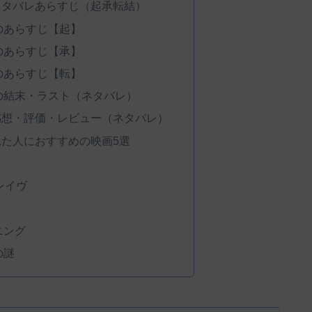
ネタバレあらすじ（起承転結）
のあらすじ【起】
のあらすじ【承】
のあらすじ【転】
の結末・ラスト（ネタバレ）
感想・評価・レビュー（ネタバレ）
た人におすすめの映画5選
レイヴ
ニング
の謎