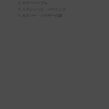
カラーパープル
ミスシシッピ・バーニング
カスパー・ハウザーの謎