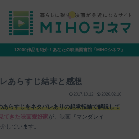
12000作品を紹介！あなたの映画図書館『MIHOシネマ』
レあらすじ結末と感想
2017.10.12
2026.02.16
)』のあらすじをネタバレありの起承転結で解説して
を見てきた映画愛好家
が、映画『マンダレイ
も紹介しています。