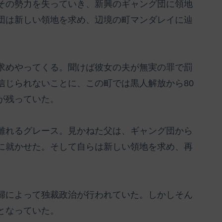
その勢力を失っていき、新興のギャング団に領地
団は新しい領地を求め、辺境の町マンダレイに辿
求めやってくる。聞けば彼女の夫が無実の罪で罰
信じられないことに、この町では黒人解放から80
が残っていた。
離れるグレース。見かねた父は、ギャング団から
に就かせた。そして自らは新しい領地を求め、再
婦によって独裁政治が行われていた。しかしそん
となっていた。