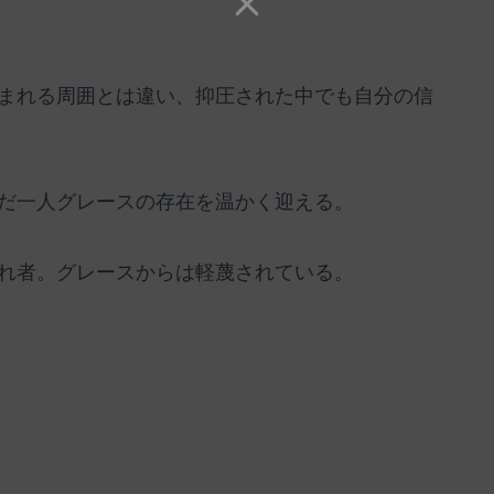
まれる周囲とは違い、抑圧された中でも自分の信
だ一人グレースの存在を温かく迎える。
れ者。グレースからは軽蔑されている。