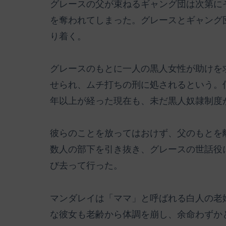
グレースの父が束ねるギャング団は次第に
を奪われてしまった。グレースとギャング
り着く。
グレースのもとに一人の黒人女性が助けを
せられ、ムチ打ちの刑に処されるという。
年以上が経った現在も、未だ黒人奴隷制度
彼らのことを放ってはおけず、父のもとを
数人の部下を引き抜き、グレースの世話役
び去って行った。
マンダレイは「ママ」と呼ばれる白人の老
な彼女も老齢から体調を崩し、余命わずか