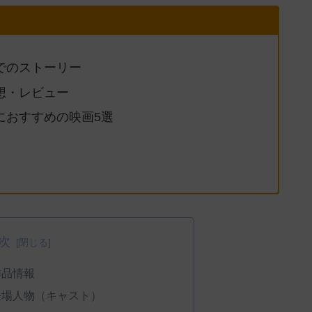
までのストーリー
感想・レビュー
人におすすめの映画5選
次
作品情報
登場人物（キャスト）