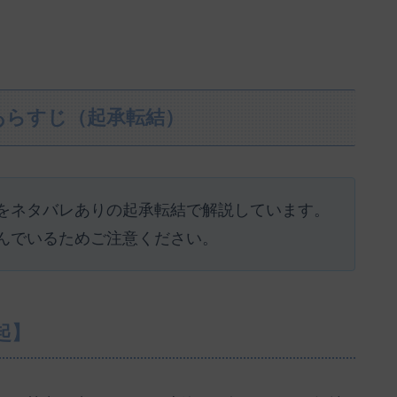
あらすじ（起承転結）
をネタバレありの起承転結で解説しています。
んでいるためご注意ください。
起】