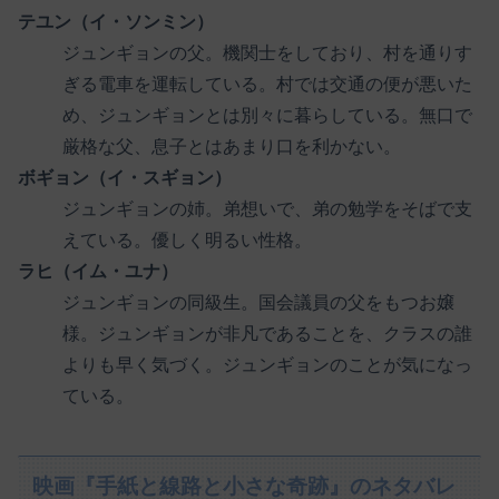
テユン（イ・ソンミン）
ジュンギョンの父。機関士をしており、村を通りす
ぎる電車を運転している。村では交通の便が悪いた
め、ジュンギョンとは別々に暮らしている。無口で
厳格な父、息子とはあまり口を利かない。
ボギョン（イ・スギョン）
ジュンギョンの姉。弟想いで、弟の勉学をそばで支
えている。優しく明るい性格。
ラヒ（イム・ユナ）
ジュンギョンの同級生。国会議員の父をもつお嬢
様。ジュンギョンが非凡であることを、クラスの誰
よりも早く気づく。ジュンギョンのことが気になっ
ている。
映画『手紙と線路と小さな奇跡』のネタバレ