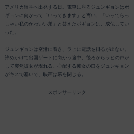
アメリカ留学へ出発する日。電車に座るジュンギョンはボ
ギョンに向かって「いってきます」と言い、「いってらっ
しゃい私のかわいい弟」と答えたボギョンは、成仏してい
った。
ジュンギョンは空港に着き、ラヒに電話を掛るが出ない。
諦めかけて出国ゲートに向かう途中、後ろからラヒの声が
して突然彼女が現れる。心配する彼女の口をジュンギョン
がキスで塞いで、映画は幕を閉じる。
スポンサーリンク