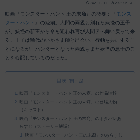
2021.10.14
2024.05.13
映画『モンスター・ハント 王の末裔』の概要：『
モンス
ター・ハント
』の続編。人間の両親と別れた妖怪の王子
が、妖怪の新王から命を狙われ再び人間界へ舞い戻って来
る。王子は稀代のいかさま師と出会い、行動を共にするこ
とになるが、ハンターとなった両親もまた妖怪の息子のこ
とを心配しているのだった。
目次
映画『モンスター・ハント 王の末裔』の作品情報
映画『モンスター・ハント 王の末裔』の登場人物
（キャスト）
映画『モンスター・ハント 王の末裔』のネタバレあ
らすじ（ストーリー解説）
映画『モンスター・ハント 王の末裔』のあらすじ