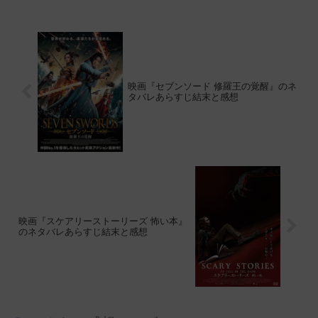
映画『セブンソード 修羅王の覚醒』のネ
タバレあらすじ結末と感想
映画『スケアリーストーリーズ 怖い本』
のネタバレあらすじ結末と感想