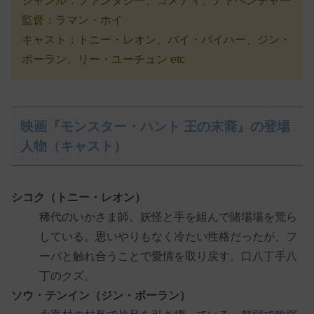
ジャンル：ファンタジー、コメディ、アドベンチャー
監督：ラマン・ホイ
キャスト：トニー・レオン、バイ・バイハー、ジン・
ボーラン、リー・ユーチュン etc
映画『モンスター・ハント 王の末裔』の登場
人物（キャスト）
シコク（トニー・レオン）
稀代のいかさま師。妖怪と手を組んで賭場場を荒ら
している。思いやりもなく冷たい性格だったが、フ
ーバと触れ合うことで愛情を取り戻す。口八丁手八
丁のクズ。
ソウ・テンイン（ジン・ボーラン）