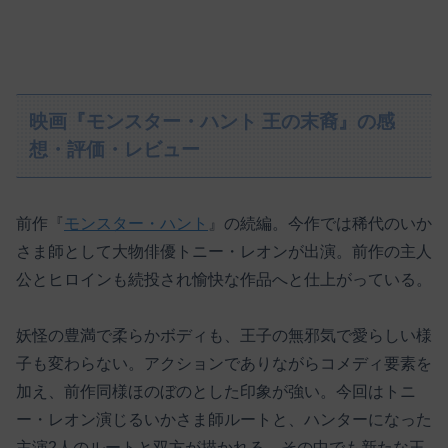
映画『モンスター・ハント 王の末裔』の感
想・評価・レビュー
前作『
モンスター・ハント
』の続編。今作では稀代のいか
さま師として大物俳優トニー・レオンが出演。前作の主人
公とヒロインも続投され愉快な作品へと仕上がっている。
妖怪の豊満で柔らかボディも、王子の無邪気で愛らしい様
子も変わらない。アクションでありながらコメディ要素を
加え、前作同様ほのぼのとした印象が強い。今回はトニ
ー・レオン演じるいかさま師ルートと、ハンターになった
主演2人のルートと双方が描かれる。その中でも新たな王