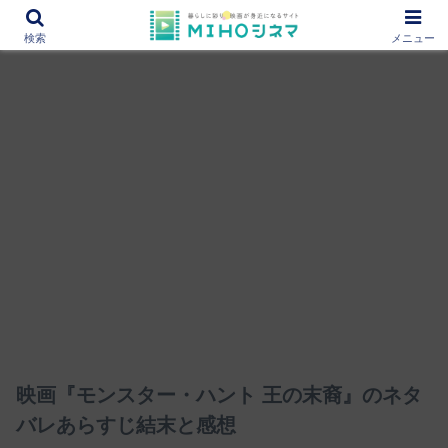
12000作品を紹介！あなたの映画図書館『MIHOシネマ』
検索
メニュー
映画『モンスター・ハント 王の末裔』のネタ
バレあらすじ結末と感想