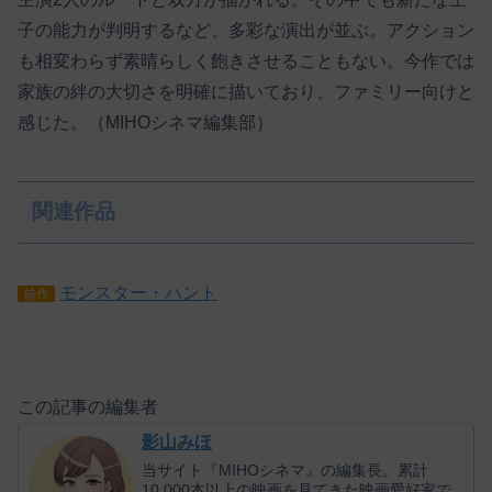
子の能力が判明するなど、多彩な演出が並ぶ。アクション
も相変わらず素晴らしく飽きさせることもない。今作では
家族の絆の大切さを明確に描いており、ファミリー向けと
感じた。（MIHOシネマ編集部）
関連作品
モンスター・ハント
前作
この記事の編集者
影山みほ
当サイト『MIHOシネマ』の編集長。累計
10,000本以上の映画を見てきた映画愛好家で