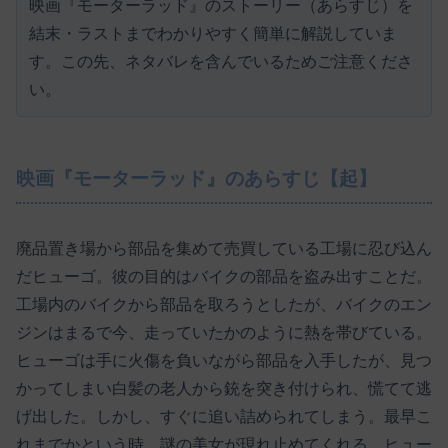
映画『モーターラッド』のストーリー（あらすじ）を
結末・ラストまでわかりやすく簡単に解説していま
す。この先、ネタバレを含んでいるためご注意くださ
い。
映画『モーターラッド』のあらすじ【起】
廃品置き場から部品を集めて売買している工場に忍び込ん
だヒューゴ。彼の目的はバイクの部品を盗み出すことだ。
工場内のバイクから部品を取ろうとしたが、バイクのエン
ジンはまるで今、走っていたかのように熱を帯びている。
ヒューゴは手に火傷を負いながら部品を入手したが、見つ
かってしまい白髪の老人から銃を突き付けられ、慌てて逃
げ出した。しかし、すぐに追い詰められてしまう。最早こ
れまでかという時、謎の美女が現れ止めてくれる。ヒュー