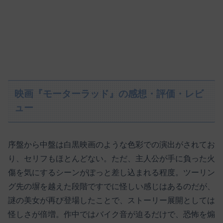
映画『モーターラッド』の感想・評価・レビ
ュー
序盤から中盤は白黒映画のような色彩での演出がされてお
り、セリフもほとんどない。ただ、主人公が手に負った火
傷を気にするシーンがぽっと差し込まれる程度。ツーリン
グ先の塀を越えた段階ですでに怪しい感じはあるのだが、
謎の美女が再び登場したことで、ストーリー展開としては
怪しさが倍増。作中ではバイク音が迫るだけで、恐怖を煽