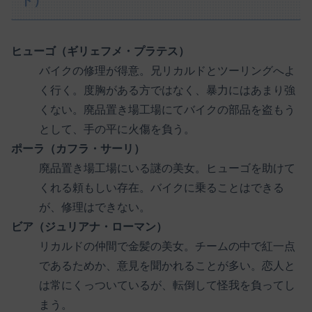
ト）
ヒューゴ（ギリェフメ・プラテス）
バイクの修理が得意。兄リカルドとツーリングへよ
く行く。度胸がある方ではなく、暴力にはあまり強
くない。廃品置き場工場にてバイクの部品を盗もう
として、手の平に火傷を負う。
ポーラ（カフラ・サーリ）
廃品置き場工場にいる謎の美女。ヒューゴを助けて
くれる頼もしい存在。バイクに乗ることはできる
が、修理はできない。
ビア（ジュリアナ・ローマン）
リカルドの仲間で金髪の美女。チームの中で紅一点
であるためか、意見を聞かれることが多い。恋人と
は常にくっついているが、転倒して怪我を負ってし
まう。