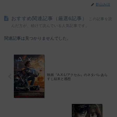
影山みほ
おすすめ関連記事（厳選6記事）
この記事を読
んだ方が、続けて読んでいる人気記事です。
関連記事は見つかりませんでした。
映画『A-X-L/アクセル』のネタバレあら
すじ結末と感想