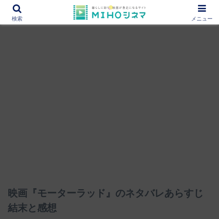
12000作品を紹介！あなたの映画図書館『MIHOシネマ』
検索
メニュー
映画『モーターラッド』のネタバレあらすじ
結末と感想