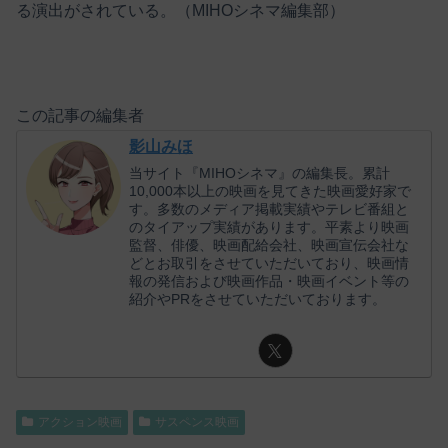
る演出がされている。（MIHOシネマ編集部）
この記事の編集者
影山みほ
当サイト『MIHOシネマ』の編集長。累計
10,000本以上の映画を見てきた映画愛好家で
す。多数のメディア掲載実績やテレビ番組と
のタイアップ実績があります。平素より映画
監督、俳優、映画配給会社、映画宣伝会社な
どとお取引をさせていただいており、映画情
報の発信および映画作品・映画イベント等の
紹介やPRをさせていただいております。
アクション映画
サスペンス映画