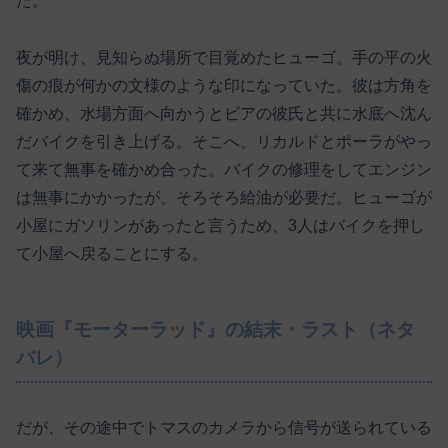
た。
夜が明け、見知らぬ場所で目覚めたヒューゴ。手の平の火
傷の痕が何かの文様のような印になっていた。彼は方角を
確かめ、水場方面へ向かうとビアの彼氏と共に水底へ沈ん
だバイクを引き上げる。そこへ、リカルドとポーラがやっ
て来て無事を確かめ合った。バイクの修理をしてエンジン
は無事にかかったが、そろそろ給油が必要だ。ヒューゴが
小屋にガソリンがあったと言うため、3人はバイクを押し
て小屋へ戻ることにする。
映画『モーターラッド』の結末・ラスト（ネタ
バレ）
だが、その途中でトマスのカメラから信号が送られている