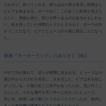
りかかり、拾ってくれる。彼らは山小屋を発見し怪我をし
たビアを休ませる。ポーラ曰く、この近くに鉄塔が見えた
らしい。無線か何か、助けを呼べるものがあるかもしれな
い。銃を持っていた仲間のトマスとリカルド、ポーラが向
かうことになり、ビアとヒューゴが小屋に残ることになっ
た。
映画『モーターラッド』のあらすじ【転】
やがて日が暮れて、辺りが暗闇に包まれる。ヒューゴは小
屋の中からガス灯を発見し、火を点した。ビアは水を欲し
がっている。小屋の近くに井戸があったため、見に行くこ
とにした。小さな電灯を手に外へと向かったヒューゴ。
同じ頃、鉄塔へ辿り着いたリカルドたちだったが、室内に
あった無線機は破壊されており使えなかった。