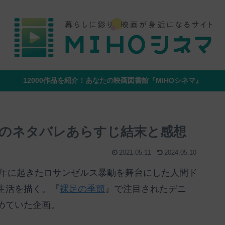
12000作品を紹介！あなたの映画図書館『MIHOシネマ』
のネタバレあらすじ結末と感想
2021.05.11
2024.05.10
2年に起きたロサンゼルス暴動を舞台にした人間ド
生活を描く。『
裸足の季節
』で注目されたデニ
めていた企画。