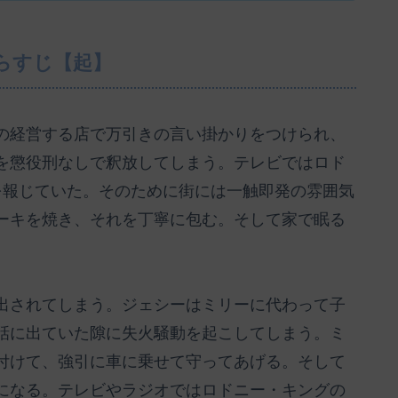
らすじ【起】
の経営する店で万引きの言い掛かりをつけられ、
を懲役刑なしで釈放してしまう。テレビではロド
を報じていた。そのために街には一触即発の雰囲気
ーキを焼き、それを丁寧に包む。そして家で眠る
出されてしまう。ジェシーはミリーに代わって子
話に出ていた隙に失火騒動を起こしてしまう。ミ
付けて、強引に車に乗せて守ってあげる。そして
になる。テレビやラジオではロドニー・キングの