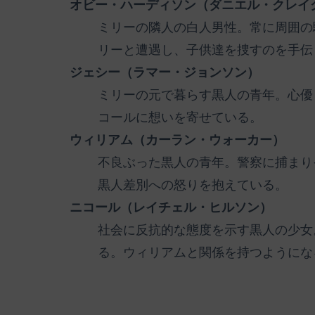
オビー・ハーディソン（ダニエル・クレイ
ミリーの隣人の白人男性。常に周囲の
リーと遭遇し、子供達を捜すのを手伝
ジェシー（ラマー・ジョンソン）
ミリーの元で暮らす黒人の青年。心優
コールに想いを寄せている。
ウィリアム（カーラン・ウォーカー）
不良ぶった黒人の青年。警察に捕まり
黒人差別への怒りを抱えている。
ニコール（レイチェル・ヒルソン）
社会に反抗的な態度を示す黒人の少女
る。ウィリアムと関係を持つようにな