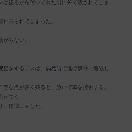
ンは後ろから付いてきた男に斧で殺されてしま
連れ去られてしまった。
繋がらない。
。
捜査をするテスは、偶然当て逃げ事件に遭遇し
自然な点が多く残ると、急いで車を捜索する。
気がつく。
り、鑑識に回した。
。