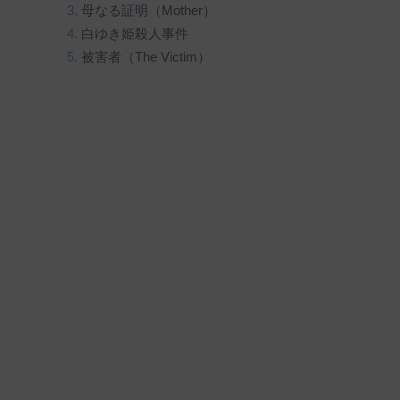
母なる証明（Mother）
白ゆき姫殺人事件
被害者（The Victim）