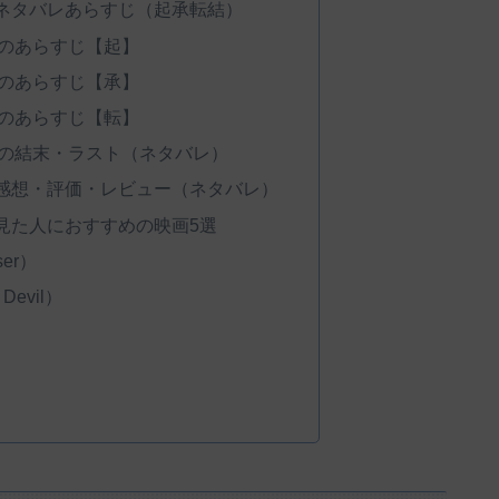
ネタバレあらすじ（起承転結）
のあらすじ【起】
のあらすじ【承】
のあらすじ【転】
の結末・ラスト（ネタバレ）
感想・評価・レビュー（ネタバレ）
見た人におすすめの映画5選
er）
Devil）