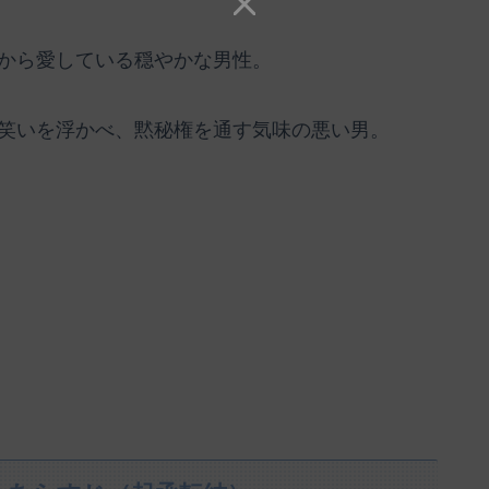
から愛している穏やかな男性。
笑いを浮かべ、黙秘権を通す気味の悪い男。