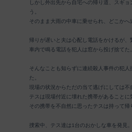
しかし外出先から自宅への帰り道、スギョ
う。
そのまま大雨の中車に乗せられ、どこかへ
帰りが遅いと夫は心配し電話をかけるが、
車内で鳴る電話を犯人は窓から投げ捨てた
そんなことも知らずに連続殺人事件の犯人
た。
現場の状況からただの当て逃げにしては不
テスは現場付近に壊れた携帯があることに
その携帯を不自然に思ったテスは持って帰
捜索中、テス達は1台のおかしな車を発見