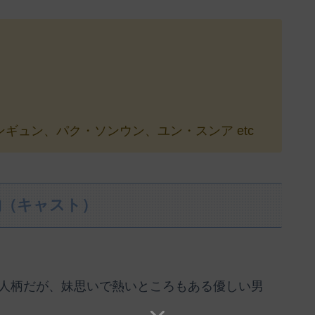
ギュン、パク・ソンウン、ユン・スンア etc
物（キャスト）
人柄だが、妹思いで熱いところもある優しい男