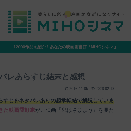
12000作品を紹介！あなたの映画図書館『MIHOシネマ』
バレあらすじ結末と感想
2016.11.05
2026.02.13
らすじをネタバレありの起承転結で解説していま
てきた映画愛好家
が、映画『鬼はさまよう』を見た
。