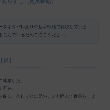
レあらすじ（起承転結）
ーをネタバレありの起承転結で解説していま
を含んでいるためご注意ください。
【起】
に連絡した。
で不在。
を促し、久しぶりに兄のテスも呼んで食事をしよ