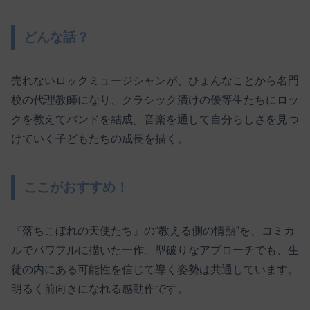
どんな話？
売れないロックミュージシャンが、ひょんなことから名門
校の代理教師になり、クラシック漬けの優等生たちにロッ
クを教えてバンドを結成。音楽を通して自分らしさを見つ
けていく子どもたちの成長を描く。
ここがおすすめ！
『落ちこぼれの天使たち』の“教える側の情熱”を、コミカ
ルでパワフルに描いた一作。型破りなアプローチでも、生
徒の内にある可能性を信じて導く姿勢は共通しています。
明るく前向きになれる感動作です。