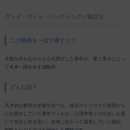
グッド・ウィル・ハンティング／旅立ち
この映画を一言で表すと？
才能を持ちながらも心を閉ざした青年が、愛と導きによっ
て未来へ踏み出す感動作。
どんな話？
天才的な数学の才能を持つも、過去のトラウマと貧困から
心を閉ざしていた青年ウィルが、心理学者との出会いを通
して自分と向き合い、未来に向かって成長していく物語。
知性と心のドラマが融合した傑作です。