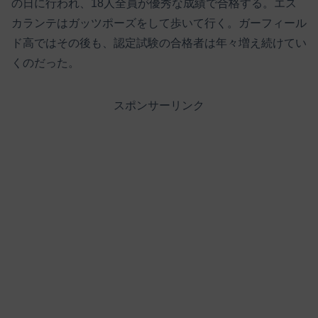
の日に行われ、18人全員が優秀な成績で合格する。エス
カランテはガッツポーズをして歩いて行く。ガーフィール
ド高ではその後も、認定試験の合格者は年々増え続けてい
くのだった。
スポンサーリンク