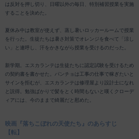
は反対を押し切り、日曜以外の毎日、特別補習授業を実施
することを決めた。
夏休み中は教室が使えず、蒸し暑いロッカールームで授業
を行った。生徒たちは暑さ対策でオレンジを食べて「涼し
い」と連呼し、汗をかきながら授業を受けるのだった。
新学期。エスカランテは生徒たちに認定試験を受けるため
の契約書を書かせた。パンチョは工事の仕事で稼ぎたいと
サインを拒むが、エスカランテは修理屋より設計士になれ
と説得。勉強ばかりで髪をとく時間もないと嘆くクローデ
ィアには、今のままで綺麗だと慰めた。
映画『落ちこぼれの天使たち』のあらすじ
【転】