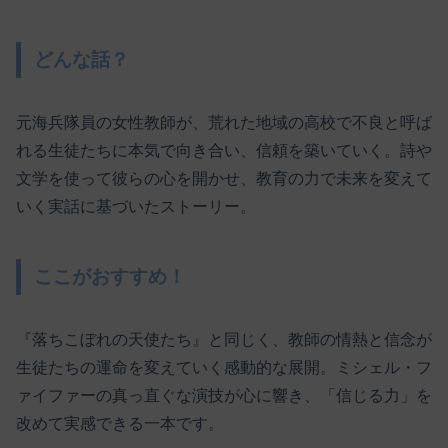
どんな話？
元海兵隊員の女性教師が、荒れた地域の高校で不良と呼ば
れる生徒たちに本気で向き合い、信頼を築いていく。詩や
文学を使って彼らの心を開かせ、教育の力で未来を変えて
いく実話に基づいたストーリー。
ここがおすすめ！
『落ちこぼれの天使たち』と同じく、教師の情熱と信念が
生徒たちの運命を変えていく感動的な展開。ミシェル・フ
ァイファーの真っ直ぐな演技が心に響き、「信じる力」を
改めて実感できる一本です。