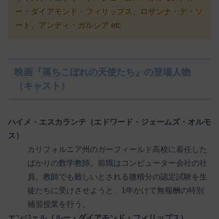
ー・ダイアモンド・フィリップス、ロザンナ・デ・ソ
ート、アンディ・ガルシア etc
映画『落ちこぼれの天使たち』の登場人物
（キャスト）
ハイメ・エスカランテ（エドワード・ジェームズ・オルモ
ス）
カリフォルニア州のガーフィールド高校に着任した
ばかりの数学教師。前職はコンピューター会社の社
員。教師でも難しいとされる微積分の認定試験を生
徒たちに受けさせようと、1年かけて無報酬の特別
補習授業を行う。
エンジェル（ルー・ダイアモンド・フィリップス）