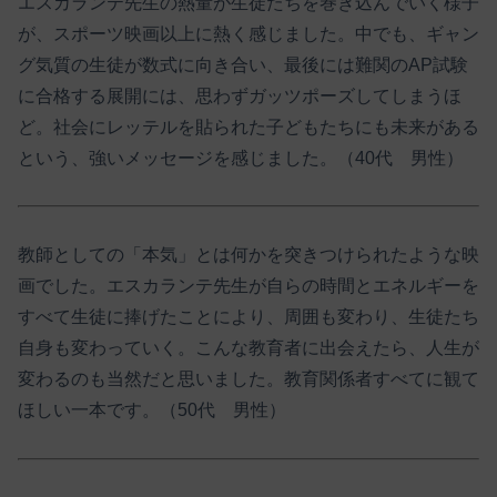
エスカランテ先生の熱量が生徒たちを巻き込んでいく様子
が、スポーツ映画以上に熱く感じました。中でも、ギャン
グ気質の生徒が数式に向き合い、最後には難関のAP試験
に合格する展開には、思わずガッツポーズしてしまうほ
ど。社会にレッテルを貼られた子どもたちにも未来がある
という、強いメッセージを感じました。（40代 男性）
教師としての「本気」とは何かを突きつけられたような映
画でした。エスカランテ先生が自らの時間とエネルギーを
すべて生徒に捧げたことにより、周囲も変わり、生徒たち
自身も変わっていく。こんな教育者に出会えたら、人生が
変わるのも当然だと思いました。教育関係者すべてに観て
ほしい一本です。（50代 男性）