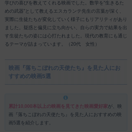
学びの喜びを教えてくれる映画でした。数学を“生きるた
めの武器”として教えるエスカランテ先生の言葉が深く、
実際に生徒たちが変化していく様子にもリアリティがあり
ました。疑惑と偏見に立ち向かい、自らの実力で結果を出
す生徒たちの姿には心打たれました。現代の教育にも通じ
るテーマが詰まっています。（20代 女性）
映画『落ちこぼれの天使たち』を見た人にお
すすめの映画5選
累計10,000本以上の映画を見てきた映画愛好家
が、映
画『落ちこぼれの天使たち』を見た人におすすめの映
画5選を紹介します。