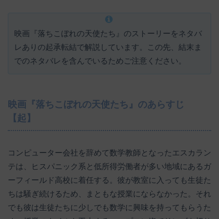
映画『落ちこぼれの天使たち』のストーリーをネタバ
レありの起承転結で解説しています。この先、結末ま
でのネタバレを含んでいるためご注意ください。
映画『落ちこぼれの天使たち』のあらすじ
【起】
コンピューター会社を辞めて数学教師となったエスカラン
テは、ヒスパニック系と低所得労働者が多い地域にあるガ
ーフィールド高校に着任する。彼が教室に入っても生徒た
ちは騒ぎ続けるため、まともな授業にならなかった。それ
でも彼は生徒たちに少しでも数学に興味を持ってもらうた