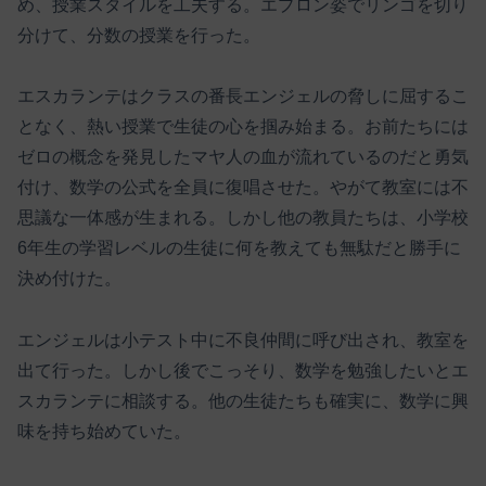
め、授業スタイルを工夫する。エプロン姿でリンゴを切り
分けて、分数の授業を行った。
エスカランテはクラスの番長エンジェルの脅しに屈するこ
となく、熱い授業で生徒の心を掴み始まる。お前たちには
ゼロの概念を発見したマヤ人の血が流れているのだと勇気
付け、数学の公式を全員に復唱させた。やがて教室には不
思議な一体感が生まれる。しかし他の教員たちは、小学校
6年生の学習レベルの生徒に何を教えても無駄だと勝手に
決め付けた。
エンジェルは小テスト中に不良仲間に呼び出され、教室を
出て行った。しかし後でこっそり、数学を勉強したいとエ
スカランテに相談する。他の生徒たちも確実に、数学に興
味を持ち始めていた。