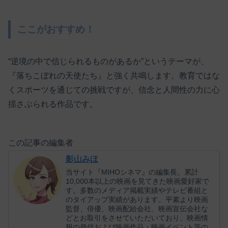
ここがおすすめ！
“逆境の中で信じられるものがあるか”というテーマが、
『落ちこぼれの天使たち』と強く共鳴します。教育ではな
くスポーツを通じての挑戦ですが、信念と人間性の力に心
揺さぶられる作品です。
この記事の編集者
影山みほ
当サイト『MIHOシネマ』の編集長。累計
10,000本以上の映画を見てきた映画愛好家で
す。多数のメディア掲載実績やテレビ番組と
のタイアップ実績があります。平素より映画
監督、俳優、映画配給会社、映画宣伝会社な
どとお取引をさせていただいており、映画情
報の発信および映画作品・映画イベント等の