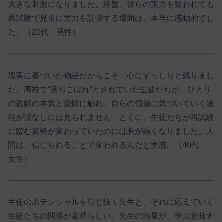
大きな刺激になりました。終盤、彼らの実力を疑われても
再試験で見事に実力を証明する場面は、本当に感動的でし
た。（20代 男性）
現実に基づいた物語だからこそ、心にずっしりと残りまし
た。高校で“落ちこぼれ”とされていた生徒たちが、ひとり
の教師の本気と愛情に触れ、自らの価値に気づいていく過
程が涙なしには見られません。とくに、生徒たちが再試験
に臨む姿勢が変わっていたのには胸が熱くなりました。人
間は、信じられることで変われるんだと実感。（40代
女性）
生徒のポテンシャルを信じ抜く先生と、それに応えていく
生徒たちの関係が素晴らしい。先生の熱量が、学ぶ意味す