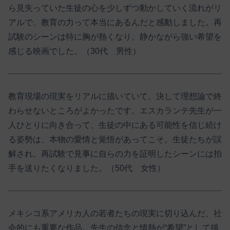
ら見失っていた生徒の心を少しずつ動かしていく流れがリ
アルで、教育の力って本当にあるんだと感動しました。再
試験のシーンは特に胸が熱くなり、静かながら強い希望を
感じる映画でした。（30代 男性）
教育現場の現実をリアルに描いていて、決して理想論で終
わらせないところがよかったです。エスカランテ先生が一
人ひとりに向き合って、生徒の中にある可能性を信じ続け
る姿勢は、本物の愛情と覚悟があってこそ。生徒たちが誤
解され、再試験で見事に自らの力を証明したシーンには拍
手を送りたくなりました。（50代 女性）
メキシコ系アメリカ人の若者たちの現実に切り込んだ、社
会的にも重要な作品。先生の信念と情熱が“希望”として描