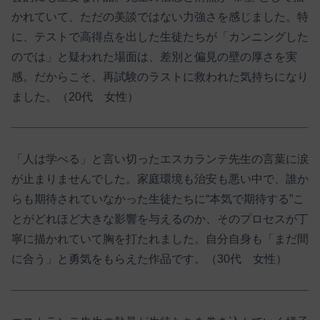
かれていて、ただの美談ではない力強さを感じました。特
に、テストで高得点を出した生徒たちが「カンニングした
のでは」と疑われた場面は、差別と偏見の壁の厚さを実
感。だからこそ、再試験のラストに救われた気持ちになり
ました。（20代 女性）
「人は学べる」と言い切ったエスカランテ先生の言葉に涙
が止まりませんでした。家庭環境も治安も悪い中で、誰か
らも期待されていなかった生徒たちに“本気で期待する”こ
とがどれほど大きな影響を与えるのか、そのプロセスが丁
寧に描かれていて胸を打たれました。自分自身も「まだ間
に合う」と勇気をもらえた作品です。（30代 女性）