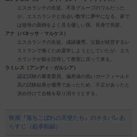
エスカランテの生徒。不良グループのワルだった
が、エスカランテと出会い数学に夢中になる。家で
は祖母の面倒をよく見る優しい孫。長身で長髪。
アナ（バネッサ・マルケス）
エスカランテの生徒。成績優秀。父親が経営するレ
ストランで働くため退学しようとしていたが、エス
カランテが親を説得して教室に戻って来る。
ラミレス（アンディ・ガルシア）
認定試験の審査委員。偏差値の低いガーフィールド
高の試験結果が優秀であったため、不正があったと
決め付けて合格を取り消そうとする。
映画『落ちこぼれの天使たち』のネタバレあ
らすじ（起承転結）