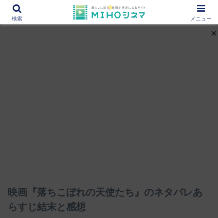
12000作品を紹介！あなたの映画図書館『MIHOシネマ』
検索
メニュー
映画『落ちこぼれの天使たち』のネタバレあ
らすじ結末と感想