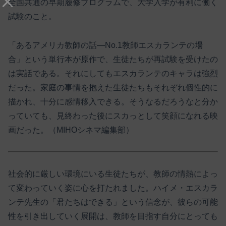
全国共通の早期履修プログラムで、大学入学が有利に働く
試験のこと。
「あるアメリカ教師の話―No.1教師エスカランテの場
合」という単行本が原作で、生徒たちが再試験を受けたの
は実話である。それにしてもエスカランテのキャラは強烈
だった。家庭の事情を抱えた生徒たちもそれぞれ個性的に
描かれ、十分に感情移入できる。そうなるだろうなと分か
っていても、見終わった後にスカっとして笑顔になれる映
画だった。（MIHOシネマ編集部）
社会的に厳しい環境にいる生徒たちが、教師の情熱によっ
て変わっていく姿に心を打たれました。ハイメ・エスカラ
ンテ先生の「君たちはできる」という信念が、彼らの可能
性を引き出していく展開は、教師を目指す自分にとっても