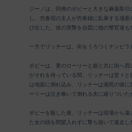
ジーノは、同僚のボビーと大きな麻薬取引
し、売春宿の主人が売春婦に乱暴する場面
び出した。彼の突撃を合図に他の警官達も
一方でリッチーは、街をうろつくチンピラ
ボビーは、妻のローリーと娘と共に街へ買
がそれを待っている間、リッチーは堂々と
は地面に倒れ込み、リッチーは瀕死の彼に
ーリーは泣き喚いて倒れる夫に縋りついた
ボビーを殺した後、リッチーは現場から遠
た女の頭を間髪入れずに撃ち抜いて逃走し