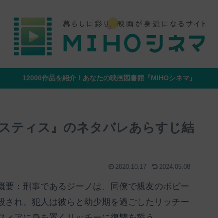
12000作品を紹介！あなたの映画図書館『MIHOシネマ』
スティス』のネタバレあらすじ結
2020.10.17
2024.05.08
概要：刑事であるジーノは、同僚で親友のボビー
殺され、犯人は彼らと幼少期を過ごしたリッチー
フィアに身を置くリッチーに復讐を誓う。