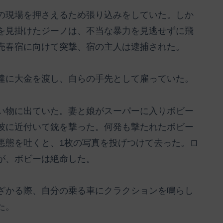
の現場を押さえるため張り込みをしていた。しか
を見掛けたジーノは、不当な暴力を見逃せずに飛
売春宿に向けて突撃、宿の主人は逮捕された。
達に大金を渡し、自らの手先として雇っていた。
い物に出ていた。妻と娘がスーパーに入りボビー
彼に近付いて銃を撃った。何発も撃たれたボビー
悪態を吐くと、1枚の写真を投げつけて去った。ロ
が、ボビーは絶命した。
ざかる際、自分の乗る車にクラクションを鳴らし
た。