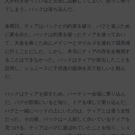
人が付き合っていると完全に誤解してしまい、怒って帰っ
てしまう。バックは落ち込んだ。
金曜日、ティアはバックとの約束を破り、バグと遊ぶため
に家を出た。バックは約束を破ったティアを放っておい
て、大金を稼ぐためにメイジーとマイルズを連れて競馬場
に行くことにした。しかし、本当にティアの存在を無視す
ることはできなかった。バックはティアが家出したことを
説明し、シュニースに子供達の面倒を見て欲しいと頼ん
だ。
バックはティアを探すため、パーティー会場に乗り込ん
だ。バグが部屋にいると知り、ドアを壊して乗り込んだ。
バグと一緒にベッドの上にいたのは、ティアとは違う女性
だった。その後、バックは一人寂しく歩いているティアを
見つける。ティアはバグに遊ばれていたことを知り、ショ