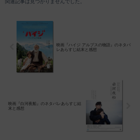
関連記事は見つかりませんでした。
映画『ハイジ アルプスの物語』のネタバ
レあらすじ結末と感想
映画『白河夜船』のネタバレあらすじ結
末と感想