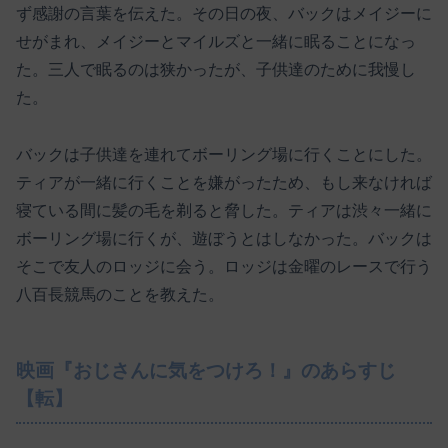
ず感謝の言葉を伝えた。その日の夜、バックはメイジーに
せがまれ、メイジーとマイルズと一緒に眠ることになっ
た。三人で眠るのは狭かったが、子供達のために我慢し
た。
バックは子供達を連れてボーリング場に行くことにした。
ティアが一緒に行くことを嫌がったため、もし来なければ
寝ている間に髪の毛を剃ると脅した。ティアは渋々一緒に
ボーリング場に行くが、遊ぼうとはしなかった。バックは
そこで友人のロッジに会う。ロッジは金曜のレースで行う
八百長競馬のことを教えた。
映画『おじさんに気をつけろ！』のあらすじ
【転】