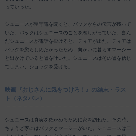
っていった。
シュニースが留守電を聞くと、バックからの伝言が残って
いた。バックはシュニースのことを恋しがっていた。喜ん
だシュニースが電話を掛けると、ティアが出た。ティアは
バックを懲らしめたかったため、向かいに暮らすマーシー
と出かけていると嘘を吐いた。シュニースはその嘘を信じ
てしまい、ショックを受ける。
映画『おじさんに気をつけろ！』の結末・ラス
ト（ネタバレ）
シュニースは真実を確かめるために家を訪ねた。その時、
ちょうど家にはバックとマーシーがいた。シュニースは二