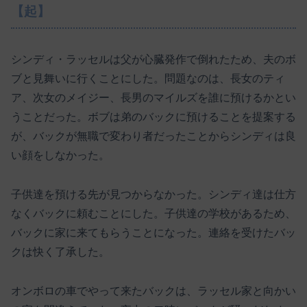
【起】
シンディ・ラッセルは父が心臓発作で倒れたため、夫のボ
ブと見舞いに行くことにした。問題なのは、長女のティ
ア、次女のメイジー、長男のマイルズを誰に預けるかとい
うことだった。ボブは弟のバックに預けることを提案する
が、バックが無職で変わり者だったことからシンディは良
い顔をしなかった。
子供達を預ける先が見つからなかった。シンディ達は仕方
なくバックに頼むことにした。子供達の学校があるため、
バックに家に来てもらうことになった。連絡を受けたバッ
クは快く了承した。
オンボロの車でやって来たバックは、ラッセル家と向かい