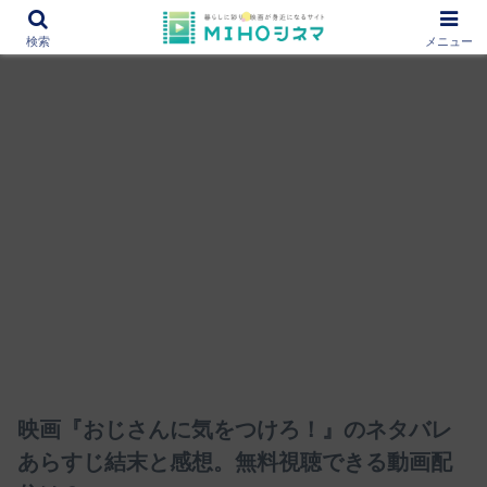
12000作品を紹介！あなたの映画図書館『MIHOシネマ』
検索
メニュー
映画『おじさんに気をつけろ！』のネタバレ
あらすじ結末と感想。無料視聴できる動画配