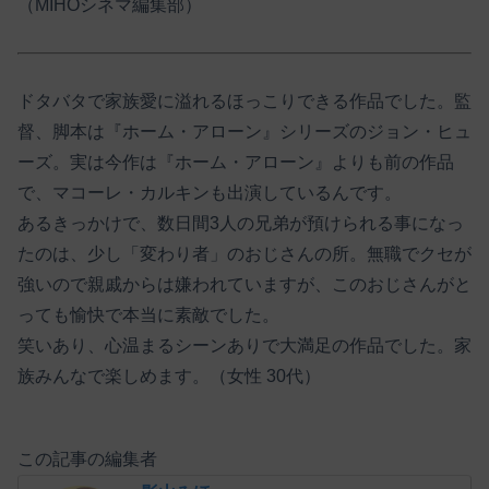
（MIHOシネマ編集部）
ドタバタで家族愛に溢れるほっこりできる作品でした。監
督、脚本は『ホーム・アローン』シリーズのジョン・ヒュ
ーズ。実は今作は『ホーム・アローン』よりも前の作品
で、マコーレ・カルキンも出演しているんです。
あるきっかけで、数日間3人の兄弟が預けられる事になっ
たのは、少し「変わり者」のおじさんの所。無職でクセが
強いので親戚からは嫌われていますが、このおじさんがと
っても愉快で本当に素敵でした。
笑いあり、心温まるシーンありで大満足の作品でした。家
族みんなで楽しめます。（女性 30代）
この記事の編集者