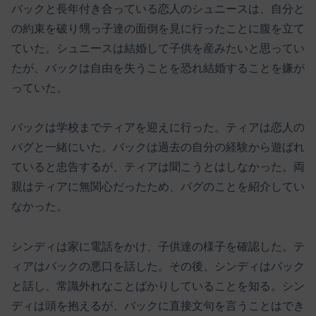
バックと長年付き合っている恋人のシュニースは、自分と
の約束を破り甥っ子達の面倒を見に行ったことに腹を立て
ていた。シュニースは結婚して子供を産みたいと思ってい
たが、バックは自由を失うことを恐れ結婚することを嫌が
っていた。
バックは学校までティアを迎えに行った。ティアは恋人の
バグと一緒にいた。バックは過去の自分の経験から遊ばれ
ていると忠告するが、ティアは聞こうとはしなかった。両
親はティアに無関心だったため、バグのことを紹介してい
なかった。
シンディは家に電話をかけ、子供達の様子を確認した。テ
ィアはバックの悪口を話した。その後、シンディはバック
と話し、常識外れなことばかりしていることを知る。シン
ディは頭を抱えるが、バックに直接文句を言うことはでき