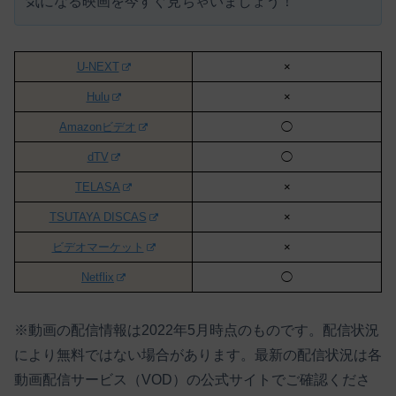
気になる映画を今すぐ見ちゃいましょう！
U-NEXT
×
Hulu
×
Amazonビデオ
◯
dTV
◯
TELASA
×
TSUTAYA DISCAS
×
ビデオマーケット
×
Netflix
◯
※動画の配信情報は2022年5月時点のものです。配信状況
により無料ではない場合があります。最新の配信状況は各
動画配信サービス（VOD）の公式サイトでご確認くださ