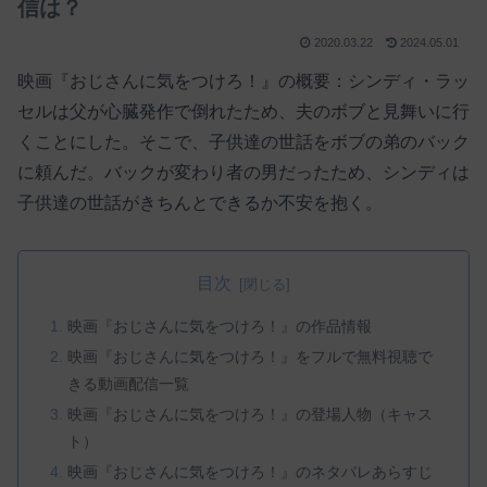
信は？
2020.03.22
2024.05.01
映画『おじさんに気をつけろ！』の概要：シンディ・ラッ
セルは父が心臓発作で倒れたため、夫のボブと見舞いに行
くことにした。そこで、子供達の世話をボブの弟のバック
に頼んだ。バックが変わり者の男だったため、シンディは
子供達の世話がきちんとできるか不安を抱く。
目次
映画『おじさんに気をつけろ！』の作品情報
映画『おじさんに気をつけろ！』をフルで無料視聴で
きる動画配信一覧
映画『おじさんに気をつけろ！』の登場人物（キャス
ト）
映画『おじさんに気をつけろ！』のネタバレあらすじ