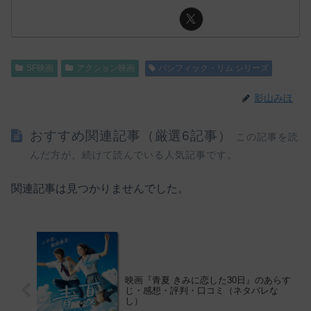
SF映画
アクション映画
パシフィック・リム シリーズ
影山みほ
おすすめ関連記事（厳選6記事）
この記事を読
んだ方が、続けて読んでいる人気記事です。
関連記事は見つかりませんでした。
映画『青夏 きみに恋した30日』のあらす
じ・感想・評判・口コミ（ネタバレな
し）