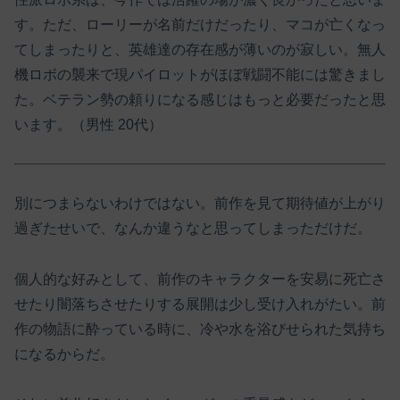
す。ただ、ローリーが名前だけだったり、マコが亡くなっ
てしまったりと、英雄達の存在感が薄いのが寂しい。無人
機ロボの襲来で現パイロットがほぼ戦闘不能には驚きまし
た。ベテラン勢の頼りになる感じはもっと必要だったと思
います。（男性 20代）
別につまらないわけではない。前作を見て期待値が上がり
過ぎたせいで、なんか違うなと思ってしまっただけだ。
個人的な好みとして、前作のキャラクターを安易に死亡さ
せたり闇落ちさせたりする展開は少し受け入れがたい。前
作の物語に酔っている時に、冷や水を浴びせられた気持ち
になるからだ。