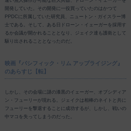
違い無人操作が可能な巨大兵器、ドローン・イェーガーを
開発していた。その開発に一役買っていたのはかつて
PPDCに所属していた研究員、ニュートン・ガイスラー博
士である。そして、ある日ドローン・イェーガーを採用す
るか会議が開かれることとなり、ジェイク達も護衛として
駆り出されることとなったのだ。
映画『パシフィック・リム アップライジング』
のあらすじ【転】
しかし、その会場に謎の漆黒のイェーガー、オブシディア
ン・フューリーが現れる。ジェイクは相棒のネイトと共に
フューリーを撃退することに成功するが、しかし、戦いの
中マコを失ってしまうのだった。