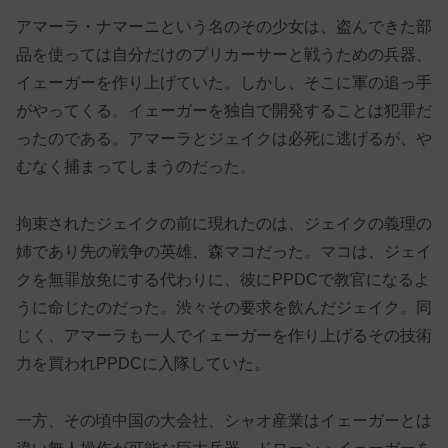
アマーラ・ナマーニという名のその少女は、盗んできた部
品を使っては自分だけのプリカーサーと戦うための兵器、
イェーガーを作り上げていた。しかし、そこに軍の追っ手
がやってくる。イェーガーを独自で開発することは犯罪だ
ったのである。アマーラとジェイクは必死に逃げるが、や
むなく捕まってしまうのだった。
拘束されたジェイクの前に現れたのは、ジェイクの義理の
姉であり先の戦争の英雄、森マコだった。マコは、ジェイ
クを無罪放免にする代わりに、彼にPPDCで教官になるよ
うに命じたのだった。渋々その要求を飲んだジェイク。同
じく、アマーラも一人でイェーガーを作り上げるその技術
力を買われPPDCに入隊していた。
一方、その頃中国の大会社、シャオ産業はイェーガーとは