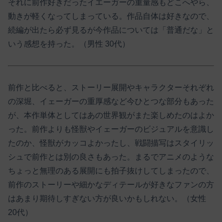
それに前作好きだったイエーガーの重量感もどこへやら、
動きが軽くなってしまっている。作品自体は好きなので、
続編が出たら必ず見るが今作品については「普通だな」と
いう感想を持った。（男性 30代）
前作と比べると、ストーリー展開やキャラクターそれぞれ
の深堀、イェーガーの重厚感など今ひとつな部分もあった
が、本作単体としてはあの世界観がまた楽しめたのはよか
った。前作よりも怪獣やイェーガーのビジュアルを意識し
たのか、怪獣がカッコよかったし、戦闘描写はスタイリッ
シュで前作とは別の良さもあった。まるでアニメのような
ちょっと無理のある展開にも拍子抜けしてしまったので、
前作のストーリーや細かなディテールが好きなファンの方
はあまり期待しすぎない方が良いかもしれない。（女性
20代）