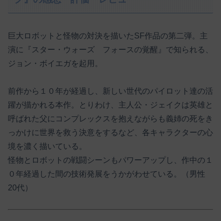
巨大ロボットと怪物の対決を描いたSF作品の第二弾。主
演に『スター・ウォーズ フォースの覚醒』で知られる、
ジョン・ボイエガを起用。
前作から１０年が経過し、新しい世代のパイロット達の活
躍が描かれる本作。とりわけ、主人公・ジェイクは英雄と
呼ばれた父にコンプレックスを抱えながらも義姉の死をき
っかけに世界を救う決意をするなど、各キャラクターの心
境を濃く描いている。
怪物とロボットの戦闘シーンもパワーアップし、作中の１
０年経過した間の技術発展をうかがわせている。（男性
20代）