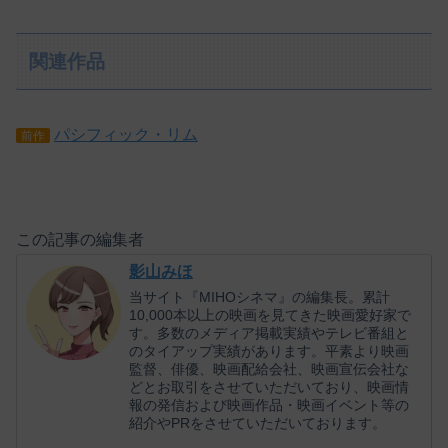
関連作品
パシフィック・リム
前作
この記事の編集者
影山みほ
当サイト『MIHOシネマ』の編集長。累計
10,000本以上の映画を見てきた映画愛好家で
す。多数のメディア掲載実績やテレビ番組と
のタイアップ実績があります。平素より映画
監督、俳優、映画配給会社、映画宣伝会社な
どとお取引をさせていただいており、映画情
報の発信および映画作品・映画イベント等の
紹介やPRをさせていただいております。