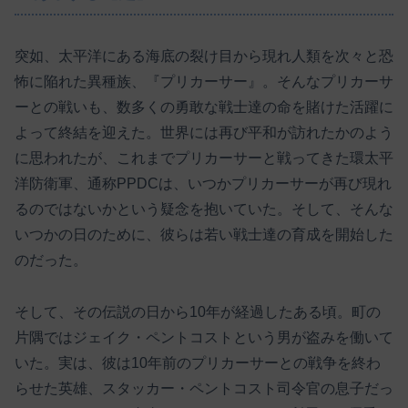
突如、太平洋にある海底の裂け目から現れ人類を次々と恐
怖に陥れた異種族、『プリカーサー』。そんなプリカーサ
ーとの戦いも、数多くの勇敢な戦士達の命を賭けた活躍に
よって終結を迎えた。世界には再び平和が訪れたかのよう
に思われたが、これまでプリカーサーと戦ってきた環太平
洋防衛軍、通称PPDCは、いつかプリカーサーが再び現れ
るのではないかという疑念を抱いていた。そして、そんな
いつかの日のために、彼らは若い戦士達の育成を開始した
のだった。
そして、その伝説の日から10年が経過したある頃。町の
片隅ではジェイク・ペントコストという男が盗みを働いて
いた。実は、彼は10年前のプリカーサーとの戦争を終わ
らせた英雄、スタッカー・ペントコスト司令官の息子だっ