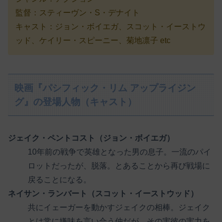
監督：スティーヴン・S・デナイト
キャスト：ジョン・ボイエガ、スコット・イーストウ
ッド、ケイリー・スピーニー、菊地凛子 etc
映画『パシフィック・リム アップライジン
グ』の登場人物（キャスト）
ジェイク・ペントコスト（ジョン・ボイエガ）
10年前の戦争で英雄となった男の息子。一流のパイ
ロットだったが、脱落。とあることから再び戦場に
戻ることになる。
ネイサン・ランバート（スコット・イーストウッド）
共にイェーガーを動かすジェイクの相棒。ジェイク
とは常に嫌味を言い合う仲だが、その実彼の実力を