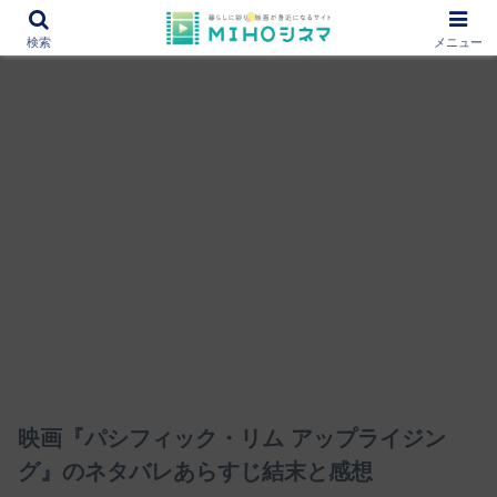
12000作品を紹介！あなたの映画図書館『MIHOシネマ』
検索
メニュー
映画『パシフィック・リム アップライジン
グ』のネタバレあらすじ結末と感想