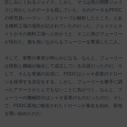
悲しみにくれるジェイク。しかし、マコは死の間際ジェイ
クに何かしらのデータを残していた。そのデータをPPDC
の研究員ハーマン・ゴッドリーブが解析したところ、とあ
る燃料工場の場所が記されていたのだった。ジェイクとネ
イトがその燃料工場へと向かうと、そこに再びフューリー
が現れた。傷を負いながらもフューリーを撃退した二人。
そして、衝撃の事実が明らかになる。なんと、フューリー
は怪獣と機械が融合して成立している兵器だったのだ。そ
して、そんな脅威の出現に、PDDCはシャオ産業のドロー
ンを採用する決定をする。しかし、フューリーを勝手に調
べたアマーラがとんでもないことに気がつく。なんと、フ
ューリーの機械部分はシャオ産業のものだったのだ。そし
て、PDDC基地に輸送されたドローンが暴走を始め、基地
を襲い始めたのだ。