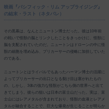
映画『パシフィック・リム アップライジング』
の結末・ラスト（ネタバレ）
その黒幕は、なんとニュートン博士だった。彼は10年前
の戦いで怪獣の脳とリンクしたことをきっかけに、怪獣に
脳を支配されていたのだ。ニュートンはドローンの中に怪
獣の細胞を埋め込み、プリカーサーの侵略に加担していた
のである。
ニュートンとはライバルでもあったハーマン博士の活躍に
よってプリカーサーの出口となる裂け目は塞がれたもの
の、しかし、3体の強力な怪獣がこちら側の世界へと出て
きてしまう。彼らの狙いは日本の富士山だった。実は、富
士山にはレアメタルが含まれており、怪獣の血液とレアメ
タルが融合することで、巨大な爆発が生じることが明らか