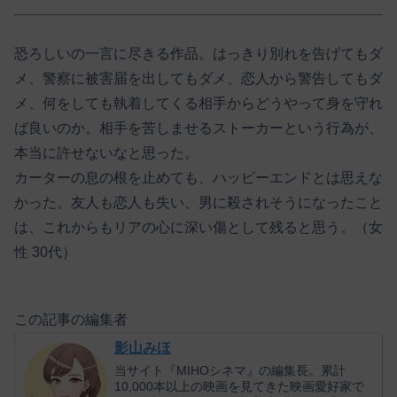
恐ろしいの一言に尽きる作品。はっきり別れを告げてもダ
メ、警察に被害届を出してもダメ、恋人から警告してもダ
メ、何をしても執着してくる相手からどうやって身を守れ
ば良いのか。相手を苦しませるストーカーという行為が、
本当に許せないなと思った。
カーターの息の根を止めても、ハッピーエンドとは思えな
かった。友人も恋人も失い、男に殺されそうになったこと
は、これからもリアの心に深い傷として残ると思う。（女
性 30代）
この記事の編集者
影山みほ
当サイト『MIHOシネマ』の編集長。累計
10,000本以上の映画を見てきた映画愛好家で