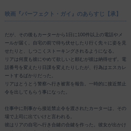
映画『パーフェクト・ガイ』のあらすじ【承】
だが、その後もカーターから1日に100件以上の電話やメ
ールが届く。自宅の前で待ち伏せしたり行く先々に姿を見
せたりと、しつこくストーキングされるようになる。
リアは何度も彼にやめて欲しいと頼むが彼は納得せず。電
話番号を変えたり日課を変えたりしたが、行為はエスカレ
ートするばかりだった。
リアはとうとう警察へ行き被害を報告。一時的に接近禁止
令を出してもらう事になった。
仕事中に刑事から接近禁止令を渡されたカーターは、その
場で上司に出ていけと言われる。
彼はリアの自宅へ行き合鍵の合鍵を作った。彼女が出かけ