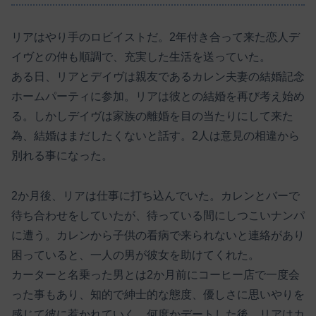
リアはやり手のロビイストだ。2年付き合って来た恋人デ
イヴとの仲も順調で、充実した生活を送っていた。
ある日、リアとデイヴは親友であるカレン夫妻の結婚記念
ホームパーティに参加。リアは彼との結婚を再び考え始め
る。しかしデイヴは家族の離婚を目の当たりにして来た
為、結婚はまだしたくないと話す。2人は意見の相違から
別れる事になった。
2か月後、リアは仕事に打ち込んでいた。カレンとバーで
待ち合わせをしていたが、待っている間にしつこいナンパ
に遭う。カレンから子供の看病で来られないと連絡があり
困っていると、一人の男が彼女を助けてくれた。
カーターと名乗った男とは2か月前にコーヒー店で一度会
った事もあり、知的で紳士的な態度、優しさに思いやりを
感じて彼に惹かれていく。何度かデートした後、リアはカ