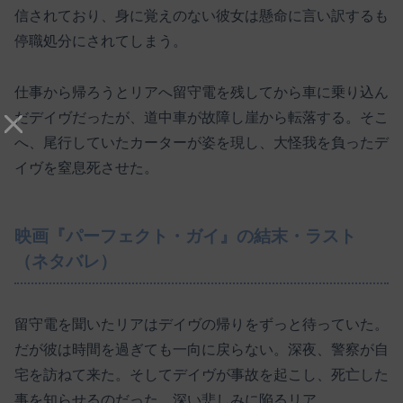
信されており、身に覚えのない彼女は懸命に言い訳するも
停職処分にされてしまう。
仕事から帰ろうとリアへ留守電を残してから車に乗り込ん
だデイヴだったが、道中車が故障し崖から転落する。そこ
へ、尾行していたカーターが姿を現し、大怪我を負ったデ
イヴを窒息死させた。
映画『パーフェクト・ガイ』の結末・ラスト
（ネタバレ）
留守電を聞いたリアはデイヴの帰りをずっと待っていた。
だが彼は時間を過ぎても一向に戻らない。深夜、警察が自
宅を訪ねて来た。そしてデイヴが事故を起こし、死亡した
事を知らせるのだった。深い悲しみに陥るリア。