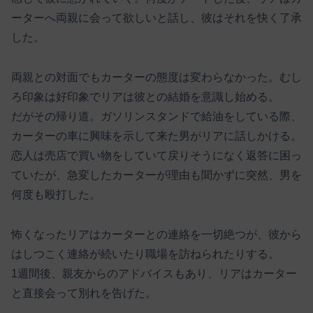
ーターへ両親に会って欲しいと話し、彼はそれを快く了承
した。
両親との対面でもカーターの態度は変わらなかった。むし
ろ印象は好印象でリアは彼との結婚を意識し始める。
だがその帰り道。ガソリンスタンドで給油をしている際、
カーターの車に興味を示して来た男がリアに話しかける。
恋人は売店で買い物をしていて戻りそうになく返答に困っ
ていたが、急変したカーターが理由も聞かずに突然、男を
何度も殴打した。
怖くなったリアはカーターとの連絡を一切絶つが、彼から
はしつこく連絡が続いたり職場を訪ねられたりする。
1週間後、親友からのアドバイスもあり、リアはカーター
と直接会って別れを告げた。