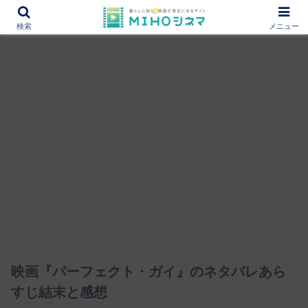
12000作品を紹介！あなたの映画図書館『MIHOシネマ』
検索
メニュー
映画『パーフェクト・ガイ』のネタバレあら
すじ結末と感想