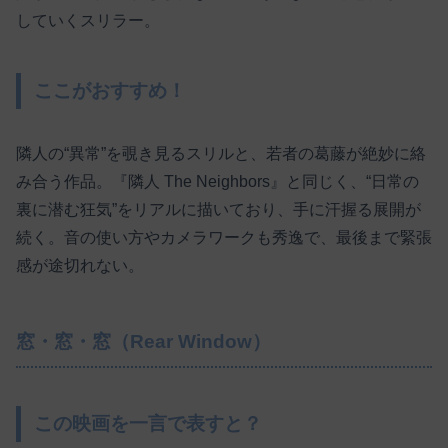
していくスリラー。
ここがおすすめ！
隣人の“異常”を覗き見るスリルと、若者の葛藤が絶妙に絡
み合う作品。『隣人 The Neighbors』と同じく、“日常の
裏に潜む狂気”をリアルに描いており、手に汗握る展開が
続く。音の使い方やカメラワークも秀逸で、最後まで緊張
感が途切れない。
窓・窓・窓（Rear Window）
この映画を一言で表すと？