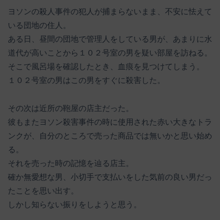
ヨソンの殺人事件の犯人が捕まらないまま、不安に怯えて
いる団地の住人。
ある日、昼間の団地で管理人をしている男が、あまりに水
道代が高いことから１０２号室の男を疑い部屋を訪ねる。
そこで風呂場を確認したとき、血痕を見つけてしまう。
１０２号室の男はこの男をすぐに殺害した。
その次は近所の鞄屋の店主だった。
彼もまたヨソン殺害事件の時に使用された赤い大きなトラ
ンクが、自分のところで売った商品では無いかと思い始め
る。
それを売った時の記憶を辿る店主。
確か無愛想な男、小切手で支払いをした気前の良い男だっ
たことを思い出す。
しかし知らない振りをしようと思う。