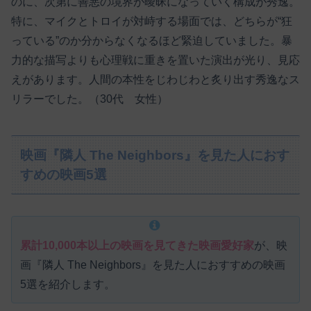
のに、次第に善悪の境界が曖昧になっていく構成が秀逸。
特に、マイクとトロイが対峙する場面では、どちらが“狂
っている”のか分からなくなるほど緊迫していました。暴
力的な描写よりも心理戦に重きを置いた演出が光り、見応
えがあります。人間の本性をじわじわと炙り出す秀逸なス
リラーでした。（30代 女性）
映画『隣人 The Neighbors』を見た人におす
すめの映画5選
累計10,000本以上の映画を見てきた映画愛好家
が、映
画『隣人 The Neighbors』を見た人におすすめの映画
5選を紹介します。