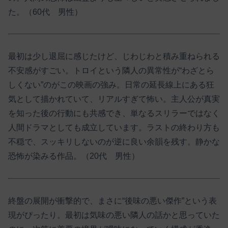
た。（60代 男性）
最初は少し退屈に感じたけど、じわじわと積み重ねられる
不安感がすごい。トロイという隣人の異常性が“わざとら
しくない”のがこの映画の強み。日常の延長線上にある狂
気として描かれていて、リアルすぎて怖い。主人公が真実
を知った後の行動にも共感でき、単なるスリラーではなく
人間ドラマとしても成立しています。ラストの終わり方も
不穏で、スッキリしないのが逆に良い余韻を残す。静かな
恐怖が染みる作品。（20代 男性）
終盤の展開が衝撃的で、まさに“後味の悪い傑作”という表
現がぴったり。最初は気味の悪い隣人の話かと思っていた