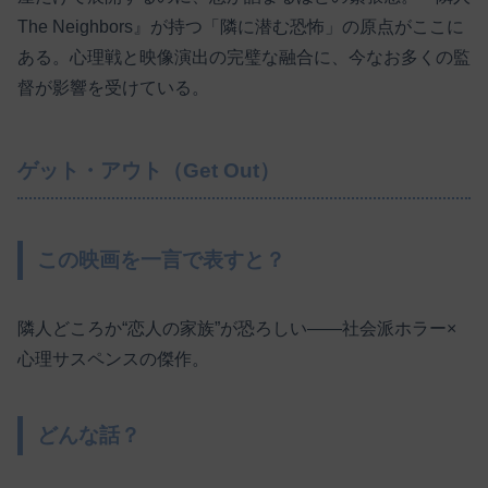
The Neighbors』が持つ「隣に潜む恐怖」の原点がここに
ある。心理戦と映像演出の完璧な融合に、今なお多くの監
督が影響を受けている。
ゲット・アウト（Get Out）
この映画を一言で表すと？
隣人どころか“恋人の家族”が恐ろしい――社会派ホラー×
心理サスペンスの傑作。
どんな話？