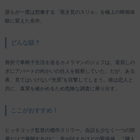
誰もが一度は想像する「覗き見のスリル」を極上の映画体
験に変えた名作。
どんな話？
骨折で車椅子生活を送るカメラマンのジェフは、退屈しの
ぎにアパートの向かいの住人を観察していた。だが、ある
夜、見てはいけない“光景”を目撃してしまう。彼は恋人と
共に、真実を確かめるため危険な調査に乗り出す。
ここがおすすめ！
ヒッチコック監督の傑作スリラー。会話も少なく一つの部
屋だけで展開するのに、息が詰まるほどの緊張感。『隣人