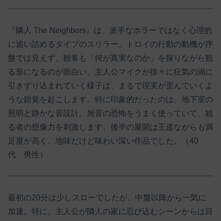
『隣人 The Neighbors』は、派手なホラーではなく心理的
に追い詰めるタイプのスリラー。トロイの行動の動機が序
盤では見えず、観客も「何が真実なのか」を探りながら観
る形になるのが面白い。主人公マイクが徐々に狂気の渦に
引きずり込まれていく様子は、まるで現実が歪んでいくよ
うな錯覚を起こします。特に印象的だったのは、地下室の
照明と静かな音設計。無音の恐怖をうまく使っていて、観
る者の想像力を刺激します。後半の展開は王道ながらも満
足度が高く、地味だけど味わい深い作品でした。（40
代 男性）
最初の20分は少しスローでしたが、中盤以降から一気に
加速。特に、主人公が隣人の家に忍び込むシーンからは目