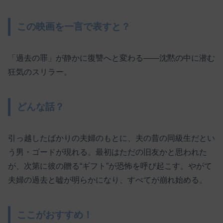
この映画を一言で表すと？
「過去の罪」が静かに復讐へと変わる――沈黙の中に潜む
狂気のスリラー。
どんな話？
引っ越したばかりの夫婦のもとに、夫の昔の同級生だとい
う男・ゴードが現れる。最初はただの旧友かと思われた
が、次第に彼の贈る“ギフト”が恐怖を呼び起こす。やがて
夫婦の過去と嘘が明らかになり、すべてが崩れ始める。
ここがおすすめ！