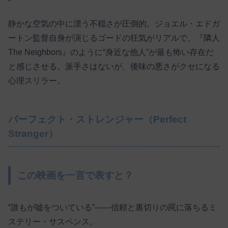
静かな空気の中に漂う不穏さが圧倒的。ジョエル・エドガ
ートン監督自身が演じるゴードの狂気がリアルで、『隣人
The Neighbors』のように“身近な他人”が最も怖い存在だ
と感じさせる。派手さはないが、後味の悪さがクセになる
心理スリラー。
パーフェクト・ストレンジャー（Perfect
Stranger）
この映画を一言で表すと？
“誰もが嘘をついている”――信頼と裏切りの罠に落ちるミ
ステリー・サスペンス。