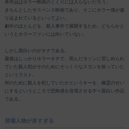
本作品はホラー映画のくくりには入らないだろう。
きちんとしたサスペンス映画であり、そこにホラー感が盛
り込まれているといってよい。
劇中のほとんどを、殺人事件で展開するため、どちらかと
いうとホラーファンには向いていない。
しかし面白いのがオチである。
最後はしっかりホラーオチで、死んだヨソンに苦しめられ
ていた殺人犯がそのためにそっくりなスヨンを狙っていた
というラスト。
何のために殺人を犯していたかというキーを、幽霊のせい
にするというところで恐怖感を倍増させる中々面白い作品
である。
登場人物が多すぎる