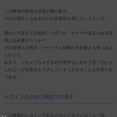
この映画の短所は登場人物の多さ。
それが面白くもあるのだが必要性を感じない人もいる。
鞄やピザ屋までは面白いと思うが、ヤクザや過去のある管
理人は必要だろうか？
その管理人の男の、パーソナル情報の不必要さも突っ込み
たかった。
あまり、ごちゃごちゃするのが苦手なためそう思うのかも
しれないが全体をもう少しスッキリさせることも出来た筈
である。
ヒロインの少女の演技力の凄さ
この映画のヒロインであるスヨンとヨソンは二人一役。