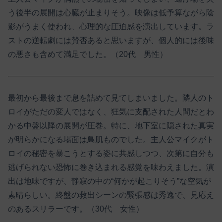
う後半の展開は心臓が止まりそう。映像は低予算ながら陰
影がうまく使われ、心理的な圧迫感を演出しています。ラ
ストの逆転劇には賛否あると思いますが、個人的には後味
の悪さも含めて満足でした。（20代 男性）
最初から最後まで息を詰めて見てしまいました。隣人のト
ロイがただの変人ではなく、狂気に支配された人間だとわ
かる中盤以降の展開が圧巻。特に、地下室に隠された真実
が明らかになる場面は鳥肌ものでした。主人公マイクがト
ロイの秘密を暴こうとする姿に共感しつつ、次第に自分も
逃げられない恐怖に巻き込まれる感覚を味わえました。演
出は地味ですが、静寂の中の“何かが起こりそう”な空気が
素晴らしい。終盤の救出シーンの緊張感は秀逸で、見応え
のあるスリラーです。（30代 女性）