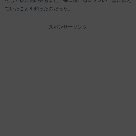
そして殺人犯の男もまた、毎日現れるヨソンの亡霊に怯え
ていたことを知ったのだった。
スポンサーリンク