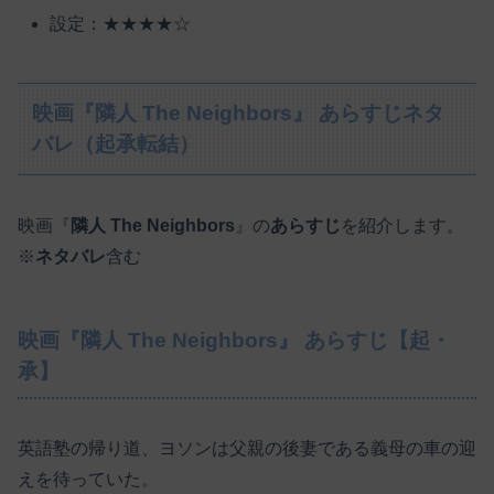
設定：★★★★☆
映画『隣人 The Neighbors』 あらすじネタ
バレ（起承転結）
映画『
隣人 The Neighbors
』の
あらすじ
を紹介します。
※
ネタバレ
含む
映画『隣人 The Neighbors』 あらすじ【起・
承】
英語塾の帰り道、ヨソンは父親の後妻である義母の車の迎
えを待っていた。