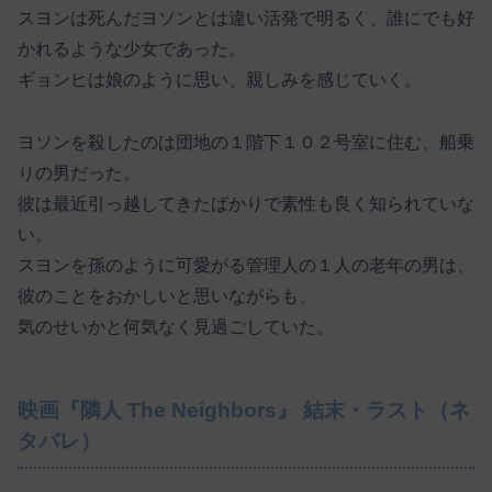
スヨンは死んだヨソンとは違い活発で明るく、誰にでも好
かれるような少女であった。
ギョンヒは娘のように思い、親しみを感じていく。
ヨソンを殺したのは団地の１階下１０２号室に住む、船乗
りの男だった。
彼は最近引っ越してきたばかりで素性も良く知られていな
い。
スヨンを孫のように可愛がる管理人の１人の老年の男は、
彼のことをおかしいと思いながらも、
気のせいかと何気なく見過ごしていた。
映画『隣人 The Neighbors』 結末・ラスト（ネ
タバレ）