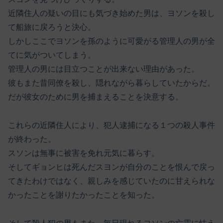
近隣住人の疑いの目にも気づき始めた男は、ヨソンを殺し
て船旅に戻ろうと決心。
しかしここでヨソンを孫のように可愛がる管理人の男が全
てに気がついてしまう。
管理人の男には目立つことが出来ない理由があった。
彼もまた昔同僚を殺し、隠れながら暮らしていたからだ。
だが彼女のために男を捕まえることを決意する。
これらの近隣住人により、犯人逮捕になる１つの殺人事件
が終わった。
スソンは無事に被害を免れ元気に暮らす。
そしてギョンヒは死んだスヨンが自分のことを恨んで戻っ
てきたわけではなく、親しみを感じていたのに甘えられな
かったことを謝りたかったことを知った。