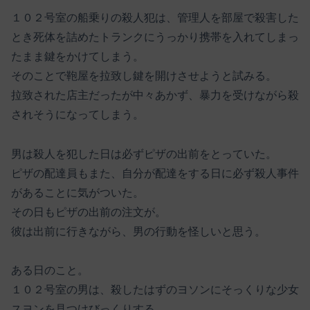
１０２号室の船乗りの殺人犯は、管理人を部屋で殺害した
とき死体を詰めたトランクにうっかり携帯を入れてしまっ
たまま鍵をかけてしまう。
そのことで鞄屋を拉致し鍵を開けさせようと試みる。
拉致された店主だったが中々あかず、暴力を受けながら殺
されそうになってしまう。
男は殺人を犯した日は必ずピザの出前をとっていた。
ピザの配達員もまた、自分が配達をする日に必ず殺人事件
があることに気がついた。
その日もピザの出前の注文が。
彼は出前に行きながら、男の行動を怪しいと思う。
ある日のこと。
１０２号室の男は、殺したはずのヨソンにそっくりな少女
スヨンを見つけびっくりする。