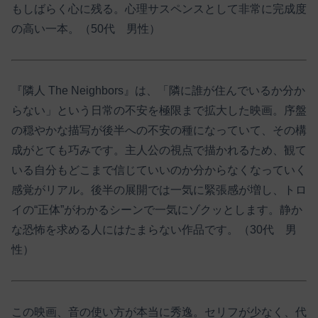
もしばらく心に残る。心理サスペンスとして非常に完成度
の高い一本。（50代 男性）
『隣人 The Neighbors』は、「隣に誰が住んでいるか分か
らない」という日常の不安を極限まで拡大した映画。序盤
の穏やかな描写が後半への不安の種になっていて、その構
成がとても巧みです。主人公の視点で描かれるため、観て
いる自分もどこまで信じていいのか分からなくなっていく
感覚がリアル。後半の展開では一気に緊張感が増し、トロ
イの“正体”がわかるシーンで一気にゾクッとします。静か
な恐怖を求める人にはたまらない作品です。（30代 男
性）
この映画、音の使い方が本当に秀逸。セリフが少なく、代