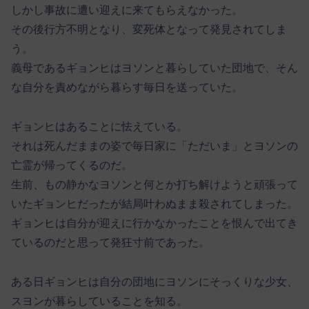
しかし事故に遭い迎えに来てもらえなかった。
その後行方不明となり、変死体となって発見されてしま
う。
義母であるギョンヒはヨソンと暮らしていた団地で、そん
な自分を責めながら暮らす毎日を送っていた。
ギョンヒはあることに怯えている。
それは死んだままの姿で毎日家に「ただいま」とヨソンの
亡霊が帰ってくるのだ。
生前、もの静かなヨソンと何とか打ち解けようと頑張って
いたギョンヒだったが結局叶わぬまま殺されてしまった。
ギョンヒは自分が迎えに行かなかったことを恨んで出てき
ているのだと思って発狂寸前であった。
ある日ギョンヒは自分の団地にヨソンにそっくりな少女、
スヨンが暮らしていることを知る。