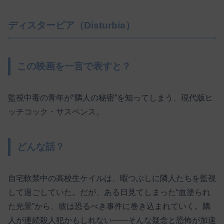
ディスタービア（Disturbia）
この映画を一言で表すと？
監視中毒の青年が“隣人の秘密”を知ってしまう、現代版ヒ
ッチコック・サスペンス。
どんな話？
自宅軟禁中の高校生ケイルは、暇つぶしに隣人たちを監視
して過ごしていた。だが、ある日見てしまった“血塗られ
た光景”から、彼は恐るべき事件に巻き込まれていく。隣
人が連続殺人犯かもしれない――そんな疑念と恐怖が加速