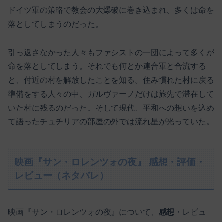
ドイツ軍の策略で教会の大爆破に巻き込まれ、多くは命を
落としてしまうのだった。
引っ返さなかった人々もファシストの一団によって多くが
命を落としてしまう。それでも何とか連合軍と合流する
と、付近の村を解放したことを知る。住み慣れた村に戻る
準備をする人々の中、ガルヴァーノだけは旅先で滞在して
いた村に残るのだった。そして現代、平和への想いを込め
て語ったチュチリアの部屋の外では流れ星が光っていた。
映画『サン・ロレンツォの夜』 感想・評価・
レビュー（ネタバレ）
映画『サン・ロレンツォの夜』について、
感想
・レビュ