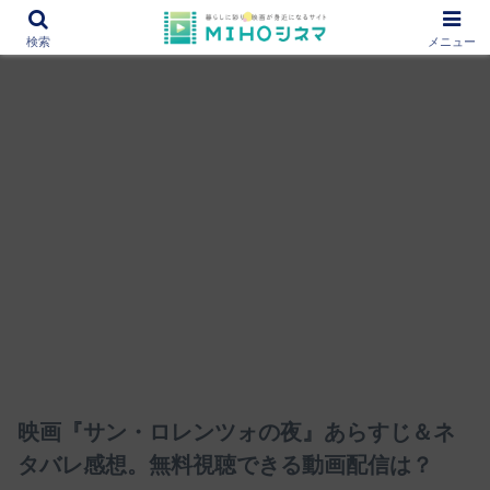
12000作品を紹介！あなたの映画図書館『MIHOシネマ』
検索
メニュー
映画『サン・ロレンツォの夜』あらすじ＆ネ
タバレ感想。無料視聴できる動画配信は？