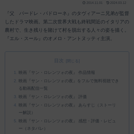
2014.11.01
2024.03.12
『父 パードレ・パドローネ』のタヴィアーニ兄弟が監督
したドラマ映画。第二次世界大戦も終戦間近のイタリアの
農村で、生き残りを賭けて村を脱出する人々の姿を描く。
『エル・スール』のオメロ・アントヌッティ主演。
目次
映画『サン・ロレンツォの夜』 作品情報
映画『サン・ロレンツォの夜』をフルで無料視聴でき
る動画配信一覧
映画『サン・ロレンツォの夜』 評価
映画『サン・ロレンツォの夜』 あらすじ（ストーリ
ー解説）
映画『サン・ロレンツォの夜』 感想・評価・レビュ
ー（ネタバレ）