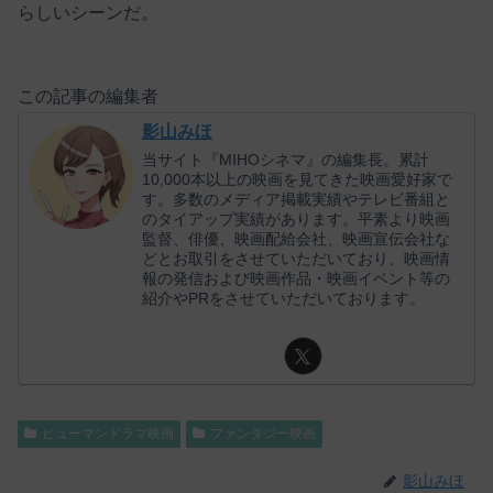
らしいシーンだ。
この記事の編集者
影山みほ
当サイト『MIHOシネマ』の編集長。累計
10,000本以上の映画を見てきた映画愛好家で
す。多数のメディア掲載実績やテレビ番組と
のタイアップ実績があります。平素より映画
監督、俳優、映画配給会社、映画宣伝会社な
どとお取引をさせていただいており、映画情
報の発信および映画作品・映画イベント等の
紹介やPRをさせていただいております。
ヒューマンドラマ映画
ファンタジー映画
影山みほ