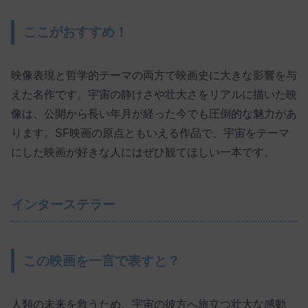
ここがおすすめ！
映像表現と哲学的テーマの両方で映画史に大きな影響を与
えた名作です。宇宙の静けさや壮大さをリアルに描いた映
像は、公開から長い年月が経った今でも圧倒的な魅力があ
ります。SF映画の原点ともいえる作品で、宇宙をテーマ
にした映画が好きな人にはぜひ観てほしい一本です。
インターステラー
この映画を一言で表すと？
人類の未来を救うため、宇宙の彼方へ旅立つ壮大な感動