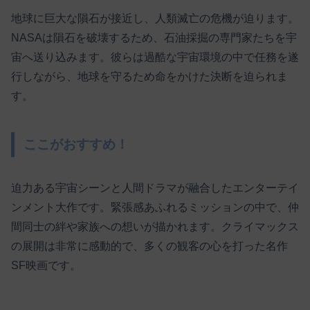
地球に巨大な隕石が接近し、人類滅亡の危機が迫ります。
NASAは隕石を破壊するため、石油採掘の専門家たちを宇
宙へ送り込みます。彼らは過酷な宇宙環境の中で任務を遂
行しながら、地球を守るため命をかけた決断を迫られま
す。
ここがおすすめ！
迫力ある宇宙シーンと人間ドラマが融合したエンターテイ
ンメント大作です。緊張感あふれるミッションの中で、仲
間同士の絆や家族への想いが描かれます。クライマックス
の展開は非常に感動的で、多くの観客の心を打った名作
SF映画です。