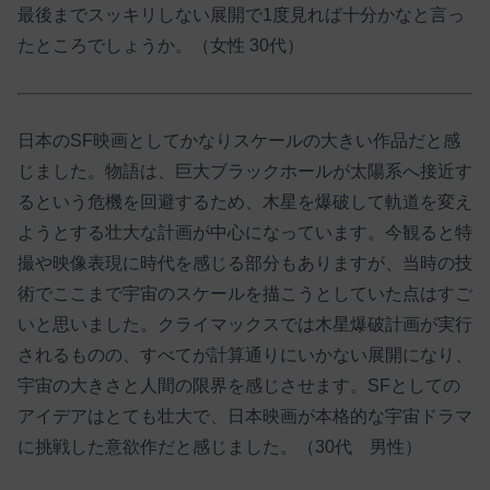
最後までスッキリしない展開で1度見れば十分かなと言っ
たところでしょうか。（女性 30代）
日本のSF映画としてかなりスケールの大きい作品だと感
じました。物語は、巨大ブラックホールが太陽系へ接近す
るという危機を回避するため、木星を爆破して軌道を変え
ようとする壮大な計画が中心になっています。今観ると特
撮や映像表現に時代を感じる部分もありますが、当時の技
術でここまで宇宙のスケールを描こうとしていた点はすご
いと思いました。クライマックスでは木星爆破計画が実行
されるものの、すべてが計算通りにいかない展開になり、
宇宙の大きさと人間の限界を感じさせます。SFとしての
アイデアはとても壮大で、日本映画が本格的な宇宙ドラマ
に挑戦した意欲作だと感じました。（30代 男性）