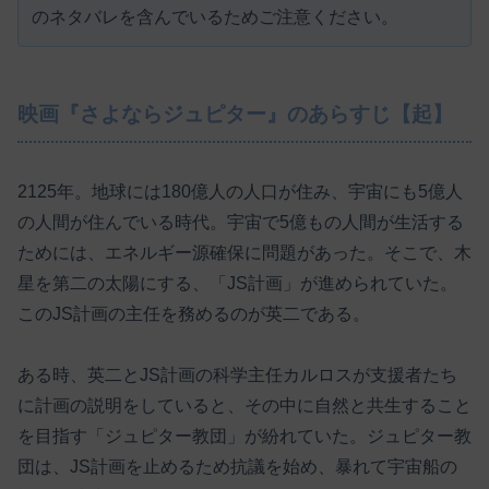
のネタバレを含んでいるためご注意ください。
映画『さよならジュピター』のあらすじ【起】
2125年。地球には180億人の人口が住み、宇宙にも5億人
の人間が住んでいる時代。宇宙で5億もの人間が生活する
ためには、エネルギー源確保に問題があった。そこで、木
星を第二の太陽にする、「JS計画」が進められていた。
このJS計画の主任を務めるのが英二である。
ある時、英二とJS計画の科学主任カルロスが支援者たち
に計画の説明をしていると、その中に自然と共生すること
を目指す「ジュピター教団」が紛れていた。ジュピター教
団は、JS計画を止めるため抗議を始め、暴れて宇宙船の