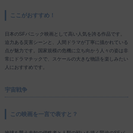
ここがおすすめ！
日本のSFパニック映画として高い人気を誇る作品です。
迫力ある災害シーンと、人間ドラマが丁寧に描かれている
点が魅力です。国家規模の危機に立ち向かう人々の姿は非
常にドラマチックで、スケールの大きな物語を楽しみたい
人におすすめです。
宇宙戦争
この映画を一言で表すと？
地球を襲う未知の侵略者と人類の戦いを描く緊迫のSFパ