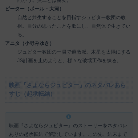
向かう。英二とは親友。
ピーター（ポール・大河）
自然と共生することを目指すジュピター教団の教
祖。自分の思ったことを歌にし、自然体で生きてい
る。
アニタ（小野みゆき）
ジュピター教団の一員で過激派。木星を太陽にする
JS計画を止めようと、様々な破壊工作を練る。
映画『さよならジュピター』のネタバレあら
すじ（起承転結）
映画『さよならジュピター』のストーリーをネタバレ
ありの起承転結で解説しています。この先、結末まで