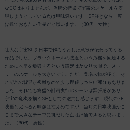
なCGはありませんが、当時の特撮で宇宙のスケールを表
現しようとしている点は興味深いです。SF好きなら一度
は観ておきたい作品だと思います。（30代 女性）
壮大な宇宙SFを日本で作ろうとした意欲が伝わってくる
作品でした。ブラックホールの接近という危機を回避する
ために木星を爆破するという設定はかなり大胆で、ストー
リーのスケールも大きいです。ただ、登場人物が多く、そ
れぞれの背景が複雑なので少し理解しづらい部分もありま
した。それでも終盤の計画実行のシーンは緊張感があり、
宇宙の危機を描くSFとしての魅力は感じます。現代のSF
映画と比べると映像は控えめですが、当時の日本映画がこ
こまで大きなテーマに挑戦した点は評価できると思いまし
た。（60代 男性）