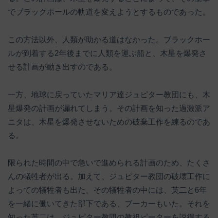
でブラックホールの軌道を変えようとするものであった。
この方法以外、人類が助かる道はなかった。ブラックホー
ルが到着する2年後までに人類を運ぶ船と、木星を爆発さ
せる計画が動き出すのである。
一方、地球に戻っていたマリア達ジュピター教団にも、木
星爆発の計画が漏れてしまう。その計画を知った過激派ア
ニタは、木星を爆発させないための破棄工作を練るのであ
る。
限られた時間の中で急いで進められる計画のため、たくさ
んの犠牲者が出る。加えて、ジュピター教団の破壊工作に
よっての犠牲者も出た。その犠牲者の中には、英二と6年
を一緒に働いてきた部下である、ブーカーもいた。それを
知った英二は、ジュピター教団の教祖ピーターを説得する