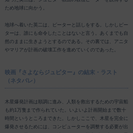
ため地球に向かう。
地球へ着いた英二は、ピーターと話しをする。しかしピー
ターは、誰にも命令したことはないと言う。あくまでも自
然のままに生きようとするのである。その裏では、アニタ
やマリアが計画の破壊工作を進めていくのであった。
映画『さよならジュピター』の結末・ラスト
（ネタバレ）
木星爆発計画は順調に進み、人類を救出するための宇宙船
も約1万隻まで作られていた。いよいよ計画開始まで数十
時間というところまできた。しかしここで、木星を完全に
爆発させるためには、コンピューターを調整する必要が出