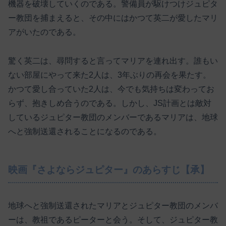
機器を破壊していくのである。警備員が駆けつけジュピタ
ー教団を捕まえると、その中にはかつて英二が愛したマリ
アがいたのである。
驚く英二は、尋問すると言ってマリアを連れ出す。誰もい
ない部屋にやって来た2人は、3年ぶりの再会を果たす。
かつて愛し合っていた2人は、今でも気持ちは変わってお
らず、抱きしめ合うのである。しかし、JS計画とは敵対
しているジュピター教団のメンバーであるマリアは、地球
へと強制送還されることになるのである。
映画『さよならジュピター』のあらすじ【承】
地球へと強制送還されたマリアとジュピター教団のメンバ
ーは、教祖であるピーターと会う。そして、ジュピター教