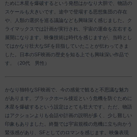
ために木星を爆破するという発想はかなり大胆で、物語の
スケールも大きいです。途中で登場する思想集団の存在
や、人類の選択を巡る議論なども興味深く感じました。ク
ライマックスでは計画が実行され、宇宙の運命を左右する
展開になります。映像技術は時代を感じますが、当時とし
てはかなり壮大なSFを目指していたことが伝わってきま
した。日本のSF映画の歴史を知る上でも興味深い作品で
す。（20代 男性）
かなり独特なSF映画で、今の感覚で観ると不思議な魅力
があります。ブラックホール接近という危機を防ぐために
木星を爆破するという設定はとても壮大です。ただ、物語
はアクションよりも会話や計画の説明が多く、少し難しい
印象もありました。終盤では宇宙規模の危機に立ち向かう
緊張感があり、SFとしてのロマンを感じます。映像表現