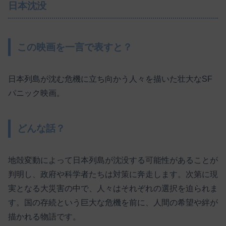
日本沈没
この映画を一言で表すと？
日本列島が沈む危機に立ち向かう人々を描いた壮大なSF
パニック映画。
どんな話？
地殻変動によって日本列島が沈没する可能性があることが
判明し、政府や科学者たちは対策に奔走します。次第に現
実となる大災害の中で、人々はそれぞれの選択を迫られま
す。国の存続という巨大な危機を前に、人間の希望や絆が
描かれる物語です。