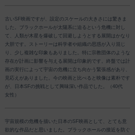
古いSF映画ですが、設定のスケールの大きさには驚きま
した。ブラックホールが太陽系に迫るという危機に対し
て、人類が木星を爆破して回避しようとする展開はかなり
大胆です。ストーリーは科学者や組織の思惑が入り混じ
り、少し複雑な印象もありました。特に宗教団体のような
存在が計画に影響を与える展開は印象的です。終盤では計
画の実行によって宇宙の危機に立ち向かう緊張感があり、
見応えがありました。今の映画と比べると映像は素朴です
が、日本SFの挑戦として興味深い作品でした。（40代
女性）
宇宙規模の危機を描いた日本のSF映画として、とても意
欲的な作品だと思いました。ブラックホールの接近を防ぐ