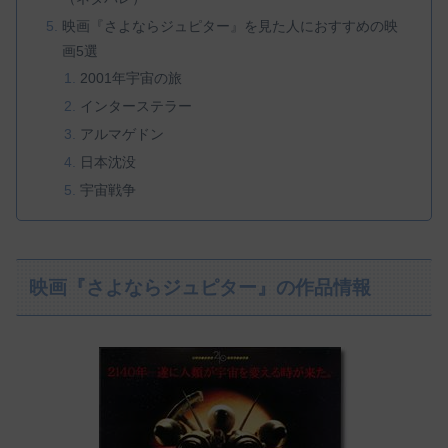
映画『さよならジュピター』を見た人におすすめの映
画5選
2001年宇宙の旅
インターステラー
アルマゲドン
日本沈没
宇宙戦争
映画『さよならジュピター』の作品情報