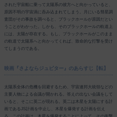
された宇宙船に乗って太陽系の彼方へと向かっていると、
原因不明の宇宙渦に呑み込まれてしまう。月にいる彗星調
査団がその事故を調べると、ブラックホールが原因だとい
うことがわかった。しかも、そのブラックホールの軌道上
には、太陽が存在する。もし、ブラックホールがこのまま
の軌道で太陽系へと向かってくれば、致命的な打撃を受け
てしまうのである。
映画『さよならジュピター』のあらすじ【転】
太陽系全体の危機を回避するため、宇宙連邦大統領などの
主要人物による会議が開かれる。答えの出ない会議をして
いると、そこに英二が現れる。英二は木星を太陽にする計
画であるJS計画を中止し、木星を爆発する計画を伝え
る。この計画は、木星を爆発することによって、その衝撃