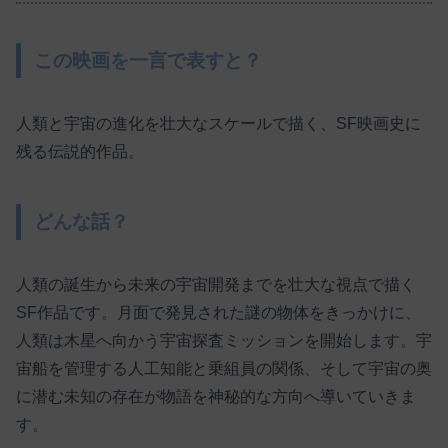
この映画を一言で表すと？
人類と宇宙の進化を壮大なスケールで描く、SF映画史に
残る伝説的作品。
どんな話？
人類の誕生から未来の宇宙開発までを壮大な視点で描く
SF作品です。月面で発見された謎の物体をきっかけに、
人類は木星へ向かう宇宙探査ミッションを開始します。宇
宙船を管理する人工知能と乗組員の関係、そして宇宙の奥
に潜む未知の存在が物語を神秘的な方向へ導いていきま
す。