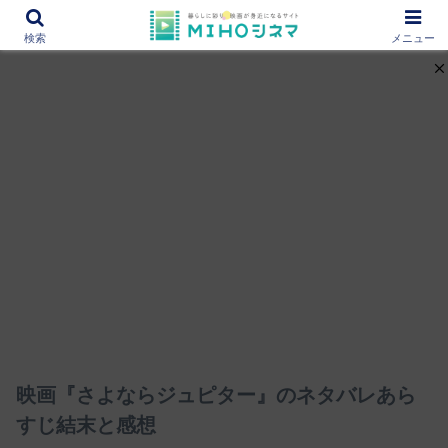
12000作品を紹介！あなたの映画図書館『MIHOシネマ』
検索
メニュー
映画『さよならジュピター』のネタバレあら
すじ結末と感想