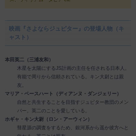
映画『さよならジュピター』の登場人物（キ
ャスト）
本田英二（三浦友和）
木星を太陽にするJS計画の主任を任される日本人。
有能で周りから信頼されている。キン大尉とは親
友。
マリア・ベースハート（ディアンヌ・ダンジェリー）
自然と共生することを目指すジュピター教団のメン
バー。英二のことを愛している。
ホギャ・キン大尉（ロン・アーウィン）
彗星源の調査をするため、銀河系から遥か彼方へと