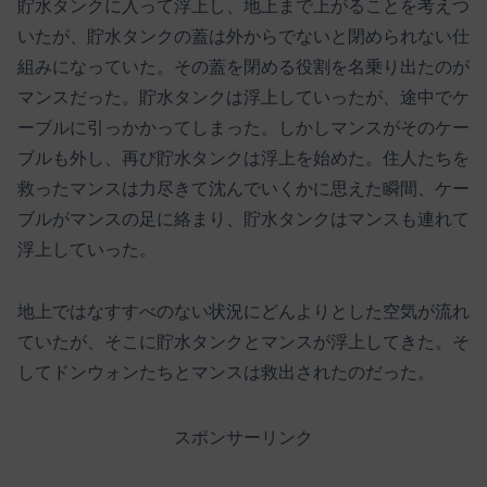
貯水タンクに入って浮上し、地上まで上がることを考えつ
いたが、貯水タンクの蓋は外からでないと閉められない仕
組みになっていた。その蓋を閉める役割を名乗り出たのが
マンスだった。貯水タンクは浮上していったが、途中でケ
ーブルに引っかかってしまった。しかしマンスがそのケー
ブルも外し、再び貯水タンクは浮上を始めた。住人たちを
救ったマンスは力尽きて沈んでいくかに思えた瞬間、ケー
ブルがマンスの足に絡まり、貯水タンクはマンスも連れて
浮上していった。
地上ではなすすべのない状況にどんよりとした空気が流れ
ていたが、そこに貯水タンクとマンスが浮上してきた。そ
してドンウォンたちとマンスは救出されたのだった。
スポンサーリンク