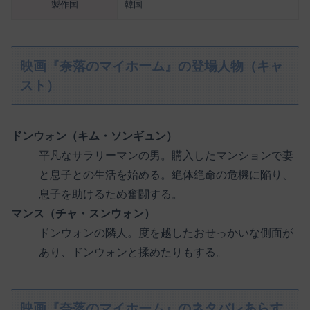
製作国
韓国
映画『奈落のマイホーム』の登場人物（キャ
スト）
ドンウォン（キム・ソンギュン）
平凡なサラリーマンの男。購入したマンションで妻
と息子との生活を始める。絶体絶命の危機に陥り、
息子を助けるため奮闘する。
マンス（チャ・スンウォン）
ドンウォンの隣人。度を越したおせっかいな側面が
あり、ドンウォンと揉めたりもする。
映画『奈落のマイホーム』のネタバレあらす