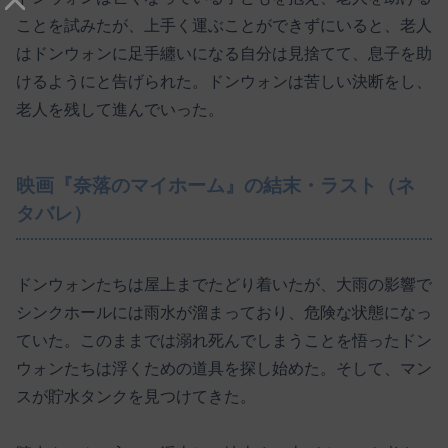
ことを試みたが、上手く運ぶことができずにいると、老人
はドンウォンに足手纏いになる自分は見捨てて、息子を助
けるようにと告げられた。ドンウォンは苦しい決断をし、
老人を残して進んでいった。
映画『奈落のマイホーム』の結末・ラスト（ネ
タバレ）
ドンウォンたちは屋上までたどり着いたが、大雨の影響で
シンクホールには雨水が溜まっており、危険な状態になっ
ていた。このままでは溺れ死んでしまうことを悟ったドン
ウォンたちは浮くための道具を探し始めた。そして、マン
スが貯水タンクを見つけてきた。