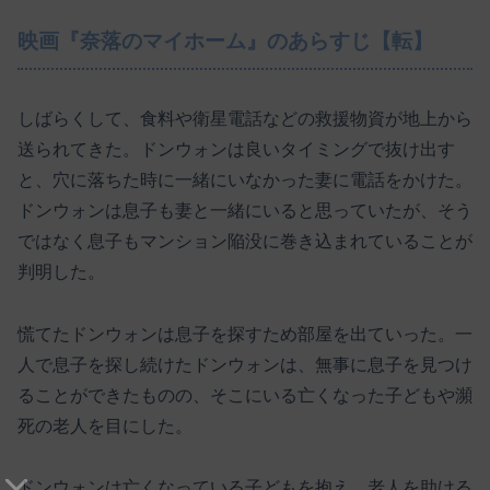
映画『奈落のマイホーム』のあらすじ【転】
しばらくして、食料や衛星電話などの救援物資が地上から
送られてきた。ドンウォンは良いタイミングで抜け出す
と、穴に落ちた時に一緒にいなかった妻に電話をかけた。
ドンウォンは息子も妻と一緒にいると思っていたが、そう
ではなく息子もマンション陥没に巻き込まれていることが
判明した。
慌てたドンウォンは息子を探すため部屋を出ていった。一
人で息子を探し続けたドンウォンは、無事に息子を見つけ
ることができたものの、そこにいる亡くなった子どもや瀕
死の老人を目にした。
ドンウォンは亡くなっている子どもを抱え、老人を助ける