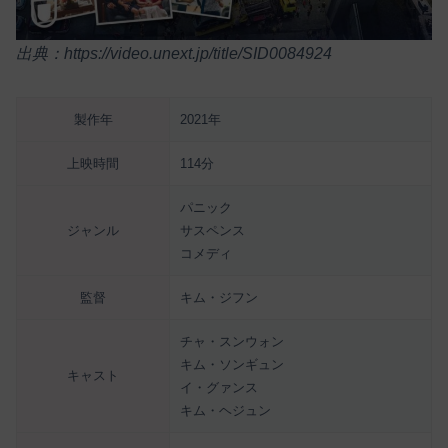
出典：https://video.unext.jp/title/SID0084924
製作年
2021年
上映時間
114分
パニック
ジャンル
サスペンス
コメディ
監督
キム・ジフン
チャ・スンウォン
キム・ソンギュン
キャスト
イ・グァンス
キム・ヘジュン