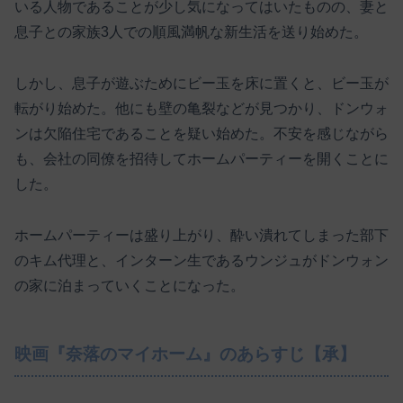
いる人物であることが少し気になってはいたものの、妻と
息子との家族3人での順風満帆な新生活を送り始めた。
しかし、息子が遊ぶためにビー玉を床に置くと、ビー玉が
転がり始めた。他にも壁の亀裂などが見つかり、ドンウォ
ンは欠陥住宅であることを疑い始めた。不安を感じながら
も、会社の同僚を招待してホームパーティーを開くことに
した。
ホームパーティーは盛り上がり、酔い潰れてしまった部下
のキム代理と、インターン生であるウンジュがドンウォン
の家に泊まっていくことになった。
映画『奈落のマイホーム』のあらすじ【承】