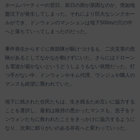
ホームパーティーの翌日、前日の雨が原因なのか、突如地
盤沈下が発生してしまった。それにより巨大なシンクホー
ルができ、ドンウォンのマンションは地下500mの穴の中
へと落ちていってしまったのだった。
事件発生からすぐに救助隊が駆けつけるも、二次災害の危
険があるとしてなかなか動けずにいた。さらにはドローン
も電波が届かないというどうしようもない状態だった。打
つ手がない中、ドンウォンやキム代理、ウンジュや隣人の
マンスも絶望に襲われていた。
地下に残された住民たちは、生き残るため互いに協力する
ことを選択し、最初は維持の悪かったマンスも、息子をド
ンウォンたちに救われたことをきっかけに協力するように
なり、次第に頼りがいのある存在へと変わっていった。