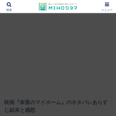
12000作品を紹介！あなたの映画図書館『MIHOシネマ』
検索
メニュー
映画『奈落のマイホーム』のネタバレあらす
じ結末と感想