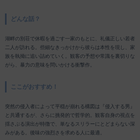
どんな話？
湖畔の別荘で休暇を過ごす一家のもとに、礼儀正しい若者
二人が訪れる。些細なきっかけから彼らは本性を現し、家
族を執拗に追い詰めていく。観客の予想や常識を裏切りな
がら、暴力の意味を問いかける衝撃作。
ここがおすすめ！
突然の侵入者によって平穏が崩れる構図は『侵入する男』
と共通するが、さらに挑発的で哲学的。観客自身の視点を
揺さぶる演出が特徴で、単なるスリラーにとどまらない深
みがある。後味の強烈さを求める人に最適。