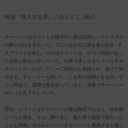
映画『侵入する男』のあらすじ【転】
チャーリーはスコットが留守中に再び訪問し、クリスマス
の飾り付けを手伝った。アニーはお礼に彼を家の招き、2
人でワインを飲む。その頃スコットは、かつて関係のあっ
た女性と飲みに行っていた。仕事で遅くなるとメールする
スコットだったが、アニーに浮気だと勘繰られ、慌てて帰
宅する。チャーリーを招いたことを知り喧嘩となるが、す
ぐに仲直り。居間で抱き合っていると、背後でチャーリー
がじっと見下ろしていた。
翌日、スコットはチャーリーの妻は病死ではなく、銃自殺
だったと知る。さらに調べると、殺人罪で起訴寸前だった
ことも判明。ホテルのバーでチャーリーと遭遇すると激し