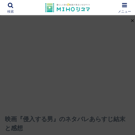
12000作品を紹介！あなたの映画図書館『MIHOシネマ』
検索
メニュー
映画『侵入する男』のネタバレあらすじ結末
と感想