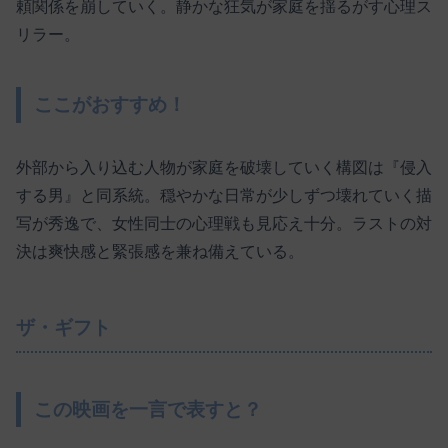
頼関係を崩していく。静かな狂気が家庭を揺るがす心理ス
リラー。
ここがおすすめ！
外部から入り込む人物が家庭を破壊していく構図は『侵入
する男』と同系統。穏やかな日常が少しずつ壊れていく描
写が秀逸で、女性同士の心理戦も見応え十分。ラストの対
決は爽快感と緊張感を兼ね備えている。
ザ・ギフト
この映画を一言で表すと？