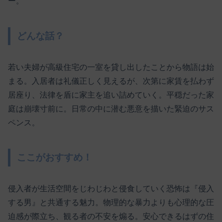
ー。
どんな話？
若い夫婦が高級住宅の一室を貸し出したことから物語は始
まる。入居者は礼儀正しく見えるが、次第に家賃を払わず
居座り、法律を盾に家主を追い詰めていく。平穏だった家
庭は崩壊寸前に。日常の中に潜む悪意を描いた緊迫のサス
ペンス。
ここがおすすめ！
侵入者が生活空間をじわじわと侵食していく恐怖は『侵入
する男』と共通する魅力。物理的な暴力よりも心理的な圧
迫感が際立ち、観る者の不安を煽る。安心できるはずの住