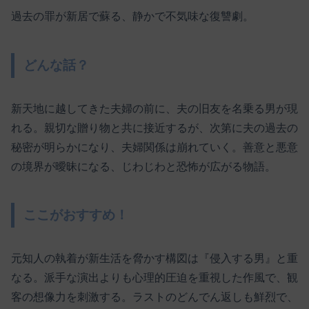
過去の罪が新居で蘇る、静かで不気味な復讐劇。
どんな話？
新天地に越してきた夫婦の前に、夫の旧友を名乗る男が現
れる。親切な贈り物と共に接近するが、次第に夫の過去の
秘密が明らかになり、夫婦関係は崩れていく。善意と悪意
の境界が曖昧になる、じわじわと恐怖が広がる物語。
ここがおすすめ！
元知人の執着が新生活を脅かす構図は『侵入する男』と重
なる。派手な演出よりも心理的圧迫を重視した作風で、観
客の想像力を刺激する。ラストのどんでん返しも鮮烈で、