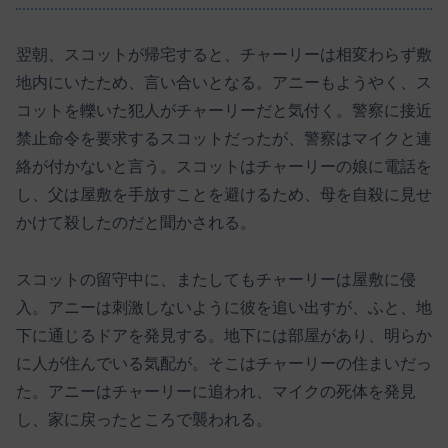
翌朝、スコットが帰宅すると、チャーリーは相変わらず敷
地内にいたため、言い合いとなる。アニーもようやく、ス
コットを轢いた犯人がチャーリーだと気付く。警察に接近
禁止命令を要求するスコットだったが、警察はマイクと連
絡が付かないと言う。スコットはチャーリーの娘に電話を
し、父は屋敷を手放すことを避けるため、母を自殺に見せ
かけて殺したのだと聞かされる。
スコットの留守中に、またしてもチャーリーは屋敷に侵
入。アニーは刺激しないように彼を追い出すが、ふと、地
下に通じるドアを発見する。地下には部屋があり、明らか
に人が住んでいる気配が。そこはチャーリーの住まいだっ
た。アニーはチャーリーに追われ、マイクの死体を発見
し、家に戻ったところで襲われる。