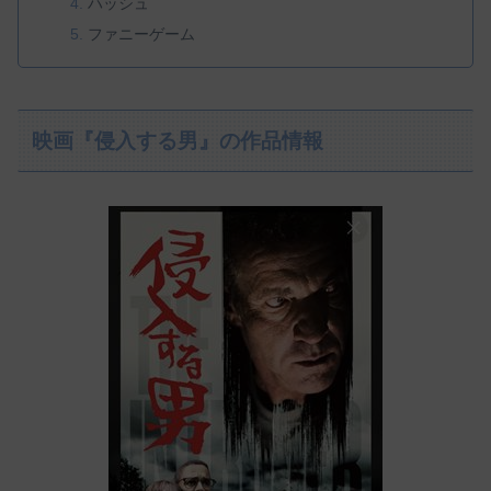
ハッシュ
ファニーゲーム
映画『侵入する男』の作品情報