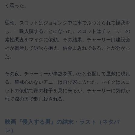
く罵った。
翌朝、スコットはジョギング中に車でぶつけられて怪我を
し、一晩入院することになった。スコットはチャーリーの
素性調査をマイクに依頼。その結果、チャーリーは建設会
社が倒産して訴訟を抱え、借金まみれであることが分かっ
た。
その夜、チャーリーが事故を聞いたと心配して屋敷に現れ
る。警戒心のないアニーは再び家に入れた。マイクはスコ
ットの依頼で家の様子を見に来るが、チャーリーに気付か
れて森の奥で刺し殺される。
映画『侵入する男』の結末・ラスト（ネタバ
レ）