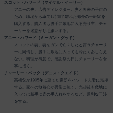
スコット・ハワード（マイケル・イーリー）
アニーの夫。広告ディレクター。妻と将来の子供の
ため、職場から車で1時間半離れた郊外の一軒家を
購入する。購入後も勝手に敷地に入る売り主、チャ
ーリーを迷惑がり毛嫌いする。
アニー・ハワード（ミーガン・グッド）
スコットの妻。妻をガンで亡くしたと言うチャーリ
ーに同情し、勝手に敷地に入っても冷たくあしらえ
ない。料理が得意で、感謝祭の日にチャーリーを食
事に招く。
チャーリー・ペック（デニス・クエイド）
高祖父が1905年に建てた豪邸をハワード夫妻に売却
する。家への執着心が異常に強く、売却後も敷地に
入っては勝手に庭の手入れをするなど、過剰な干渉
をする。