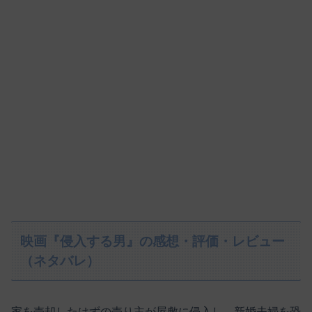
映画『侵入する男』の感想・評価・レビュー
（ネタバレ）
家を売却したはずの売り主が屋敷に侵入し、新婚夫婦を恐