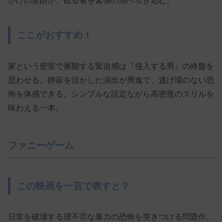
がけの攻防が、観る者を緊張の渦へ引き込む。
ここがおすすめ！
家という密室で展開する緊迫感は『侵入する男』の終盤を
思わせる。静寂を活かした演出が秀逸で、逃げ場のない恐
怖を体感できる。シンプルな設定ながら高密度のスリルを
味わえる一本。
ファニーゲーム
この映画を一言で表すと？
日常を破壊する理不尽な暴力の恐怖を突きつける問題作。