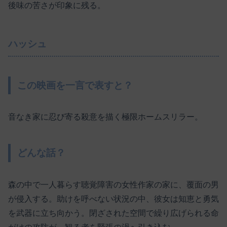
後味の苦さが印象に残る。
ハッシュ
この映画を一言で表すと？
音なき家に忍び寄る殺意を描く極限ホームスリラー。
どんな話？
森の中で一人暮らす聴覚障害の女性作家の家に、覆面の男
が侵入する。助けを呼べない状況の中、彼女は知恵と勇気
を武器に立ち向かう。閉ざされた空間で繰り広げられる命