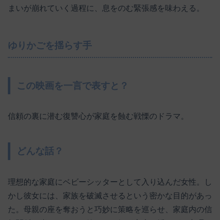
まいが崩れていく過程に、息をのむ緊張感を味わえる。
ゆりかごを揺らす手
この映画を一言で表すと？
信頼の裏に潜む復讐心が家庭を蝕む戦慄のドラマ。
どんな話？
理想的な家庭にベビーシッターとして入り込んだ女性。し
かし彼女には、家族を破滅させるという密かな目的があっ
た。母親の座を奪おうと巧妙に策略を巡らせ、家庭内の信