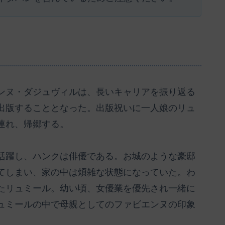
ンヌ・ダジュヴィルは、長いキャリアを振り返る
出版することとなった。出版祝いに一人娘のリュ
連れ、帰郷する。
活躍し、ハンクは俳優である。お城のような豪邸
てしまい、家の中は煩雑な状態になっていた。わ
たリュミール。幼い頃、女優業を優先され一緒に
ュミールの中で母親としてのファビエンヌの印象