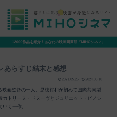
12000作品を紹介！あなたの映画図書館『MIHOシネマ』
バレあらすじ結末と感想
2021.05.25
2024.05.10
表する映画監督の一人、是枝裕和が初めて国際共同製
優カトリーヌ・ドヌーヴとジュリエット・ビノシ
ていく一作。