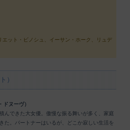
リエット・ビノシュ、イーサン・ホーク、リュデ
スト）
・ドヌーヴ）
積んできた大女優。傲慢な振る舞いが多く、家庭
きた。パートナーはいるが、どこか寂しい生活を