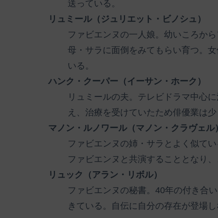
送っている。
リュミール（ジュリエット・ビノシュ）
ファビエンヌの一人娘。幼いころから
母・サラに面倒をみてもらい育つ。女
いる。
ハンク・クーパー（イーサン・ホーク）
リュミールの夫。テレビドラマ中心に
え、治療を受けていたため俳優業は少
マノン・ルノワール（マノン・クラヴェル
ファビエンヌの姉・サラとよく似てい
ファビエンヌと共演することとなり、
リュック（アラン・リボル）
ファビエンヌの秘書。40年の付き合
きている。自伝に自分の存在が登場し