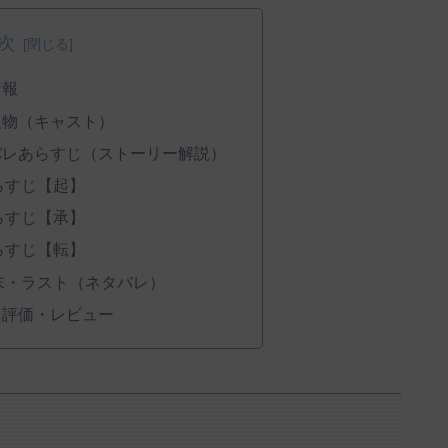
次
情報
人物（キャスト）
バレあらすじ（ストーリー解説）
らすじ【起】
らすじ【承】
らすじ【転】
末・ラスト（ネタバレ）
・評価・レビュー