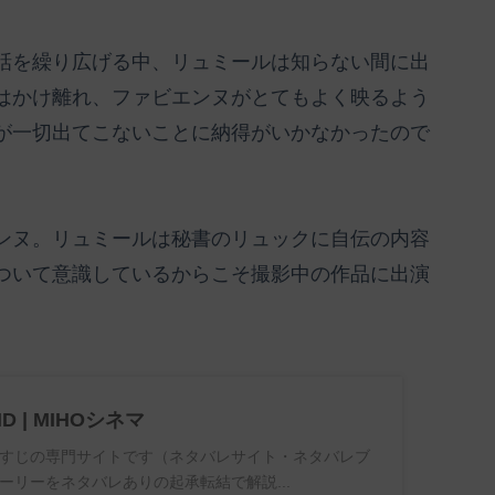
話を繰り広げる中、リュミールは知らない間に出
はかけ離れ、ファビエンヌがとてもよく映るよう
が一切出てこないことに納得がいかなかったので
ンヌ。リュミールは秘書のリュックに自伝の内容
ついて意識しているからこそ撮影中の作品に出演
ND | MIHOシネマ
すじの専門サイトです（ネタバレサイト・ネタバレブ
ーリーをネタバレありの起承転結で解説...