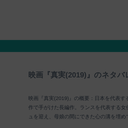
映画『真実(2019)』のネタ
映画『真実(2019)』の概要：日本を代
作で手がけた長編作。ランスを代表する女
ュを迎え、母娘の間にできた心の溝を埋め