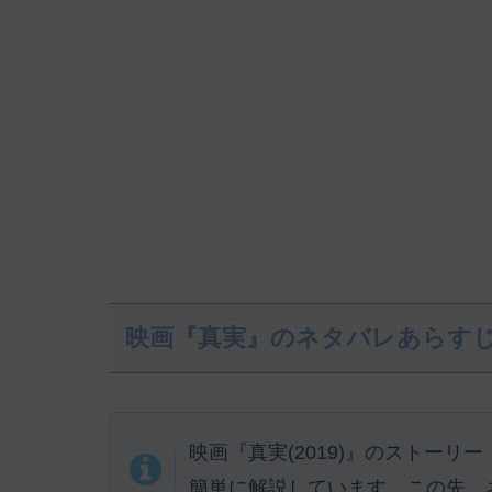
映画『真実』のネタバレあらす
映画『真実(2019)』のストー
簡単に解説しています。この先、