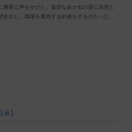
に乗客に声をかけた。親切なあかねの姿に呆然と
聞き出し、職場を案内する約束をするのだった。
【承】