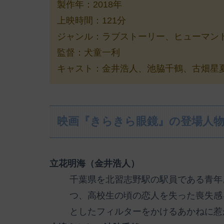
製作年：2018年
上映時間：121分
ジャンル：ラブストーリー、ヒューマン
監督：犬童一利
キャスト：金井浩人、池脇千鶴、古畑星夏、
映画『きらきら眼鏡』の登場人
立花明海（金井浩人）
千葉県を北習志野駅の駅員である青年
つ、高校生の頃の恋人を失った喪失感
としたフィルターをかけるあかねに惹