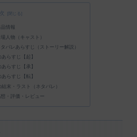
次
作品情報
登場人物（キャスト）
ネタバレあらすじ（ストーリー解説）
のあらすじ【起】
のあらすじ【承】
のあらすじ【転】
の結末・ラスト（ネタバレ）
感想・評価・レビュー
報