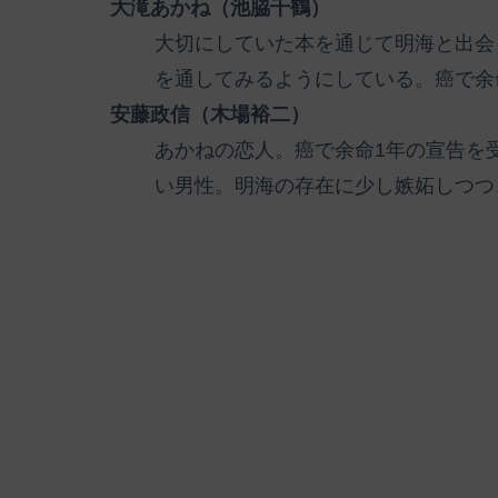
大滝あかね（池脇千鶴）
大切にしていた本を通じて明海と出会
を通してみるようにしている。癌で余
安藤政信（木場裕二）
あかねの恋人。癌で余命1年の宣告を
い男性。明海の存在に少し嫉妬しつつ