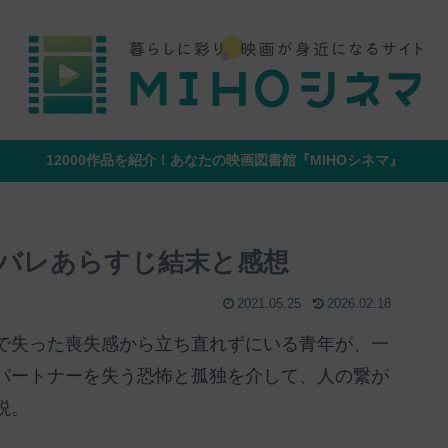
12000作品を紹介！あなたの映画図書館『MIHOシネマ』
バレあらすじ結末と感想
2021.05.25
2026.02.18
で失った喪失感から立ち直れずにいる青年が、一
パートナーを失う恐怖と孤独を介して、人の繋が
説。