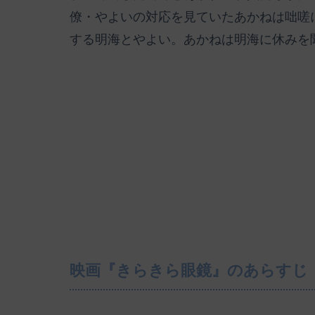
僚・やよいの対応を見ていたあかねは咄嗟
する明海とやよい。あかねは明海に休みを
映画『きらきら眼鏡』のあらすじ