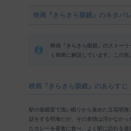
映画『きらきら眼鏡』のネタバ
映画『きらきら眼鏡』のストーリ
く簡単に解説しています。この先
映画『きらきら眼鏡』のあらすじ
駅の仮眠室で浅い眠りから覚めた立花明海
話をする明海だが、その表情は浮かなかっ
たカレーを昼食に食べ、よく駅に訪れる迷