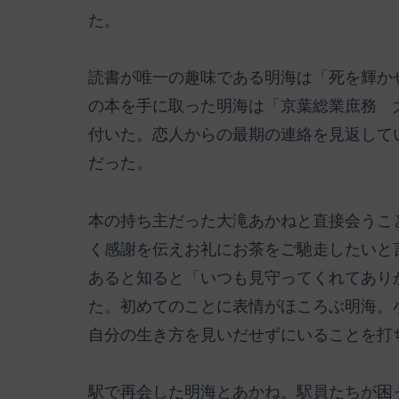
た。
読書が唯一の趣味である明海は「死を輝か
の本を手に取った明海は「京葉総業庶務 
付いた。恋人からの最期の連絡を見返して
だった。
本の持ち主だった大滝あかねと直接会うこ
く感謝を伝えお礼にお茶をご馳走したいと
あると知ると「いつも見守ってくれてあり
た。初めてのことに表情がほころぶ明海。
自分の生き方を見いだせずにいることを打
駅で再会した明海とあかね。駅員たちが困