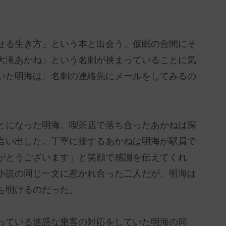
せる生き方」という本と出会う。仮眠の合間にそ
大滝あかね」という名刺が挟まっていることに気
いた明海は、名刺の連絡先にメールをしてみるの
とになった明海。喫茶店で落ち合ったあかねは深
言い出した。丁寧に接するあかねは明海が駅員で
がとうございます」と笑顔で感謝を伝えてくれ
小説の同じ一文に惹かれ合った二人だが、明海は
ち明けるのだった。
っている迷惑な乗客の対応をしていた明海の同