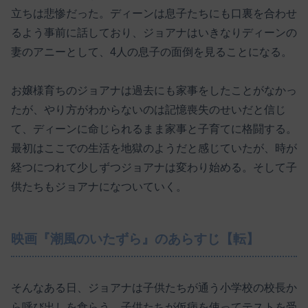
立ちは悲惨だった。ディーンは息子たちにも口裏を合わせ
るよう事前に話しており、ジョアナはいきなりディーンの
妻のアニーとして、4人の息子の面倒を見ることになる。
お嬢様育ちのジョアナは過去にも家事をしたことがなかっ
たが、やり方がわからないのは記憶喪失のせいだと信じ
て、ディーンに命じられるまま家事と子育てに格闘する。
最初はここでの生活を地獄のようだと感じていたが、時が
経つにつれて少しずつジョアナは変わり始める。そして子
供たちもジョアナになついていく。
映画『潮風のいたずら』のあらすじ【転】
そんなある日、ジョアナは子供たちが通う小学校の校長か
ら呼び出しを食らう。子供たちが仮病を使ってテストを受