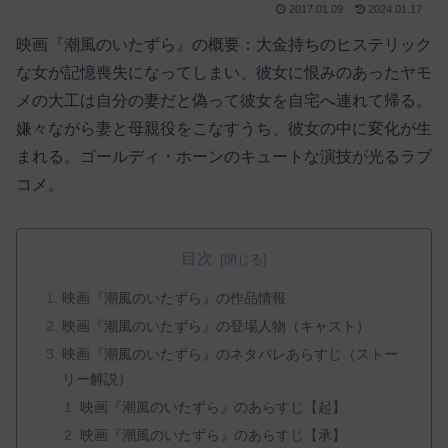
2017.01.09
2024.01.17
映画『潮風のいたずら』の概要：大金持ちのヒステリック
な女が記憶喪失になってしまい、彼女に恨みのあったヤモ
メの大工は自分の妻だと偽って彼女を自宅へ連れて帰る。
嫌々ながら妻と母親役をこなすうち、彼女の中に変化が生
まれる。ゴールディ・ホーンのキュートな演技が光るラブ
コメ。
目次
映画『潮風のいたずら』の作品情報
映画『潮風のいたずら』の登場人物（キャスト）
映画『潮風のいたずら』のネタバレあらすじ（ストー
リー解説）
映画『潮風のいたずら』のあらすじ【起】
映画『潮風のいたずら』のあらすじ【承】