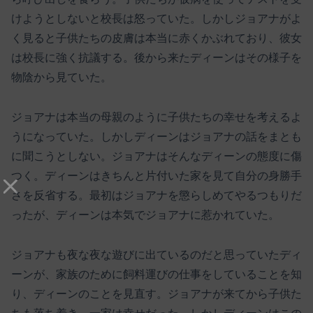
けようとしないと校長は怒っていた。しかしジョアナがよ
く見ると子供たちの皮膚は本当に赤くかぶれており、彼女
は校長に強く抗議する。後から来たディーンはその様子を
物陰から見ていた。
ジョアナは本当の母親のように子供たちの幸せを考えるよ
うになっていた。しかしディーンはジョアナの話をまとも
に聞こうとしない。ジョアナはそんなディーンの態度に傷
つく。ディーンはきちんと片付いた家を見て自分の身勝手
さを反省する。最初はジョアナを懲らしめてやるつもりだ
ったが、ディーンは本気でジョアナに惹かれていた。
ジョアナも夜な夜な遊びに出ているのだと思っていたディ
ーンが、家族のために飼料運びの仕事をしていることを知
り、ディーンのことを見直す。ジョアナが来てから子供た