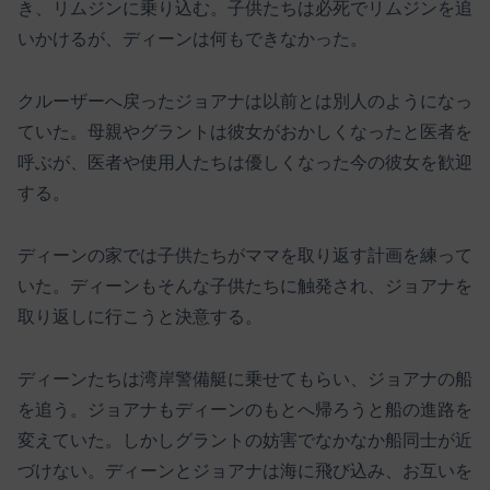
き、リムジンに乗り込む。子供たちは必死でリムジンを追
いかけるが、ディーンは何もできなかった。
クルーザーへ戻ったジョアナは以前とは別人のようになっ
ていた。母親やグラントは彼女がおかしくなったと医者を
呼ぶが、医者や使用人たちは優しくなった今の彼女を歓迎
する。
ディーンの家では子供たちがママを取り返す計画を練って
いた。ディーンもそんな子供たちに触発され、ジョアナを
取り返しに行こうと決意する。
ディーンたちは湾岸警備艇に乗せてもらい、ジョアナの船
を追う。ジョアナもディーンのもとへ帰ろうと船の進路を
変えていた。しかしグラントの妨害でなかなか船同士が近
づけない。ディーンとジョアナは海に飛び込み、お互いを