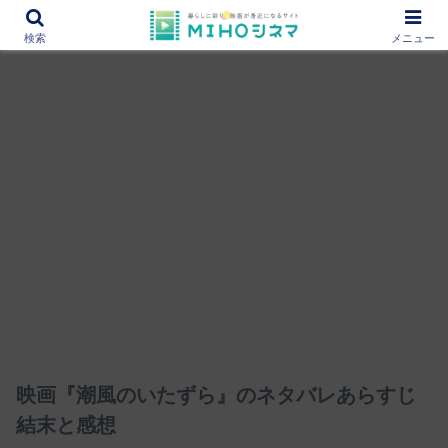
12000作品を紹介！あなたの映画図書館『MIHOシネマ』
検索
メニュー
映画『潮風のいたずら』のネタバレあらすじ
結末と感想