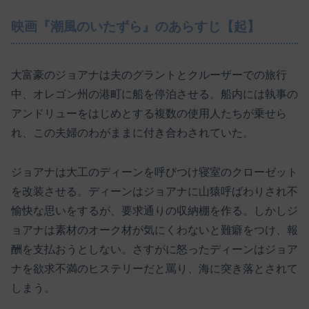
映画『潮風のいたずら』のあらすじ【起】
大富豪のジョアナは夫のグラントとクルーザーでの旅行
中、オレゴン州の港町に船を停泊させる。船内には執事の
アンドリューをはじめとする複数の使用人たちが乗せら
れ、この夫婦のわがままに付き合わされていた。
ジョアナは大工のディーンを呼びつけ寝室のクローゼット
を改装させる。ディーンはジョアナに山猿呼ばわりされ不
愉快な思いをするが、要求通りの収納棚を作る。しかしジ
ョアナは素材のオーク材が気にくわないと難癖をつけ、報
酬を支払おうとしない。さすがに怒ったディーンはジョア
ナを欲求不満のヒステリーだと罵り、海に突き落とされて
しまう。