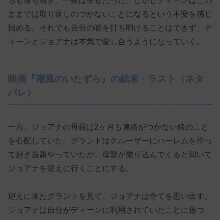
ちも落ち着き、一家は幸せだった。しかしディーンはこの
ままでは取り返しのつかないことになるという不安を感じ
始める。それでも自分の嘘を打ち明けることはできず、デ
ィーンとジョアナは本気で愛し合うようになっていく。
映画『潮風のいたずら』の結末・ラスト（ネタ
バレ）
一方、ジョアナの母親は2ヶ月も連絡がつかない娘のこと
を心配していた。グラントはクルーザーにハーレムを作っ
て好き放題やっていたが、母親が乗り込んでくると聞いて
ジョアナを迎えに行くことにする。
迎えに来たグラントを見て、ジョアナは全てを思い出す。
ジョアナは自分がディーンに利用されていたことに傷つ