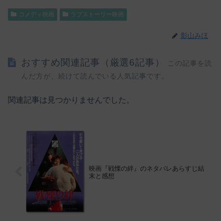
コメディ映画
ラブストーリー映画
影山みほ
おすすめ関連記事（厳選6記事）
この記事を読
んだ方が、続けて読んでいる人気記事です。
関連記事は見つかりませんでした。
映画『戦慄の絆』のネタバレあらすじ結
末と感想