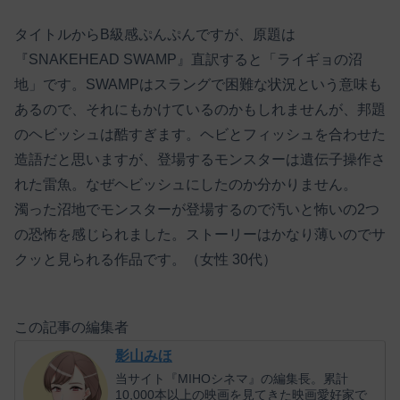
タイトルからB級感ぷんぷんですが、原題は
『SNAKEHEAD SWAMP』直訳すると「ライギョの沼
地」です。SWAMPはスラングで困難な状況という意味も
あるので、それにもかけているのかもしれませんが、邦題
のヘビッシュは酷すぎます。ヘビとフィッシュを合わせた
造語だと思いますが、登場するモンスターは遺伝子操作さ
れた雷魚。なぜヘビッシュにしたのか分かりません。
濁った沼地でモンスターが登場するので汚いと怖いの2つ
の恐怖を感じられました。ストーリーはかなり薄いのでサ
クッと見られる作品です。（女性 30代）
この記事の編集者
影山みほ
当サイト『MIHOシネマ』の編集長。累計
10,000本以上の映画を見てきた映画愛好家で