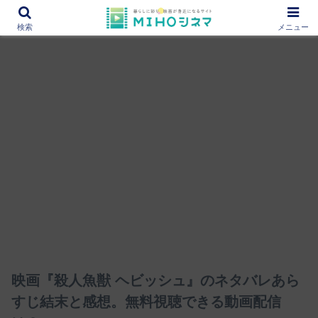
12000作品を紹介！あなたの映画図書館『MIHOシネマ』
検索
メニュー
映画『殺人魚獣 ヘビッシュ』のネタバレあら
すじ結末と感想。無料視聴できる動画配信