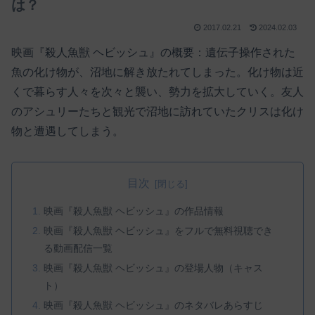
は？
2017.02.21
2024.02.03
映画『殺人魚獣 ヘビッシュ』の概要：遺伝子操作された
魚の化け物が、沼地に解き放たれてしまった。化け物は近
くで暮らす人々を次々と襲い、勢力を拡大していく。友人
のアシュリーたちと観光で沼地に訪れていたクリスは化け
物と遭遇してしまう。
目次
映画『殺人魚獣 ヘビッシュ』の作品情報
映画『殺人魚獣 ヘビッシュ』をフルで無料視聴でき
る動画配信一覧
映画『殺人魚獣 ヘビッシュ』の登場人物（キャス
ト）
映画『殺人魚獣 ヘビッシュ』のネタバレあらすじ