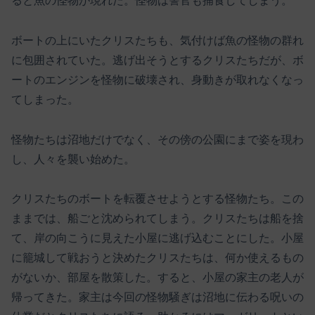
ると魚の怪物が現れた。怪物は警官も捕食してしまう。
ボートの上にいたクリスたちも、気付けば魚の怪物の群れ
に包囲されていた。逃げ出そうとするクリスたちだが、ボ
ートのエンジンを怪物に破壊され、身動きが取れなくなっ
てしまった。
怪物たちは沼地だけでなく、その傍の公園にまで姿を現わ
し、人々を襲い始めた。
クリスたちのボートを転覆させようとする怪物たち。この
ままでは、船ごと沈められてしまう。クリスたちは船を捨
て、岸の向こうに見えた小屋に逃げ込むことにした。小屋
に籠城して戦おうと決めたクリスたちは、何か使えるもの
がないか、部屋を散策した。すると、小屋の家主の老人が
帰ってきた。家主は今回の怪物騒ぎは沼地に伝わる呪いの