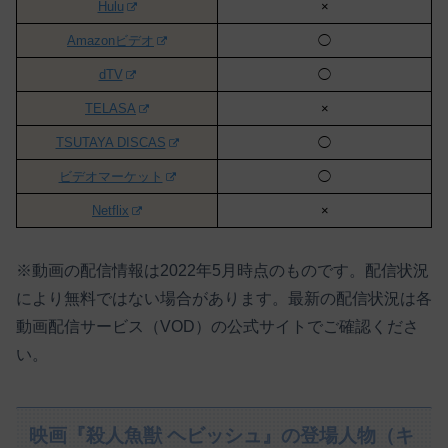
Hulu
×
Amazonビデオ
◯
dTV
◯
TELASA
×
TSUTAYA DISCAS
◯
ビデオマーケット
◯
Netflix
×
※動画の配信情報は2022年5月時点のものです。配信状況
により無料ではない場合があります。最新の配信状況は各
動画配信サービス（VOD）の公式サイトでご確認くださ
い。
映画『殺人魚獣 ヘビッシュ』の登場人物（キ