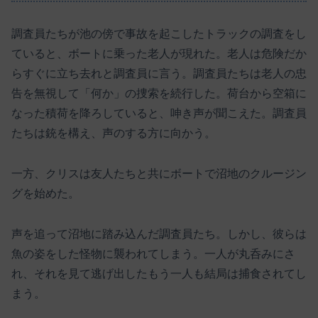
調査員たちが池の傍で事故を起こしたトラックの調査をし
ていると、ボートに乗った老人が現れた。老人は危険だか
らすぐに立ち去れと調査員に言う。調査員たちは老人の忠
告を無視して「何か」の捜索を続行した。荷台から空箱に
なった積荷を降ろしていると、呻き声が聞こえた。調査員
たちは銃を構え、声のする方に向かう。
一方、クリスは友人たちと共にボートで沼地のクルージン
グを始めた。
声を追って沼地に踏み込んだ調査員たち。しかし、彼らは
魚の姿をした怪物に襲われてしまう。一人が丸呑みにさ
れ、それを見て逃げ出したもう一人も結局は捕食されてし
まう。