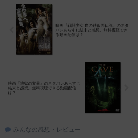
映画『戦闘少女 血の鉄仮面伝説』のネタ
バレあらすじ結末と感想。無料視聴でき
る動画配信は？
映画『地獄の変異』のネタバレあらすじ
結末と感想。無料視聴できる動画配信
は？
みんなの感想・レビュー