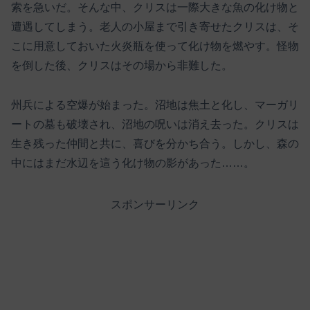
索を急いだ。そんな中、クリスは一際大きな魚の化け物と
遭遇してしまう。老人の小屋まで引き寄せたクリスは、そ
こに用意しておいた火炎瓶を使って化け物を燃やす。怪物
を倒した後、クリスはその場から非難した。
州兵による空爆が始まった。沼地は焦土と化し、マーガリ
ートの墓も破壊され、沼地の呪いは消え去った。クリスは
生き残った仲間と共に、喜びを分かち合う。しかし、森の
中にはまだ水辺を這う化け物の影があった……。
スポンサーリンク