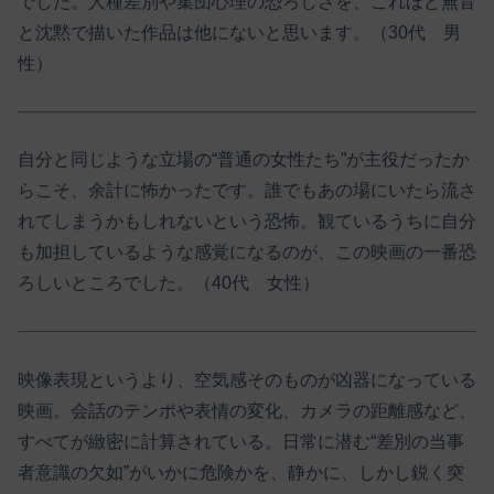
でした。人種差別や集団心理の恐ろしさを、これほど無音
と沈黙で描いた作品は他にないと思います。（30代 男
性）
自分と同じような立場の“普通の女性たち”が主役だったか
らこそ、余計に怖かったです。誰でもあの場にいたら流さ
れてしまうかもしれないという恐怖。観ているうちに自分
も加担しているような感覚になるのが、この映画の一番恐
ろしいところでした。（40代 女性）
映像表現というより、空気感そのものが凶器になっている
映画。会話のテンポや表情の変化、カメラの距離感など、
すべてが緻密に計算されている。日常に潜む“差別の当事
者意識の欠如”がいかに危険かを、静かに、しかし鋭く突