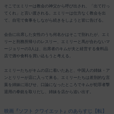
そこでエミリーは教会の神父から呼び出され、「出て行っ
てくれ」と言い渡される。エミリーは仕方なく教会を出
て、自宅で食事をしながら続きをしようと皆に告げる。
会合に出席した女性のうち何名かはそこで別れたが、エミ
リーと刑務所帰りのレスリー、エミリーと馬が合わないマ
ージョリーの3人は、出席者のキムが夫と経営する食料品
店で酒や食料を買い込もうと考える。
エミリーたちがキムの店に着いたあと、中国人の姉妹・ア
ンとリリーが店に入って来る。エミリーたちは差別的な言
葉を姉妹に浴びせ、口論になったところでキムが犯罪者撃
退用の拳銃を取りだし、姉妹を店から追い出す。
映画『ソフト クワイエット』のあらすじ【転】