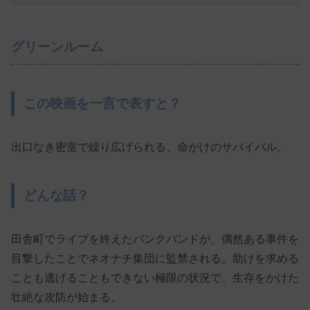
グリーンルーム
この映画を一言で表すと？
出口なき密室で繰り広げられる、命がけのサバイバル。
どんな話？
田舎町でライブを終えたパンクバンドが、偶然ある事件を
目撃したことでネオナチ集団に監禁される。助けを求める
ことも逃げることもできない極限の状況で、生存をかけた
壮絶な攻防が始まる。