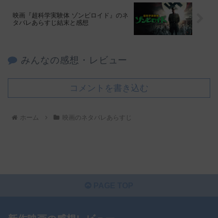
映画『超科学実験体 ゾンビロイド』のネ
タバレあらすじ結末と感想
みんなの感想・レビュー
コメントを書き込む
ホーム
映画のネタバレあらすじ
PAGE TOP