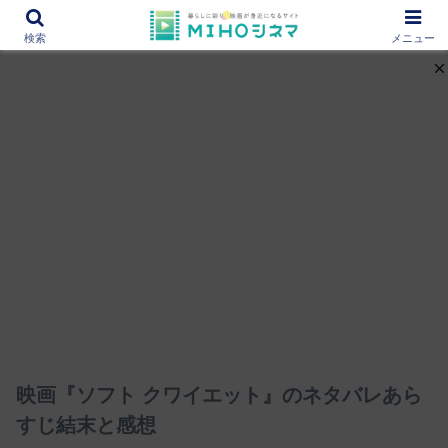
12000作品を紹介！あなたの映画図書館『MIHOシネマ』
検索
メニュー
映画『ソフト クワイエット』のネタバレあら
すじ結末と感想