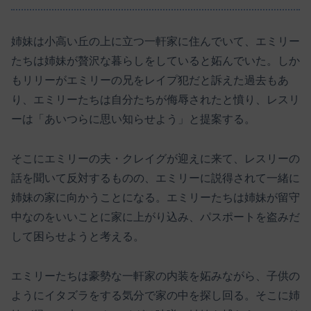
姉妹は小高い丘の上に立つ一軒家に住んでいて、エミリー
たちは姉妹が贅沢な暮らしをしていると妬んでいた。しか
もリリーがエミリーの兄をレイプ犯だと訴えた過去もあ
り、エミリーたちは自分たちが侮辱されたと憤り、レスリ
ーは「あいつらに思い知らせよう」と提案する。
そこにエミリーの夫・クレイグが迎えに来て、レスリーの
話を聞いて反対するものの、エミリーに説得されて一緒に
姉妹の家に向かうことになる。エミリーたちは姉妹が留守
中なのをいいことに家に上がり込み、パスポートを盗みだ
して困らせようと考える。
エミリーたちは豪勢な一軒家の内装を妬みながら、子供の
ようにイタズラをする気分で家の中を探し回る。そこに姉