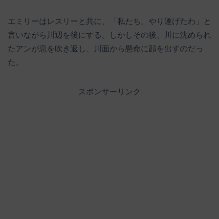
エミリーはレスリーと共に、「私たち、やり遂げたわ」と
言いながら川辺を後にする。しかしその後、川に沈められ
たアンが息を吹き返し、川面から懸命に顔を出すのだっ
た。
スポンサーリンク