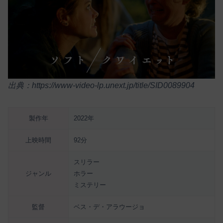
出典：https://www-video-lp.unext.jp/title/SID0089904
製作年
2022年
上映時間
92分
スリラー
ジャンル
ホラー
ミステリー
監督
ベス・デ・アラウージョ