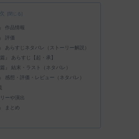
次
篇』 作品情報
』 評価
ノ篇』 あらすじネタバレ（ストーリー解説）
爻ノ篇』 あらすじ【起・承】
爻ノ篇』 結末・ラスト（ネタバレ）
ノ篇』 感想・評価・レビュー（ネタバレ）
載
ーリーや演出
』 まとめ