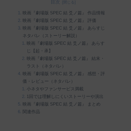
目次
映画『劇場版 SPEC 結 爻ノ篇』 作品情報
映画『劇場版 SPEC 結 爻ノ篇』 評価
映画『劇場版 SPEC 結 爻ノ篇』 あらすじ
ネタバレ（ストーリー解説）
映画『劇場版 SPEC 結 爻ノ篇』 あらす
じ【起・承】
映画『劇場版 SPEC 結 爻ノ篇』 結末・
ラスト（ネタバレ）
映画『劇場版 SPEC 結 爻ノ篇』 感想・評
価・レビュー（ネタバレ）
小ネタやファンサービス満載
1回では理解しにくいストーリーや演出
映画『劇場版 SPEC 結 爻ノ篇』 まとめ
関連作品