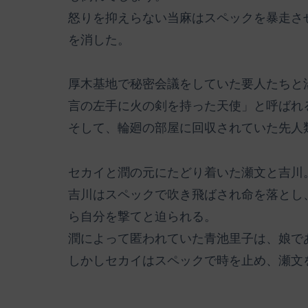
怒りを抑えらない当麻はスペックを暴走さ
を消した。
厚木基地で秘密会議をしていた要人たちと
言の左手に火の剣を持った天使」と呼ばれ
そして、輪廻の部屋に回収されていた先人
セカイと潤の元にたどり着いた瀬文と吉川
吉川はスペックで吹き飛ばされ命を落とし
ら自分を撃てと迫られる。
潤によって匿われていた青池里子は、娘で
しかしセカイはスペックで時を止め、瀬文