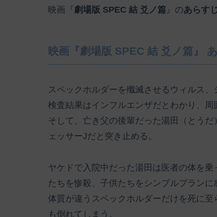
映画『
劇場版 SPEC 結 爻ノ篇
』の
あらす
映画『劇場版 SPEC 結 爻ノ篇』
スペックホルダーを殲滅させるウィルス、
検査結果はインフルエンザだとわかり、周
そして、亡き父の後輩だった湯田（とうだ）
ェッサーJだと突き止める。
ヤケドで入院中だった湯田は医者の体を乗
たちを惨殺、子供たちをシンプルプランに
体質が違うスペックホルダーだけを死に至
も倒れてしまう。