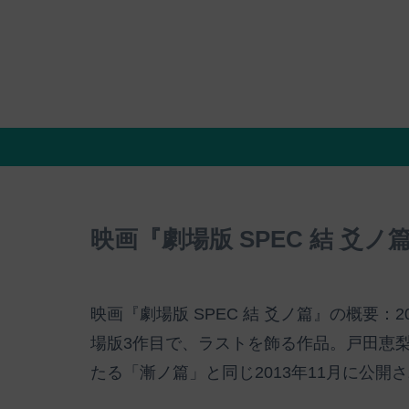
映画『劇場版 SPEC 結 
映画『劇場版 SPEC 結 爻ノ篇』の概要：
場版3作目で、ラストを飾る作品。戸田恵
たる「漸ノ篇」と同じ2013年11月に公開