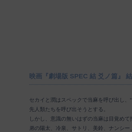
映画『劇場版 SPEC 結 爻ノ篇』
セカイと潤はスペックで当麻を呼び出し、“
先人類たちを呼び出そうとする。
しかし、意識の無いはずの当麻は目覚めて
弟の陽太、冷泉、サトリ、美鈴、ナンシー