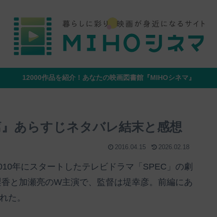
12000作品を紹介！あなたの映画図書館『MIHOシネマ』
爻ノ篇』あらすじネタバレ結末と感想
2016.04.15
2026.02.18
2010年にスタートしたテレビドラマ「SPEC」の劇
梨香と加瀬亮のW主演で、監督は堤幸彦。前編にあ
された。