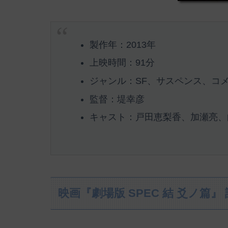
製作年：2013年
上映時間：91分
ジャンル：SF、サスペンス、コ
監督：堤幸彦
キャスト：戸田恵梨香、加瀬亮、向
映画『劇場版 SPEC 結 爻ノ篇』