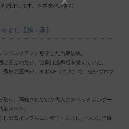
じ
を紹介します。※
ネタバレ
含む
 あらすじ【起・承】
シンプルプランに感染した当麻紗綾。
囲は喜ぶのだが、当麻は違和感を覚えていた。
秀樹の正体が、JUDAH（ユダ）で、彼がプロフ
っ取り、隔離されていた大人のスペックホルダー
感染させた。
らしめるインフルエンザウィルスに、ついに当麻