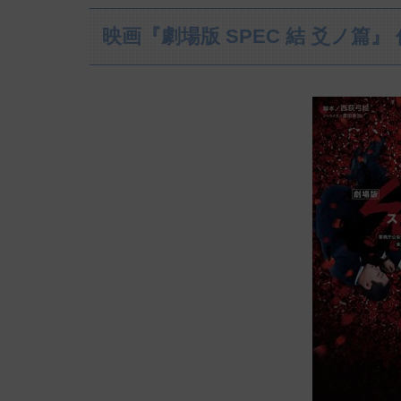
映画『劇場版 SPEC 結 爻ノ篇』