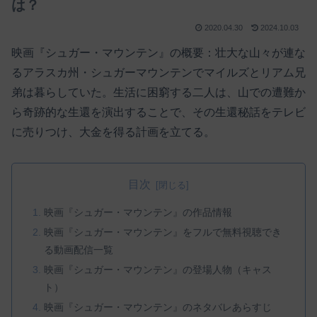
は？
2020.04.30
2024.10.03
映画『シュガー・マウンテン』の概要：壮大な山々が連な
るアラスカ州・シュガーマウンテンでマイルズとリアム兄
弟は暮らしていた。生活に困窮する二人は、山での遭難か
ら奇跡的な生還を演出することで、その生還秘話をテレビ
に売りつけ、大金を得る計画を立てる。
目次
映画『シュガー・マウンテン』の作品情報
映画『シュガー・マウンテン』をフルで無料視聴でき
る動画配信一覧
映画『シュガー・マウンテン』の登場人物（キャス
ト）
映画『シュガー・マウンテン』のネタバレあらすじ