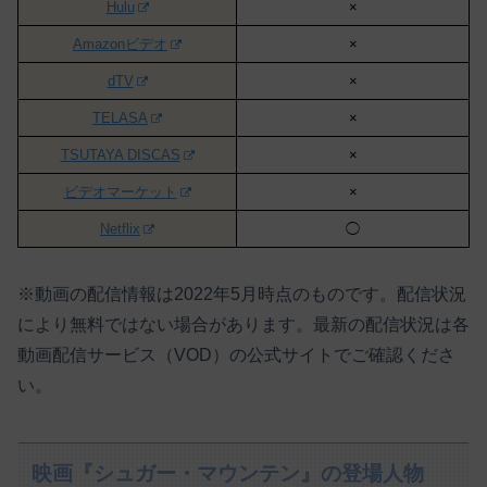
Hulu
×
Amazonビデオ
×
dTV
×
TELASA
×
TSUTAYA DISCAS
×
ビデオマーケット
×
Netflix
◯
※動画の配信情報は2022年5月時点のものです。配信状況
により無料ではない場合があります。最新の配信状況は各
動画配信サービス（VOD）の公式サイトでご確認くださ
い。
映画『シュガー・マウンテン』の登場人物