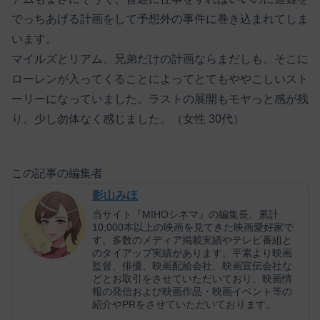
でっちあげる計画をして予想外の事件に巻き込まれてしま
います。
マイルズとリアム、兄弟だけの計画ならまだしも、そこに
ローレンが入ってくることによってとてもややこしいスト
ーリーになっていました。ラストの展開もモヤっと感が残
り、少し勿体なく感じました。（女性 30代）
この記事の編集者
影山みほ
当サイト『MIHOシネマ』の編集長。累計
10,000本以上の映画を見てきた映画愛好家で
す。多数のメディア掲載実績やテレビ番組と
のタイアップ実績があります。平素より映画
監督、俳優、映画配給会社、映画宣伝会社な
どとお取引をさせていただいており、映画情
報の発信および映画作品・映画イベント等の
紹介やPRをさせていただいております。