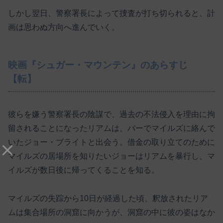
しかし翌日、警察署長によって捜査が打ち切られると、計
画は思わぬ方向へ進んでいく。
映画『シュガー・マウンテン』のあらすじ
【転】
彼らを嫌う警察署長の陰謀で、過去の不法侵入を理由に拘
留されることになったリアムは、バーでマイルズに絡んで
いたジョー・ブライトと出会う。借金の取り立てのために
マイルズの居場所を知りたいジョーはリアムを暴行し、マ
イルズが数日後に帰ってくることを知る。
マイルズの失踪から10日が経過した頃、釈放されたリア
ムは集合場所の洞窟に向かうが、洞窟の中に彼の姿はなか