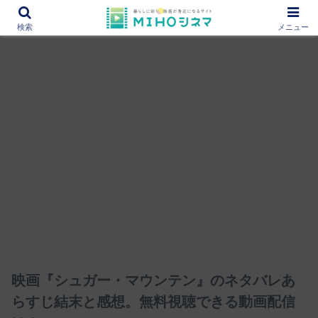
12000作品を紹介！あなたの映画図書館『MIHOシネマ』
検索
メニュー
映画『シュガー・マウンテン』のネタバレあ
らすじ結末と感想。無料視聴できる動画配信