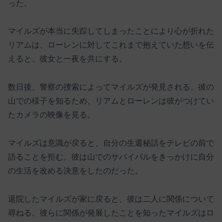
った。
マイルズが本当に失踪してしまったことにより心が折れた
リアムは、ローレンに対してこれまで抱えていた想いを伝
えると、彼女と一夜を共にする。
数日後、警察の捜索によってマイルズが発見される。彼の
山での様子を知るため、リアムとローレンは彼がつけてい
たカメラの映像を見る。
マイルズは意識が戻ると、自分の生還秘話をテレビの前で
語ることを拒む。彼は山でのサバイバルをきっかけに自分
の生活を改める決意をしたのだった。
退院したマイルズが家に戻ると、彼は二人に関係について
尋ねる。彼らに関係が発展したことを知ったマイルズはロ