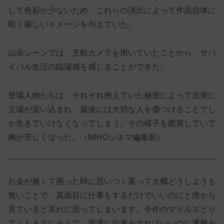
して色彩が少ないため、これらの演出によって作品自体に
暗く厳しいイメージを与えていた。
山岳シーンでは、主観カメラを用いていたことから、サバ
イバル生活の臨場感を感じることができた。
登場人物たちは、それぞれ抱えていた秘密によって次第に
立場が追い込まれ、最後には大切な人を傷つけることでし
か生きていけなくなってしまう。その様子を鑑賞していて
胸が苦しくなった。（MIHOシネマ編集部）
お金が無くて困った時に思いつく案って大概どうしようも
無いことで、真面目に仕事をするだけでいいのにと傍から
見ていると哀れに思ってしまいます。今作のマイルズとリ
アムもまさにそうで、普通に仕事をすればいいのに遭難を