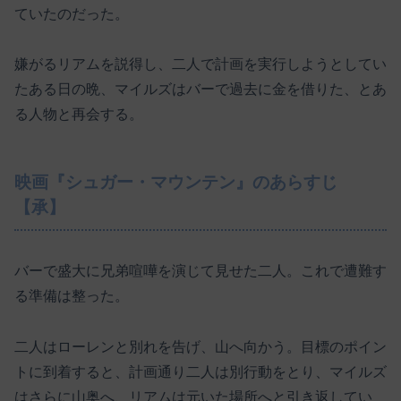
ていたのだった。
嫌がるリアムを説得し、二人で計画を実行しようとしてい
たある日の晩、マイルズはバーで過去に金を借りた、とあ
る人物と再会する。
映画『シュガー・マウンテン』のあらすじ
【承】
バーで盛大に兄弟喧嘩を演じて見せた二人。これで遭難す
る準備は整った。
二人はローレンと別れを告げ、山へ向かう。目標のポイン
トに到着すると、計画通り二人は別行動をとり、マイルズ
はさらに山奥へ、リアムは元いた場所へと引き返してい