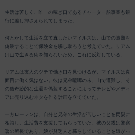
生活は苦しく、唯一の稼ぎ口であるチャーター船事業も銀
行に差し押さえられてしまった。
何とかして生活を立て直したいマイルズは、山での遭難を
偽装することで保険金を騙し取ろうと考えていた。リアム
は山で生きる術を知らないため、これに反対している。
リアムは友人のツテで働き口を見つけるが、マイルズは真
面目に働く気はない。彼は兄弟喧嘩の末、山で遭難し、そ
の後奇跡的な生還を偽装することによってテレビやメディ
アに売り込むネタを作る計画を立てていた。
一方ローレンは、自分と兄弟の生活が苦しいことを両親に
相談し、生活費を支援してもらっていた。彼の父親は警察
署の所長であり、娘が貧乏人と暮らしていることを嫌がっ