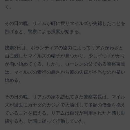
く。
その日の晩、リアムが町に戻りマイルズが失踪したことを
告げると、警察による捜索が始まる。
捜索3日目、ボランティアの協力によってリアムがわざと
山に残したマイルズの帽子が見つかり、少しずつ手がかり
が揃い始めてくる。しかし、ローレンの父である警察署長
は、マイルズの素行の悪さから彼の失踪が本当なのか疑い
始める。
その日の晩、リアムの家を訪ねてきた警察署長は、マイル
ズが過去にカナダのカジノで大負けして多額の借金を抱え
ていることを伝える。リアムは自分が利用されたと感じ動
揺するも、計画に従って行動していた。