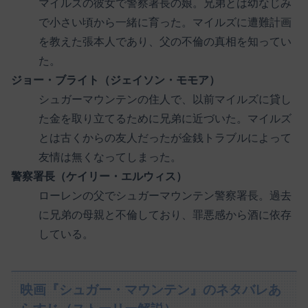
マイルズの彼女で警察署長の娘。兄弟とは幼なじみ
で小さい頃から一緒に育った。マイルズに遭難計画
を教えた張本人であり、父の不倫の真相を知ってい
た。
ジョー・ブライト（ジェイソン・モモア）
シュガーマウンテンの住人で、以前マイルズに貸し
た金を取り立てるために兄弟に近づいた。マイルズ
とは古くからの友人だったが金銭トラブルによって
友情は無くなってしまった。
警察署長（ケイリー・エルウィス）
ローレンの父でシュガーマウンテン警察署長。過去
に兄弟の母親と不倫しており、罪悪感から酒に依存
している。
映画『シュガー・マウンテン』のネタバレあ