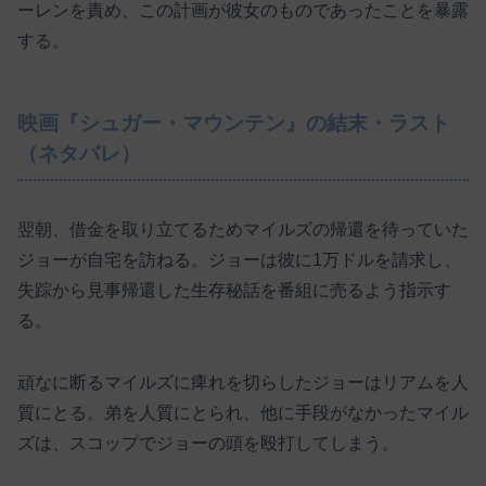
ーレンを責め、この計画が彼女のものであったことを暴露
する。
映画『シュガー・マウンテン』の結末・ラスト
（ネタバレ）
翌朝、借金を取り立てるためマイルズの帰還を待っていた
ジョーが自宅を訪ねる。ジョーは彼に1万ドルを請求し、
失踪から見事帰還した生存秘話を番組に売るよう指示す
る。
頑なに断るマイルズに痺れを切らしたジョーはリアムを人
質にとる。弟を人質にとられ、他に手段がなかったマイル
ズは、スコップでジョーの頭を殴打してしまう。