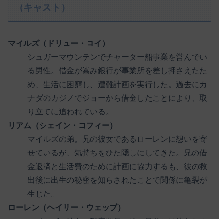
（キャスト）
マイルズ（ドリュー・ロイ）
シュガーマウンテンでチャーター船事業を営んでい
る男性。借金が嵩み銀行が事業所を差し押さえたた
め、生活に困窮し、遭難計画を実行した。過去にカ
ナダのカジノでジョーから借金したことにより、取
り立てに追われている。
リアム（シェイン・コフィー）
マイルズの弟。兄の彼女であるローレンに想いを寄
せているが、気持ちをひた隠しにしてきた。兄の借
金返済と生活費のために計画に協力するも、彼の救
出後に出生の秘密を知らされたことで関係に亀裂が
生じた。
ローレン（ヘイリー・ウェッブ）