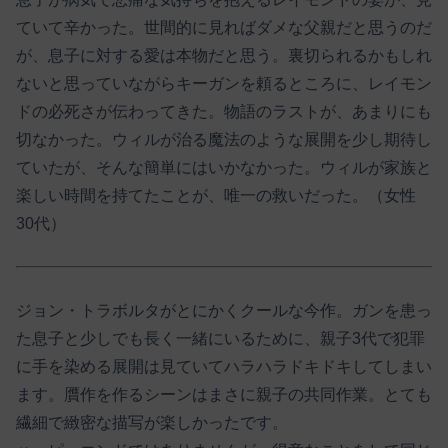
ていて辛かった。世間的に見ればダメな父親だと思うのだ
が、息子に対する愛は本物だと思う。裏切られるかもしれ
ないと思っていながらキーガンを頼るところに、レイモン
ドの必死さが伝わってきた。物語のラストが、あまりにも
切なかった。ウィルが治る魔法のような展開を少し期待し
ていたが、そんな簡単にはいかなかった。ウィルが家族と
楽しい時間を持てたことが、唯一の救いだった。（女性
30代）
ジョン・トラボルタがとにかくクールな今作。ガンを患っ
た息子と少しでも長く一緒にいるために、親子3代で犯罪
に手を染める展開は見ていてハラハラドキドキしてしまい
ます。贋作を作るシーンはまさに親子の共同作業。とても
繊細で緻密な描写が楽しかったです。