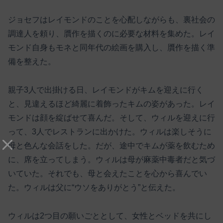
ジョセフはレイモンドのことを心配しながらも、裏社会の
調達人を頼り、贋作を描くのに必要な材料を集めた。レイ
モンド自身もモネと同年代の絵画を購入し、贋作を描く準
備を整えた。
親子3人で出掛ける日、レイモンドがキムを迎えに行く
と、見違えるほど綺麗に着飾ったキムの姿があった。レイ
モンドは顔を綻ばせて喜んだ。そして、ウィルを迎えに行
って、3人でレストランに出かけた。ウィルは楽しそうに
母と色んな会話をした。だが、途中でキムが薬を飲むため
に、席を立ってしまう。ウィルは母が麻薬中毒者だと気づ
いていた。それでも、母と会えたことを心から喜んでい
た。ウィルは父に“ウソをありがとう”と伝えた。
ウィルは2つ目の願いごととして、女性とベッドを共にし