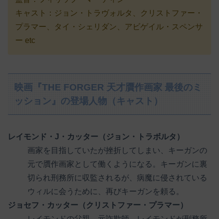
キャスト：ジョン・トラヴォルタ、クリストファー・
プラマー、タイ・シェリダン、アビゲイル・スペンサ
ー etc
映画『THE FORGER 天才贋作画家 最後のミ
ッション』の登場人物（キャスト）
レイモンド・J・カッター（ジョン・トラボルタ）
画家を目指していたが挫折してしまい、キーガンの
元で贋作画家として働くようになる。キーガンに裏
切られ刑務所に収監されるが、病魔に侵されている
ウィルに会うために、再びキーガンを頼る。
ジョセフ・カッター（クリストファー・プラマー）
レイモンドの父親。元詐欺師。レイモンドが刑務所