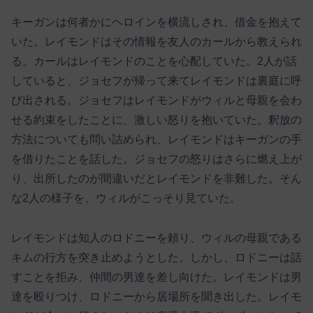
キーガンは何者かにヘロインを横流しされ、借金を抱えて
いた。レイモンドはその情報を友人のカールから教えられ
る。カールはレイモンドのことを心配していた。2人が話
していると、ジョセフが帰って来てレイモンドは裏庭に呼
び出される。ジョセフはレイモンドがウィルと母親を会わ
せる約束をしたことに、激しい怒りを抱いていた。釈放の
方法についても問い詰められ、レイモンドはキーガンの手
を借りたことを話した。ジョセフの怒りはさらに燃え上が
り、出所したのが間違いだとレイモンドを非難した。そん
な2人の様子を、ウィルがこっそり見ていた。
レイモンドは知人のロドニーを頼り、ウィルの母親である
キムの行方を突き止めようとした。しかし、ロドニーは話
すことを拒み、仲間の男達を差し向けた。レイモンドは男
達を殴りつけ、ロドニーから居場所を聞き出した。レイモ