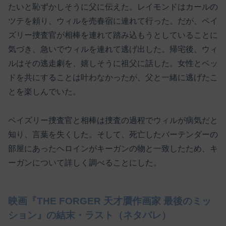
たいと恥ずかしそうに父に伝えた。レイモンドはカールの
ツテを頼り、ウィルを売春宿に連れて行った。だが、ペイ
ズリー捜査官が相棒を連れて踏み込もうとしていることに
気づき、急いでウィルを連れて逃げ出した。帰宅後、ウィ
ルはその逃走劇を、嬉しそうに祖父に話した。女性とベッ
ドを共にすることは叶わなかったが、父と一緒に逃げたこ
とを楽しんでいた。
ペイズリー捜査官と相棒は捜査の過程でウィルが病気だと
知り、言葉を失くした。そして、死亡したバーテンダーの
部屋にあったヘロインがキーガンの物と一致したため、キ
ーガンについて詳しく調べることにした。
映画『THE FORGER 天才贋作画家 最後のミッ
ション』の結末・ラスト（ネタバレ）