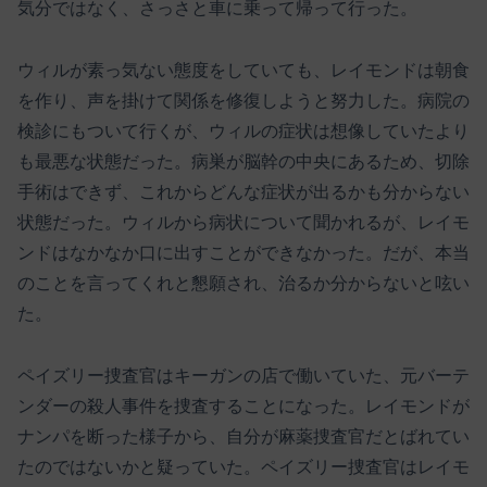
気分ではなく、さっさと車に乗って帰って行った。
ウィルが素っ気ない態度をしていても、レイモンドは朝食
を作り、声を掛けて関係を修復しようと努力した。病院の
検診にもついて行くが、ウィルの症状は想像していたより
も最悪な状態だった。病巣が脳幹の中央にあるため、切除
手術はできず、これからどんな症状が出るかも分からない
状態だった。ウィルから病状について聞かれるが、レイモ
ンドはなかなか口に出すことができなかった。だが、本当
のことを言ってくれと懇願され、治るか分からないと呟い
た。
ペイズリー捜査官はキーガンの店で働いていた、元バーテ
ンダーの殺人事件を捜査することになった。レイモンドが
ナンパを断った様子から、自分が麻薬捜査官だとばれてい
たのではないかと疑っていた。ペイズリー捜査官はレイモ