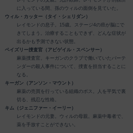
に入っている間、孫のウィルの面倒を見ていた。
ウィル・カッター（タイ・シェリダン）
レイモンドの息子。15歳。ステージ4の癌が脳にで
きてしまう。治療することもできず、どんな症状が
出るかも予測できない状態。
ペイズリー捜査官（アビゲイル・スペンサー）
麻薬捜査官。キーガンのクラブで働いていたバーテ
ンダーの殺人事件について、捜査を担当することに
なる。
キーガン（アンソン・マウント）
麻薬の売買を行っている組織のボス。人を平気で裏
切る、残忍な性格。
キム（ジェニファー・イーリー）
レイモンドの元妻。ウィルの母親。麻薬中毒者で、
薬を手放すことができない。