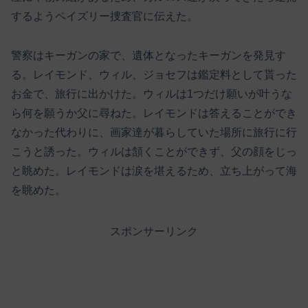
するようペイズリー捜査官に伝えた。
警察はキーガンの家で、遺体となったキーガンを発見す
る。レイモンド、ウィル、ジョセフは鑑定料として貰った
お金で、旅行に出かけた。ウィルは1つだけ願いが叶うな
ら何を願うか父に尋ねた。レイモンドは答えることができ
なかった代わりに、画家達が暮らしていた場所に旅行に行
こうと誘った。ウィルは頷くことができず、父の顔をじっ
と眺めた。レイモンドは涙を堪えるため、立ち上がって海
を眺めた。
スポンサーリンク