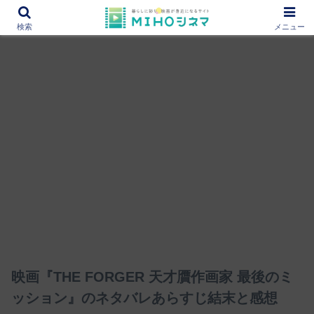
12000作品を紹介！あなたの映画図書館『MIHOシネマ』
検索
メニュー
映画『THE FORGER 天才贋作画家 最後のミ
ッション』のネタバレあらすじ結末と感想