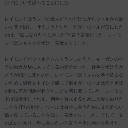
ンドについて調べることにした。
レイモンドはランプの魔人だとおどけながらウィルから願
いを聞き出し、叶えようとした。だが、ウィルが口にした
のは、“癌になりたくなかった”と言う言葉だった。レイモ
ンドはショックを受け、言葉を失くした。
レイモンドがウィルとレストランにいると、キーガンの手
下の男達が店に入ってくるのが分かった。仕事を受けるか
どうか聞きに来たのだ。レイモンドはウィルを巻き込まな
いために男達をトイレで殴って倒すが、ウィルは父と男達
の間に何か問題が起きたことを感じ取っていた。レイモン
ドは誤魔化しきれず、判事を買収するために大金を借りた
ことを打ち明けた。ウィルは自分に会うために父が危ない
橋を渡っていることを知り、言葉を失くした。そして、父
の思いを知り、母に会いたいと言う本当の願いを教えた。