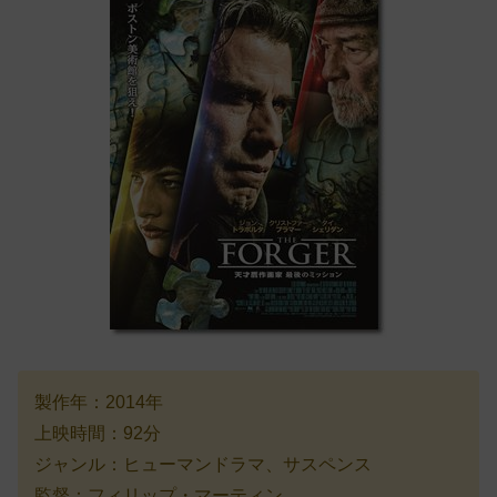
製作年：2014年
上映時間：92分
ジャンル：ヒューマンドラマ、サスペンス
監督：フィリップ・マーティン