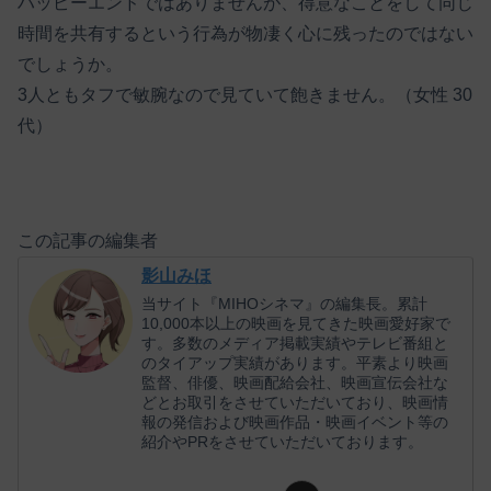
ハッピーエンドではありませんが、得意なことをして同じ
時間を共有するという行為が物凄く心に残ったのではない
でしょうか。
3人ともタフで敏腕なので見ていて飽きません。（女性 30
代）
この記事の編集者
影山みほ
当サイト『MIHOシネマ』の編集長。累計
10,000本以上の映画を見てきた映画愛好家で
す。多数のメディア掲載実績やテレビ番組と
のタイアップ実績があります。平素より映画
監督、俳優、映画配給会社、映画宣伝会社な
どとお取引をさせていただいており、映画情
報の発信および映画作品・映画イベント等の
紹介やPRをさせていただいております。