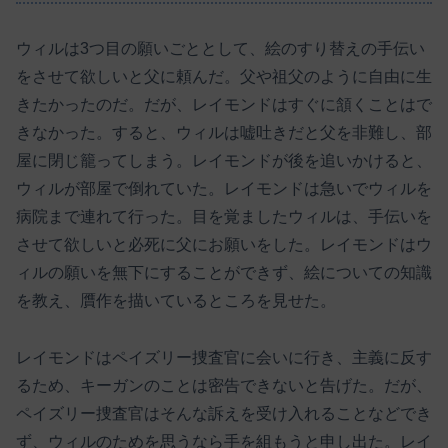
ウィルは3つ目の願いごととして、絵のすり替えの手伝い
をさせて欲しいと父に頼んだ。父や祖父のように自由に生
きたかったのだ。だが、レイモンドはすぐに頷くことはで
きなかった。すると、ウィルは嘘吐きだと父を非難し、部
屋に閉じ籠ってしまう。レイモンドが後を追いかけると、
ウィルが部屋で倒れていた。レイモンドは急いでウィルを
病院まで連れて行った。目を覚ましたウィルは、手伝いを
させて欲しいと必死に父にお願いをした。レイモンドはウ
ィルの願いを無下にすることができず、絵についての知識
を教え、贋作を描いているところを見せた。
レイモンドはペイズリー捜査官に会いに行き、主義に反す
るため、キーガンのことは密告できないと告げた。だが、
ペイズリー捜査官はそんな訴えを受け入れることなどでき
ず、ウィルのためを思うなら手を組もうと申し出た。レイ