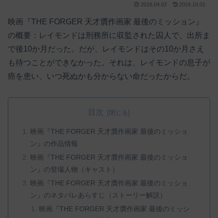
2018.04.02
2024.10.01
映画『THE FORGER 天才贋作画家 最後のミッション』
の概要：レイモンドは刑務所に収監された囚人で、出所ま
で後10か月だった。だが、レイモンドはその10か月さえ
も待つことができなかった。それは、レイモンドの息子が
癌を患い、いつ死ぬかも分からない命だったからだ。
目次
映画『THE FORGER 天才贋作画家 最後のミッショ
ン』の作品情報
映画『THE FORGER 天才贋作画家 最後のミッショ
ン』の登場人物（キャスト）
映画『THE FORGER 天才贋作画家 最後のミッショ
ン』のネタバレあらすじ（ストーリー解説）
映画『THE FORGER 天才贋作画家 最後のミッシ