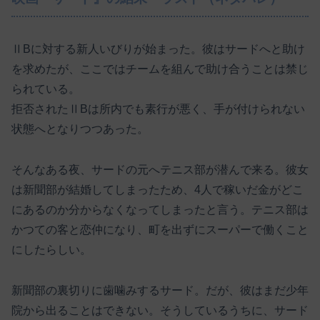
ⅡBに対する新人いびりが始まった。彼はサードへと助け
を求めたが、ここではチームを組んで助け合うことは禁じ
られている。
拒否されたⅡBは所内でも素行が悪く、手が付けられない
状態へとなりつつあった。
そんなある夜、サードの元へテニス部が潜んで来る。彼女
は新聞部が結婚してしまったため、4人で稼いだ金がどこ
にあるのか分からなくなってしまったと言う。テニス部は
かつての客と恋仲になり、町を出ずにスーパーで働くこと
にしたらしい。
新聞部の裏切りに歯噛みするサード。だが、彼はまだ少年
院から出ることはできない。そうしているうちに、サード