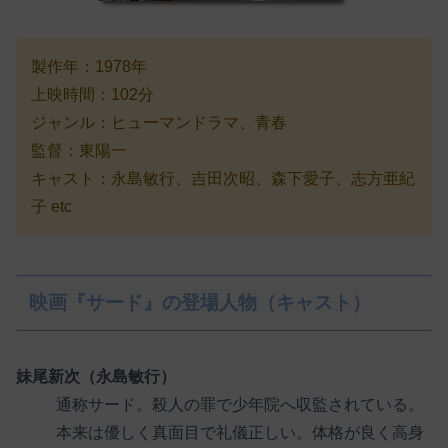
製作年：1978年
上映時間：102分
ジャンル：ヒューマンドラマ、青春
監督：東陽一
キャスト：永島敏行、吉田次昭、森下愛子、志方亜紀
子 etc
映画『サード』の登場人物（キャスト）
妹尾新次（永島敏行）
通称サード。殺人の罪で少年院へ収監されている。
本来は優しく真面目で礼儀正しい。体格が良く高身