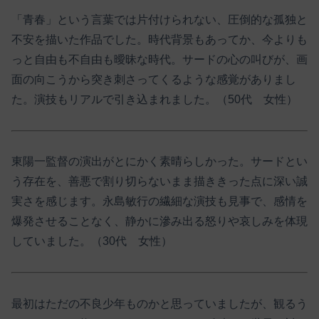
「青春」という言葉では片付けられない、圧倒的な孤独と
不安を描いた作品でした。時代背景もあってか、今よりも
っと自由も不自由も曖昧な時代。サードの心の叫びが、画
面の向こうから突き刺さってくるような感覚がありまし
た。演技もリアルで引き込まれました。（50代 女性）
東陽一監督の演出がとにかく素晴らしかった。サードとい
う存在を、善悪で割り切らないまま描ききった点に深い誠
実さを感じます。永島敏行の繊細な演技も見事で、感情を
爆発させることなく、静かに滲み出る怒りや哀しみを体現
していました。（30代 女性）
最初はただの不良少年ものかと思っていましたが、観るう