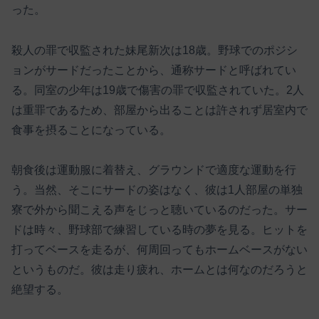
った。
殺人の罪で収監された妹尾新次は18歳。野球でのポジシ
ョンがサードだったことから、通称サードと呼ばれてい
る。同室の少年は19歳で傷害の罪で収監されていた。2人
は重罪であるため、部屋から出ることは許されず居室内で
食事を摂ることになっている。
朝食後は運動服に着替え、グラウンドで適度な運動を行
う。当然、そこにサードの姿はなく、彼は1人部屋の単独
寮で外から聞こえる声をじっと聴いているのだった。サー
ドは時々、野球部で練習している時の夢を見る。ヒットを
打ってベースを走るが、何周回ってもホームベースがない
というものだ。彼は走り疲れ、ホームとは何なのだろうと
絶望する。