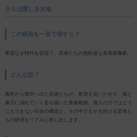
さらば愛しき大地
この映画を一言で表すと？
希望なき時代を彷徨う、若者たちの無軌道な青春群像劇。
どんな話？
農村から都市へ出た若者たちが、希望を見いだせず、酒と
暴力に溺れていく姿を描いた青春映画。個人の力ではどう
にもできない社会の構造と、その中でもがき続ける若者た
ちの絶望をリアルに映し出します。