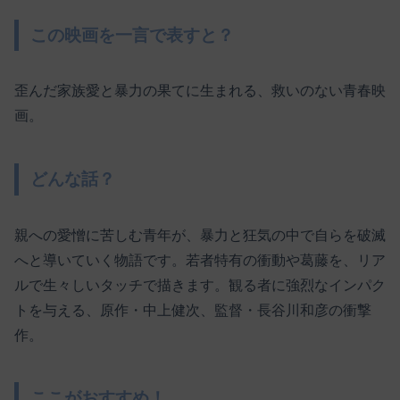
この映画を一言で表すと？
歪んだ家族愛と暴力の果てに生まれる、救いのない青春映
画。
どんな話？
親への愛憎に苦しむ青年が、暴力と狂気の中で自らを破滅
へと導いていく物語です。若者特有の衝動や葛藤を、リア
ルで生々しいタッチで描きます。観る者に強烈なインパク
トを与える、原作・中上健次、監督・長谷川和彦の衝撃
作。
ここがおすすめ！