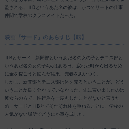
監される。ⅡBというあだ名の彼は、かつてサードの仕事
仲間で学校のクラスメイトだった。
映画『サード』のあらすじ【転】
ⅡBとサード、新聞部というあだ名の女の子とテニス部と
いうあだ名の女の子4人はある日、寂れた町から出るため
に金を稼ごうと悩んだ結果、売春を思いつく。
しかし、新聞部とテニス部は体を売るということが、どう
いうことか良く分かっていなかった。先に言い出したのは
彼女らの方で、性行為を一度もしたことがないと言うた
め、サードとⅡBとでそれぞれ体を重ねることに。学校の
人気がない場所でどうにか事を成した。