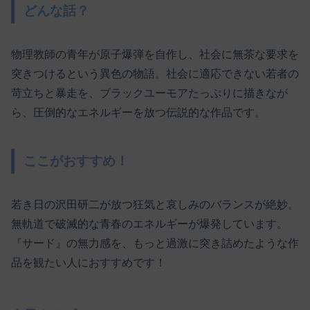
どんな話？
物理教師の青年が原子爆弾を自作し、社会に無茶な要求を
突きつけるという異色の物語。社会に適応できない若者の
苛立ちと暴走を、ブラックユーモアたっぷりに描きなが
ら、圧倒的なエネルギーを放つ伝説的な作品です。
ここがおすすめ！
若き日の沢田研二が放つ狂気と哀しみのバランスが絶妙。
無軌道で破滅的な青春のエネルギーが爆発しています。
『サード』の無力感を、もっと過激に突き詰めたような作
品を観たい人におすすめです！