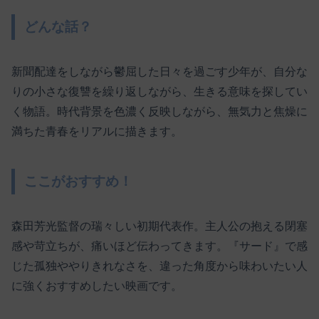
どんな話？
新聞配達をしながら鬱屈した日々を過ごす少年が、自分な
りの小さな復讐を繰り返しながら、生きる意味を探してい
く物語。時代背景を色濃く反映しながら、無気力と焦燥に
満ちた青春をリアルに描きます。
ここがおすすめ！
森田芳光監督の瑞々しい初期代表作。主人公の抱える閉塞
感や苛立ちが、痛いほど伝わってきます。『サード』で感
じた孤独ややりきれなさを、違った角度から味わいたい人
に強くおすすめしたい映画です。