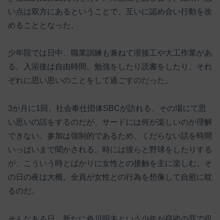
い点は双方にあるということで、互いに認め合い行動を改
めることとなった。
少年院では日中、職業訓練も兼ねて溶接工や大工作業があ
る。入浴後は自由時間。勉強をしたり読書をしたり、それ
ぞれに思い思いのことをして過ごすのだった。
3か月に1回、社会奉仕団体SBCが訪れる。その場にて思
い思いの話をするのだが、サードには何が楽しいのか理解
できない。参加は強制的であるため、くだらない話を時間
いっぱいまで聞かされる。時には彼らと野球をしたりする
が、こういう時とばかりに女性との接触を主に楽しむ。そ
の日の夜は大概、全員が女性との行為を想像して自慰に耽
るのだ。
そんなある日、新たに色川明夫という少年が窃盗の罪で収