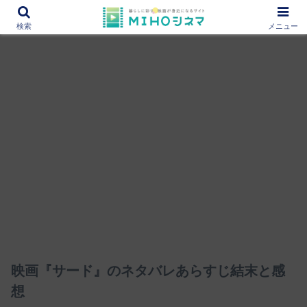
12000作品を紹介！あなたの映画図書館『MIHOシネマ』
検索
メニュー
映画『サード』のネタバレあらすじ結末と感
想