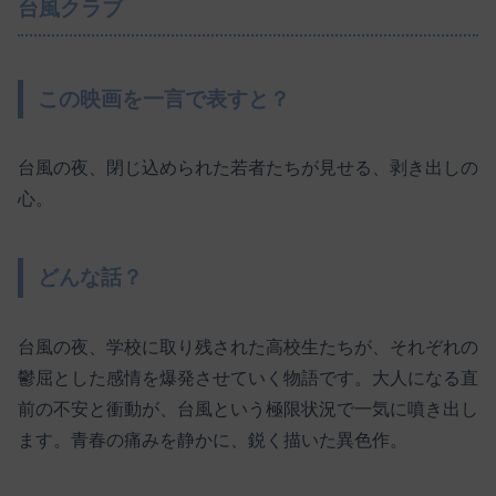
台風クラブ
この映画を一言で表すと？
台風の夜、閉じ込められた若者たちが見せる、剥き出しの
心。
どんな話？
台風の夜、学校に取り残された高校生たちが、それぞれの
鬱屈とした感情を爆発させていく物語です。大人になる直
前の不安と衝動が、台風という極限状況で一気に噴き出し
ます。青春の痛みを静かに、鋭く描いた異色作。