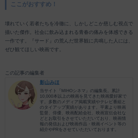
ここがおすすめ！
壊れていく若者たちを冷徹に、しかしどこか慈しむ視点で
描いた傑作。社会に飲み込まれる青春の痛みを体感できる
一作です。『サード』の荒んだ世界観に共鳴した人には、
ぜひ観てほしい映画です。
この記事の編集者
影山みほ
当サイト『MIHOシネマ』の編集長。累計
10,000本以上の映画を見てきた映画愛好家で
す。多数のメディア掲載実績やテレビ番組と
のタイアップ実績があります。平素より映画
監督、俳優、映画配給会社、映画宣伝会社な
どとお取引をさせていただいており、映画情
報の発信および映画作品・映画イベント等の
紹介やPRをさせていただいております。