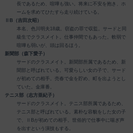
長であるため、喧嘩も強い。将来に不安を抱き、ホ
ームを求めてひたすら走り続けている。
ⅡB（吉田次昭）
本名、色川明夫18歳。窃盗の罪で収監。サードと同
級生でクラスメイト。仕事仲間でもあった。軟弱で
喧嘩も弱いが、頭は回るほう。
新聞部（森下愛子）
サードのクラスメイト。新聞部所属であるため、新
聞部と呼ばれている。可愛らしい女の子で、サード
が初めての相手。売春で金を貯め、町を出ようとし
ていた。金庫番。
テニス部（志方亜紀子）
サードのクラスメイト。テニス部所属であるため、
テニス部と呼ばれている。素朴な容貌をした女の子
で、ⅡBが初めての相手。世俗的で仕事中に喘ぎ声
を出すという演技もする。