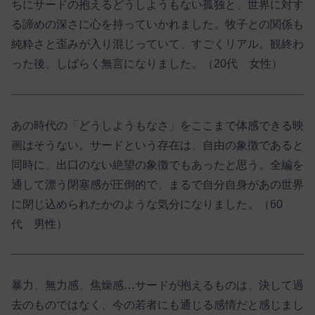
ちにサードの抱えるどうしようもない孤独と、世界に対す
る諦めの深さに心を持っていかれました。牧子との関係も
純粋さと歪みが入り混じっていて、すごくリアル。観終わ
った後、しばらく無言になりました。（20代 女性）
あの時代の「どうしようもなさ」をここまで体感できる映
画はそうない。サードという存在は、自由の象徴であると
同時に、出口のない絶望の象徴でもあったと思う。全編を
通して漂う閉塞感が圧倒的で、まるで自分自身があの世界
に閉じ込められたかのような気分になりました。（60
代 男性）
暴力、無力感、焦燥感…サードが抱えるものは、決して過
去のものではなく、今の若者にも通じる感情だと感じまし