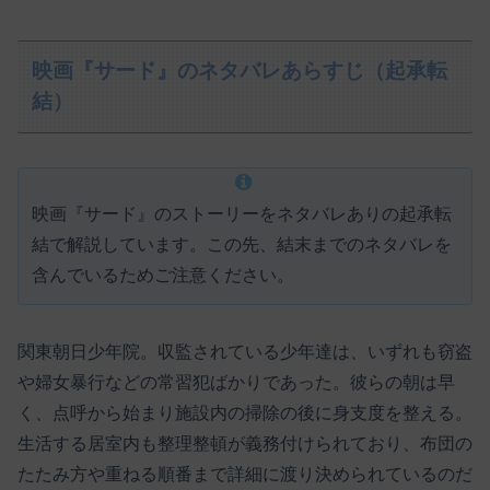
映画『サード』のネタバレあらすじ（起承転
結）
映画『サード』のストーリーをネタバレありの起承転
結で解説しています。この先、結末までのネタバレを
含んでいるためご注意ください。
関東朝日少年院。収監されている少年達は、いずれも窃盗
や婦女暴行などの常習犯ばかりであった。彼らの朝は早
く、点呼から始まり施設内の掃除の後に身支度を整える。
生活する居室内も整理整頓が義務付けられており、布団の
たたみ方や重ねる順番まで詳細に渡り決められているのだ