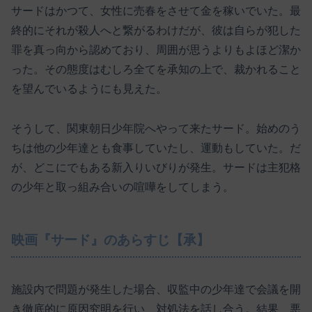
サードはかつて、女性に売春をさせて金を稼いでいた。最
終的にそれが殺人へと繋がるわけだが、彼は自らが犯した
罪を真っ向から認めており、周囲が思うよりもよほど潔か
った。その態度はむしろ全てを承知の上で、裁かれること
を望んでいるようにも見えた。
そうして、関東朝日少年院へやって来たサード。始めのう
ちは他の少年達とも食事していたし、運動もしていた。だ
が、どこにでもある新入りいびりが発生。サードは主犯格
の少年と取っ組み合いの喧嘩をしてしまう。
映画『サード』のあらすじ【承】
施設内で問題が発生した場合、収監中の少年達で会議を開
き徹底的に原因究明を行い、対処法を話し合う。結果、悪