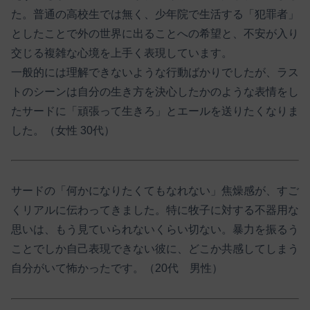
た。普通の高校生では無く、少年院で生活する「犯罪者」
としたことで外の世界に出ることへの希望と、不安が入り
交じる複雑な心境を上手く表現しています。
一般的には理解できないような行動ばかりでしたが、ラス
トのシーンは自分の生き方を決心したかのような表情をし
たサードに「頑張って生きろ」とエールを送りたくなりま
した。（女性 30代）
サードの「何かになりたくてもなれない」焦燥感が、すご
くリアルに伝わってきました。特に牧子に対する不器用な
思いは、もう見ていられないくらい切ない。暴力を振るう
ことでしか自己表現できない彼に、どこか共感してしまう
自分がいて怖かったです。（20代 男性）