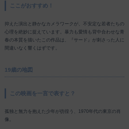
ここがおすすめ！
抑えた演出と静かなカメラワークが、不安定な若者たちの
心理を絶妙に捉えています。暴力も愛情も背中合わせな青
春の本質を描いたこの作品は、『サード』が刺さった人に
間違いなく響くはずです。
19歳の地図
この映画を一言で表すと？
孤独と無力を抱えた少年が彷徨う、1970年代の東京の肖
像。