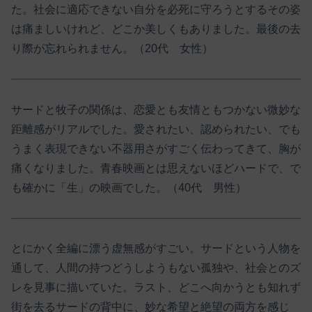
た。社会に適応できない自分を必死に守ろうとするその姿
は痛ましいけれど、どこか美しくもありました。最後の去
り際が忘れられません。（20代 女性）
サードと牧子の関係は、恋愛とも友情ともつかない微妙な
距離感がリアルでした。愛されたい、認められたい、でも
うまく表現できない不器用さがすごく伝わってきて、胸が
痛くなりました。青春映画とは思えないほどハードで、で
も確かに「生」の映画でした。（40代 男性）
とにかく全編に漂う虚無感がすごい。サードという人物を
通して、人間の持つどうしようもない孤独や、社会とのズ
レを見事に描いていた。ラスト、どこへ向かうとも知れず
街を去るサードの背中に、妙な希望と絶望の両方を感じ