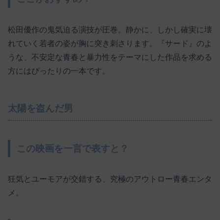
松田優作の鬼気迫る演技が圧巻。静かに、しかし確実に壊
れていく若者の姿が胸に突き刺さります。『サード』のよ
うな、不安定な青春と暴力性をテーマにした作品を求める
方にはぴったりの一本です。
太陽を盗んだ男
この映画を一言で表すと？
狂気とユーモアが交錯する、究極のアウトロー青春エンタ
メ。