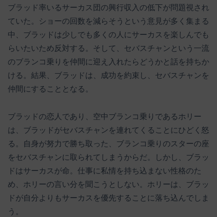
ブラッド率いるサーカス団の興行収入の低下が問題視され
ていた。ショーの回数を減らそうという意見が多く集まる
中、ブラッドは少しでも多くの人にサーカスを楽しんでも
らいたいため反対する。そして、セバスチャンという一流
のブランコ乗りを仲間に迎え入れたらどうかと話を持ちか
ける。結果、ブラッドは、成功を約束し、セバスチャンを
仲間にすることとなる。
ブラッドの恋人であり、空中ブランコ乗りであるホリー
は、ブラッドがセバスチャンを連れてくることにひどく怒
る。自身が努力で勝ち取った、ブランコ乗りのスターの座
をセバスチャンに取られてしまうからだ。しかし、ブラッ
ドはサーカスが命。仕事に私情を持ち込まない性格のた
め、ホリーの言い分を聞こうとしない。ホリーは、ブラッ
ドが自分よりもサーカスを優先することに落ち込んでしま
う。