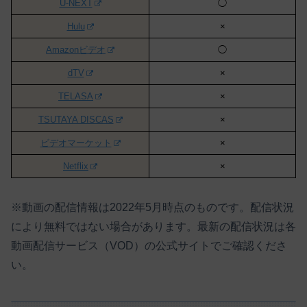
U-NEXT
◯
Hulu
×
Amazonビデオ
◯
dTV
×
TELASA
×
TSUTAYA DISCAS
×
ビデオマーケット
×
Netflix
×
※動画の配信情報は2022年5月時点のものです。配信状況
により無料ではない場合があります。最新の配信状況は各
動画配信サービス（VOD）の公式サイトでご確認くださ
い。