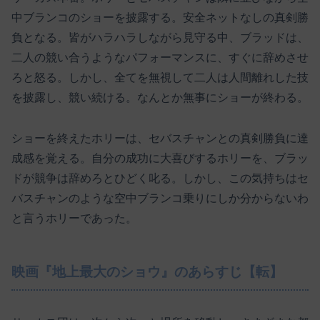
中ブランコのショーを披露する。安全ネットなしの真剣勝
負となる。皆がハラハラしながら見守る中、ブラッドは、
二人の競い合うようなパフォーマンスに、すぐに辞めさせ
ろと怒る。しかし、全てを無視して二人は人間離れした技
を披露し、競い続ける。なんとか無事にショーが終わる。
ショーを終えたホリーは、セバスチャンとの真剣勝負に達
成感を覚える。自分の成功に大喜びするホリーを、ブラッ
ドが競争は辞めろとひどく叱る。しかし、この気持ちはセ
バスチャンのような空中ブランコ乗りにしか分からないわ
と言うホリーであった。
映画『地上最大のショウ』のあらすじ【転】