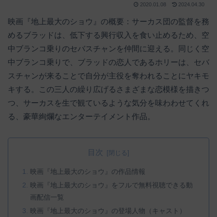
2020.01.08
2024.04.30
映画『地上最大のショウ』の概要：サーカス団の監督を務
めるブラッドは、低下する興行収入を食い止めるため、空
中ブランコ乗りのセバスチャンを仲間に迎える。同じく空
中ブランコ乗りで、ブラッドの恋人であるホリーは、セバ
スチャンが来ることで自分が主役を奪われることにヤキモ
キする。この三人の繰り広げるさまざまな恋模様を描きつ
つ、サーカスを生で観ているような気分を味わわせてくれ
る、豪華絢爛なエンターテイメント作品。
目次
映画『地上最大のショウ』の作品情報
映画『地上最大のショウ』をフルで無料視聴できる動
画配信一覧
映画『地上最大のショウ』の登場人物（キャスト）