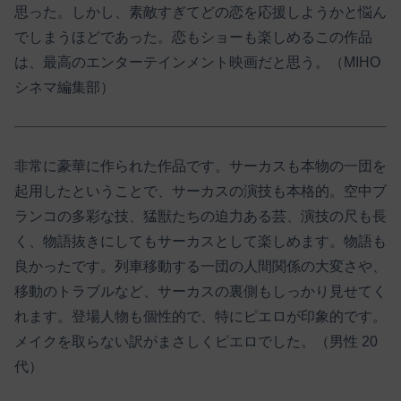
思った。しかし、素敵すぎてどの恋を応援しようかと悩ん
でしまうほどであった。恋もショーも楽しめるこの作品
は、最高のエンターテインメント映画だと思う。（MIHO
シネマ編集部）
非常に豪華に作られた作品です。サーカスも本物の一団を
起用したということで、サーカスの演技も本格的。空中ブ
ランコの多彩な技、猛獣たちの迫力ある芸、演技の尺も長
く、物語抜きにしてもサーカスとして楽しめます。物語も
良かったです。列車移動する一団の人間関係の大変さや、
移動のトラブルなど、サーカスの裏側もしっかり見せてく
れます。登場人物も個性的で、特にピエロが印象的です。
メイクを取らない訳がまさしくピエロでした。（男性 20
代）