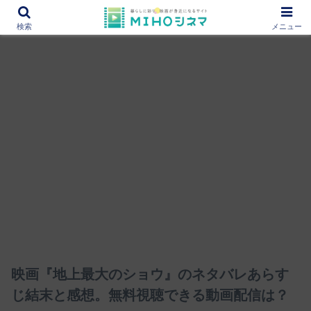
12000作品を紹介！あなたの映画図書館『MIHOシネマ』
検索
メニュー
映画『地上最大のショウ』のネタバレあらす
じ結末と感想。無料視聴できる動画配信は？