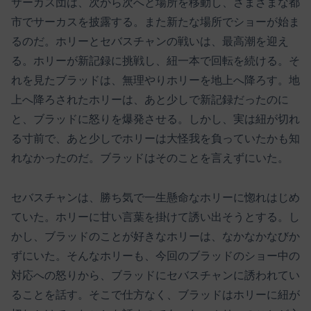
サーカス団は、次から次へと場所を移動し、さまざまな都
市でサーカスを披露する。また新たな場所でショーが始ま
るのだ。ホリーとセバスチャンの戦いは、最高潮を迎え
る。ホリーが新記録に挑戦し、紐一本で回転を続ける。そ
れを見たブラッドは、無理やりホリーを地上へ降ろす。地
上へ降ろされたホリーは、あと少しで新記録だったのに
と、ブラッドに怒りを爆発させる。しかし、実は紐が切れ
る寸前で、あと少しでホリーは大怪我を負っていたかも知
れなかったのだ。ブラッドはそのことを言えずにいた。
セバスチャンは、勝ち気で一生懸命なホリーに惚れはじめ
ていた。ホリーに甘い言葉を掛けて誘い出そうとする。し
かし、ブラッドのことが好きなホリーは、なかなかなびか
ずにいた。そんなホリーも、今回のブラッドのショー中の
対応への怒りから、ブラッドにセバスチャンに誘われてい
ることを話す。そこで仕方なく、ブラッドはホリーに紐が