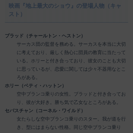
映画『地上最大のショウ』の登場人物（キャ
スト）
ブラッド（チャールトン・ヘストン）
サーカス団の監督を務める。サーカスを本当に大切
に考えており、厳しく熱心に団員の教育に当たって
いる。ホリーと付き合っており、彼女のことも大切
に思っているが、恋愛に関しては少々不器用なとこ
ろがある。
ホリー（ベティ・ハットン）
空中ブランコ乗りの女性。ブラッドと付き合ってお
り、彼が大好き。勝ち気で乙女なところがある。
セバスチャン（コーネル・ワイルド）
女たらしな空中ブランコ乗りのスター。我が道を行
き、型にはまらない性格。同じ空中ブランコ乗り