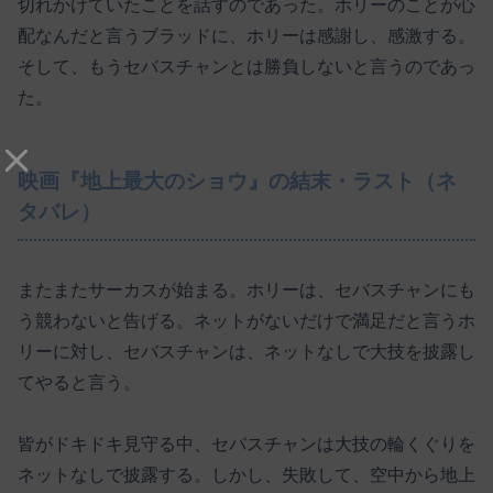
切れかけていたことを話すのであった。ホリーのことが心
配なんだと言うブラッドに、ホリーは感謝し、感激する。
そして、もうセバスチャンとは勝負しないと言うのであっ
た。
映画『地上最大のショウ』の結末・ラスト（ネ
タバレ）
またまたサーカスが始まる。ホリーは、セバスチャンにも
う競わないと告げる。ネットがないだけで満足だと言うホ
リーに対し、セバスチャンは、ネットなしで大技を披露し
てやると言う。
皆がドキドキ見守る中、セバスチャンは大技の輪くぐりを
ネットなしで披露する。しかし、失敗して、空中から地上