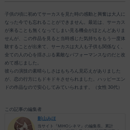
子供の頃に初めてサーカスを見た時の感動と興奮は大人に
なった今でも忘れることができません。最近は、サーカス
が来ることも無くなってしまい見る機会がほとんどありま
せんが、この作品を見ると当時感じた気持ちをもう一度体
験することが出来て、サーカスは大人も子供も関係なく、
全ての人の心を揺さぶる素敵なパフォーマンスなのだと改
めて感じました。
彼らの演技の素晴らしさはもちろん見応えがありました
が、恋の行方にもドキドキさせられました。ハッピーエン
ドの作品なので安心してみていられます。（女性 30代）
この記事の編集者
影山みほ
当サイト『MIHOシネマ』の編集長。累計