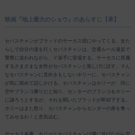
映画『地上最大のショウ』のあらすじ【承】
セバスチャンがブラッドのサーカス団にやってくる。女た
らしで自分の道を行くセバスチャンは、交通ルール違反で
警察に追われながら、ド派手に登場する。サーカスに所属
するさまざまな女性がセバスチャンと親しげに話す。そん
なセバスチャンに見向きもしないホリーに、セバスチャン
が気に留めて話しかける。セバスチャンはホリーが、同じ
空中ブランコ乗りだと知り、センターのブランコをホリー
に譲ろうとするが、それを聞いたブラッドが即却下する。
ホリーはまた怒り、セバスチャンからセンターの座を奪っ
てみせるわ！と意気込む。
サーカス本番。ホリーとセバスチャンは隣に並びながら空