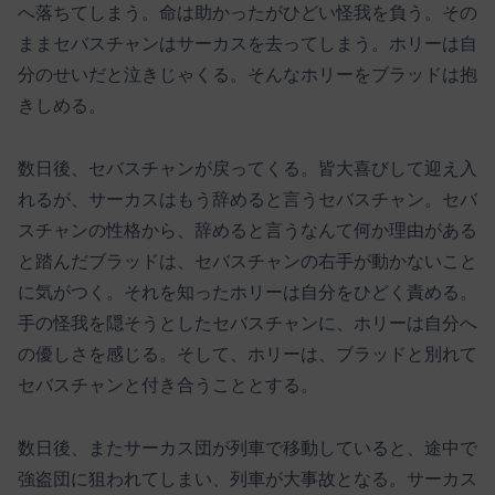
へ落ちてしまう。命は助かったがひどい怪我を負う。その
ままセバスチャンはサーカスを去ってしまう。ホリーは自
分のせいだと泣きじゃくる。そんなホリーをブラッドは抱
きしめる。
数日後、セバスチャンが戻ってくる。皆大喜びして迎え入
れるが、サーカスはもう辞めると言うセバスチャン。セバ
スチャンの性格から、辞めると言うなんて何か理由がある
と踏んだブラッドは、セバスチャンの右手が動かないこと
に気がつく。それを知ったホリーは自分をひどく責める。
手の怪我を隠そうとしたセバスチャンに、ホリーは自分へ
の優しさを感じる。そして、ホリーは、ブラッドと別れて
セバスチャンと付き合うこととする。
数日後、またサーカス団が列車で移動していると、途中で
強盗団に狙われてしまい、列車が大事故となる。サーカス