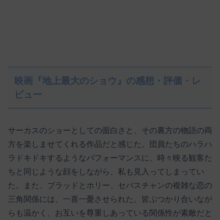
映画『地上最大のショウ』の感想・評価・レ
ビュー
サーカスのショーとしての面白さと、その裏方の物語の両
方を楽しませてくれる作品だと感じた。団員たちのハラハ
ラドキドキするようなパフォーマンスに、時々映る観客た
ちと同じような顔をしながら、私も見入ってしまってい
た。また、ブラッドとホリー、セバスチャンの複雑な恋の
三角関係には、一喜一憂させられた。皆ぶつかり合いなが
らも温かく、お互いを尊重しあっている関係性が素敵だと