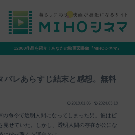
12000作品を紹介！あなたの映画図書館『MIHOシネマ』
のネタバレあらすじ結末と感想。無料
2018.01.06
2024.03.18
て、軍の命令で透明人間になってしまった男。彼はピ
を見せていた。しかし、透明人間の存在が公にな
後に彼が選んだ運命とは。