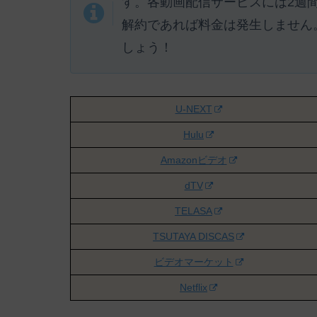
す。各動画配信サービスには
2週
解約であれば料金は発生しません
しょう！
U-NEXT
Hulu
Amazonビデオ
dTV
TELASA
TSUTAYA DISCAS
ビデオマーケット
Netflix