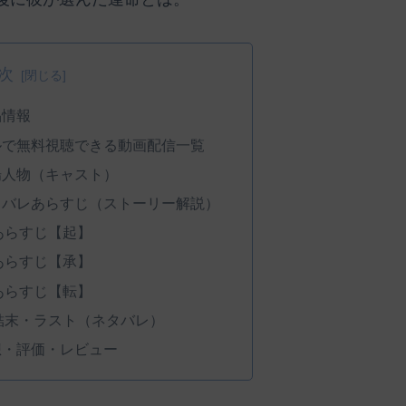
次
品情報
ルで無料視聴できる動画配信一覧
場人物（キャスト）
タバレあらすじ（ストーリー解説）
あらすじ【起】
あらすじ【承】
あらすじ【転】
結末・ラスト（ネタバレ）
想・評価・レビュー