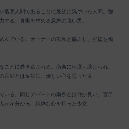
が透明人間であることに最初に気づいた人間。強
力する。真実を求める意志の強い男。
込んでいる。オーナーの矢島と協力し、強盗を働
なことに巻き込まれる。南条に何度も助けられ、
の言動とは反対に、優しい心を思った女。
でいる。同じアパートの南条とは仲が良い。盲目
人かが分かる。純粋な心を持った少女。