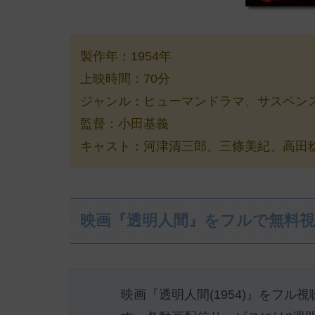
製作年：1954年
上映時間：70分
ジャンル：ヒューマンドラマ、サスペン
監督：小田基義
キャスト：河津清三郎、三條美紀、高田稔、
映画『透明人間』をフルで無料
映画『透明人間(1954)』をフル