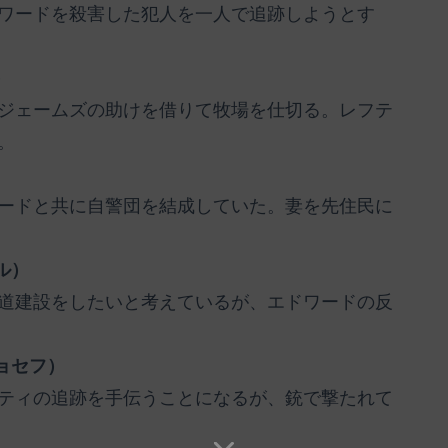
ワードを殺害した犯人を一人で追跡しようとす
）
ジェームズの助けを借りて牧場を仕切る。レフテ
。
ードと共に自警団を結成していた。妻を先住民に
ル）
道建設をしたいと考えているが、エドワードの反
ョセフ）
ティの追跡を手伝うことになるが、銃で撃たれて