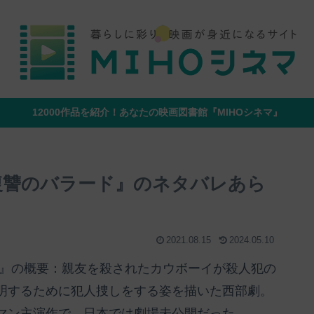
12000作品を紹介！あなたの映画図書館『MIHOシネマ』
復讐のバラード』のネタバレあら
2021.08.15
2024.05.10
ド』の概要：親友を殺されたカウボーイが殺人犯の
明するために犯人捜しをする姿を描いた西部劇。
マン主演作で、日本では劇場未公開だった。