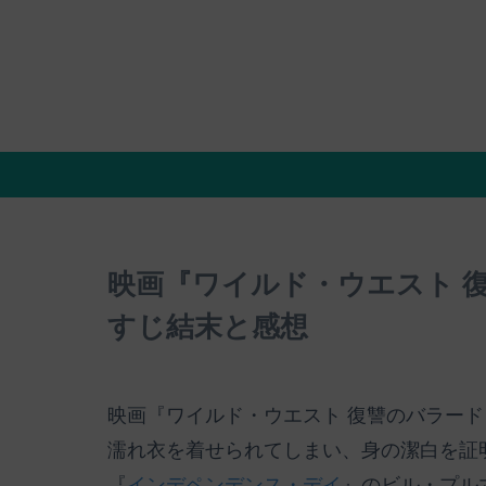
映画『ワイルド・ウエスト 
すじ結末と感想
映画『ワイルド・ウエスト 復讐のバラー
濡れ衣を着せられてしまい、身の潔白を証
『
インデペンデンス・デイ
』のビル・プル