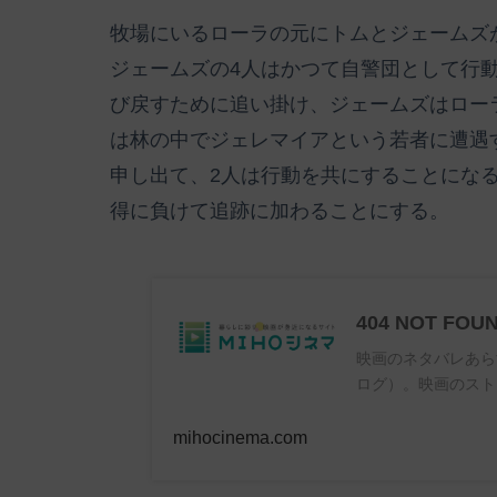
牧場にいるローラの元にトムとジェームズ
ジェームズの4人はかつて自警団として行
び戻すために追い掛け、ジェームズはロー
は林の中でジェレマイアという若者に遭遇
申し出て、2人は行動を共にすることにな
得に負けて追跡に加わることにする。
404 NOT FOU
映画のネタバレあら
ログ）。映画のスト
mihocinema.com