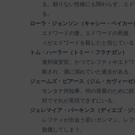
る。頼りない性格にも関わらず、エド
る。
ローラ・ジョンソン（キャシー・ベイカー
エドワードの妻。エドワードの死後、
ィがエドワードを殺したと信じている
トム・ハーラー（トミー・フラナガン）
連邦保安官。かつてレフティやエドワ
殺され、酒に溺れていた過去がある。
ジェームズ・ピアース（ジム・カヴィーゼ
モンタナ州知事。州の発展のために鉄
対でそれが実現できずにいる。
ジェレマイア・パーキンス（ディエゴ・ジ
レフティが出会う若いガンマン。レフ
負傷してしまう。