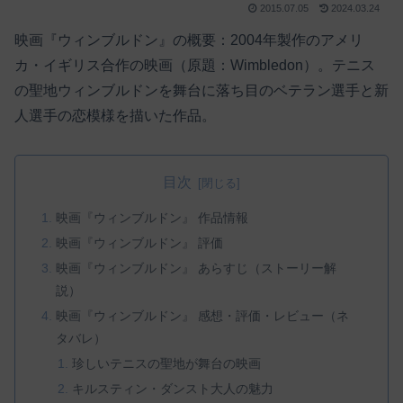
2015.07.05
2024.03.24
映画『ウィンブルドン』の概要：2004年製作のアメリ
カ・イギリス合作の映画（原題：Wimbledon）。テニス
の聖地ウィンブルドンを舞台に落ち目のベテラン選手と新
人選手の恋模様を描いた作品。
目次
映画『ウィンブルドン』 作品情報
映画『ウィンブルドン』 評価
映画『ウィンブルドン』 あらすじ（ストーリー解
説）
映画『ウィンブルドン』 感想・評価・レビュー（ネ
タバレ）
珍しいテニスの聖地が舞台の映画
キルスティン・ダンスト大人の魅力