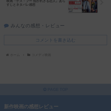
映画『ゲス・フー 招かれざる恋人』あら
すじとネタバレ感想
みんなの感想・レビュー
コメントを書き込む
ホーム
コメディ映画
PAGE TOP
新作映画の感想レビュー