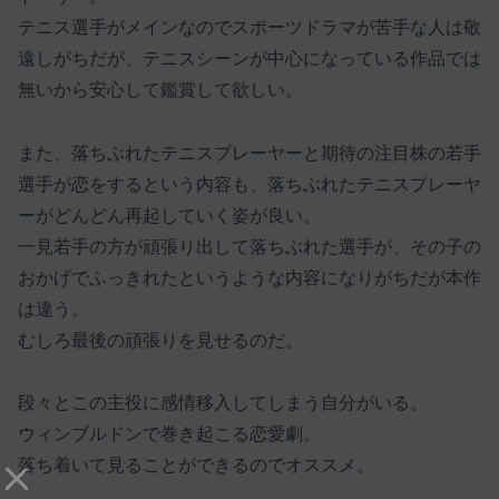
テニス選手がメインなのでスポーツドラマが苦手な人は敬
遠しがちだが、テニスシーンが中心になっている作品では
無いから安心して鑑賞して欲しい。
また、落ちぶれたテニスプレーヤーと期待の注目株の若手
選手が恋をするという内容も、落ちぶれたテニスプレーヤ
ーがどんどん再起していく姿が良い。
一見若手の方が頑張り出して落ちぶれた選手が、その子の
おかげでふっきれたというような内容になりがちだが本作
は違う。
むしろ最後の頑張りを見せるのだ。
段々とこの主役に感情移入してしまう自分がいる。
ウィンブルドンで巻き起こる恋愛劇。
落ち着いて見ることができるのでオススメ。