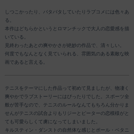
しつこかったり、バタバタしていたりラブコメには色々あ
る。
本作はどちらかというとロマンチックで大人の恋愛感を描
いている。
見終わったあとの爽やかさが絶妙の作品で、清々しい。
何度でもなんとなく見ていられる、雰囲気のある素敵な映
画であると言える。
テニスをテーマにした作品って初めて見ましたが、物凄く
爽やかでラブストーリーにはぴったりでした。スポーツ全
般が苦手なので、テニスのルールなんてもちろん分かりま
せんがテニスの試合よりもリジーとピーターの恋模様がと
ても可愛らしくて虜になってしまいました。
キルスティン・ダンストの自然体な感じとポール・ベタニ