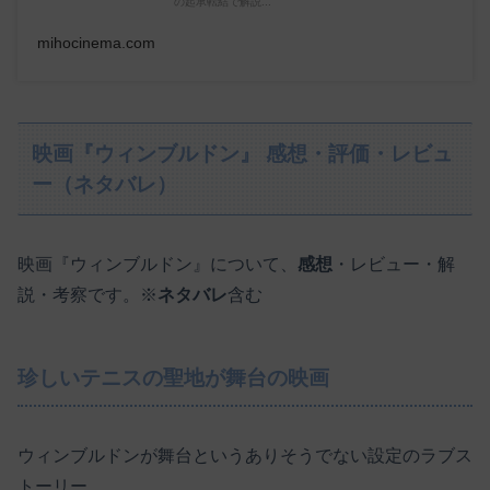
の起承転結で解説...
mihocinema.com
映画『ウィンブルドン』 感想・評価・レビュ
ー（ネタバレ）
映画『ウィンブルドン』について、
感想
・レビュー・解
説・考察です。※
ネタバレ
含む
珍しいテニスの聖地が舞台の映画
ウィンブルドンが舞台というありそうでない設定のラブス
トーリー。