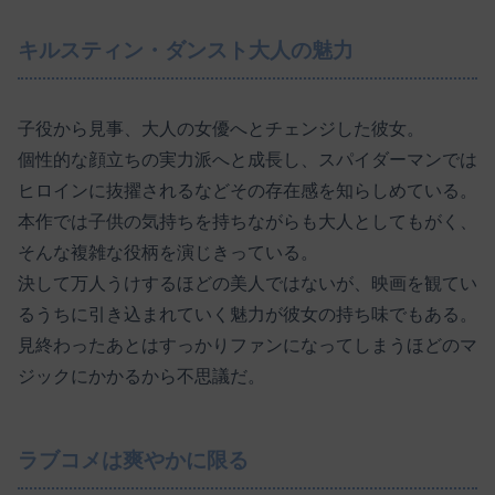
キルスティン・ダンスト大人の魅力
子役から見事、大人の女優へとチェンジした彼女。
個性的な顔立ちの実力派へと成長し、スパイダーマンでは
ヒロインに抜擢されるなどその存在感を知らしめている。
本作では子供の気持ちを持ちながらも大人としてもがく、
そんな複雑な役柄を演じきっている。
決して万人うけするほどの美人ではないが、映画を観てい
るうちに引き込まれていく魅力が彼女の持ち味でもある。
見終わったあとはすっかりファンになってしまうほどのマ
ジックにかかるから不思議だ。
ラブコメは爽やかに限る