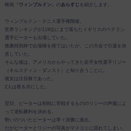
映画『
ウィンブルドン
』の
あらすじ
を紹介します。
ウィンブルドン・テニス選手権開催。
世界ランキングが119位にまで落ちたイギリスのベテラン
選手ピーターも出場していた。
推薦特別枠で出場権を得てはいたが、この大会で引退を決
意していた。
そんな彼は、アメリカからやってきた若手女性選手リジー
（キルスティン・ダンスト）と知り合うことに。
彼女は注目株であった。
2人は夜を共にした。
翌日、ピーターは初戦に苦戦するもののリジーの声援によ
って逆転勝利を決める。
勢いのついたピーターは準々決勝に進出。
だがピーターとリジーの写真がマスコミに流れてしまい、