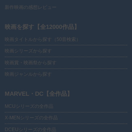
新作映画の感想レビュー
映画を探す【全12000作品】
映画タイトルから探す（50音検索）
映画シリーズから探す
映画賞・映画祭から探す
映画ジャンルから探す
MARVEL・DC【全作品】
MCUシリーズの全作品
X-MENシリーズの全作品
DCEUシリーズの全作品