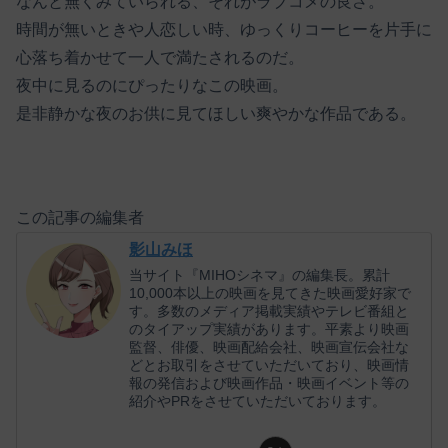
なんと無くみていられる、それがラブコメの良さ。
時間が無いときや人恋しい時、ゆっくりコーヒーを片手に
心落ち着かせて一人で満たされるのだ。
夜中に見るのにぴったりなこの映画。
是非静かな夜のお供に見てほしい爽やかな作品である。
この記事の編集者
影山みほ
当サイト『MIHOシネマ』の編集長。累計
10,000本以上の映画を見てきた映画愛好家で
す。多数のメディア掲載実績やテレビ番組と
のタイアップ実績があります。平素より映画
監督、俳優、映画配給会社、映画宣伝会社な
どとお取引をさせていただいており、映画情
報の発信および映画作品・映画イベント等の
紹介やPRをさせていただいております。