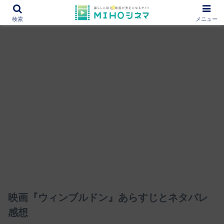
12000作品を紹介！あなたの映画図書館『MIHOシネマ』
検索
メニュー
映画『ウィンブルドン』あらすじとネタバレ
感想