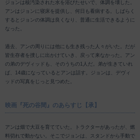
ジョンは核汚染された水を浴びたせいで、体調を壊した。
アンはジョンに寝床を提供し、何日も看病する。しばらく
するとジョンの体調は良くなり、普通に生活できるように
なった。
過去、アンの周りには他にも生き残った人々がいた。だが
皆生存者を捜しに出かけていき、戻って来なかった。アン
の弟のデヴィッドも、そのうちの1人だ。弟が生きていれ
ば、14歳になっているとアンは話す。ジョンは、デヴィ
ッドの写真をじっと見つめた。
映画『死の谷間』のあらすじ【承】
アンは畑で大豆を育てていた。トラクターがあったが、燃
料切れで動かない。そこでジョンは、スタンドから手動で