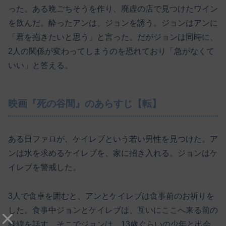
った。ある晩ごちそうを作り、廃虚の店で見つけたワイン
を飲んだ。酔ったアンは、ジョンを誘う。ジョンはアンに
「君を抱きたいと思う」と言った。だがジョンは同時に、
2人の関係が変わってしまうのを恐れており「急がなくて
いい」と答える。
映画『死の谷間』のあらすじ【転】
ある日ファロが、ケイレブという若い男性を見つけた。ア
ンは水を求めるケイレブを、家に招き入れる。ジョンはケ
イレブを警戒した。
3人で食卓を囲むと、アンとケイレブは食事前のお祈りを
した。食事中ジョンとケイレブは、互いにここへ来る前の
経緯を話す。そこでジョンは、13歳ぐらいの少年と出会