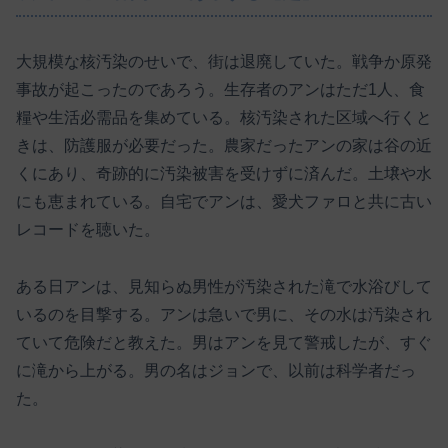
大規模な核汚染のせいで、街は退廃していた。戦争か原発
事故が起こったのであろう。生存者のアンはただ1人、食
糧や生活必需品を集めている。核汚染された区域へ行くと
きは、防護服が必要だった。農家だったアンの家は谷の近
くにあり、奇跡的に汚染被害を受けずに済んだ。土壌や水
にも恵まれている。自宅でアンは、愛犬ファロと共に古い
レコードを聴いた。
ある日アンは、見知らぬ男性が汚染された滝で水浴びして
いるのを目撃する。アンは急いで男に、その水は汚染され
ていて危険だと教えた。男はアンを見て警戒したが、すぐ
に滝から上がる。男の名はジョンで、以前は科学者だっ
た。