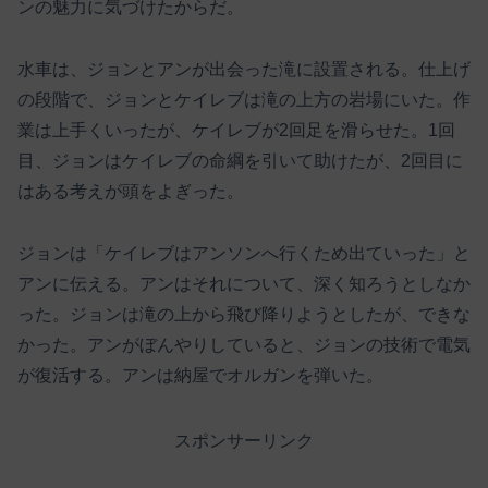
ンの魅力に気づけたからだ。
水車は、ジョンとアンが出会った滝に設置される。仕上げ
の段階で、ジョンとケイレブは滝の上方の岩場にいた。作
業は上手くいったが、ケイレブが2回足を滑らせた。1回
目、ジョンはケイレブの命綱を引いて助けたが、2回目に
はある考えが頭をよぎった。
ジョンは「ケイレブはアンソンへ行くため出ていった」と
アンに伝える。アンはそれについて、深く知ろうとしなか
った。ジョンは滝の上から飛び降りようとしたが、できな
かった。アンがぼんやりしていると、ジョンの技術で電気
が復活する。アンは納屋でオルガンを弾いた。
スポンサーリンク