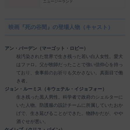
ニュージーランド
映画『死の谷間』の登場人物（キャスト）
アン・バーデン（マーゴット・ロビー）
核汚染された世界で生き残った若い白人女性。愛犬
はファロ。父が牧師だったことで強い信仰心を持っ
ており、食事前のお祈りも欠かさない。真面目で働
き者。
ジョン・ルーミス（キウェテル・イジョフォー）
生き残った黒人男性。科学者で政府のシェルターに
いた人物。防護服の設計チームに所属していたおか
げで、生き延びることができた。物静かだが、やや
酒ぐせが悪い。
ケイレブ（クリス・パイン）