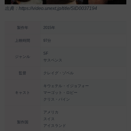
出典：https://video.unext.jp/title/SID0037194
製作年
2015年
上映時間
97分
SF
ジャンル
サスペンス
監督
クレイグ・ゾベル
キウェテル・イジョフォー
キャスト
マーゴット・ロビー
クリス・パイン
アメリカ
スイス
製作国
アイスランド