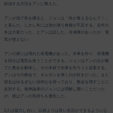
給油する方法をアンに教えた。
アンが池で魚を捕ると、ジョンは「魚が食えるなんて！」
と喜んだ。しかし冬には池が凍り食糧が不足する。去年の
冬は大変だった、とアンは話した。冷凍庫があったが、電
気が使えない。
アンの家には壊れた発電機があった。水車を作り、発電機
を回せば電気を使うことができる。ジョンはアンの父が建
てた教会を解体し、その木材で水車を作ろうと提案する。
アンはその教会で、オルガンを弾くのが好きだった。また
彼女はゆるぎない信仰心を持っており、教会を壊すことに
反対する。無神論者のジョンには理解し難いことだった
が、彼はアンの気持ちを優先した。
2人は協力し合い、以前よりは良い生活ができるようにな