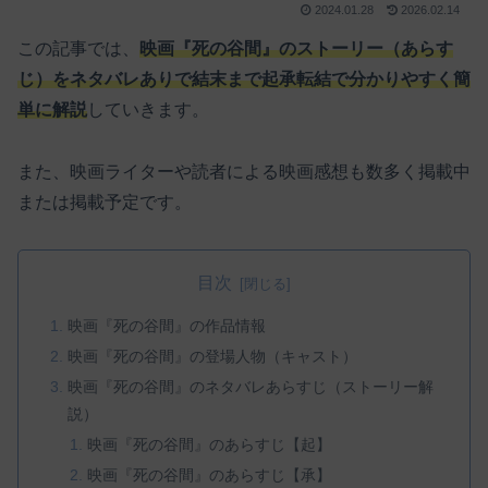
2024.01.28
2026.02.14
この記事では、
映画『死の谷間』のストーリー（あらす
じ）をネタバレありで結末まで起承転結で分かりやすく簡
単に解説
していきます。
また、映画ライターや読者による映画感想も数多く掲載中
または掲載予定です。
目次
映画『死の谷間』の作品情報
映画『死の谷間』の登場人物（キャスト）
映画『死の谷間』のネタバレあらすじ（ストーリー解
説）
映画『死の谷間』のあらすじ【起】
映画『死の谷間』のあらすじ【承】