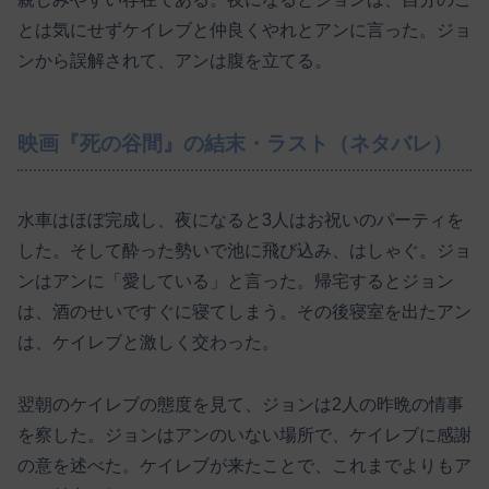
とは気にせずケイレブと仲良くやれとアンに言った。ジョ
ンから誤解されて、アンは腹を立てる。
映画『死の谷間』の結末・ラスト（ネタバレ）
水車はほぼ完成し、夜になると3人はお祝いのパーティを
した。そして酔った勢いで池に飛び込み、はしゃぐ。ジョ
ンはアンに「愛している」と言った。帰宅するとジョン
は、酒のせいですぐに寝てしまう。その後寝室を出たアン
は、ケイレブと激しく交わった。
翌朝のケイレブの態度を見て、ジョンは2人の昨晩の情事
を察した。ジョンはアンのいない場所で、ケイレブに感謝
の意を述べた。ケイレブが来たことで、これまでよりもア