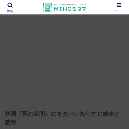
12000作品を紹介！あなたの映画図書館『MIHOシネマ』
検索
メニュー
映画『死の谷間』のネタバレあらすじ結末と
感想