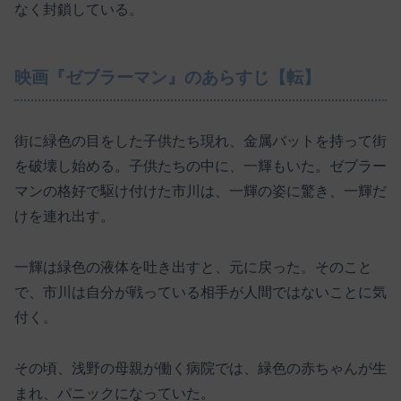
なく封鎖している。
映画『ゼブラーマン』のあらすじ【転】
街に緑色の目をした子供たち現れ、金属バットを持って街
を破壊し始める。子供たちの中に、一輝もいた。ゼブラー
マンの格好で駆け付けた市川は、一輝の姿に驚き、一輝だ
けを連れ出す。
一輝は緑色の液体を吐き出すと、元に戻った。そのこと
で、市川は自分が戦っている相手が人間ではないことに気
付く。
その頃、浅野の母親が働く病院では、緑色の赤ちゃんが生
まれ、パニックになっていた。