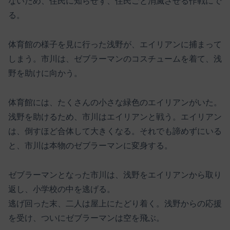
ないため、住民に知らせず、住民ごと消滅させる作戦にで
る。
体育館の様子を見に行った浅野が、エイリアンに捕まって
しまう。市川は、ゼブラーマンのコスチュームを着て、浅
野を助けに向かう。
体育館には、たくさんの小さな緑色のエイリアンがいた。
浅野を助けるため、市川はエイリアンと戦う。エイリアン
は、倒すほど合体して大きくなる。それでも諦めずにいる
と、市川は本物のゼブラーマンに変身する。
ゼブラーマンとなった市川は、浅野をエイリアンから取り
返し、小学校の中を逃げる。
逃げ回った末、二人は屋上にたどり着く。浅野からの応援
を受け、ついにゼブラーマンは空を飛ぶ。