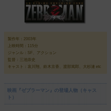
製作年：2003年
上映時間：115分
ジャンル：SF、アクション
監督：三池崇史
キャスト：哀川翔、鈴木京香、渡部篤郎、大杉漣 etc
映画『ゼブラーマン』の登場人物（キャス
ト）