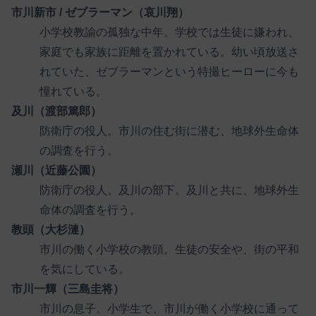
市川新市 / ゼブラーマン（哀川翔）
小学校教諭の孤独な中年。学校では生徒に嫌われ、
家庭でも家族に距離を置かれている。幼い頃放送さ
れていた、ゼブラーマンという特撮ヒーローに今も
憧れている。
及川（渡部篤郎）
防衛庁の役人。市川の住む街に潜む、地球外生命体
の調査を行う。
瀬川（近藤公園）
防衛庁の役人。及川の部下。及川と共に、地球外生
命体の調査を行う。
教頭（大杉漣）
市川の働く小学校の教頭。生徒の安全や、街の平和
を気にしている。
市川一輝（三島圭将）
市川の息子。小学生で、市川が働く小学校に通って