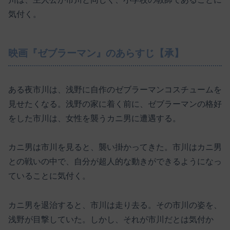
気付く。
映画『ゼブラーマン』のあらすじ【承】
ある夜市川は、浅野に自作のゼブラーマンコスチュームを
見せたくなる。浅野の家に着く前に、ゼブラーマンの格好
をした市川は、女性を襲うカニ男に遭遇する。
カニ男は市川を見ると、襲い掛かってきた。市川はカニ男
との戦いの中で、自分が超人的な動きができるようになっ
ていることに気付く。
カニ男を退治すると、市川は走り去る。その市川の姿を、
浅野が目撃していた。しかし、それが市川だとは気付か