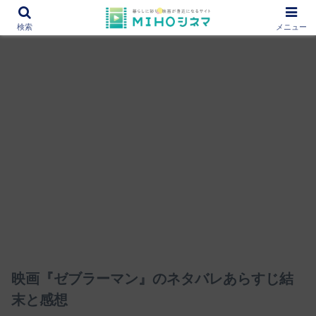
12000作品を紹介！あなたの映画図書館『MIHOシネマ』
検索
メニュー
映画『ゼブラーマン』のネタバレあらすじ結
末と感想