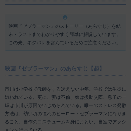
映画『ゼブラーマン』のストーリー（あらすじ）を結
末・ラストまでわかりやすく簡単に解説しています。
この先、ネタバレを含んでいるためご注意ください。
映画『ゼブラーマン』のあらすじ【起】
市川は小学校で教師をする冴えない中年。学校では生徒に
嫌われている。更に、妻は不倫、娘は援助交際、息子の一
輝は市川が原因でいじめられている。唯一のストレス発散
方法は、幼い頃の憧れのヒーロー・ゼブラーマンになりき
ること。自作のコスチュームを身にまとい、自室でアクシ
ョンを行っている。