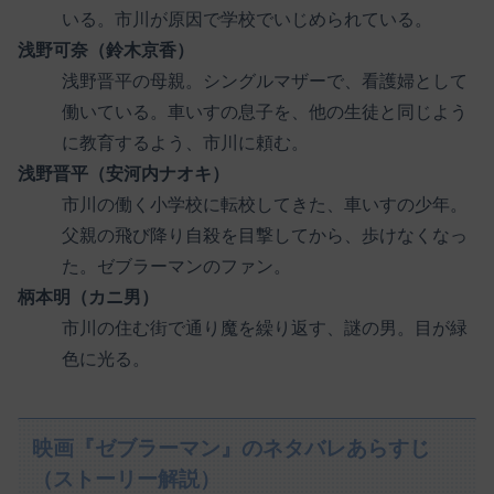
いる。市川が原因で学校でいじめられている。
浅野可奈（鈴木京香）
浅野晋平の母親。シングルマザーで、看護婦として
働いている。車いすの息子を、他の生徒と同じよう
に教育するよう、市川に頼む。
浅野晋平（安河内ナオキ）
市川の働く小学校に転校してきた、車いすの少年。
父親の飛び降り自殺を目撃してから、歩けなくなっ
た。ゼブラーマンのファン。
柄本明（カニ男）
市川の住む街で通り魔を繰り返す、謎の男。目が緑
色に光る。
映画『ゼブラーマン』のネタバレあらすじ
（ストーリー解説）