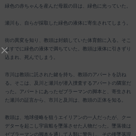
緑色の赤ちゃんを産んだ母親の目は、緑色に光っていた。
瀬川も、自らが採取した緑色の液体に寄生されてしまう。
街の異変を知り、教頭は封鎖していた体育館に入る。そこ
はすでに緑色の液体で満ちていた。教頭は液体に引きずり
込まれ、死んでしまう。
市川は教頭に託された鍵を持ち、教頭のアパートを訪ね
る。そこは、及川と瀬川が潜入捜査するアパートの隣室だ
った。アパートにあったゼブラーマンの脚本と、寄生され
た瀬川の証言から、市川と及川は、教頭の正体を知る。
教頭は、地球侵略を狙うエイリアンの一人だったが、クー
デターを起こし宇宙船を墜落させた人物だった。墜落後は
ゼブラーマンの脚本を通して人類に警告し、その後墜落現