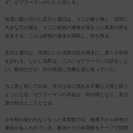
ず、ゼブラーマンがいたと信じる。
現場に駆け付けた及川と瀬川は、カニの被り物と、頭部に
大きな穴が開き、そこに緑色の液体が溜まった異形の男を
発見する。二人は緑色の液体を採取し、持ち帰る。
及川と瀬川は、現場にいた浅野の話を聞きに、度々小学校
を訪れる。しかし浅野は、二人にゼブラーマンの話をしな
い。教頭だけが、街の現状に危機を感じ焦っていた。
カニ男と戦って以来、市川は街に現れる不審な人間と戦う
ようになる。ゼブラーマンの存在は、街の噂となり、及川
達の知るところとなる。
小学校の使われなくなった体育館では、倉庫下から緑色の
液体があふれ出ている。教頭がその体育館をテープで隙間