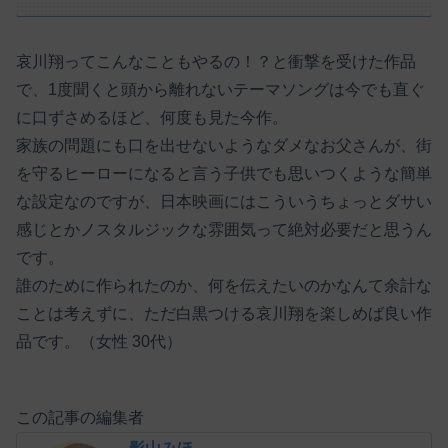
哀川翔ってこんなこともやるの！？と衝撃を受けた作品
で、1度聞くと頭から離れないテーマソングは今でも直ぐ
に口ずさめるほど、何度も見た今作。
家族の問題にも口を出せないようなダメなお父さんが、街
を守るヒーローになると言う子供でも思いつくような簡単
な設定なのですが、日本映画にはこういうちょっとダサい
感じとかノスタルジックな雰囲気って絶対必要だと思うん
です。
誰のために作られたのか、何を伝えたいのかなんて余計な
ことは考えずに、ただ白黒つける哀川翔を楽しめば良い作
品です。（女性 30代）
この記事の編集者