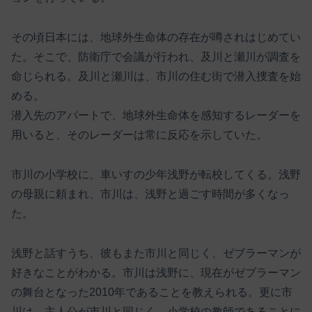
その頃日本には、地球外生命体の存在が噂されはじめてい
た。そこで、防衛庁で会議が行われ、及川と瀬川が調査を
命じられる。及川と瀬川は、市川の住む街で潜入捜査を始
める。
潜入先のアパートで、地球外生命体を感知するレーダーを
用いると、そのレーダーは常に反応を示していた。
市川の小学校に、車いすの少年浅野が転校してくる。浅野
の母親に頼まれ、市川は、浅野と過ごす時間が多くなっ
た。
浅野と話すうち、彼もまた市川と同じく、ゼブラーマンが
好きなことがわかる。市川は浅野に、現在がゼブラーマン
の舞台となった2010年であることを教えられる。更に市
川は、主人公が市川と同じく、小学校の教師であることに