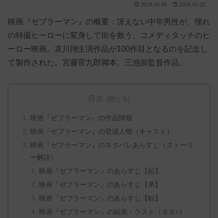
2018.03.06
2026.03.02
映画『ゼブラーマン』の概要：冴えない中年男性が、憧れ
の特撮ヒーローに変身して街を救う、コメディタッチのヒ
ーロー映画。哀川翔主演作品が100作目となるのを記念し
て製作された。宮藤官九郎脚本、三池崇監督作品。
目次
映画『ゼブラーマン』の作品情報
映画『ゼブラーマン』の登場人物（キャスト）
映画『ゼブラーマン』のネタバレあらすじ（ストーリ
ー解説）
映画『ゼブラーマン』のあらすじ【起】
映画『ゼブラーマン』のあらすじ【承】
映画『ゼブラーマン』のあらすじ【転】
映画『ゼブラーマン』の結末・ラスト（ネタバ