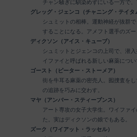
チャン騒ぎに馴染めずにいる一方で、
グレッグ・ジェンコ（チャニング・テイタ
シュミットの相棒。運動神経が抜群で
することになる。アメフト選手のズー
ディクソン（アイス・キューブ）
シュミットとジェンコの上司で、潜入
イファイと呼ばれる新しい麻薬につい
ゴースト（ピーター・ストーメア）
街を牛耳る麻薬の密売人。囮捜査をし
の追跡を巧みに交わす。
マヤ（アンバー・スティーブンス）
アート専攻の女子大学生。ワイファイ
た。実はディクソンの娘でもある。
ズーク（ワイアット・ラッセル）