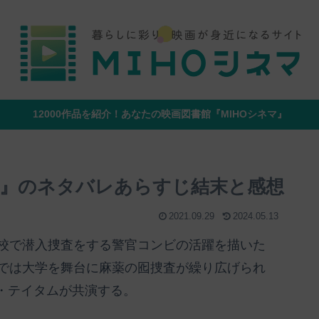
12000作品を紹介！あなたの映画図書館『MIHOシネマ』
ト』のネタバレあらすじ結末と感想
2021.09.29
2024.05.13
高校で潜入捜査をする警官コンビの活躍を描いた
では大学を舞台に麻薬の囮捜査が繰り広げられ
・テイタムが共演する。