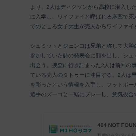
より、2人はディクソンから高校に潜入し
に入学し、ワイファイと呼ばれる麻薬で死
でのところ女子大生が売人からワイファイ
シュミットとジェンコは兄弟と称して大学
参加していた詩の発表会に顔を出し、シュ
出会う。捜査に行き詰まった2人は前回の
ている売人のタトゥーに注目する。2人は
を彫ったという情報を入手し、フットボー
選手のズーコと一緒にプレーし、意気投合
404 NOT FOU
映画のネタバレあら