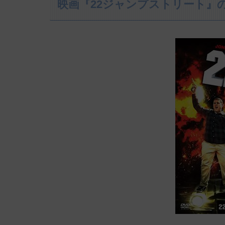
映画『22ジャンプストリート』