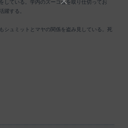
をしている。学内のズーコ会を取り仕切ってお
活躍する。
もシュミットとマヤの関係を盗み見している。死