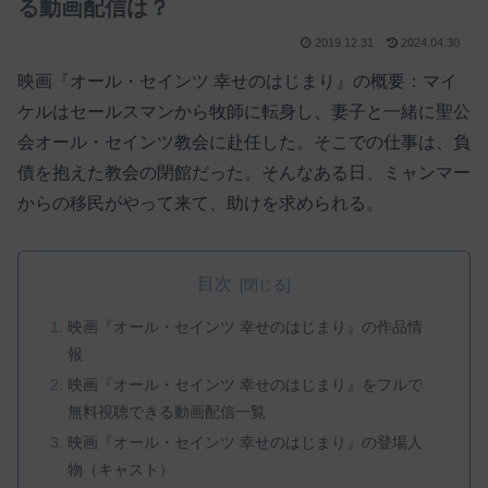
る動画配信は？
2019.12.31
2024.04.30
映画『オール・セインツ 幸せのはじまり』の概要：マイ
ケルはセールスマンから牧師に転身し、妻子と一緒に聖公
会オール・セインツ教会に赴任した。そこでの仕事は、負
債を抱えた教会の閉館だった。そんなある日、ミャンマー
からの移民がやって来て、助けを求められる。
目次
映画『オール・セインツ 幸せのはじまり』の作品情
報
映画『オール・セインツ 幸せのはじまり』をフルで
無料視聴できる動画配信一覧
映画『オール・セインツ 幸せのはじまり』の登場人
物（キャスト）