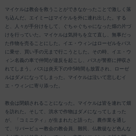
マイケルは教会を救うことができなかったことで激しく落
ち込んだ。エイミーはマイケルを外に連れ出した。する
と、人々が手分けをして、ぐちゃぐちゃになった畑の片づ
けを行っていた。マイケルは気持ちを立て直し、無事だっ
た作物を売ることにした。イエ・ウィンはローゼルをバス
に乗せ、買い手の元まで行こうとした。その時、イエ・ウ
ィン名義の車で仲間が違反を起こし、バスが警察に押収さ
れてしまう。バスは炎天下の中5時間も放置され、ローゼ
ルはダメになってしまった。マイケルは泣いて悲しむイ
エ・ウィンに寄り添った。
教会は閉鎖されることになった。マイケルは皆を連れて畑
を訪れた。そして、洪水で作物はダメになってしまった
が、「コミニティ」が生まれたと語った。農作業を通し
て、リバービュー教会の教会員、難民、仏教徒など色んな