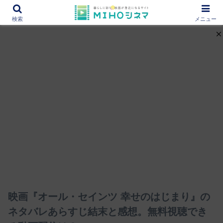
12000作品を紹介！あなたの映画図書館『MIHOシネマ』
検索
メニュー
映画『オール・セインツ 幸せのはじまり』の
ネタバレあらすじ結末と感想。無料視聴でき