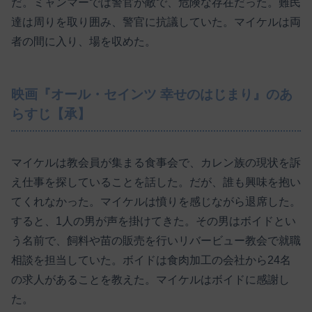
だ。ミャンマーでは警官が敵で、危険な存在だった。難民
達は周りを取り囲み、警官に抗議していた。マイケルは両
者の間に入り、場を収めた。
映画『オール・セインツ 幸せのはじまり』のあ
らすじ【承】
マイケルは教会員が集まる食事会で、カレン族の現状を訴
え仕事を探していることを話した。だが、誰も興味を抱い
てくれなかった。マイケルは憤りを感じながら退席した。
すると、1人の男が声を掛けてきた。その男はボイドとい
う名前で、飼料や苗の販売を行いリバービュー教会で就職
相談を担当していた。ボイドは食肉加工の会社から24名
の求人があることを教えた。マイケルはボイドに感謝し
た。