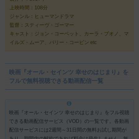
上映時間：108分
ジャンル：ヒューマンドラマ
監督：スティーヴ・ゴーマー
キャスト：ジョン・コーベット、カーラ・ブオノ、マ
イルズ・ムーア、バリー・コービン etc
映画『オール・セインツ 幸せのはじまり』を
フルで無料視聴できる動画配信一覧
映画『オール・セインツ 幸せのはじまり』をフル視聴
できる動画配信サービス（VOD）の一覧です。各動画
配信サービスには
2週間～31日間の無料お試し期間が
あり、期間内の解約であれば料金は発生しません。
無