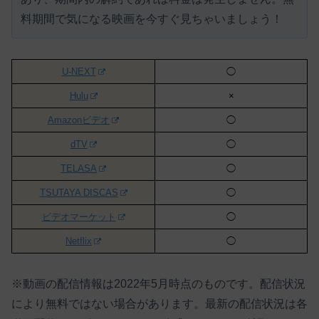
料期間で気になる映画を今すぐ見ちゃいましょう！
U-NEXT
◯
Hulu
×
Amazonビデオ
◯
dTV
◯
TELASA
◯
TSUTAYA DISCAS
◯
ビデオマーケット
◯
Netflix
◯
※動画の配信情報は2022年5月時点のものです。配信状況
により無料ではない場合があります。最新の配信状況は各