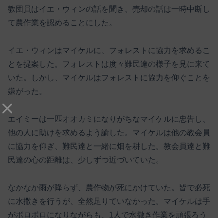
教団員はイエ・ウィンの話を聞き、売却の話は一時中断し
て農作業を認めることにした。
イエ・ウィンはマイケルに、フォレストに協力を求めるこ
とを提案した。フォレストは度々難民達の様子を見に来て
いた。しかし、マイケルはフォレストに協力を仰ぐことを
嫌がった。
エイミーは一匹オオカミになりがちなマイケルに忠告し、
他の人に助けを求めるよう諭した。マイケルは他の教会員
に協力を仰ぎ、難民達と一緒に畑を耕した。教会員達と難
民達の心の距離は、少しずつ近づいていた。
なかなか雨が降らず、農作物が死にかけていた。皆で必死
に水撒きを行うが、全然足りていなかった。マイケルは手
がボロボロになりながらも、1人で水撒き作業を頑張ろう