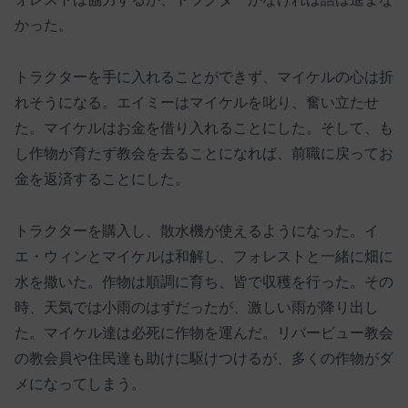
かった。
トラクターを手に入れることができず、マイケルの心は折
れそうになる。エイミーはマイケルを叱り、奮い立たせ
た。マイケルはお金を借り入れることにした。そして、も
し作物が育たず教会を去ることになれば、前職に戻ってお
金を返済することにした。
トラクターを購入し、散水機が使えるようになった。イ
エ・ウィンとマイケルは和解し、フォレストと一緒に畑に
水を撒いた。作物は順調に育ち、皆で収穫を行った。その
時、天気では小雨のはずだったが、激しい雨が降り出し
た。マイケル達は必死に作物を運んだ。リバービュー教会
の教会員や住民達も助けに駆けつけるが、多くの作物がダ
メになってしまう。