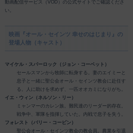
動画配信サービス（VOD）の公式サイトでご確認くださ
い。
映画『オール・セインツ 幸せのはじまり』の
登場人物（キャスト）
マイケル・スパーロック（ジョン・コーベット）
セールスマンから牧師に転身する。妻のエイミーと
息子と一緒に聖公会オール・セインツ教会に赴任す
る。人に助けを求めず、一匹オオカミになりがち。
イエ・ウィン（ネルソン・リー）
ミャンマーのカレン族。難民達のリーダー的存在。
戦争中、軍隊を指揮していた。内戦で息子を失う。
フォレスト（バリー・コービン）
聖公会オール・セインツ教会の教会員。農業を引退