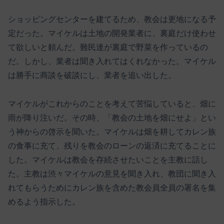
ショッピングセンターを建てるため、教会は更地になる予
定だった。マイケルは土地の開発業者に、裏庭だけ使わせ
て欲しいと頼んだ。難民達が裏庭で野菜を作っているの
だ。しかし、業者は聞き入れてはくれなかった。マイケル
は勝手に商談を破談にし、業者を追い出した。
マイケルがこれからのことを考えて苦悩していると、畑に
雨が降り注いだ。その時、「教会の土地を畑にせよ」とい
う神からの啓示を聞いた。マイケルは畑を耕してカレン族
の食事に充て、残りを教会のローンの返済に充てることに
した。マイケルは教会を存続させたいことを主教に話し
た。主教は渋々マイケルの意見を聞き入れ、教団に聞き入
れてもらうためにカレン族を含めた教会員全員の署名を集
めるよう指示した。