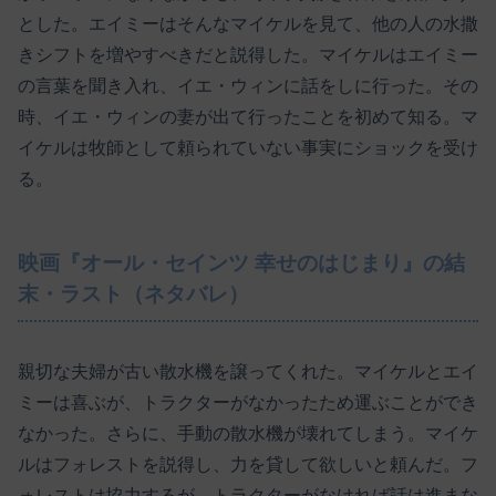
とした。エイミーはそんなマイケルを見て、他の人の水撒
きシフトを増やすべきだと説得した。マイケルはエイミー
の言葉を聞き入れ、イエ・ウィンに話をしに行った。その
時、イエ・ウィンの妻が出て行ったことを初めて知る。マ
イケルは牧師として頼られていない事実にショックを受け
る。
映画『オール・セインツ 幸せのはじまり』の結
末・ラスト（ネタバレ）
親切な夫婦が古い散水機を譲ってくれた。マイケルとエイ
ミーは喜ぶが、トラクターがなかったため運ぶことができ
なかった。さらに、手動の散水機が壊れてしまう。マイケ
ルはフォレストを説得し、力を貸して欲しいと頼んだ。フ
ォレストは協力するが、トラクターがなければ話は進まな