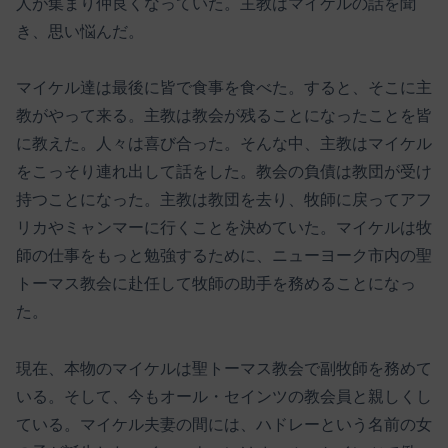
人が集まり仲良くなっていた。主教はマイケルの話を聞
き、思い悩んだ。
マイケル達は最後に皆で食事を食べた。すると、そこに主
教がやって来る。主教は教会が残ることになったことを皆
に教えた。人々は喜び合った。そんな中、主教はマイケル
をこっそり連れ出して話をした。教会の負債は教団が受け
持つことになった。主教は教団を去り、牧師に戻ってアフ
リカやミャンマーに行くことを決めていた。マイケルは牧
師の仕事をもっと勉強するために、ニューヨーク市内の聖
トーマス教会に赴任して牧師の助手を務めることになっ
た。
現在、本物のマイケルは聖トーマス教会で副牧師を務めて
いる。そして、今もオール・セインツの教会員と親しくし
ている。マイケル夫妻の間には、ハドレーという名前の女