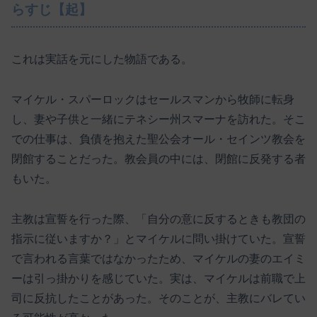
らすじ【起】
これは実話を元にした物語である。
マイケル・スパーロックはセールスマンから牧師に転身
し、妻や子供と一緒にテネシー州スマーナを訪れた。そこ
での仕事は、負債を抱えた聖公会オール・セインツ教会を
閉館することだった。教会員の中には、閉館に反発する者
もいた。
主教は宣誓を行った際、「自分の意に反するときも教団の
指示に従いますか？」とマイケルに問い掛けていた。宣誓
で言われる言葉ではなかったため、マイケルの妻のエイミ
ーは引っ掛かりを感じていた。実は、マイケルは前職で上
司に反抗したことがあった。そのことが、主教にバレてい