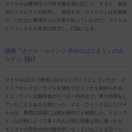
マイケルは農場作りの件を教会員に話した。すると、教会
員のフォレストが反対し、激怒する。フォレストは元農家
で、どれほど農場作りが大変か知っていたのだ。マイケル
とフォレストの意見は対立し、口論になる。
映画『オール・セインツ 幸せのはじまり』のあ
らすじ【転】
マイケルは1人で教団に話をしに行こうとしていたが、エ
イミーからイエ・ウィンを連れて行くことを勧められる。
イエ・ウィンは難民達のリーダー的存在で、軍の指揮をし
ていたこともある人物だった。イエ・ウィンと話したマイ
ケルは、教団の説得には彼が適任だと納得した。イエ・ウ
ィンは内戦によって多くの人が死に悲惨な目に遭ったが、
キリストの存在が心の拠り所になっていたことを語った。