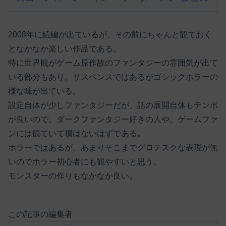
2008年に続編が出ているが、その前にちゃんと観ておく
となかなか楽しい作品である。
特に世界観がゲーム原作故のファンタジーの雰囲気が出て
いる部分もあり、サスペンスではあるがゴシックホラーの
様な味が出ている。
設定自体が少しファンタジーだが、話の展開自体もテンポ
が良いので、ダークファンタジー好きの人や、ゲームファ
ンには観ていて損はないはずである。
ホラーではあるが、あまりそこまでグロテスクな表現が無
いのでホラー初心者にも観やすいと思う。
モンスターの作りもなかなか良い。
この記事の編集者