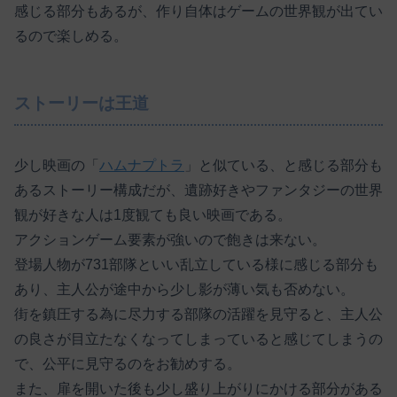
感じる部分もあるが、作り自体はゲームの世界観が出てい
るので楽しめる。
ストーリーは王道
少し映画の「
ハムナプトラ
」と似ている、と感じる部分も
あるストーリー構成だが、遺跡好きやファンタジーの世界
観が好きな人は1度観ても良い映画である。
アクションゲーム要素が強いので飽きは来ない。
登場人物が731部隊といい乱立している様に感じる部分も
あり、主人公が途中から少し影が薄い気も否めない。
街を鎮圧する為に尽力する部隊の活躍を見守ると、主人公
の良さが目立たなくなってしまっていると感じてしまうの
で、公平に見守るのをお勧めする。
また、扉を開いた後も少し盛り上がりにかける部分がある