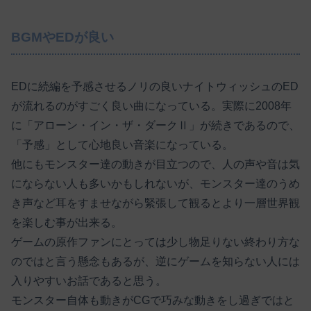
BGMやEDが良い
EDに続編を予感させるノリの良いナイトウィッシュのED
が流れるのがすごく良い曲になっている。実際に2008年
に「アローン・イン・ザ・ダークⅡ」が続きであるので、
「予感」として心地良い音楽になっている。
他にもモンスター達の動きが目立つので、人の声や音は気
にならない人も多いかもしれないが、モンスター達のうめ
き声など耳をすませながら緊張して観るとより一層世界観
を楽しむ事が出来る。
ゲームの原作ファンにとっては少し物足りない終わり方な
のではと言う懸念もあるが、逆にゲームを知らない人には
入りやすいお話であると思う。
モンスター自体も動きがCGで巧みな動きをし過ぎではと