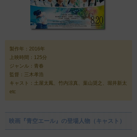
製作年：2016年
上映時間：125分
ジャンル：青春
監督：三木孝浩
キャスト：土屋太鳳、竹内涼真、葉山奨之、堀井新太
etc
映画『青空エール』の登場人物（キャスト）