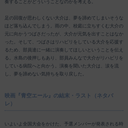
奏することがどういうことなのかを考える。
足の回復が思わしくない大介は、夢を諦めてしまいそうな
ほど落ち込んでしまう。雨の中、校庭に立ちすくむ大介の
元に向かうつばさだったが、大介が元気を出すことはなか
った。そして、つばさはリハビリをしている大介を応援す
るため、部員達に一緒に演奏してほしいということを伝え
る。水島の後押しもあり、部員みんなで大介がリハビリを
している病院へと向かう。演奏を聞いた大介は、涙を流
し、夢を諦めない気持ちを取り戻した。
映画『青空エール』の結末・ラスト（ネタバ
レ）
いよいよ全国大会をかけた、予選メンバーが発表される時