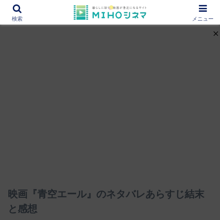
12000作品を紹介！あなたの映画図書館『MIHOシネマ』
検索
メニュー
映画『青空エール』のネタバレあらすじ結末
と感想