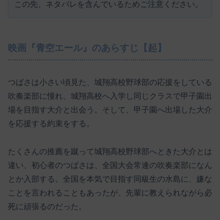
この先、ネタバレを含んでいるためご注意ください。
映画『青空エール』のあらすじ【起】
つばさは小さい頃見た、城翔高校野球部の応援をしている
吹奏楽部に憧れ、城翔高校へ入学し同じクラスで甲子園出
場を目指す大介と出会う。そして、甲子園へ出場した大介
を応援する約束をする。
たくさんの推薦を蹴って城翔高校野球部へときた大介とは
違い、初心者のつばさは、全国大会常連の吹奏楽部になん
とか入部する。全国を本気で目指す同級生の水島に、嫌な
ことを言われることもあったが、先輩に教えられながら必
死に頑張るのだった。