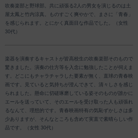
吹奏楽部と野球部。共に頑張る2人の男女を演じるのは土
屋太鳳と竹内涼真。ものすごく爽やかで、まさに「青春」
を感じられます。とにかく真面目な作品でした。（女性
30代）
楽器を演奏するキャストが皆高校生の吹奏楽部そのもので
驚きました。演奏の仕方等を入念に勉強したことが伺えま
す。どこにもチャラチャラした要素が無く、直球の青春映
画です。見ていると気持ちが澄んできて、清々しさを感じ
られました。懸命に切磋琢磨している姿そのものが誰かに
エールを送っていて、そのエールを受け取った人も頑張れ
るなんて、理想的です。青春映画特有の気恥ずかしさは多
少ありますが、そんなところも含めて実直で素晴らしい作
品です。（女性 30代）