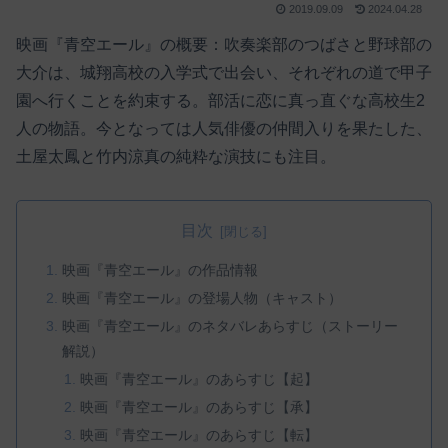
2019.09.09
2024.04.28
映画『青空エール』の概要：吹奏楽部のつばさと野球部の
大介は、城翔高校の入学式で出会い、それぞれの道で甲子
園へ行くことを約束する。部活に恋に真っ直ぐな高校生2
人の物語。今となっては人気俳優の仲間入りを果たした、
土屋太鳳と竹内涼真の純粋な演技にも注目。
目次
映画『青空エール』の作品情報
映画『青空エール』の登場人物（キャスト）
映画『青空エール』のネタバレあらすじ（ストーリー
解説）
映画『青空エール』のあらすじ【起】
映画『青空エール』のあらすじ【承】
映画『青空エール』のあらすじ【転】