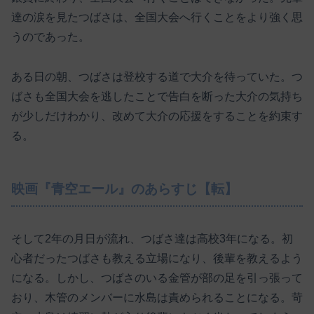
達の涙を見たつばさは、全国大会へ行くことをより強く思
うのであった。
ある日の朝、つばさは登校する道で大介を待っていた。つ
ばさも全国大会を逃したことで告白を断った大介の気持ち
が少しだけわかり、改めて大介の応援をすることを約束す
る。
映画『青空エール』のあらすじ【転】
そして2年の月日が流れ、つばさ達は高校3年になる。初
心者だったつばさも教える立場になり、後輩を教えるよう
になる。しかし、つばさのいる金管が部の足を引っ張って
おり、木管のメンバーに水島は責められることになる。苛