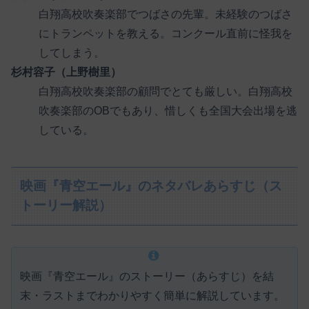
白翔高校吹奏楽部でつばさの先輩。未経験のつばさ
にトランペットを教える。コンクール直前に怪我を
してしまう。
杉村容子（上野樹里）
白翔高校吹奏楽部の顧問でとても厳しい。白翔高校
吹奏楽部のOBでもあり、惜しくも全国大会出場を逃
している。
映画『青空エール』のネタバレあらすじ（ス
トーリー解説）
映画『青空エール』のストーリー（あらすじ）を結
末・ラストまでわかりやすく簡単に解説しています。