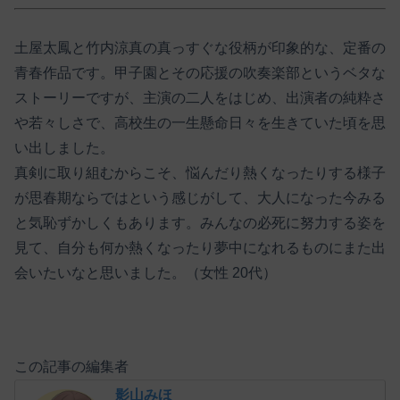
土屋太鳳と竹内涼真の真っすぐな役柄が印象的な、定番の
青春作品です。甲子園とその応援の吹奏楽部というベタな
ストーリーですが、主演の二人をはじめ、出演者の純粋さ
や若々しさで、高校生の一生懸命日々を生きていた頃を思
い出しました。
真剣に取り組むからこそ、悩んだり熱くなったりする様子
が思春期ならではという感じがして、大人になった今みる
と気恥ずかしくもあります。みんなの必死に努力する姿を
見て、自分も何か熱くなったり夢中になれるものにまた出
会いたいなと思いました。（女性 20代）
この記事の編集者
影山みほ