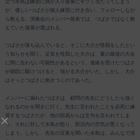
立つ水島は練習に熱が入り後輩にキツく当たってしまう
が、優しいつばさが個人練習に付き合い、フォローしなが
ら教える。演奏会のメンバー発表では、つばさではなく教
えていた後輩が選ばれる。
つばさが落ち込んでいると、そこに大介が怪我をしたとい
う知らせを聞く。足首を怪我した大介は、夏の最後の大会
に間に合わない可能性があるという。連絡を受けたつばさ
が病院に駆けつけると、強がる大介がいた。しかし、大介
はそっとつばさに抱きつくのであった。
メンバーに漏れたつばさは、顧問の先生にどうしたら強く
なれるのかを聞きに行く。先生に言われたことを必死に練
習するつばさだが、他の部員からは文句を言われてしま
う。それに対して水島が怒り、部活内の空気が悪くなって
しまう。しかし、先生の言葉を聞いた水島は、みんなで演