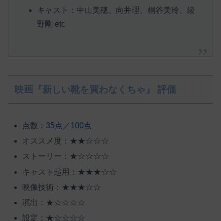
キャスト：中山美穂、向井理、桐谷美玲、綾
野剛 etc
映画『新しい靴を買わなくちゃ』 評価
点数：
35点／100点
オススメ度：★★☆☆☆
ストーリー：★☆☆☆☆
キャスト起用：★★★☆☆
映像技術：★★★☆☆
演出：★☆☆☆☆
設定：★☆☆☆☆