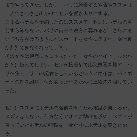
までやってきた。しかし、パリに到着するや否やスズメは
一人でさっさと出かけてセンを置き去りにする。
泊まるホテルを予約したのはスズメで、センはホテルの名
前すら知らない。パリの街中で途方に暮れるが、さらに追
い打ちをかけるようにパスポートを女性に踏まれ、顔写真
が判別できなくなってしまう。
その女性は偶然にも日本人だった。女性のハイヒールのか
かとは折れてしまい、センが接着剤で応急処置を施す。パ
リ在住でフリーの記者をしているというアオイは、パスポ
ートの件を謝り、何かあった時のために連絡先を渡してい
った。
センはスズメにホテルの名前を聞くため電話を掛けるが、
スズメは出ない。仕方なくアオイに助けを求め、スズメが
言っていたホテルの特徴を手掛かりにホテルを突き止め
る。