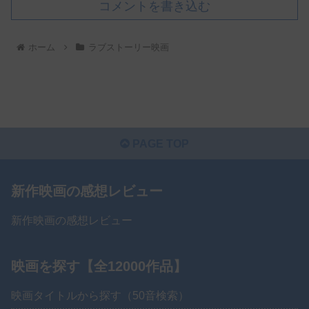
コメントを書き込む
ホーム
ラブストーリー映画
PAGE TOP
新作映画の感想レビュー
新作映画の感想レビュー
映画を探す【全12000作品】
映画タイトルから探す（50音検索）