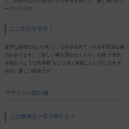
く。日常のなかにある小さな幸せを描いた、癒し系のヒュ
ーマンドラマ。
ここがおすすめ！
派手な展開はないけれど、心をゆるめてくれる不思議な魅
力があります。『新しい靴を買わなくちゃ』の持つ“空気
を味わうような世界観”をより深く堪能したい方におすす
めの、優しい映画です。
マディソン郡の橋
この映画を一言で表すと？