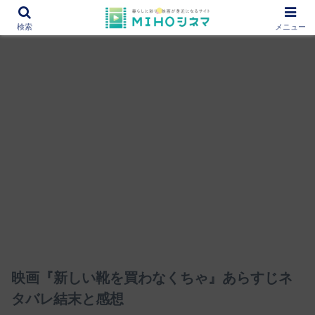
12000作品を紹介！あなたの映画図書館『MIHOシネマ』
検索
メニュー
映画『新しい靴を買わなくちゃ』あらすじネ
タバレ結末と感想