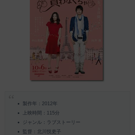
製作年：2012年
上映時間：115分
ジャンル：ラブストーリー
監督：北川悦吏子