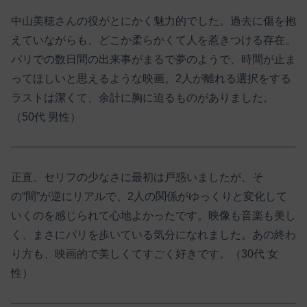
中山美穂さんの役がとにかく魅力的でした。過去に傷を抱
えていながらも、どこか柔らかくて人を惹きつける存在。
パリでの数日間の出来事がまるで夢のようで、時間が止ま
ってほしいと思えるような映画。2人が離れる選択をする
ラストは潔くて、余計に胸に迫るものがありました。
（50代 男性）
正直、セリフの少なさに最初は戸惑いましたが、そ
の“間”が逆にリアルで、2人の関係がゆっくりと変化して
いくのを感じられて心地よかったです。映像も音楽も美し
く、まさにパリを歩いている気分になれました。あの終わ
り方も、映画的で美しくてすごく好きです。（30代 女
性）