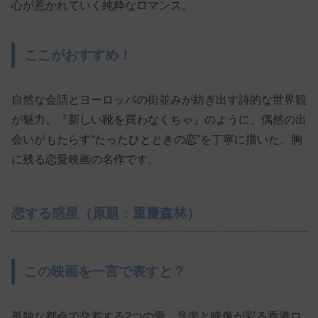
心が惹かれていく純粋なロマンス。
ここがおすすめ！
自然な会話とヨーロッパの街並みが紡ぎ出す詩的な世界観
が魅力。『新しい靴を買わなくちゃ』のように、偶然の出
会いがもたらす“たったひとときの恋”を丁寧に描いた、胸
に残る恋愛映画の名作です。
恋する惑星（原題：重慶森林）
この映画を一言で表すと？
孤独な都会で交差する2つの愛、音楽と映像が彩る香港ロ