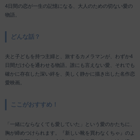
4日間の恋が一生の記憶になる、大人のための切ない愛の
物語。
どんな話？
夫と子どもを持つ主婦と、旅するカメラマンが、わずか4
日間だけ心を通わせる物語。誰にも言えない愛、それでも
確かに存在した深い絆を、美しく静かに描き出した名作恋
愛映画。
ここがおすすめ！
「一緒にならなくても愛していた」という愛のかたちに、
胸が締めつけられます。『新しい靴を買わなくちゃ』のよ