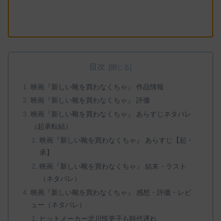
目次
映画『新しい靴を買わなくちゃ』 作品情報
映画『新しい靴を買わなくちゃ』 評価
映画『新しい靴を買わなくちゃ』 あらすじネタバレ
（起承転結）
映画『新しい靴を買わなくちゃ』 あらすじ【起・
承】
映画『新しい靴を買わなくちゃ』 結末・ラスト
（ネタバレ）
映画『新しい靴を買わなくちゃ』 感想・評価・レビ
ュー（ネタバレ）
ヒットメーカー北川悦吏子も時代遅れ