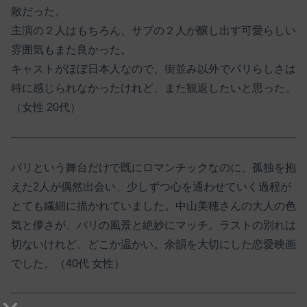
敵だった。
主演の２人はもちろん、サブの２人が醸し出す可愛らしい
雰囲気もまた良かった。
キャストがほぼ日本人なので、街並み以外でパリらしさは
特に感じられなかったけれど、また観返したいと思った。
（女性 20代）
パリという舞台だけで既にロマンチックなのに、孤独を抱
えた2人が偶然出会い、少しずつ心を通わせていく過程が
とても繊細に描かれていました。中山美穂さんの大人の色
気と儚さが、パリの風景と絶妙にマッチ。ラストの別れは
切ないけれど、どこか温かい。余韻を大切にした恋愛映画
でした。（40代 女性）