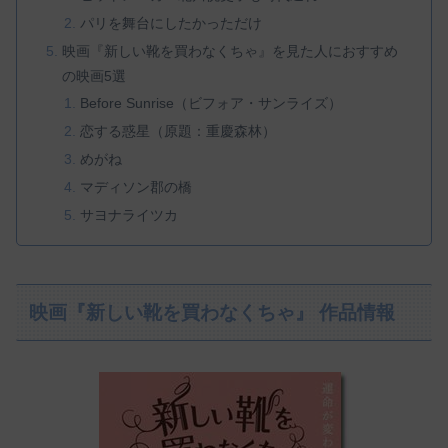
パリを舞台にしたかっただけ
映画『新しい靴を買わなくちゃ』を見た人におすすめ
の映画5選
Before Sunrise（ビフォア・サンライズ）
恋する惑星（原題：重慶森林）
めがね
マディソン郡の橋
サヨナライツカ
映画『新しい靴を買わなくちゃ』 作品情報