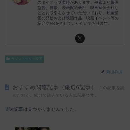
のタイアップ実績があります。平素より映画
監督、俳優、映画配給会社、映画宣伝会社な
どとお取引をさせていただいており、映画情
報の発信および映画作品・映画イベント等の
紹介やPRをさせていただいております。
ラブストーリー映画
影山みほ
おすすめ関連記事（厳選6記事）
この記事を読
んだ方が、続けて読んでいる人気記事です。
関連記事は見つかりませんでした。