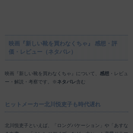
映画『新しい靴を買わなくちゃ』 感想・評
価・レビュー（ネタバレ）
映画『新しい靴を買わなくちゃ』について、
感想
・レビュ
ー・解説・考察です。※
ネタバレ
含む
ヒットメーカー北川悦吏子も時代遅れ
北川悦吏子といえば、「ロングバケーション」や「あすな