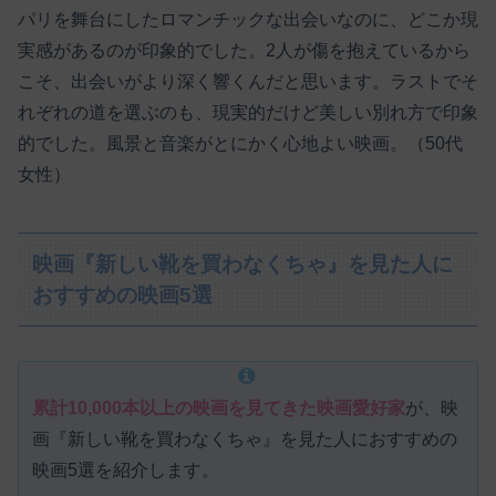
パリを舞台にしたロマンチックな出会いなのに、どこか現
実感があるのが印象的でした。2人が傷を抱えているから
こそ、出会いがより深く響くんだと思います。ラストでそ
れぞれの道を選ぶのも、現実的だけど美しい別れ方で印象
的でした。風景と音楽がとにかく心地よい映画。（50代
女性）
映画『新しい靴を買わなくちゃ』を見た人に
おすすめの映画5選
累計10,000本以上の映画を見てきた映画愛好家
が、映
画『新しい靴を買わなくちゃ』を見た人におすすめの
映画5選を紹介します。