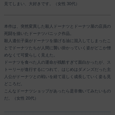
見てしまい、大好きです。（女性 30代）
本作は、突然変異した殺人ドーナツとドーナツ屋の店員の
死闘を描いたドーナツパニック作品。
殺人遺伝子薬がドーナツを揚げる油に混入してしまったこ
とでドーナツたちが人間に襲い掛かっていく姿がどこか憎
めなくて可愛らしく見えた。
ドーナツを食べた人の運命が残酷すぎて面白かったが、ス
トーリーが進行するにつれて、はじめはダメンズだった主
人公がドーナツとの戦いを経て逞しく成長していく姿も見
どころだ。
こんなドーナツショップがあったら是非働いてみたいもの
だ。（女性 20代）