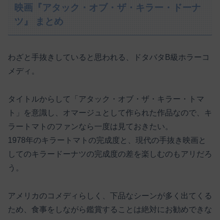
映画『アタック・オブ・ザ・キラー・ドーナ
ツ』 まとめ
わざと手抜きしていると思われる、ドタバタB級ホラーコ
メディ。
タイトルからして「アタック・オブ・ザ・キラー・トマ
ト」を意識し、オマージュとして作られた作品なので、キ
ラートマトのファンなら一度は見ておきたい。
1978年のキラートマトの完成度と、現代の手抜き映画と
してのキラードーナツの完成度の差を楽しむのもアリだろ
う。
アメリカのコメディらしく、下品なシーンが多く出てくる
ため、食事をしながら鑑賞することは絶対にお勧めできな