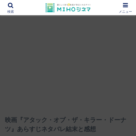
12000作品を紹介！あなたの映画図書館『MIHOシネマ』
検索
メニュー
映画『アタック・オブ・ザ・キラー・ドーナ
ツ』あらすじネタバレ結末と感想