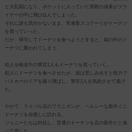
と大乱闘になり、ポケットに入っていた実験の成果がフラ
イヤーの中に飛び込んでしまった。
それに誰も気付かないまま、常連客スコラーリがドーナツ
を買っていった。
だが、帰宅してドーナツを食べようとすると、箱の中のド
ーナツに襲われてしまう。
犯人を輸送中の警官2人もドーナツを買っていく。
犯人にドーナツを食べさせたが、彼は苦しみ出すと怪力で
パトカーのドアを蹴り飛ばし、警官2人を気絶させて逃げ
た。
やがて、ライバル店のフラニガンが、ヘルシーな新作ミニ
ドーナツを自慢しに訪れる。
ジョニーたちは対抗し、普通のドーナツを店の新作だと偽
って渡した。