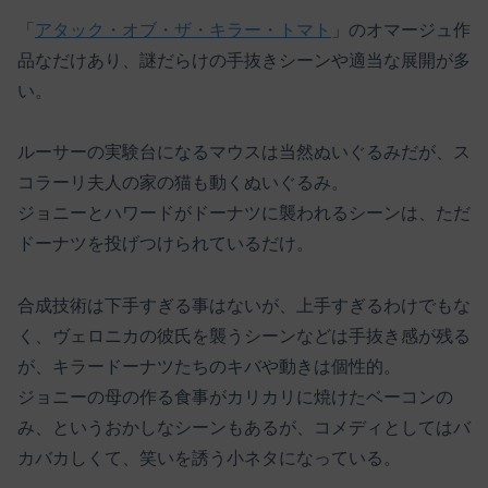
「
アタック・オブ・ザ・キラー・トマト
」のオマージュ作
品なだけあり、謎だらけの手抜きシーンや適当な展開が多
い。
ルーサーの実験台になるマウスは当然ぬいぐるみだが、ス
コラーリ夫人の家の猫も動くぬいぐるみ。
ジョニーとハワードがドーナツに襲われるシーンは、ただ
ドーナツを投げつけられているだけ。
合成技術は下手すぎる事はないが、上手すぎるわけでもな
く、ヴェロニカの彼氏を襲うシーンなどは手抜き感が残る
が、キラードーナツたちのキバや動きは個性的。
ジョニーの母の作る食事がカリカリに焼けたベーコンの
み、というおかしなシーンもあるが、コメディとしてはバ
カバカしくて、笑いを誘う小ネタになっている。