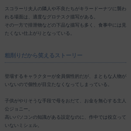
スコラーリ夫人の隣人や不良たちがキラードーナツに襲わ
れる場面は、適度なグロテスク描写がある。
その一方で排泄物などの下品な描写も多く、食事中には見
たくない仕上がりとなっている。
粗削りだから笑えるストーリー
登場するキャラクターが全員個性的だが、まともな人物が
いないので個性が目立たなくなってしまっている。
子供がやりそうな手段で母をおだて、お金を無心する主人
公ジョニー。
高いパソコンの知識がある設定なのに、作中では役立って
いないミシェル。