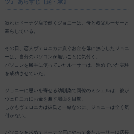
ツ』 あらすじ【起・承】
寂れたドーナツ店で働くジョニーは、母と叔父ルーサーと
暮らしている。
その日、恋人ヴェロニカに貢ぐお金を母に無心したジョニ
ーは、自分のパソコンが無いことに気付く。
パソコンを勝手に使っていたルーサーは、進めていた実験
を成功させていた。
ジョニーに思いを寄せる幼馴染で同僚のミシェルは、彼が
ヴェロニカにお金を渡す場面を目撃。
しかもヴェロニカは彼氏と一緒なのに、ジョニーは全く気
付かない。
パソコンを求めてドーナツ店にやって来たルーサーは店長