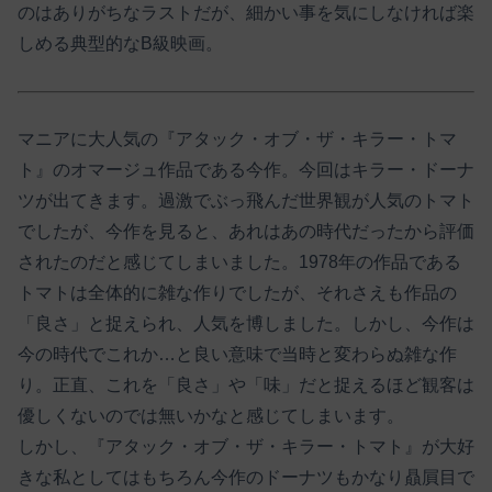
のはありがちなラストだが、細かい事を気にしなければ楽
しめる典型的なB級映画。
マニアに大人気の『アタック・オブ・ザ・キラー・トマ
ト』のオマージュ作品である今作。今回はキラー・ドーナ
ツが出てきます。過激でぶっ飛んだ世界観が人気のトマト
でしたが、今作を見ると、あれはあの時代だったから評価
されたのだと感じてしまいました。1978年の作品である
トマトは全体的に雑な作りでしたが、それさえも作品の
「良さ」と捉えられ、人気を博しました。しかし、今作は
今の時代でこれか…と良い意味で当時と変わらぬ雑な作
り。正直、これを「良さ」や「味」だと捉えるほど観客は
優しくないのでは無いかなと感じてしまいます。
しかし、『アタック・オブ・ザ・キラー・トマト』が大好
きな私としてはもちろん今作のドーナツもかなり贔屓目で