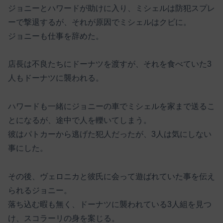
ジョニーとハワードが助けに入り、ミシェルは防犯スプレ
ーで撃退するが、それが原因でミシェルはクビに。
ジョニーも仕事を辞めた。
店長は不良たちにドーナツを渡すが、それを食べていた3
人もドーナツに襲われる。
ハワードも一緒にジョニーの車でミシェルを家まで送るこ
とになるが、途中で人を轢いてしまう。
彼はパトカーから逃げた犯人だったが、3人は気にしない
事にした。
その後、ヴェロニカと彼氏に会って遊ばれていた事を伝え
られるジョニー。
落ち込む暇も無く、ドーナツに襲われている3人組を見つ
け、スコラーリの身を案じる。