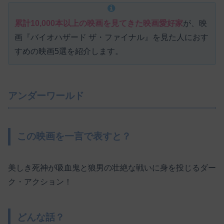
累計10,000本以上の映画を見てきた映画愛好家
が、映
画『バイオハザード ザ・ファイナル』を見た人におす
すめの映画5選を紹介します。
アンダーワールド
この映画を一言で表すと？
美しき死神が吸血鬼と狼男の壮絶な戦いに身を投じるダー
ク・アクション！
どんな話？