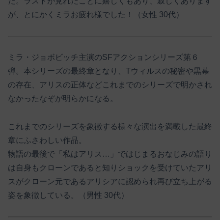
た。ラストが見れたことに嬉しくもあり、寂しくあります
が、とにかくミラお疲れ様でした！（女性 30代）
ミラ・ジョボビッチ主演のSFアクションシリーズ第６
弾。本シリーズの最終章となり、Tウィルスの秘密や黒幕
の存在、アリスの正体などこれまでのシリーズで明かされ
なかったなぞが明らかになる。
これまでのシリーズを象徴する様々な演出を満載した最終
章にふさわしい作品。
物語の最後で「私はアリス…」ではじまるおなじみの語り
は自身もクローンであると知りショックを受けていたアリ
スがクローン元であるアリシアに認められ再び立ち上がる
姿を象徴している。（男性 30代）