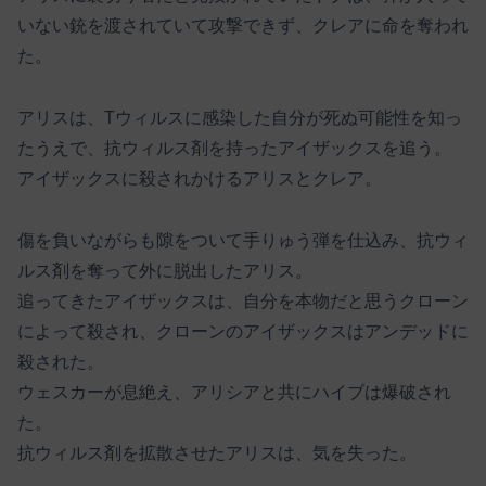
いない銃を渡されていて攻撃できず、クレアに命を奪われ
た。
アリスは、Tウィルスに感染した自分が死ぬ可能性を知っ
たうえで、抗ウィルス剤を持ったアイザックスを追う。
アイザックスに殺されかけるアリスとクレア。
傷を負いながらも隙をついて手りゅう弾を仕込み、抗ウィ
ルス剤を奪って外に脱出したアリス。
追ってきたアイザックスは、自分を本物だと思うクローン
によって殺され、クローンのアイザックスはアンデッドに
殺された。
ウェスカーが息絶え、アリシアと共にハイブは爆破され
た。
抗ウィルス剤を拡散させたアリスは、気を失った。