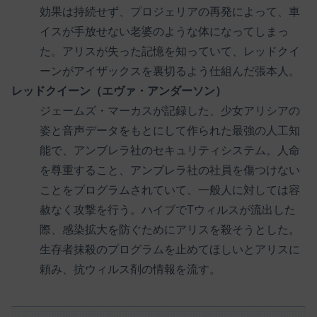
効果は持続せず、プロジェリアの再発によって、車
イスが手放せない老婆のような体になってしまっ
た。アリスが失った記憶を知っていて、レッドクイ
ーンがアイザックスを裏切るよう仕組んだ張本人。
レッドクイーン（エヴァ・アンダーソン）
ジェームズ・マーカスが記録した、少女アリシアの
姿と音声データをもとにして作られた最強の人工知
能で、アンブレラ社のセキュリティシステム。人命
を尊重すること、アンブレラ社の社員を傷つけない
ことをプログラムされていて、一般人に対しては容
赦なく攻撃を行う。ハイブでTウィルスが流出した
際、感染拡大を防ぐためにアリスを殺そうとした。
生存者抹殺のプログラムを止めてほしいとアリスに
頼み、抗ウィルス剤の情報を流す。