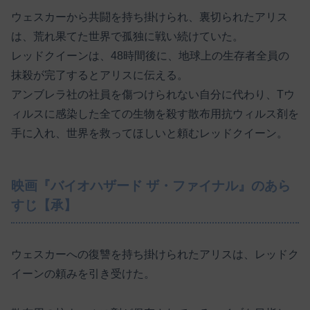
ウェスカーから共闘を持ち掛けられ、裏切られたアリス
は、荒れ果てた世界で孤独に戦い続けていた。
レッドクイーンは、48時間後に、地球上の生存者全員の
抹殺が完了するとアリスに伝える。
アンブレラ社の社員を傷つけられない自分に代わり、Tウ
ィルスに感染した全ての生物を殺す散布用抗ウィルス剤を
手に入れ、世界を救ってほしいと頼むレッドクイーン。
映画『バイオハザード ザ・ファイナル』のあら
すじ【承】
ウェスカーへの復讐を持ち掛けられたアリスは、レッドク
イーンの頼みを引き受けた。