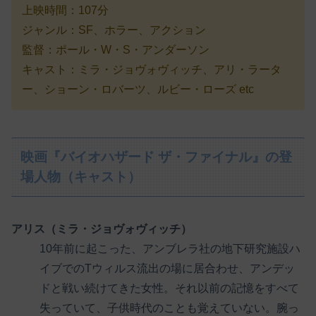
上映時間：107分
ジャンル：SF、ホラー、アクション
監督：ポール・W・S・アンダーソン
キャスト：ミラ・ジョヴォヴィッチ、アリ・ラータ
ー、ショーン・ロバーツ、ルビー・ローズ etc
映画『バイオハザード ザ・ファイナル』の登
場人物（キャスト）
アリス（ミラ・ジョヴォヴィッチ）
10年前に起こった、アンブレラ社の地下研究施設ハ
イブでのTウィルス流出の場に居合わせ、アンデッ
ドと戦い続けてきた女性。それ以前の記憶をすべて
失っていて、子供時代のことも覚えていない。腕っ