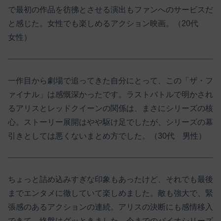
で最初の作品を彷彿とさせる演出もファンへのサービスだ
と感じた。女性でも楽しめるアクション映画。（20代
女性）
一作目から劇場で追ってきた自分にとって、この「ザ・フ
ァイナル」は感慨深かったです。ラストバトルで明かされ
るアリスとレッドクイーンの関係は、まさにシリーズの核
心。ストーリー展開はやや駆け足でしたが、シリーズの幕
引きとしては悪くないまとめ方でした。（30代 男性）
ちょっと詰め込みすぎな印象もあったけど、それでも最後
までエンタメに徹していて楽しめました。敵も強大で、緊
張感のあるアクションの連続。アリスの決断にも感情移入
できて、終盤はグッときました。今までのバイオシリーズ