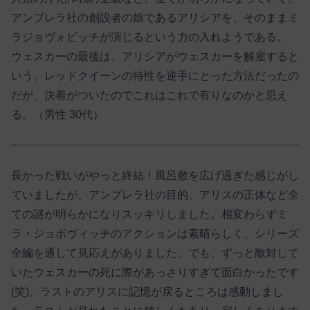
アンブレラ社の創設者の娘であるアリシアを、そのままミ
ラジョヴォビッチが演じるという力の入れようである。
ウェスカーの最後は、アリシアがウェスカーを解雇すると
いう、レッドクイーンの特性を逆手にとった方法だったの
だが、決着がついたのでこれはこれで有りなのかと思え
る。（男性 30代）
長かった戦いがやっと終結！風呂敷を広げ過ぎた感じがし
ていましたが、アンブレラ社の目的、アリスの正体など全
ての謎が明らかになりスッキリしました。相変わらずミ
ラ・ジョボヴィッチのアクションは素晴らしく、シリーズ
全編を通して見応えがありました。でも、ずっと敵対して
いたウェスカーの死に際があっさりすぎて面白かったです
(笑)。ラストのアリスに記憶が戻るところは感動しまし