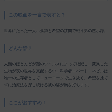
この映画を一言で表すと？
世界にたった一人…孤独と希望の狭間で戦う男の黙示録。
どんな話？
人類のほとんどが謎のウイルスによって絶滅し、変異した
生物が夜の世界を支配する中、科学者ロバート・ネビルは
唯一の生存者としてニューヨークで生き抜く。希望を捨て
ずに治療法を探し続ける彼の姿が胸を打ちます。
ここがおすすめ！