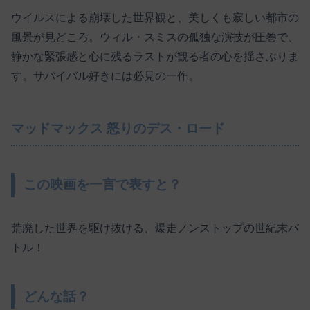
ウイルスによる崩壊した世界観と、美しくも寂しい都市の
風景が見どころ。ウィル・スミスの孤独な演技が圧巻で、
静かな緊張感と心に残るラストが観る者の心を揺さぶりま
す。サバイバル好きには必見の一作。
マッドマックス 怒りのデス・ロード
この映画を一言で表すと？
荒廃した世界を駆け抜ける、爆走ノンストップの世紀末バ
トル！
どんな話？