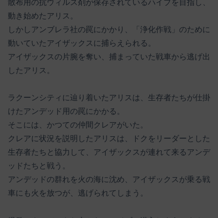
散布用の抗ウィルス剤が保存されているハイブを目指し、
動き始めたアリス。
しかしアンブレラ社の罠にかかり、「浄化作戦」のために
動いていたアイザックスに捕らえられる。
アイザックスの片腕を奪い、捕まっていた戦車から逃げ出
したアリス。
ラクーンシティに辿り着いたアリスは、生存者たちが仕掛
けたアンデッド用の罠にかかる。
そこには、かつての仲間クレアがいた。
クレアに状況を説明したアリスは、ドクをリーダーとした
生存者たちと協力して、アイザックスが連れて来るアンデ
ッドたちと戦う。
アンデッドの群れを火の海に沈め、アイザックスが乗る戦
車にも火を放つが、逃げられてしまう。