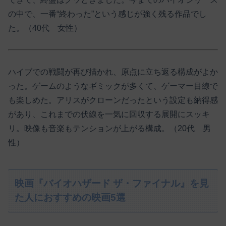
の中で、一番“終わった”という感じが強く残る作品でし
た。（40代 女性）
ハイブでの戦闘が再び描かれ、原点に立ち返る構成がよか
った。ゲームのようなギミックが多くて、ゲーマー目線で
も楽しめた。アリスがクローンだったという設定も納得感
があり、これまでの伏線を一気に回収する展開にスッキ
リ。映像も音楽もテンションが上がる構成。（20代 男
性）
映画『バイオハザード ザ・ファイナル』を見
た人におすすめの映画5選