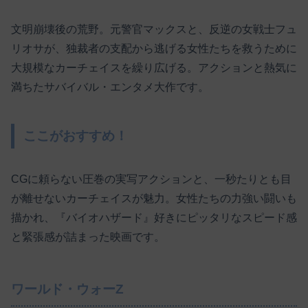
文明崩壊後の荒野。元警官マックスと、反逆の女戦士フュ
リオサが、独裁者の支配から逃げる女性たちを救うために
大規模なカーチェイスを繰り広げる。アクションと熱気に
満ちたサバイバル・エンタメ大作です。
ここがおすすめ！
CGに頼らない圧巻の実写アクションと、一秒たりとも目
が離せないカーチェイスが魅力。女性たちの力強い闘いも
描かれ、『バイオハザード』好きにピッタリなスピード感
と緊張感が詰まった映画です。
ワールド・ウォーZ