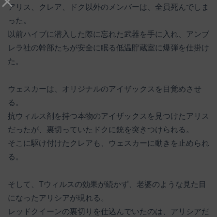
アリス、クレア、ドク以外のメンバーは、全員死んでしま
った。
以前ハイブに潜入した際に忘れた武器を手に入れ、アンブ
レラ社の幹部たちが安全に眠る低温貯蔵室に爆弾を仕掛け
た。
ウェスカーは、オリジナルのアイザックスを目覚めさせ
る。
抗ウィルス剤を持つ本物のアイザックスを見つけたアリス
だったが、裏切っていたドクに銃を突きつけられる。
そこに駆け付けたクレアも、ウェスカーに動きを止められ
る。
そして、Tウィルスの効果が続かず、老婆のような見た目
になったアリシアが現れる。
レッドクイーンの裏切りを仕込んでいたのは、アリシアだ