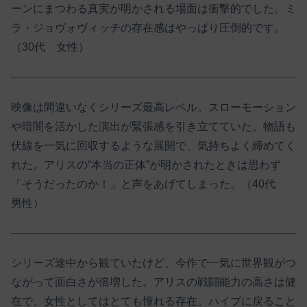
ーンにまつわる真実が明かされる場面は衝撃的でした。ミ
ラ・ジョヴォヴィッチの存在感はやっぱり圧倒的です。
（30代 女性）
映像は間違いなくシリーズ最高レベル。スローモーション
や暗闇を活かした演出が緊張感を引き立てていた。物語も
伏線を一気に回収するような展開で、気持ちよく締めてく
れた。アリスの“本当の正体”が明かされたときは思わず
「そうだったのか！」と声をあげてしまった。（40代
男性）
シリーズ途中から観ていたけど、今作で一気に世界観がつ
ながって面白さが倍増した。アリスの戦闘能力の高さは健
在で、女性としてはとても憧れる存在。ハイブに戻ること