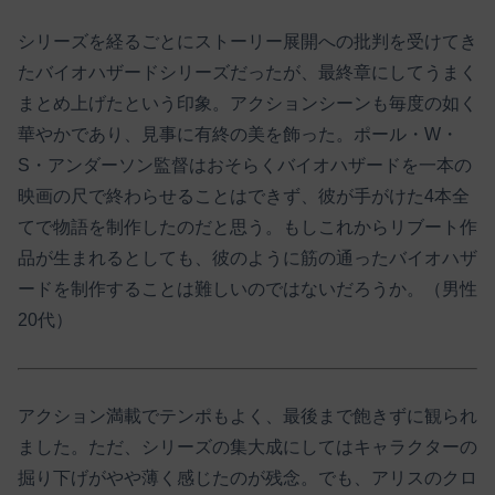
シリーズを経るごとにストーリー展開への批判を受けてき
たバイオハザードシリーズだったが、最終章にしてうまく
まとめ上げたという印象。アクションシーンも毎度の如く
華やかであり、見事に有終の美を飾った。ポール・W・
S・アンダーソン監督はおそらくバイオハザードを一本の
映画の尺で終わらせることはできず、彼が手がけた4本全
てで物語を制作したのだと思う。もしこれからリブート作
品が生まれるとしても、彼のように筋の通ったバイオハザ
ードを制作することは難しいのではないだろうか。（男性
20代）
アクション満載でテンポもよく、最後まで飽きずに観られ
ました。ただ、シリーズの集大成にしてはキャラクターの
掘り下げがやや薄く感じたのが残念。でも、アリスのクロ