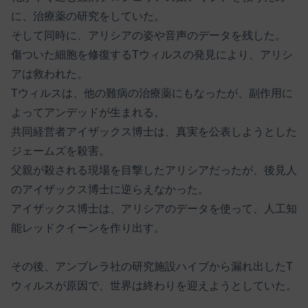
に、治療薬の研究をしていた。
そして同時に、アリシアの姿や音声のデータを残した。
傷ついた細胞を修復するTウィルスの発見により、アリシ
アは救われた。
Tウィルスは、他の難病の治療薬にもなったが、副作用に
よってアンデッドが生まれる。
共同経営者アイザックス博士は、真実を公表しようとした
ジェームズを殺害。
父親が殺される現場を目撃したアリシアだったが、後見人
のアイザックス博士に逆らえなかった。
アイザックス博士は、アリシアのデータを使って、人工知
能レッドクイーンを作り出す。
その後、アンブレラ社の研究施設ハイブから漏れ出したT
ウィルスが原因で、世界は終わりを迎えようとしていた。