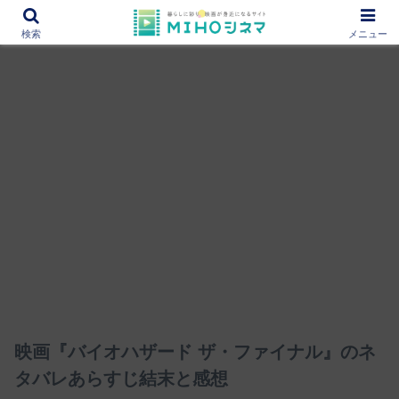
12000作品を紹介！あなたの映画図書館『MIHOシネマ』
検索
メニュー
映画『バイオハザード ザ・ファイナル』のネ
タバレあらすじ結末と感想