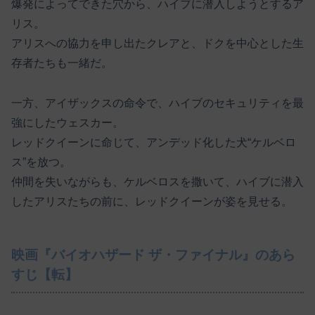
爆発によってできた穴から、ハイブに潜入しようとするア
リス。
アリスへの協力を申し出たクレアと、ドクを中心とした生
存者たちも一緒だ。
一方、アイザックスの命令で、ハイブのセキュリティを最
強にしたウェスカー。
レッドクイーンに命じて、アンデッド化した犬“ケルベロ
ス”を放つ。
仲間を失いながらも、ケルベロスを撒いて、ハイブに潜入
したアリスたちの前に、レッドクイーンが姿を見せる。
映画『バイオハザード ザ・ファイナル』のあら
すじ【転】