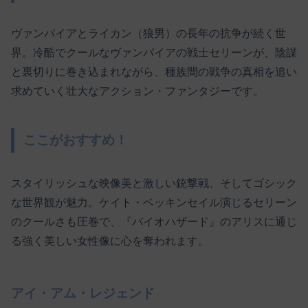
ヴァンパイアとライカン（狼男）の長年の抗争が続く世
界。冷酷でクールなヴァンパイアの戦士セリーンが、陰謀
と裏切りに巻き込まれながら、種族間の戦争の真相を追い
求めていく壮大なアクション・ファンタジーです。
ここがおすすめ！
スタイリッシュな映像美と激しい銃撃戦、そしてゴシック
な世界観が魅力。ケイト・ベッキンセイル演じるセリーン
のクールさも圧巻で、『バイオハザード』のアリスに通じ
る強く美しい女性像に心を奪われます。
アイ・アム・レジェンド