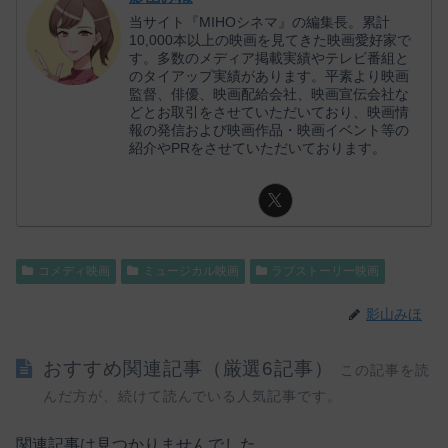
当サイト『MIHOシネマ』の編集長。累計
10,000本以上の映画を見てきた映画愛好家で
す。多数のメディア掲載実績やテレビ番組と
のタイアップ実績があります。平素より映画
監督、俳優、映画配給会社、映画宣伝会社な
どとお取引をさせていただいており、映画情
報の発信および映画作品・映画イベント等の
紹介やPRをさせていただいております。
コメディ映画
ミュージカル映画
ラブストーリー映画
影山みほ
おすすめ関連記事（厳選6記事）
この記事を読
んだ方が、続けて読んでいる人気記事です。
関連記事は見つかりませんでした。