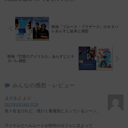
映画『ブルース・ブラザース』のネタバ
レあらすじ結末と感想
映画『巴里のアメリカ人』あらすじとネ
タバレ感想
みんなの感想・レビュー
えだもと
より:
2017年2月19日 07:26
色々在るけれど、僕が１番屋気に入っているシーン。
マイケルとヘルムートが郊外のカフェに立よって