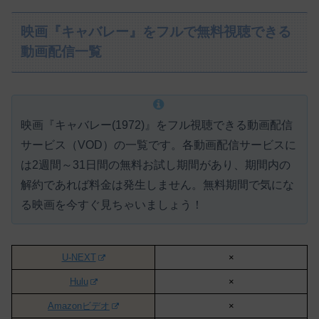
映画『キャバレー』をフルで無料視聴できる
動画配信一覧
映画『キャバレー(1972)』をフル視聴できる動画配信
サービス（VOD）の一覧です。各動画配信サービスに
は
2週間～31日間の無料お試し期間があり、期間内の
解約であれば料金は発生しません。
無料期間で気にな
る映画を今すぐ見ちゃいましょう！
U-NEXT
×
Hulu
×
Amazonビデオ
×