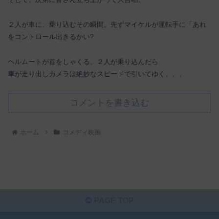
２人が車に、乗り込むその瞬間。先ずマイケルが運転手に「あれ
をコントロール出きるかい?
ヘルムートが首をしゃくる。２人が乗り込んだら
車が走り出しカメラは絶妙なスピードで引いてゆく、、、
コメントを書き込む
ホーム
コメディ映画
PAGE TOP