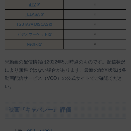
dTV
×
TELASA
×
TSUTAYA DISCAS
×
ビデオマーケット
×
Netflix
×
※動画の配信情報は2022年5月時点のものです。配信状況
により無料ではない場合があります。最新の配信状況は各
動画配信サービス（VOD）の公式サイトでご確認くださ
い。
映画『キャバレー』 評価