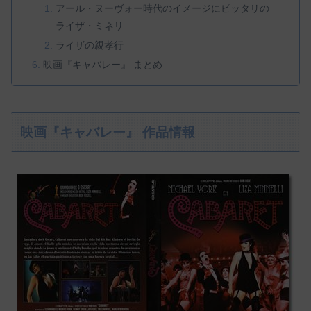
アール・ヌーヴォー時代のイメージにピッタリの
ライザ・ミネリ
ライザの親孝行
映画『キャバレー』 まとめ
映画『キャバレー』 作品情報