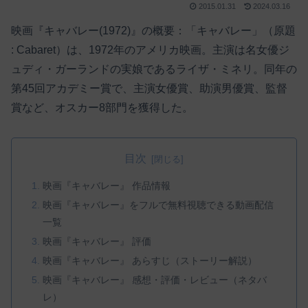
2015.01.31
2024.03.16
映画『キャバレー(1972)』の概要：「キャバレー」（原題
: Cabaret）は、1972年のアメリカ映画。主演は名女優ジ
ュディ・ガーランドの実娘であるライザ・ミネリ。同年の
第45回アカデミー賞で、主演女優賞、助演男優賞、監督
賞など、オスカー8部門を獲得した。
目次
映画『キャバレー』 作品情報
映画『キャバレー』をフルで無料視聴できる動画配信
一覧
映画『キャバレー』 評価
映画『キャバレー』 あらすじ（ストーリー解説）
映画『キャバレー』 感想・評価・レビュー（ネタバ
レ）