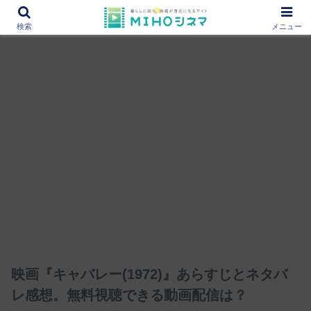
12000作品を紹介！あなたの映画図書館『MIHOシネマ』
検索
メニュー
映画『キャバレー(1972)』あらすじとネタバ
レ感想。無料視聴できる動画配信は？