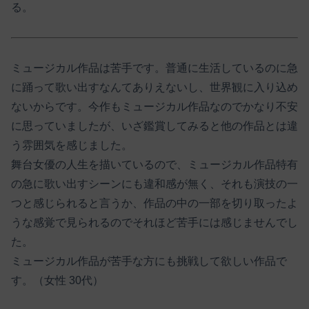
る。
ミュージカル作品は苦手です。普通に生活しているのに急
に踊って歌い出すなんてありえないし、世界観に入り込め
ないからです。今作もミュージカル作品なのでかなり不安
に思っていましたが、いざ鑑賞してみると他の作品とは違
う雰囲気を感じました。
舞台女優の人生を描いているので、ミュージカル作品特有
の急に歌い出すシーンにも違和感が無く、それも演技の一
つと感じられると言うか、作品の中の一部を切り取ったよ
うな感覚で見られるのでそれほど苦手には感じませんでし
た。
ミュージカル作品が苦手な方にも挑戦して欲しい作品で
す。（女性 30代）