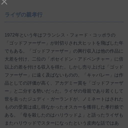
ライザの親孝行
1972年という年はフランシス・フォード・コッポラの
「ゴッドファーザー」が封切りされ大ヒットを飛ばした年
でもある。「ゴッドファーザー」の興行収入は他の作品に
大差を付け、二位の「ポセイドン・アドベンチャー」に倍
以上の差を付ける収入を得た。しかし売り上げは「ゴッド
ファーザー」に遠く及ばないものの、「キャバレー」は作
品としての評価が高く、アカデミー賞を「ゴッドファーザ
ー」と二分する勢いだった。ライザの母親であり若くして
世を去ったジュディ・ガーランドが、ノミネートはされた
ものの受賞は成し得なかったオスカーを獲得した孝行娘で
ある。「母を殺したのはハリウッドよ」と語ったライザも
またハリウッドでスターになったという皮肉な話ではあ