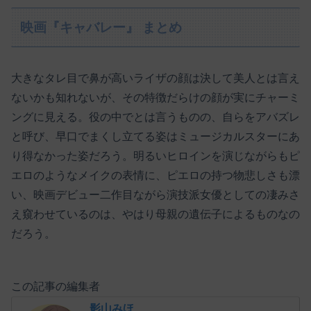
映画『キャバレー』 まとめ
大きなタレ目で鼻が高いライザの顔は決して美人とは言え
ないかも知れないが、その特徴だらけの顔が実にチャーミ
ングに見える。役の中でとは言うものの、自らをアバズレ
と呼び、早口でまくし立てる姿はミュージカルスターにあ
り得なかった姿だろう。明るいヒロインを演じながらもピ
エロのようなメイクの表情に、ピエロの持つ物悲しさも漂
い、映画デビュー二作目ながら演技派女優としての凄みさ
え窺わせているのは、やはり母親の遺伝子によるものなの
だろう。
この記事の編集者
影山みほ