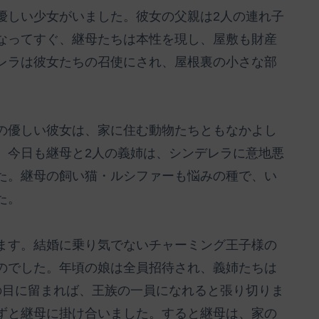
優しい少女がいました。彼女の父親は2人の連れ子
なってすぐ、継母たちは本性を現し、屋敷も財産
レラは彼女たちの召使にされ、屋根裏の小さな部
の優しい彼女は、家に住む動物たちともなかよし
。今日も継母と2人の義姉は、シンデレラに意地悪
た。継母の飼い猫・ルシファーも悩みの種で、い
た。
ます。結婚に乗り気でないチャーミング王子様の
のでした。年頃の娘は全員招待され、義姉たちは
の目に留まれば、王族の一員になれると張り切りま
ずと継母に掛け合いました。すると継母は、家の