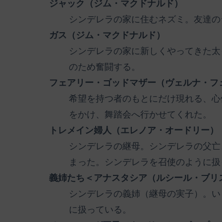
ジャック（ジム・マクドナルド）
シンデレラの家に住むネズミ。友達の
ガス（ジム・マクドナルド）
シンデレラの家に新しくやってきた太
のため奮闘する。
フェアリー・ゴッドマザー（ヴェルナ・フ
希望を持つ者のもとにだけ現れる、心
をかけ、舞踏会へ行かせてくれた。
トレメイン婦人（エレノア・オードリー）
シンデレラの継母。シンデレラの父亡
まった。シンデレラを召使のように扱
義姉たち＜アナスタシア（ルシール・ブリ
シンデレラの義姉（継母の実子）。い
に扱っている。