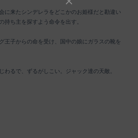
）
会に来たシンデレラをどこかのお姫様だと勘違い
の持ち主を探すよう命令を出す。
グ王子からの命を受け、国中の娘にガラスの靴を
じわるで、ずるがしこい。ジャック達の天敵。