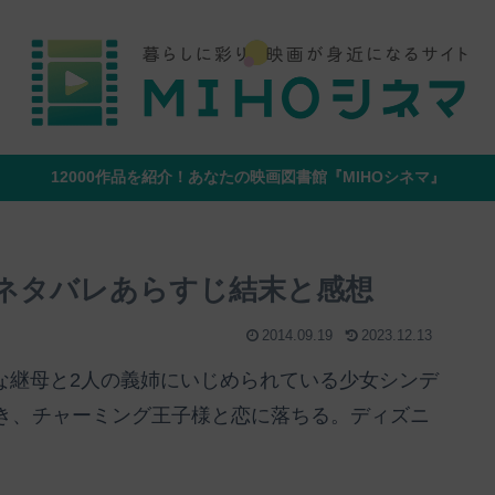
12000作品を紹介！あなたの映画図書館『MIHOシネマ』
』のネタバレあらすじ結末と感想
2014.09.19
2023.12.13
悪な継母と2人の義姉にいじめられている少女シンデ
き、チャーミング王子様と恋に落ちる。ディズニ
。