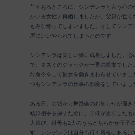
昔々あるところに、シンデレラと言う心の
がいる女性と再婚しましたが、父親が亡く
もみな奪ってしまいました。そしてシンデ
屋に追いやられてしまったのです。
シンデレラは美しい娘に成長しました。心
で、ネズミのジャックが一番の親友でした
な命令をして彼女を働きまわらせていまし
つもシンデレラの仕事の邪魔をしていまし
ある日、お城から舞踏会のお知らせが届き
結婚相手を探すために、王様が企画したも
大喜び。継母も2人のうちどちらかが王子
す。シンデレラは自分も行く資格はあるは