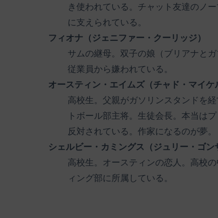
き使われている。チャット友達のノー
に支えられている。
フィオナ（ジェニファー・クーリッジ）
サムの継母。双子の娘（ブリアナとガ
従業員から嫌われている。
オースティン・エイムズ（チャド・マイケ
高校生。父親がガソリンスタンドを経
トボール部主将。生徒会長。本当はプ
反対されている。作家になるのが夢。
シェルビー・カミングス（ジュリー・ゴン
高校生。オースティンの恋人。高校の
ィング部に所属している。