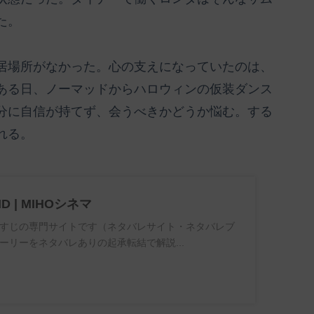
た。
居場所がなかった。心の支えになっていたのは、
ある日、ノーマッドからハロウィンの仮装ダンス
分に自信が持てず、会うべきかどうか悩む。する
れる。
ND | MIHOシネマ
すじの専門サイトです（ネタバレサイト・ネタバレブ
ーリーをネタバレありの起承転結で解説...