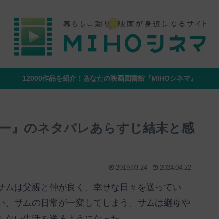
12000作品を紹介！あなたの映画図書館『MIHOシネマ』
ー』のネタバレあらすじ結末と感
2019.03.24
2024.04.22
サムは父親と仲が良く、幸せな日々を送ってい
い、サムの日常が一変してしまう。サムは継母や
らない生活を送るようになった。