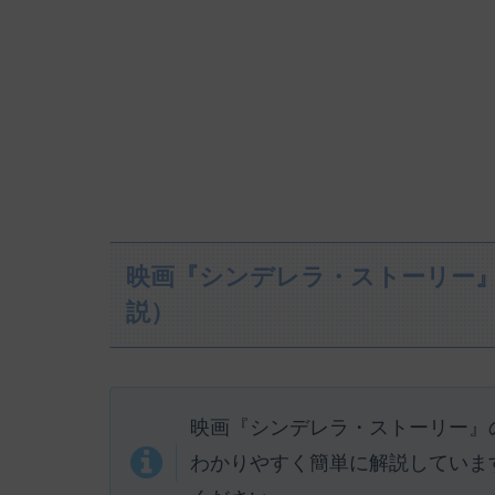
映画『シンデレラ・ストーリー
説）
映画『シンデレラ・ストーリー』
わかりやすく簡単に解説していま