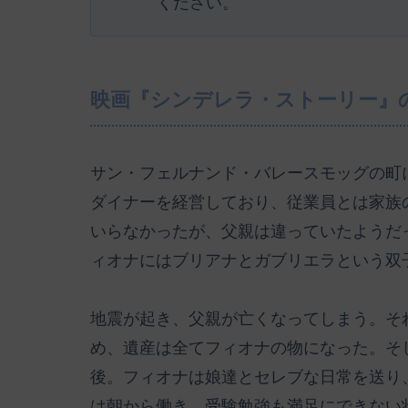
ください。
映画『シンデレラ・ストーリー』
サン・フェルナンド・バレースモッグの町
ダイナーを経営しており、従業員とは家族
いらなかったが、父親は違っていたようだ
ィオナにはブリアナとガブリエラという双
地震が起き、父親が亡くなってしまう。そ
め、遺産は全てフィオナの物になった。そ
後。フィオナは娘達とセレブな日常を送り
は朝から働き、受験勉強も満足にできない