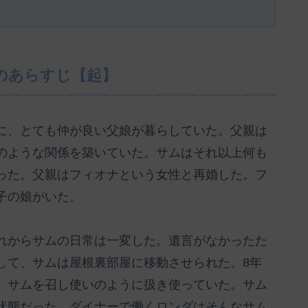
のあらすじ【起】
に、とても仲が良い父娘が暮らしていた。父親は
のような関係を築いていた。サムはそれ以上何も
った。父親はフィオナという女性と再婚した。フ
子の娘がいた。
れからサムの日常は一変した。遺言がなかったた
して、サムは屋根裏部屋に移動させられた。8年
、サムを召し使いのように扱き使っていた。サム
状態だった。ダイナーで働くロンダはそんなサム