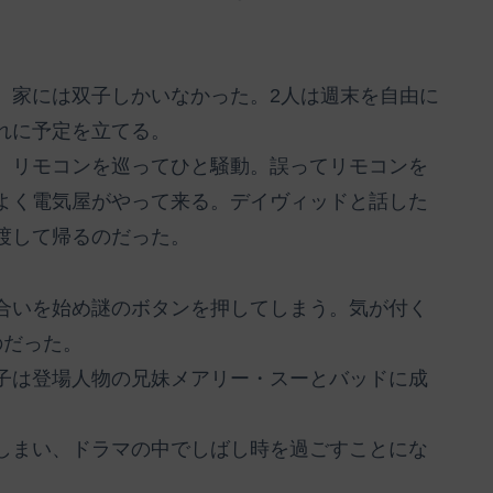
、家には双子しかいなかった。2人は週末を自由に
れに予定を立てる。
、リモコンを巡ってひと騒動。誤ってリモコンを
よく電気屋がやって来る。デイヴィッドと話した
渡して帰るのだった。
合いを始め謎のボタンを押してしまう。気が付く
のだった。
子は登場人物の兄妹メアリー・スーとバッドに成
しまい、ドラマの中でしばし時を過ごすことにな