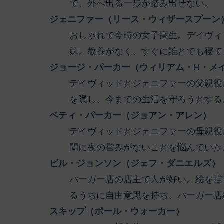
で、外へ出る一歩が踏み出せない。
ジェニファー（リース・ウィザースプーン
おしゃれで今時の女子高生。デイヴィ
妹。教養がなく、すぐに誰とでも寝て
ジョージ・パーカー（ウィリアム・H・メ
デイヴィッドとジェニファーの父親役
を隠し、今までの生活を守ろうとする
ベティ・パーカー（ジョアン・アレン）
デイヴィッドとジェニファーの母親役
間に夜の営みがないことを悩んでいた
ビル・ジョンソン（ジェフ・ダニエルズ）
バーガー店の店主で人が好い。絵を描
るうちに自由意思を持ち、バーガー店
スキップ（ポール・ウォーカー）