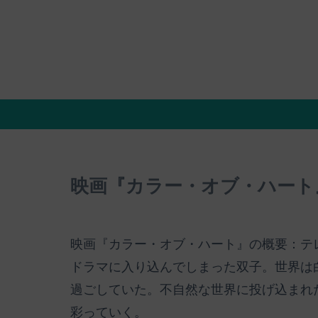
映画『カラー・オブ・ハート
映画『カラー・オブ・ハート』の概要：テレ
ドラマに入り込んでしまった双子。世界は
過ごしていた。不自然な世界に投げ込まれ
彩っていく。