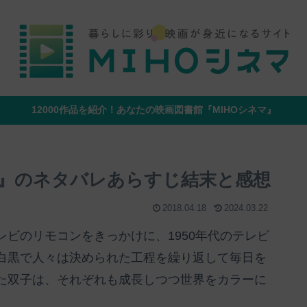
12000作品を紹介！あなたの映画図書館『MIHOシネマ』
』のネタバレあらすじ結末と感想
2018.04.18
2024.03.22
ビのリモコンをきっかけに、1950年代のテレビ
白黒で人々は決められた工程を繰り返して毎日を
た双子は、それぞれも成長しつつ世界をカラーに