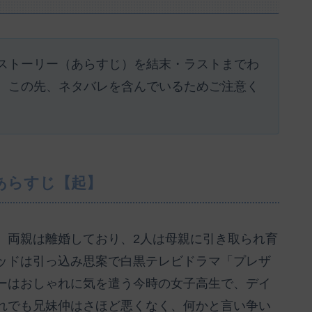
ストーリー（あらすじ）を結末・ラストまでわ
。この先、ネタバレを含んでいるためご注意く
あらすじ【起】
。両親は離婚しており、2人は母親に引き取られ育
ッドは引っ込み思案で白黒テレビドラマ「プレザ
ーはおしゃれに気を遣う今時の女子高生で、デイ
れでも兄妹仲はさほど悪くなく、何かと言い争い