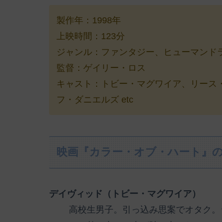
製作年：1998年
上映時間：123分
ジャンル：ファンタジー、ヒューマンド
監督：ゲイリー・ロス
キャスト：トビー・マグワイア、リース
フ・ダニエルズ etc
映画『カラー・オブ・ハート』
デイヴィッド（トビー・マグワイア）
高校生男子。引っ込み思案でオタク。