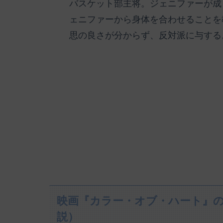
バスケット部主将。ジェニファーが成
ェニファーから身体を合わせることを
思の良さが分からず、反対派に与する
映画『カラー・オブ・ハート』
説）