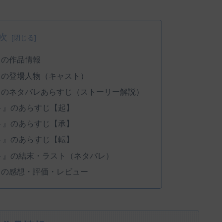
次
』の作品情報
』の登場人物（キャスト）
』のネタバレあらすじ（ストーリー解説）
ト』のあらすじ【起】
ト』のあらすじ【承】
ト』のあらすじ【転】
ト』の結末・ラスト（ネタバレ）
』の感想・評価・レビュー