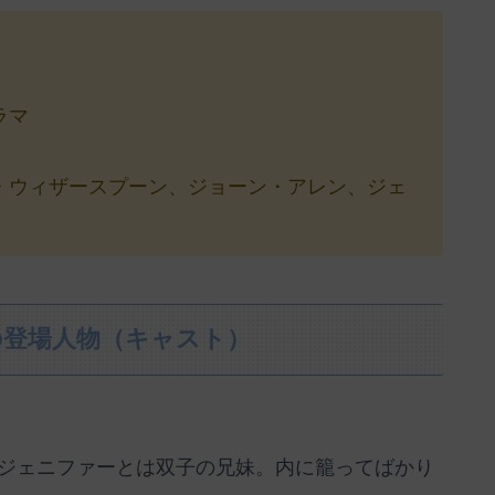
ラマ
・ウィザースプーン、ジョーン・アレン、ジェ
の登場人物（キャスト）
ジェニファーとは双子の兄妹。内に籠ってばかり