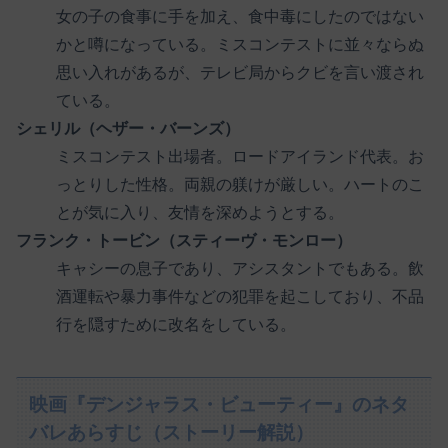
女の子の食事に手を加え、食中毒にしたのではない
かと噂になっている。ミスコンテストに並々ならぬ
思い入れがあるが、テレビ局からクビを言い渡され
ている。
シェリル（ヘザー・バーンズ）
ミスコンテスト出場者。ロードアイランド代表。お
っとりした性格。両親の躾けが厳しい。ハートのこ
とが気に入り、友情を深めようとする。
フランク・トービン（スティーヴ・モンロー）
キャシーの息子であり、アシスタントでもある。飲
酒運転や暴力事件などの犯罪を起こしており、不品
行を隠すために改名をしている。
映画『デンジャラス・ビューティー』のネタ
バレあらすじ（ストーリー解説）