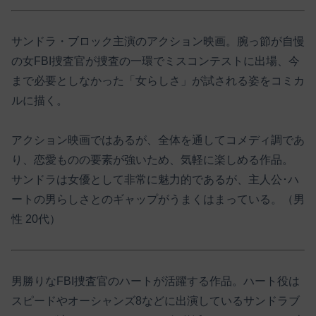
サンドラ・ブロック主演のアクション映画。腕っ節が自慢
の女FBI捜査官が捜査の一環でミスコンテストに出場、今
まで必要としなかった「女らしさ」が試される姿をコミカ
ルに描く。
アクション映画ではあるが、全体を通してコメディ調であ
り、恋愛ものの要素が強いため、気軽に楽しめる作品。
サンドラは女優として非常に魅力的であるが、主人公･ハ
ートの男らしさとのギャップがうまくはまっている。（男
性 20代）
男勝りなFBI捜査官のハートが活躍する作品。ハート役は
スピードやオーシャンズ8などに出演しているサンドラブ