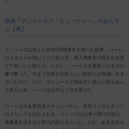
映画『デンジャラス・ビューティー』のあらす
じ【承】
マシューズは色んな女性FBI捜査官を調べた結果、ハート
のスタイルが良いことに気づき、潜入捜査官の役を引き受
けて欲しいと頼んだ。しかし、ハートは水着姿になるのが
嫌で断った。今まで化粧や女性らしい恰好とは無縁に生き
ていたのだ。だが、マシューズが諦めずに熱心に頼み込ん
で来たため、ハートは仕方なく引き受けた。
ハートは大会委員長のキャシーから、美容コンサルタント
のメリングを紹介される。メリングは11年の間で10回も
優勝者を出すほど実力の持ち主だった。だが、ある女性を