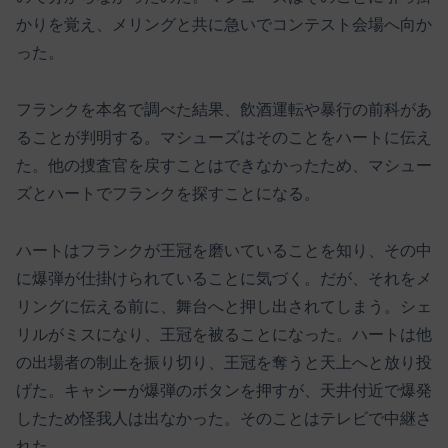
かりを覚え、メリングと共に急いでコンテスト会場へ向か
った。
フランクを本名で調べた結果、飲酒運転や暴行の前科があ
ることが判明する。マシューズはそのことをハートに伝え
た。他の捜査官を戻すことはできなかったため、マシュー
ズとハートでフランクを探すことになる。
ハートはフランクが王冠を磨いていることを知り、その中
に爆弾が仕掛けられていることに気づく。だが、それをメ
リングに伝える前に、舞台へと押し出されてしまう。シェ
リルがミスになり、王冠を被ることになった。ハートは他
の出場者の制止を振り切り、王冠を奪うと天上へと放り投
げた。キャシーが爆弾のボタンを押すが、天井付近で爆発
したため怪我人は出なかった。そのことはテレビで中継さ
れた。