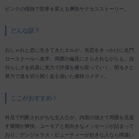
ピンクの情熱で世界を変える爽快サクセスストーリー。
どんな話？
おしゃれと恋に生きてきたエルが、失恋をきっかけに名門
ロースクールへ進学。周囲の偏見にさらされながらも、自
分らしさを武器に実力で評価を勝ち取っていく。明るさと
努力で道を切り開く姿を描いた痛快コメディ。
ここがおすすめ！
外見で判断されがちな主人公が、内面の強さで周囲を見返
す展開が爽快。ユーモアと前向きなメッセージが詰まって
おり、デンジャラス・ビューティーが好きな人なら間違い