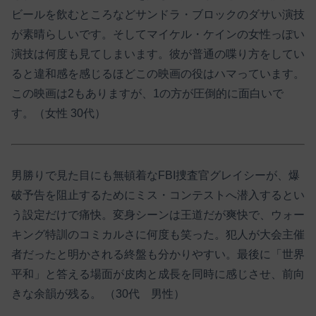
ビールを飲むところなどサンドラ・ブロックのダサい演技
が素晴らしいです。そしてマイケル・ケインの女性っぽい
演技は何度も見てしまいます。彼が普通の喋り方をしてい
ると違和感を感じるほどこの映画の役はハマっています。
この映画は2もありますが、1の方が圧倒的に面白いで
す。（女性 30代）
男勝りで見た目にも無頓着なFBI捜査官グレイシーが、爆
破予告を阻止するためにミス・コンテストへ潜入するとい
う設定だけで痛快。変身シーンは王道だが爽快で、ウォー
キング特訓のコミカルさに何度も笑った。犯人が大会主催
者だったと明かされる終盤も分かりやすい。最後に「世界
平和」と答える場面が皮肉と成長を同時に感じさせ、前向
きな余韻が残る。 （30代 男性）