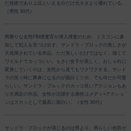
た技術であり上品といえる分だけ元ネタより優れている。
（男性 30代）
男勝りな女性FBI捜査官が潜入捜査のため、ミスコンに参
加して犯人を見つけ出す。サンドラ・ブロックの美しさが
大発揮されている作品。ただ美しいだけではなく、強くて
ワイルドでカッコいい。もさい女子が美しく、おしゃれに
変身していくのは、女性から見てもワクワクする。サンド
ラの笑う時に豚鼻になるのが面白くツボ、でも何だか可愛
らしい。サンドラ・ブルックのカッコ良いアクションもあ
り大満足の作品。女性が活躍する痛快コメディ+アクショ
ンはスカッとして最高に面白い。（女性 30代）
サンドラ・ブロックが演じるのは男より、男らしい色気ゼ