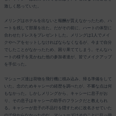
激しく怒っていた。
メリングはホテルを出ないと報酬が貰えなかったため、ハ
ートを残して部屋を出た。だがその前に、ハートの体型に
合わせたドレスをプレゼントした。メリングは1人でメイ
クやヘアをセットしなければならなくなるが、今まで自分
でしたことがなかったため、困り果ててしまう。そんなハ
ートの様子を見かねた他の参加者達が、皆でメイクアップ
を手伝った。
マシューズ達は荷物を飛行機に積み込み、帰る準備をして
いた。念のためキャシーの経歴を調べたが、不審な点は何
もなかった。しかしメリングから、キャシーに息子がお
り、その息子はキャシーの助手のフランクだと教えられ
る。キャシーが息子の不品行を隠すために改名させていた
ので分からなかったのだ。マシューズはそのことに引っ掛