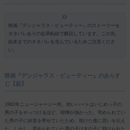
映画『デンジャラス・ビューティー』のストーリーを
ネタバレありの起承転結で解説しています。この先、
結末までのネタバレを含んでいるためご注意くださ
い。
映画『デンジャラス・ビューティー』のあらす
じ【起】
1982年ニュージャージー州。幼いハートはいじめっ子の
男の子をやっつけるほど、喧嘩が強かった。苛められてい
た男の子に好意を寄せていたため、助けた後に思いを伝え
た。しかし、苛められていた男の子は女の子に助けられた