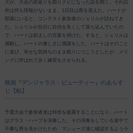
ズが、大会の若返りを図りクビになった話を聞く。それ以
外は何も情報がないまま、1日目は夜を迎えた。ハートが
部屋にいると、コンテスト参加者のシェリルが訪ねてき
た。シェリルが自分に自信を失くして落ち込んでいたの
で、ハートは励ましの言葉を掛けた。すると、シェリルは
感動し、ハートの優しさに感謝をした。ハートはそのこと
に喜び、幸せな気持ちのまま眠りにつこうとしたが、メリ
ングに呼ばれて歩く練習をさせられる。
映画『デンジャラス・ビューティー』のあらす
じ【転】
予選大会で参加者達は特技を披露することになり、ハート
はグラス・ハープを演奏した。その演奏をしている途中で
不審な男を見かけたため、マシューズ達に確認するよう小