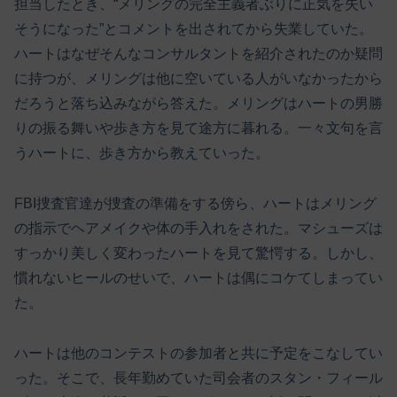
担当したとき、“メリングの完全主義者ぶりに正気を失い
そうになった”とコメントを出されてから失業していた。
ハートはなぜそんなコンサルタントを紹介されたのか疑問
に持つが、メリングは他に空いている人がいなかったから
だろうと落ち込みながら答えた。メリングはハートの男勝
りの振る舞いや歩き方を見て途方に暮れる。一々文句を言
うハートに、歩き方から教えていった。
FBI捜査官達が捜査の準備をする傍ら、ハートはメリング
の指示でヘアメイクや体の手入れをされた。マシューズは
すっかり美しく変わったハートを見て驚愕する。しかし、
慣れないヒールのせいで、ハートは偶にコケてしまってい
た。
ハートは他のコンテストの参加者と共に予定をこなしてい
った。そこで、長年勤めていた司会者のスタン・フィール