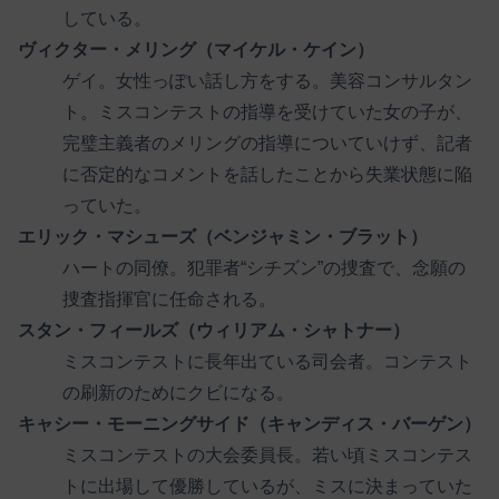
している。
ヴィクター・メリング（マイケル・ケイン）
ゲイ。女性っぽい話し方をする。美容コンサルタン
ト。ミスコンテストの指導を受けていた女の子が、
完璧主義者のメリングの指導についていけず、記者
に否定的なコメントを話したことから失業状態に陥
っていた。
エリック・マシューズ（ベンジャミン・ブラット）
ハートの同僚。犯罪者“シチズン”の捜査で、念願の
捜査指揮官に任命される。
スタン・フィールズ（ウィリアム・シャトナー）
ミスコンテストに長年出ている司会者。コンテスト
の刷新のためにクビになる。
キャシー・モーニングサイド（キャンディス・バーゲン）
ミスコンテストの大会委員長。若い頃ミスコンテス
トに出場して優勝しているが、ミスに決まっていた