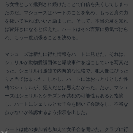
ら女性として批判され続けたことで自信を失くしてしまっ
たのだ。マシューズはハートのことを褒め、もっと肩の力
を抜いてやればいいと励ました。そして、本当の君を知れ
ば皆好きになると伝えた。ハートはその言葉に勇気づけら
れ、もう一度頑張ることを決める。
マシューズは新たに得た情報をハートに見せた。それは、
シェリルが動物愛護団体と爆破事件を起こしている写真だ
った。シェリルは孤独で内向的な性格で、犯人像にぴった
りと当てはまった。しかし、ハートにはおっとりとした性
格のシェリルが、犯人だとは思えなかった。だが、マシュ
ーズはシェリルとシチズンが共犯の可能性もあると指摘
し、ハートにシェリルと女子会を開いて会話をし、不審な
点がないか確認するよう指示を出した。
ハートは他の参加者も加えて女子会を開いた。クラブに行