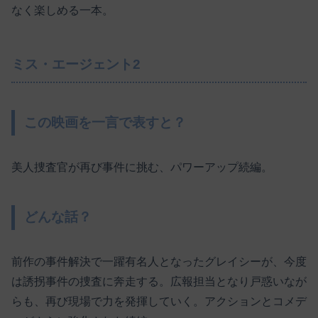
なく楽しめる一本。
ミス・エージェント2
この映画を一言で表すと？
美人捜査官が再び事件に挑む、パワーアップ続編。
どんな話？
前作の事件解決で一躍有名人となったグレイシーが、今度
は誘拐事件の捜査に奔走する。広報担当となり戸惑いなが
らも、再び現場で力を発揮していく。アクションとコメデ