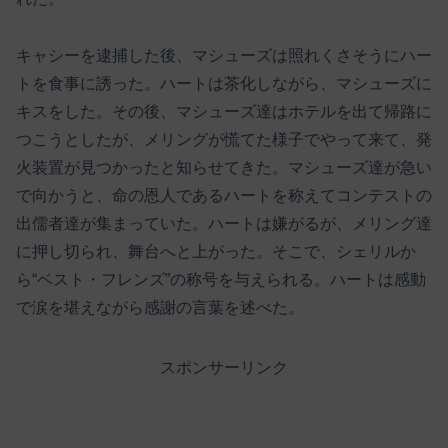
キャシーを逮捕した後、マシューズは照れくさそうにハー
トを食事に誘った。ハートは茶化しながら、マシューズに
キスをした。その後、マシューズ達はホテルを出て帰路に
つこうとしたが、メリングが慌てた様子でやって来て、発
火装置が見つかったと知らせてきた。マシューズ達が急い
で向かうと、命の恩人であるハートを称えてコンテストの
出儒者達が集まっていた。ハートは嫌がるが、メリング達
に押し切られ、舞台へと上がった。そこで、シェリルか
ら“ベスト・フレンズ”の称号を与えられる。ハートは感動
で涙を堪えながら感謝の言葉を述べた。
スポンサーリンク