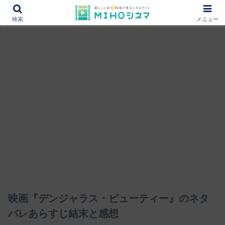
12000作品を紹介！あなたの映画図書館『MIHOシネマ』
検索
メニュー
映画『デンジャラス・ビューティー』のネタ
バレあらすじ結末と感想