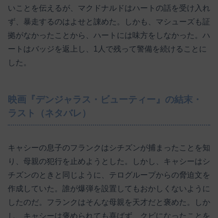
いことを伝えるが、マクドナルドはハートの話を受け入れ
ず、暴走するのはよせと諌めた。しかも、マシューズも証
拠がなかったことから、ハートには味方をしなかった。ハ
ートはバッジを返上し、1人で残って警備を続けることに
した。
映画『デンジャラス・ビューティー』の結末・
ラスト（ネタバレ）
キャシーの息子のフランクはシチズンが捕まったことを知
り、母親の犯行を止めようとした。しかし、キャシーはシ
チズンのときと同じように、テログループからの脅迫文を
作成していた。誰が爆弾を設置してもおかしくないように
したのだ。フランクはそんな母親を天才だと褒めた。しか
し、キャシーは褒められても喜ばず、クビになったことを