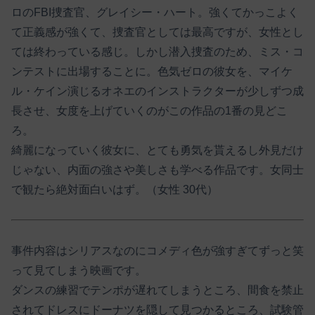
ロのFBI捜査官、グレイシー・ハート。強くてかっこよく
て正義感が強くて、捜査官としては最高ですが、女性とし
ては終わっている感じ。しかし潜入捜査のため、ミス・コ
ンテストに出場することに。色気ゼロの彼女を、マイケ
ル・ケイン演じるオネエのインストラクターが少しずつ成
長させ、女度を上げていくのがこの作品の1番の見どこ
ろ。
綺麗になっていく彼女に、とても勇気を貰えるし外見だけ
じゃない、内面の強さや美しさも学べる作品です。女同士
で観たら絶対面白いはず。（女性 30代）
事件内容はシリアスなのにコメディ色が強すぎてずっと笑
って見てしまう映画です。
ダンスの練習でテンポが遅れてしまうところ、間食を禁止
されてドレスにドーナツを隠して見つかるところ、試験管