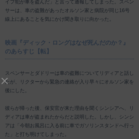
イプ犯が車を盗んだ」と言って通報してしまった。スペン
サーは、車の盗難があったオルソン家と病院が同じ16号
線上にあることを気にかけ聞き取りに向かった。
映画『ディック・ロングはなぜ死んだのか？』
のあらすじ【転】
スペンサーとダドリーは車の盗難についてリディアと話し
たが、リクターから緊急の連絡が入り早々にオルソン家を
後にした。
彼らが帰った後、保安官が来た理由を聞くシンシアへ、リ
ディアは車が盗まれたからだと説明した。しかし、シンシ
アは「今朝お風呂に入る前に車でガソリンスタンドへ行っ
た」と打ち明けてしまった。