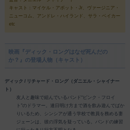
キャスト：マイケル・アボット・Jr、ヴァージニア・
ニューコム、アンドレ・ハイランド、サラ・ベイカー
etc
映画『ディック・ロングはなぜ死んだの
か？』の登場人物（キャスト）
ディック / リチャード・ロング（ダニエル・シャイナー
ト）
友人と趣味で組んでいるバンド“ピンク・フロイ
ト”のドラマー。連日明け方まで酒を飲み遊んでばか
りいるため、シンシアが通う学校で教員を務める妻
ジェーンは、彼の浮気を疑っている。バンドの練習
に行ったきり行方不明となる。