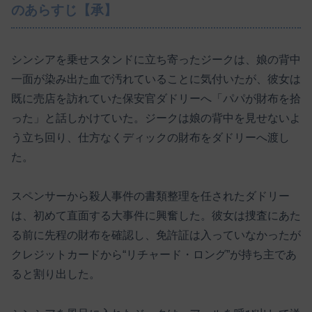
のあらすじ【承】
シンシアを乗せスタンドに立ち寄ったジークは、娘の背中
一面が染み出た血で汚れていることに気付いたが、彼女は
既に売店を訪れていた保安官ダドリーへ「パパが財布を拾
った」と話しかけていた。ジークは娘の背中を見せないよ
う立ち回り、仕方なくディックの財布をダドリーへ渡し
た。
スペンサーから殺人事件の書類整理を任されたダドリー
は、初めて直面する大事件に興奮した。彼女は捜査にあた
る前に先程の財布を確認し、免許証は入っていなかったが
クレジットカードから“リチャード・ロング”が持ち主であ
ると割り出した。