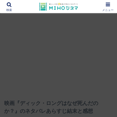
12000作品を紹介！あなたの映画図書館『MIHOシネマ』
検索
メニュー
映画『ディック・ロングはなぜ死んだの
か？』のネタバレあらすじ結末と感想