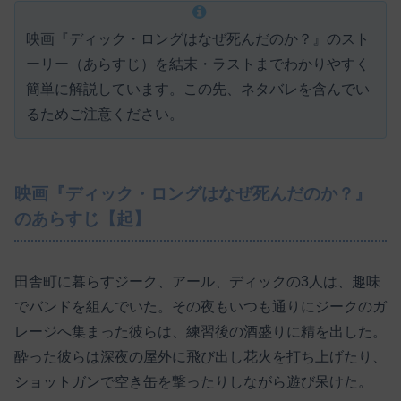
映画『ディック・ロングはなぜ死んだのか？』のスト
ーリー（あらすじ）を結末・ラストまでわかりやすく
簡単に解説しています。この先、ネタバレを含んでい
るためご注意ください。
映画『ディック・ロングはなぜ死んだのか？』
のあらすじ【起】
田舎町に暮らすジーク、アール、ディックの3人は、趣味
でバンドを組んでいた。その夜もいつも通りにジークのガ
レージへ集まった彼らは、練習後の酒盛りに精を出した。
酔った彼らは深夜の屋外に飛び出し花火を打ち上げたり、
ショットガンで空き缶を撃ったりしながら遊び呆けた。