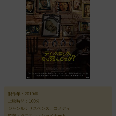
製作年：2019年
上映時間：100分
ジャンル：サスペンス、コメディ
監督：ダニエル・シャイナート