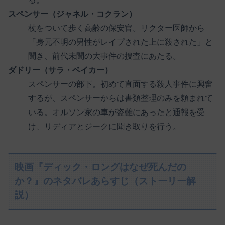
スペンサー（ジャネル・コクラン）
杖をついて歩く高齢の保安官。リクター医師から
「身元不明の男性がレイプされた上に殺された」と
聞き、前代未聞の大事件の捜査にあたる。
ダドリー（サラ・ベイカー）
スペンサーの部下。初めて直面する殺人事件に興奮
するが、スペンサーからは書類整理のみを頼まれて
いる。オルソン家の車が盗難にあったと通報を受
け、リディアとジークに聞き取りを行う。
映画『ディック・ロングはなぜ死んだの
か？』のネタバレあらすじ（ストーリー解
説）