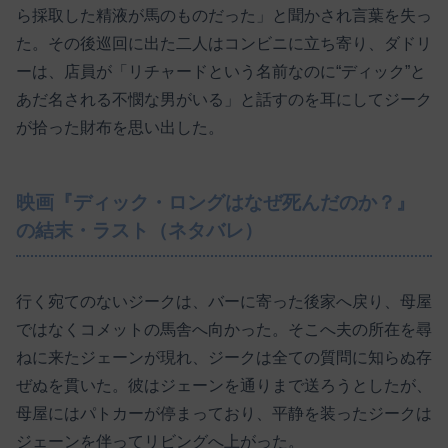
ら採取した精液が馬のものだった」と聞かされ言葉を失っ
た。その後巡回に出た二人はコンビニに立ち寄り、ダドリ
ーは、店員が「リチャードという名前なのに“ディック”と
あだ名される不憫な男がいる」と話すのを耳にしてジーク
が拾った財布を思い出した。
映画『ディック・ロングはなぜ死んだのか？』
の結末・ラスト（ネタバレ）
行く宛てのないジークは、バーに寄った後家へ戻り、母屋
ではなくコメットの馬舎へ向かった。そこへ夫の所在を尋
ねに来たジェーンが現れ、ジークは全ての質問に知らぬ存
ぜぬを貫いた。彼はジェーンを通りまで送ろうとしたが、
母屋にはパトカーが停まっており、平静を装ったジークは
ジェーンを伴ってリビングへ上がった。