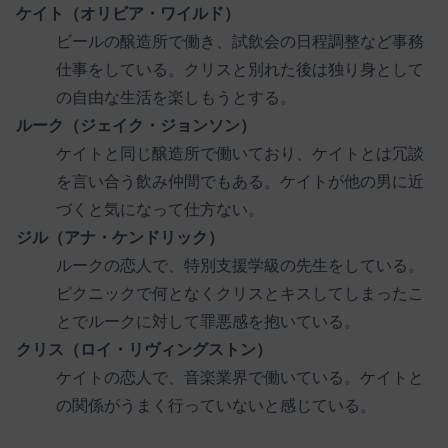
ケイト（オリビア・ワイルド）
ビールの醸造所で働き、試飲会の日程調整など事務
仕事をしている。クリスと別れた後は独り身として
の自由な生活を楽しもうとする。
ルーク（ジェイク・ジョンソン）
ケイトと同じ醸造所で働いており、ケイトとは冗談
を言い合う飲み仲間でもある。ケイトが他の男に近
づくと気になって仕方ない。
ジル（アナ・ケンドリック）
ルークの恋人で、特別支援学級の先生をしている。
ピクニックで何となくクリスとキスしてしまったこ
とでルークに対して罪悪感を抱いている。
クリス（ロイ・リヴィングストン）
ケイトの恋人で、音楽業界で働いている。ケイトと
の関係がうまく行っていないと感じている。