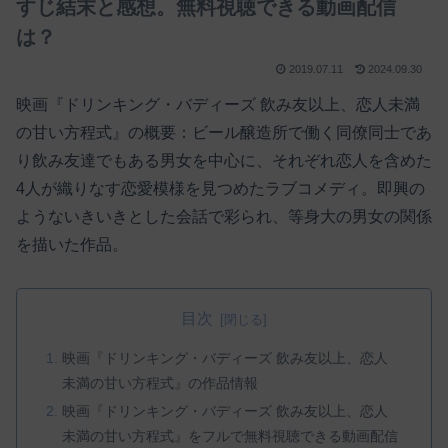
すじ結末と感想。無料視聴できる動画配信
は？
2019.07.11
2024.09.30
映画『ドリンキング・バディーズ 飲み友以上、恋人未満
の甘い方程式』の概要：ビール醸造所で働く同僚同士であ
り飲み友達でもある男女を中心に、それぞれ恋人を含めた
4人が織りなす恋愛模様を見つめたラブコメディ。即興の
ようないきいきとした会話で彩られ、等身大の男女の関係
を描いた作品。
目次
映画『ドリンキング・バディーズ 飲み友以上、恋人
未満の甘い方程式』の作品情報
映画『ドリンキング・バディーズ 飲み友以上、恋人
未満の甘い方程式』をフルで無料視聴できる動画配信