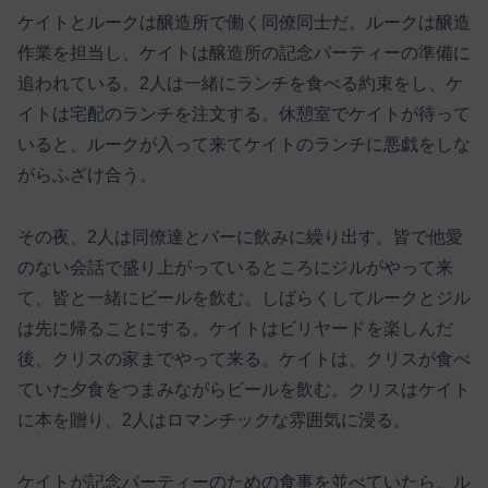
ケイトとルークは醸造所で働く同僚同士だ。ルークは醸造
作業を担当し、ケイトは醸造所の記念パーティーの準備に
追われている。2人は一緒にランチを食べる約束をし、ケ
イトは宅配のランチを注文する。休憩室でケイトが待って
いると、ルークが入って来てケイトのランチに悪戯をしな
がらふざけ合う。
その夜、2人は同僚達とバーに飲みに繰り出す。皆で他愛
のない会話で盛り上がっているところにジルがやって来
て、皆と一緒にビールを飲む。しばらくしてルークとジル
は先に帰ることにする。ケイトはビリヤードを楽しんだ
後、クリスの家までやって来る。ケイトは、クリスが食べ
ていた夕食をつまみながらビールを飲む。クリスはケイト
に本を贈り、2人はロマンチックな雰囲気に浸る。
ケイトが記念パーティーのための食事を並べていたら、ル