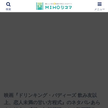
12000作品を紹介！あなたの映画図書館『MIHOシネマ』
検索
メニュー
映画『ドリンキング・バディーズ 飲み友以
上、恋人未満の甘い方程式』のネタバレあら