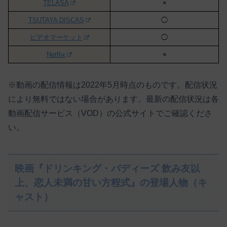
TELASA
×
TSUTAYA DISCAS
◯
ビデオマーケット
◯
Netflix
×
※動画の配信情報は2022年5月時点のものです。配信状況
により無料ではない場合があります。最新の配信状況は各
動画配信サービス（VOD）の公式サイトでご確認くださ
い。
映画『ドリンキング・バディーズ 飲み友以
上、恋人未満の甘い方程式』の登場人物（キ
ャスト）