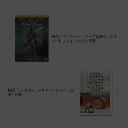
映画『ワイアット・アープ(1994)』のネ
タバレあらすじ結末と感想
映画『心の指紋』のネタバレあらすじ結
末と感想