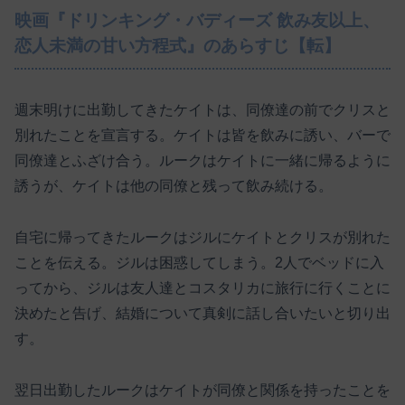
映画『ドリンキング・バディーズ 飲み友以上、
恋人未満の甘い方程式』のあらすじ【転】
週末明けに出勤してきたケイトは、同僚達の前でクリスと
別れたことを宣言する。ケイトは皆を飲みに誘い、バーで
同僚達とふざけ合う。ルークはケイトに一緒に帰るように
誘うが、ケイトは他の同僚と残って飲み続ける。
自宅に帰ってきたルークはジルにケイトとクリスが別れた
ことを伝える。ジルは困惑してしまう。2人でベッドに入
ってから、ジルは友人達とコスタリカに旅行に行くことに
決めたと告げ、結婚について真剣に話し合いたいと切り出
す。
翌日出勤したルークはケイトが同僚と関係を持ったことを