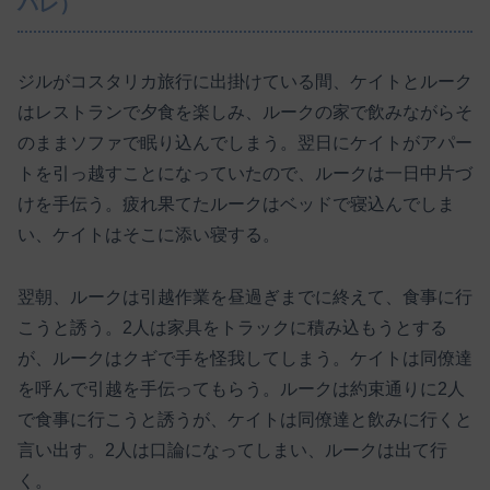
バレ）
ジルがコスタリカ旅行に出掛けている間、ケイトとルーク
はレストランで夕食を楽しみ、ルークの家で飲みながらそ
のままソファで眠り込んでしまう。翌日にケイトがアパー
トを引っ越すことになっていたので、ルークは一日中片づ
けを手伝う。疲れ果てたルークはベッドで寝込んでしま
い、ケイトはそこに添い寝する。
翌朝、ルークは引越作業を昼過ぎまでに終えて、食事に行
こうと誘う。2人は家具をトラックに積み込もうとする
が、ルークはクギで手を怪我してしまう。ケイトは同僚達
を呼んで引越を手伝ってもらう。ルークは約束通りに2人
で食事に行こうと誘うが、ケイトは同僚達と飲みに行くと
言い出す。2人は口論になってしまい、ルークは出て行
く。