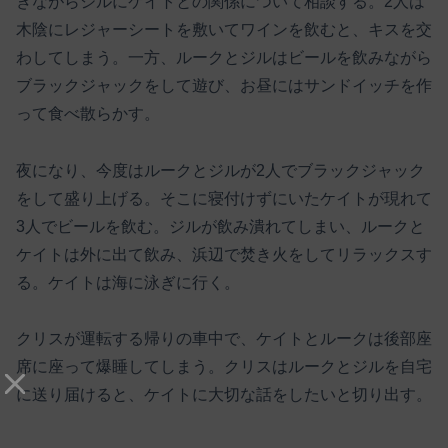
きながらジルにケイトとの関係について相談する。2人は
木陰にレジャーシートを敷いてワインを飲むと、キスを交
わしてしまう。一方、ルークとジルはビールを飲みながら
ブラックジャックをして遊び、お昼にはサンドイッチを作
って食べ散らかす。
夜になり、今度はルークとジルが2人でブラックジャック
をして盛り上げる。そこに寝付けずにいたケイトが現れて
3人でビールを飲む。ジルが飲み潰れてしまい、ルークと
ケイトは外に出て飲み、浜辺で焚き火をしてリラックスす
る。ケイトは海に泳ぎに行く。
クリスが運転する帰りの車中で、ケイトとルークは後部座
席に座って爆睡してしまう。クリスはルークとジルを自宅
に送り届けると、ケイトに大切な話をしたいと切り出す。