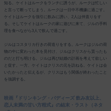
知る。ケイトはルークをランチに誘うが、ルークは忙しい
と言って断ってしまう。ルークは一日中不機嫌に過ごす。
ケイトはルークを強引に飲みに誘い、2人は仲直りをす
る。そしてケイトはルークの家に遊びに来て、ジルの手料
理を食べながら3人で飲んで過ごす。
ジルはコスタリカ行きの荷造りをする。ルークはジルの荷
物の中に変わった本を見付け、ジルはクリスから貰ったも
のだと打ち明ける。ジルは再び結婚の計画を考えて欲しい
と促す。一方、ケイトはクリスの元を訪ねる。ケイトは会
いたかったと伝えるが、クリスはもう関係が終わったこと
を強調する。
映画『ドリンキング・バディーズ 飲み友以上、
恋人未満の甘い方程式』の結末・ラスト（ネタ