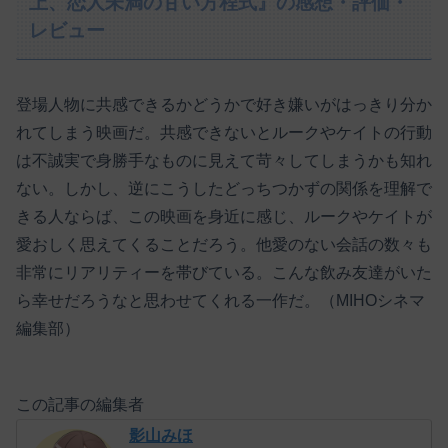
上、恋人未満の甘い方程式』の感想・評価・
レビュー
登場人物に共感できるかどうかで好き嫌いがはっきり分か
れてしまう映画だ。共感できないとルークやケイトの行動
は不誠実で身勝手なものに見えて苛々してしまうかも知れ
ない。しかし、逆にこうしたどっちつかずの関係を理解で
きる人ならば、この映画を身近に感じ、ルークやケイトが
愛おしく思えてくることだろう。他愛のない会話の数々も
非常にリアリティーを帯びている。こんな飲み友達がいた
ら幸せだろうなと思わせてくれる一作だ。（MIHOシネマ
編集部）
この記事の編集者
影山みほ