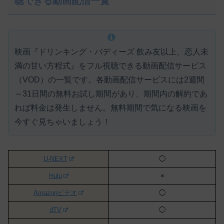
聴できる動画配信一覧
映画『ドリンキング・バディーズ 飲み友以上、恋人未
満の甘い方程式』をフル視聴できる動画配信サービス
（VOD）の一覧です。各動画配信サービスには
2週間
～31日間の無料お試し期間があり、期間内の解約であ
れば料金は発生しません。
無料期間で気になる映画を
今すぐ見ちゃいましょう！
U-NEXT
◯
Hulu
×
Amazonビデオ
◯
dTV
◯