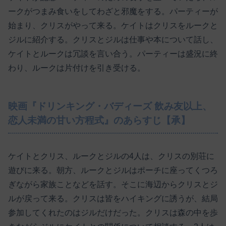
ークがつまみ食いをしてわざと邪魔をする。パーティーが
始まり、クリスがやって来る。ケイトはクリスをルークと
ジルに紹介する。クリスとジルは仕事や本について話し、
ケイトとルークは冗談を言い合う。パーティーは盛況に終
わり、ルークは片付けを引き受ける。
映画『ドリンキング・バディーズ 飲み友以上、
恋人未満の甘い方程式』のあらすじ【承】
ケイトとクリス、ルークとジルの4人は、クリスの別荘に
遊びに来る。朝方、ルークとジルはポーチに座ってくつろ
ぎながら家族ことなどを話す。そこに海辺からクリスとジ
ルが戻って来る。クリスは皆をハイキングに誘うが、結局
参加してくれたのはジルだけだった。クリスは森の中を歩