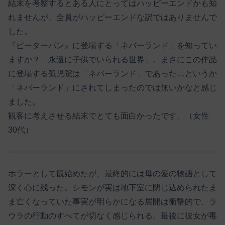
結末を考察するとある人にとってはハッピーエンドかも知
れませんが、全員がハッピーエンドな訳ではありませんで
した。
『ピーターパン』に登場する「ネバーランド」を知ってい
ますか？「永遠に子供でいられる世界」。まさにこの作品
に登場する孤児院は「ネバーランド」であった…というか
「ネバーランド」にされてしまったのでは無いかなと感じ
ました。
観客に考えさせる結末でとても面白かったです。（女性
30代）
ホラーとして観始めたが、最終的には母の愛の物語として
深く心に残った。シモンが実は地下室に閉じ込められたま
ま亡くなっていた事実が明らかになる展開は衝撃的で、ラ
ウラの行動のすべてが切なく感じられる。最後に彼女が毒