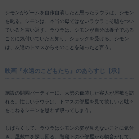
シモンがゲームを自作自演したと思ったラウラは、シモン
を叱る。シモンは、本当の母ではないラウラこそ嘘をつい
ていると言い返す。ラウラは、シモンが自分は養子である
ことに気付いていたと知り、ショックを受ける。シモン
は、友達のトマスからそのことを知ったと言う。
映画『永遠のこどもたち』のあらすじ【承】
施設の開園パーティーに、大勢の仮装した客人が屋敷を訪
れる。忙しいラウラは、トマスの部屋を見て欲しいと駄々
をこねるシモンを思わず殴ってしまう。
しばらくして、ラウラはシモンの姿が見えないことに気付
き、屋敷中を探し回る。階段下の小部屋から物音がして、