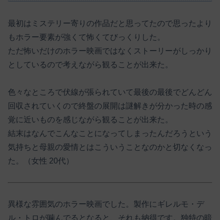
最初はミステリー寄りの作品だと思ってたので思ったより
もホラー要素が強くて怖くてびっくりした。
ただ怖いだけのホラー映画ではなくストーリーがしっかり
としているので考えながら観ることが出来た。
色々なところで伏線が張られていて最後の最後でどんどん
回収されていくので終盤の展開は謎解きが分かった時の感
覚に近いものを感じながら観ることが出来た。
結末はなんでこんなことになってしまったんだろうという
気持ちと母親の愛情とはこういうことなのかと切なくなっ
た。（女性 20代）
異様な雰囲気のホラー映画でした。製作にギレルモ・デ
ル・トロが噛んでるとなると、それも納得です。独特の暗