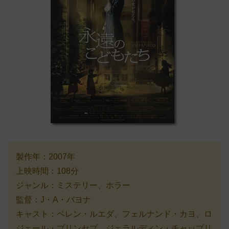
製作年：2007年
上映時間：108分
ジャンル：ミステリー、ホラー
監督：J・A・バヨナ
キャスト：ベレン・ルエダ、フェルナンド・カヨ、ロ
ジェール・プリンセプ、ジェラルディン・チャップリ