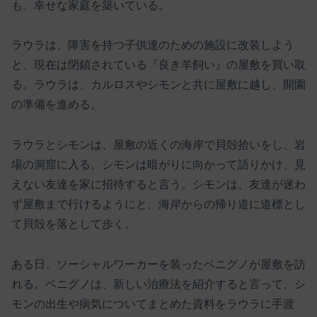
も、幸せな家庭を築いている。
ラウラは、障害を持つ子供達のための施設に改装しよう
と、現在は閉鎖されている『良き羊飼い』の屋敷を買い取
る。ラウラは、カルロスやシモンと共に屋敷に越し、開園
の準備を進める。
ラウラとシモンは、屋敷の近くの海岸で貝殻拾いをし、岩
場の洞窟に入る。シモンは暗がりに向かって語りかけ、見
えない友達を家に招待すると言う。シモンは、友達が迷わ
ず屋敷まで行けるようにと、海岸からの帰り道に道標とし
て貝殻を落として歩く。
ある日、ソーシャルワーカーを装ったベニグノが屋敷を訪
れる。ベニグノは、新しい治療法を紹介すると言って、シ
モンの出生や病気についてまとめた資料をラウラに手渡