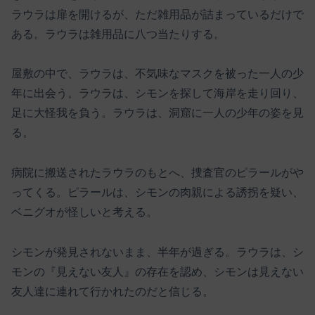
ラウラは扉を開けるが、ただ雑用品が詰まっているだけで
ある。ラウラは雑用品に八つ当たりする。
屋敷の中で、ラウラは、不気味なマスクを被った一人の少
年に出会う。ラウラは、シモンを探して海岸を走り回り、
足に大怪我を負う。ラウラは、洞窟に一人の少年の姿を見
る。
病院に搬送されたラウラのもとへ、捜査官のピラールがや
ってくる。ピラールは、シモンの肉親による誘拐を疑い、
ベニグオが怪しいと考える。
シモンが発見されないまま、半年が過ぎる。ラウラは、シ
モンの『見えない友人』の存在を認め、シモンは見えない
友人達に連れて行かれたのだと信じる。