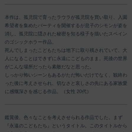
本作は、孤児院で育ったラウラが孤児院を買い取り、入園
希望者を集めたパーティを開催するが息子のシモンが姿を
消し、孤児院に隠された秘密を知る様子を描いたスペイン
のゴシックホラー作品。
死んでしまったこどもたちは地下に取り残されていて、大
人になることはできずに永遠にこどものまま。死後の世界
がこんな場所だったら素敵だなと思った。
しっかり怖いシーンもあるがただ怖いだけでなく、観終わ
った後に考えさせられ、切なさと哀しさの先にある家族愛
に感慨深さを感じる作品。（女性 20代）
鑑賞後、色々なことを考えさせられる作品でした。まず
『永遠のこどもたち』というタイトル。このタイトルから