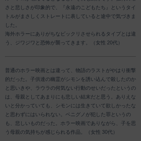
さと悲しさが印象的で、『永遠のこどもたち』というタイ
トルがまさしくストレートに表していると途中で気づきま
した。
海外ホラーにありがちなビックリさせられるタイプとは違
う、ジワジワと恐怖が襲ってきます。（女性 20代）
普通のホラー映画とは違って、物語のラストがやはり衝撃
的だった。子供達の幽霊がシモンを誘い込んで殺したのか
と思いきや、ラウラの何気ない行動のせいだったというの
は、母親としてあまりにも悲しい結末だと思う。ありえな
いと分かっていても、シモンには生きていて欲しかったな
と思わずにはいられない。ベニグノが犯した罪というの
も、悲しいものだった。ホラー映画でありながら、子を思
う母親の気持ちが感じられる作品。（女性 30代）