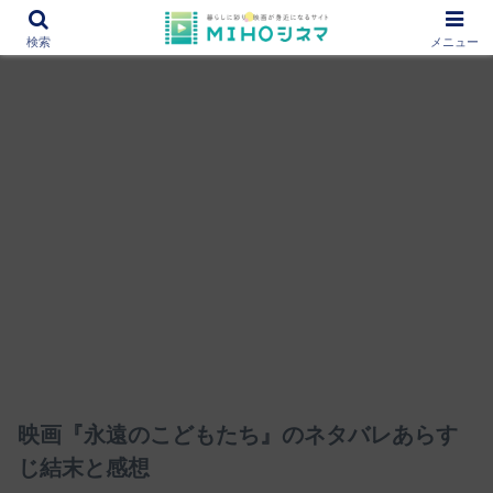
12000作品を紹介！あなたの映画図書館『MIHOシネマ』
検索
メニュー
映画『永遠のこどもたち』のネタバレあらす
じ結末と感想