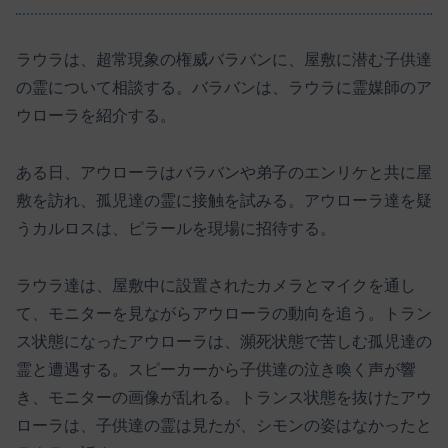
ラウラは、超常現象の権威バラバンに、屋敷に潜む子供達
の霊について相談する。バラバンは、ラウラに霊媒師のア
ウローラを紹介する。
ある日、アウローラはバラバンや弟子のエンリケと共に屋
敷を訪れ、孤児達の霊に接触を試みる。アウローラ達を疑
うカルロスは、ピラールを現場に招待する。
ラウラ達は、屋敷中に設置されたカメラとマイクを通し
て、モニターを見ながらアウローラの動向を追う。トラン
ス状態になったアウローラは、瀕死状態で苦しむ孤児達の
霊と遭遇する。スピーカーから子供達の泣き喚く声が響
き、モニターの画像が乱れる。トランス状態を抜けたアウ
ローラは、子供達の霊は見たが、シモンの姿はなかったと