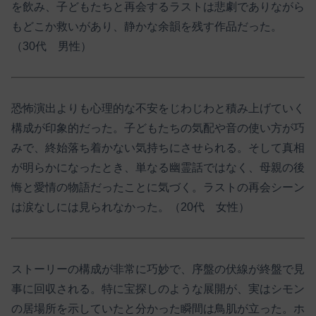
を飲み、子どもたちと再会するラストは悲劇でありながら
もどこか救いがあり、静かな余韻を残す作品だった。
（30代 男性）
恐怖演出よりも心理的な不安をじわじわと積み上げていく
構成が印象的だった。子どもたちの気配や音の使い方が巧
みで、終始落ち着かない気持ちにさせられる。そして真相
が明らかになったとき、単なる幽霊話ではなく、母親の後
悔と愛情の物語だったことに気づく。ラストの再会シーン
は涙なしには見られなかった。（20代 女性）
ストーリーの構成が非常に巧妙で、序盤の伏線が終盤で見
事に回収される。特に宝探しのような展開が、実はシモン
の居場所を示していたと分かった瞬間は鳥肌が立った。ホ