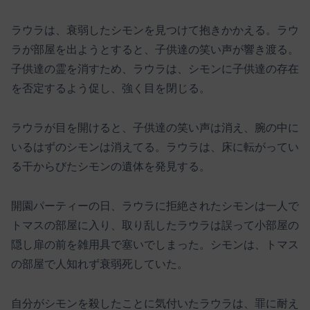
ラウラは、衰弱したシモンを見つけて抱きかかえる。ラウ
ラが部屋を出ようとすると、子供達の笑い声が響き渡る。
子供達の霊を消すため、ラウラは、シモンに子供達の存在
を否定するよう促し、強く目を閉じる。
ラウラが目を開けると、子供達の笑い声は消え、腕の中に
いるはずのシモンは消えてる。ラウラは、床に転がってい
る干からびたシモンの遺体を発見する。
開園パーティーの日、ラウラに拒絶されたシモンは一人で
トマスの部屋に入り、取り乱したラウラは誤って小部屋の
隠し扉の前を雑用具で塞いでしまった。シモンは、トマス
の部屋で人知れず衰弱死していた。
自分がシモンを殺したことに気付いたラウラは、罪に耐え