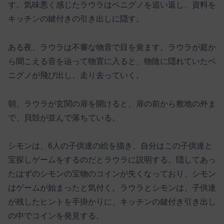
す。気味悪く感じたラウラはベニグノを追い返し、資料を
キッチンの鍵付きの引き出しに隠す。
ある夜、ラウラは不審な物音で目を覚ます。ラウラが庭か
ら聞こえる音を辿って物置に入ると、物陰に隠れていたベ
ニグノが飛び出し、走り去っていく。
朝、ラウラが玄関の扉を開けると、扉の前から敷地の外ま
で、貝殻が並んで落ちている。
シモンは、6人の子供達の絵を描き、自分はこの子供達と
宝探しゲームをするのだとラウラに説明する。隠してあっ
たはずのシモンの宝物のコインが失くなっており、シモン
はゲームが始まったと気付く。ラウラとシモンは、子供達
が残したヒントを手掛かりに、キッチンの鍵付き引き出し
の中でコインを発見する。