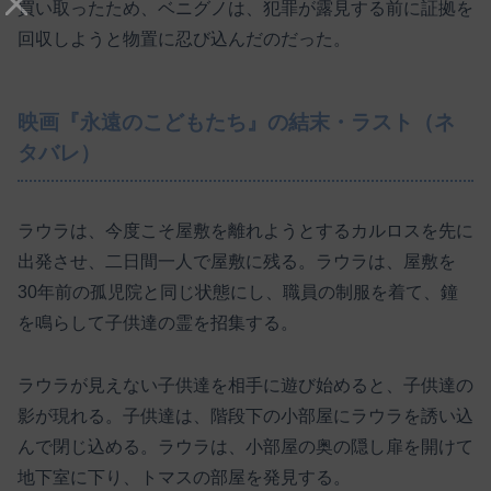
買い取ったため、ベニグノは、犯罪が露見する前に証拠を
回収しようと物置に忍び込んだのだった。
映画『永遠のこどもたち』の結末・ラスト（ネ
タバレ）
ラウラは、今度こそ屋敷を離れようとするカルロスを先に
出発させ、二日間一人で屋敷に残る。ラウラは、屋敷を
30年前の孤児院と同じ状態にし、職員の制服を着て、鐘
を鳴らして子供達の霊を招集する。
ラウラが見えない子供達を相手に遊び始めると、子供達の
影が現れる。子供達は、階段下の小部屋にラウラを誘い込
んで閉じ込める。ラウラは、小部屋の奥の隠し扉を開けて
地下室に下り、トマスの部屋を発見する。