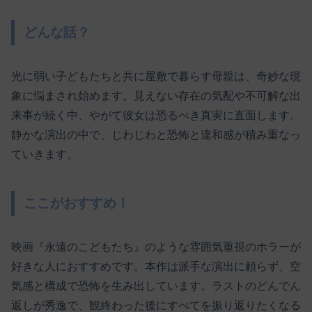
どんな話？
光に弱い子どもたちと共に屋敷で暮らす母親は、奇妙な現
象に悩まされ始めます。見えない存在の気配や不可解な出
来事が続く中、やがて彼女は恐るべき真実に直面します。
静かな演出の中で、じわじわと恐怖と違和感が積み重なっ
ていきます。
ここがおすすめ！
映画『永遠のこどもたち』のような雰囲気重視のホラーが
好きな人におすすめです。本作は派手な演出に頼らず、空
気感と構成で恐怖を生み出しています。ラストのどんでん
返しが秀逸で、観終わった後にすべてを振り返りたくなる