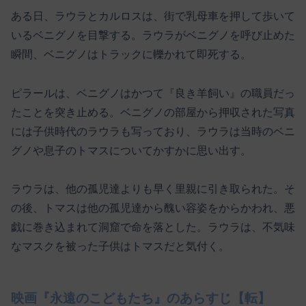
ある日、ラウラとカルロスは、街で乳母車を押して歩いて
いるベニグノを目撃する。ラウラがベニグノを呼び止めた
瞬間、ベニグノはトラックに轢かれて即死する。
ピラールは、ベニグノはかつて『良き羊飼い』の職員だっ
たことを突き止める。ベニグノの部屋から押収された写真
には子供時代のラウラも写っており、ラウラは当時のベニ
グノや息子のトマスについてかすかに思い出す。
ラウラは、他の孤児達よりも早く里親に引き取られた。そ
の後、トマスは他の孤児達から醜い容姿をからかわれ、悪
戯に巻き込まれて洞窟で命を落とした。ラウラは、不気味
なマスクを被った子供はトマスだと気付く。
映画『永遠のこどもたち』のあらすじ【転】