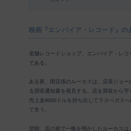
映画『エンパイア・レコード』の
老舗レコードショップ、エンパイア・レコ
である。
ある夜、閉店係のルーカスは、店長ジョー
る買収通知書を発見する。店を買収から守
売上金9000ドルを持ち出してラスベガス
て失う。
翌朝、店の前で一晩を明かしたルーカスは、