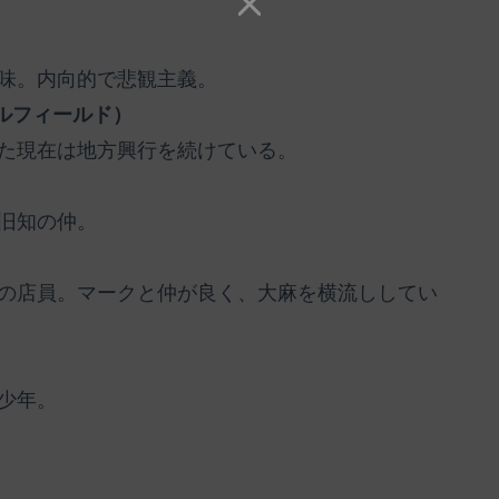
味。内向的で悲観主義。
ルフィールド）
た現在は地方興行を続けている。
旧知の仲。
の店員。マークと仲が良く、大麻を横流ししてい
）
少年。