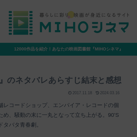
12000作品を紹介！あなたの映画図書館『MIHOシネマ』
』のネタバレあらすじ結末と感想
2017.11.18
2024.03.16
舗レコードショップ、エンパイア・レコードの個
め、騒動の末に一丸となって立ち上がる。90’S
ドタバタ青春劇。