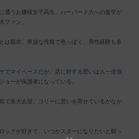
に通うお嬢様女子高生。ハーバード大への進学が
大ファン。
とは親友。奔放な性格で色っぽく、男性経験も多
ケでマイペースだが、店に対する思いは人一倍強
ジョーが保護者になっている。
肌で美大志望。コリーに思いを寄せているがなか
ロックが好きで、いつかスターになりたいと願っ