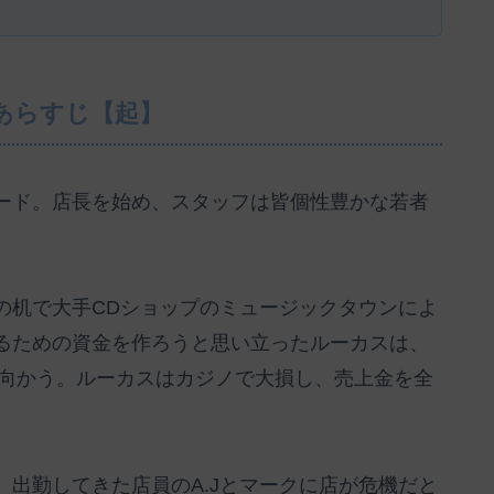
あらすじ【起】
ード。店長を始め、スタッフは皆個性豊かな若者
の机で大手CDショップのミュージックタウンによ
るための資金を作ろうと思い立ったルーカスは、
へ向かう。ルーカスはカジノで大損し、売上金を全
出勤してきた店員のA.Jとマークに店が危機だと