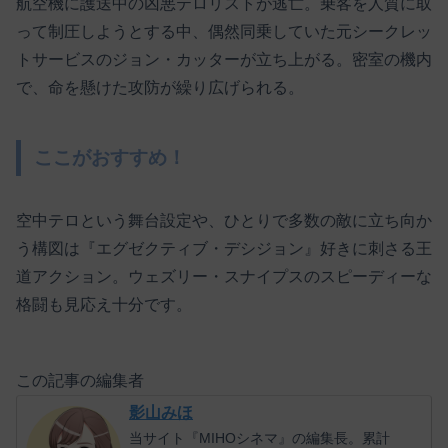
航空機に護送中の凶悪テロリストが逃亡。乗客を人質に取
って制圧しようとする中、偶然同乗していた元シークレッ
トサービスのジョン・カッターが立ち上がる。密室の機内
で、命を懸けた攻防が繰り広げられる。
ここがおすすめ！
空中テロという舞台設定や、ひとりで多数の敵に立ち向か
う構図は『エグゼクティブ・デシジョン』好きに刺さる王
道アクション。ウェズリー・スナイプスのスピーディーな
格闘も見応え十分です。
この記事の編集者
影山みほ
当サイト『MIHOシネマ』の編集長。累計