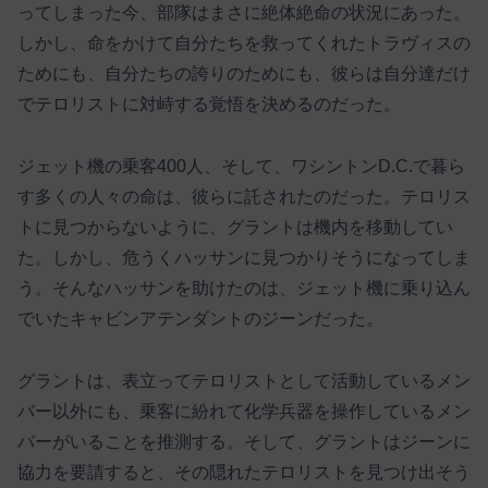
ってしまった今、部隊はまさに絶体絶命の状況にあった。
しかし、命をかけて自分たちを救ってくれたトラヴィスの
ためにも、自分たちの誇りのためにも、彼らは自分達だけ
でテロリストに対峙する覚悟を決めるのだった。
ジェット機の乗客400人、そして、ワシントンD.C.で暮ら
す多くの人々の命は、彼らに託されたのだった。テロリス
トに見つからないように、グラントは機内を移動してい
た。しかし、危うくハッサンに見つかりそうになってしま
う。そんなハッサンを助けたのは、ジェット機に乗り込ん
でいたキャビンアテンダントのジーンだった。
グラントは、表立ってテロリストとして活動しているメン
バー以外にも、乗客に紛れて化学兵器を操作しているメン
バーがいることを推測する。そして、グラントはジーンに
協力を要請すると、その隠れたテロリストを見つけ出そう