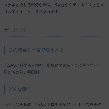
ス要素と通じる部分が満載。B級ながらテンポの良さとス
リルでグイグイ引き込まれます。
ザ・ロック
この映画を一言で表すと？
元SASと科学者が挑む、監獄島の武装テロに立ち向かう
男たちの熱い共闘劇！
どんな話？
化学兵器を奪取した武装テロ集団がアルカトラズ島を占