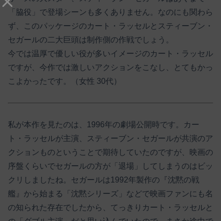
「脇役」で登場シーンも多くありません。なのにも関わら
ず、このパッケージのカート・ラッセルとスティーブン・
セガールの二大巨頭は制作側の作戦でしょう。
今では温厚で優しい役が多いイメージのカート・ラッセル
ですが、今作では激しいアクションをこなし、とてもかっ
こよかったです。（女性 30代）
私が本作を見たのは、1996年の劇場公開時です。カー
ト・ラッセルが主演、スティーブン・セガールが共演のア
クションものということで期待していたのですが、映画の
序盤くらいでセガールの方が「退場」してしまうのはビッ
クリしましたね。セガールは1992年製作の『沈黙の戦
艦』から始まる「沈黙シリーズ」などで映画ファンにも名
の知られた存在でしたから、てっきりカート・ラッセルと