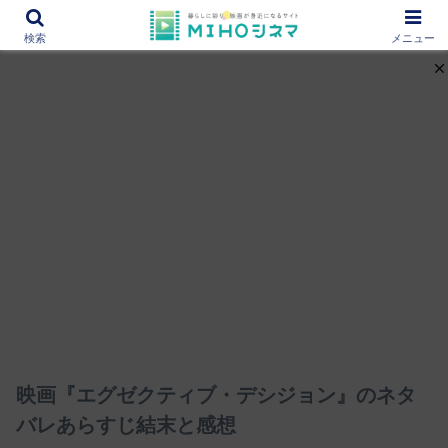
12000作品を紹介！あなたの映画図書館『MIHOシネマ』
検索
メニュー
映画『エグゼクティブ・デシジョン』のネタ
バレあらすじ結末と感想