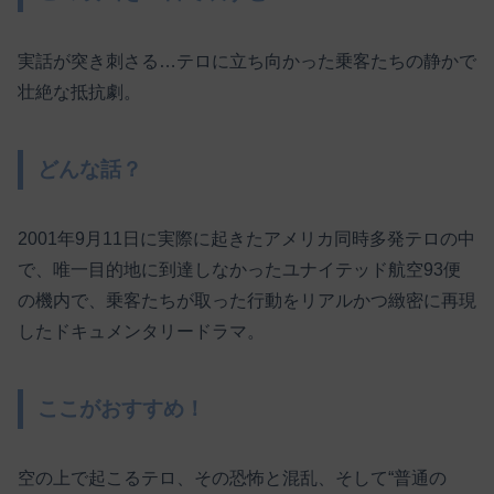
実話が突き刺さる…テロに立ち向かった乗客たちの静かで
壮絶な抵抗劇。
どんな話？
2001年9月11日に実際に起きたアメリカ同時多発テロの中
で、唯一目的地に到達しなかったユナイテッド航空93便
の機内で、乗客たちが取った行動をリアルかつ緻密に再現
したドキュメンタリードラマ。
ここがおすすめ！
空の上で起こるテロ、その恐怖と混乱、そして“普通の