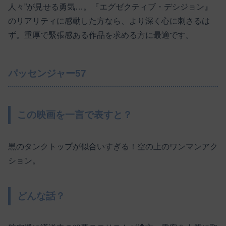
人々”が見せる勇気…。『エグゼクティブ・デシジョン』
のリアリティに感動した方なら、より深く心に刺さるは
ず。重厚で緊張感ある作品を求める方に最適です。
パッセンジャー57
この映画を一言で表すと？
黒のタンクトップが似合いすぎる！空の上のワンマンアク
ション。
どんな話？