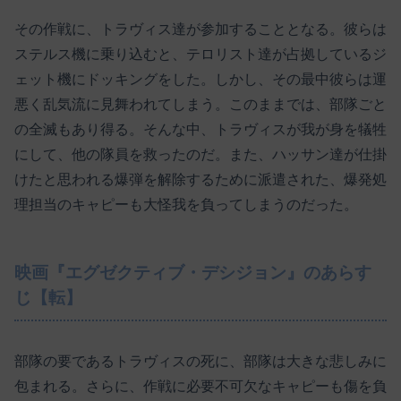
その作戦に、トラヴィス達が参加することとなる。彼らは
ステルス機に乗り込むと、テロリスト達が占拠しているジ
ェット機にドッキングをした。しかし、その最中彼らは運
悪く乱気流に見舞われてしまう。このままでは、部隊ごと
の全滅もあり得る。そんな中、トラヴィスが我が身を犠牲
にして、他の隊員を救ったのだ。また、ハッサン達が仕掛
けたと思われる爆弾を解除するために派遣された、爆発処
理担当のキャピーも大怪我を負ってしまうのだった。
映画『エグゼクティブ・デシジョン』のあらす
じ【転】
部隊の要であるトラヴィスの死に、部隊は大きな悲しみに
包まれる。さらに、作戦に必要不可欠なキャピーも傷を負