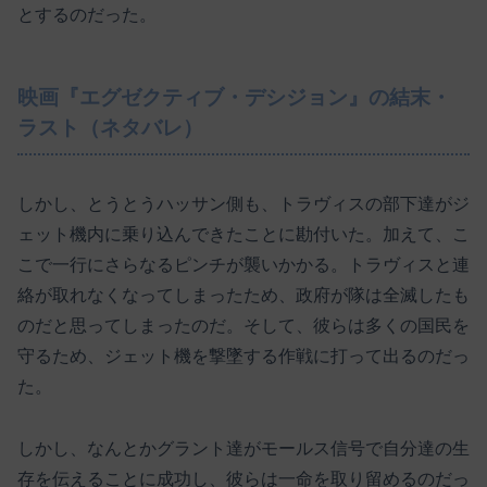
とするのだった。
映画『エグゼクティブ・デシジョン』の結末・
ラスト（ネタバレ）
しかし、とうとうハッサン側も、トラヴィスの部下達がジ
ェット機内に乗り込んできたことに勘付いた。加えて、こ
こで一行にさらなるピンチが襲いかかる。トラヴィスと連
絡が取れなくなってしまったため、政府が隊は全滅したも
のだと思ってしまったのだ。そして、彼らは多くの国民を
守るため、ジェット機を撃墜する作戦に打って出るのだっ
た。
しかし、なんとかグラント達がモールス信号で自分達の生
存を伝えることに成功し、彼らは一命を取り留めるのだっ