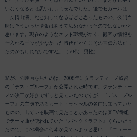
の「ダブル主演」だと思い込んでいたので、まさか途中で
いなくなるとは思いもしませんでした。後でセガールは
「友情出演」だと知ってなるほどと思ったものの、公開当
時はそういった情報はあえて広めなかったのではないかと
思います。現在のようなネット環境がなく、観客が情報を
仕入れる手段が少なかった時代だからこその宣伝方法だっ
たのかもしれないですね。（50代 男性）
私がこの映画を見たのは、2008年にタランティーノ監督
の『デス・プルーフ』が公開された時です。タランティー
ノの映画が好きでずっと見ていたのですが、『デス・プル
ーフ』の主演であるカート・ラッセルの名前は知っていた
ものの、出ている映画で見たことがあったのは某TV番組
でテーマ曲が使われていた『バックドラフト』くらいだっ
たので、この機会に何本か見てみようと思い、『ニューヨ