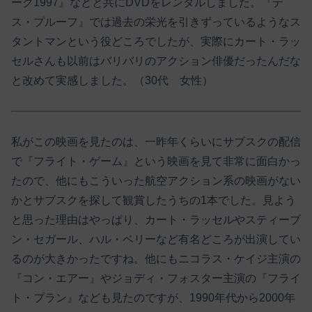
ーク1997』などと共にDVDをレンタルしました。『デ
ス・プルーフ』では過去の栄光を引きずっているようなス
タントマンという役どころでしたが、実際にカート・ラッ
セルさんも以前はバリバリのアクション俳優だったんだな
と改めて実感しました。（30代 女性）
私がこの映画を見たのは、一昨年くらいにサブスクの配信
で『フライト・ゲーム』という映画を見て非常に面白かっ
たので、他にもこういった航空アクション系の映画がない
かとサブスクを探して観賞したうちの1本でした。見よう
と思った理由はやっぱり、カート・ラッセルやスティーブ
ン・セガール、ハル・ベリーなど有名どころが出演してい
るのが大きかったですね。他にもニコラス・ケイジ主演の
『コン・エアー』やジョディ・フォスター主演の『フライ
ト・プラン』なども見たのですが、1990年代から2000年