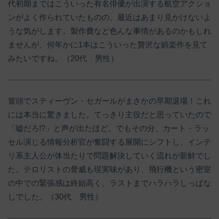
代初期まではこういった有名俳優が出演する航空アクショ
ンがよく作られていたものの、最近はあまり見かけないよ
うな気がします。製作費など色んな事情があるのかもしれ
ませんが、何年かに1本はこういった贅沢な娯楽作を見て
みたいですね。（20代 男性）
冒頭でスティーヴン・セガールがまさかの早期退場！これ
には本当に驚きました。てっきり主役だと思っていたので
「嘘だろ!?」と声が出たほど。でもその分、カート・ラッ
セル演じる情報分析官が奮闘する展開にシフトし、インテ
リ系主人公が体当たりで問題解決していく流れが新鮮でし
た。テロリストの脅威も現実味があり、飛行機という密室
の中での緊張感は終始高く、ラストまでハラハラしっぱな
しでした。（30代 男性）