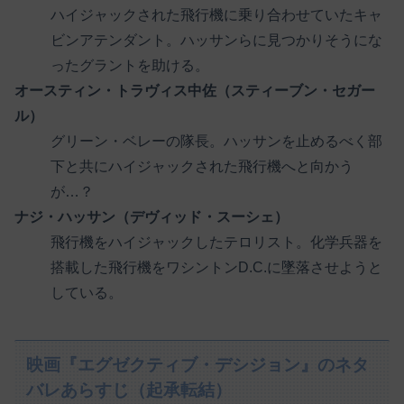
ハイジャックされた飛行機に乗り合わせていたキャ
ビンアテンダント。ハッサンらに見つかりそうにな
ったグラントを助ける。
オースティン・トラヴィス中佐（スティーブン・セガー
ル）
グリーン・ベレーの隊長。ハッサンを止めるべく部
下と共にハイジャックされた飛行機へと向かう
が…？
ナジ・ハッサン（デヴィッド・スーシェ）
飛行機をハイジャックしたテロリスト。化学兵器を
搭載した飛行機をワシントンD.C.に墜落させようと
している。
映画『エグゼクティブ・デシジョン』のネタ
バレあらすじ（起承転結）