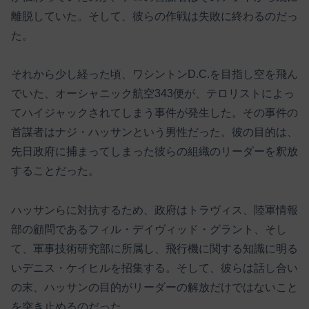
離脱していた。そして、彼らの作戦は失敗に終わるのだっ
た。
それから少し経った頃、ワシントンD.C.を目指し空を飛ん
でいた、オーシャニック航空343便が、テロリストによっ
てハイジャックされてしまう事件が発生した。その事件の
首謀者はナジ・ハッサンという男性だった。彼の目的は、
先日政府に捕まってしまった彼らの組織のリーダーを釈放
することだった。
ハッサンらに対抗するため、政府はトラヴィス、陸軍情報
部の顧問であるフィル・デイヴィッド・グラント、そし
て、軍事技術研究部に所属し、飛行機に関する知識に明る
いデニス・ケイヒルを招集する。そして、彼らは話し合い
の末、ハッサンの目的がリーダーの解放だけではないこと
を突き止めるのだった。