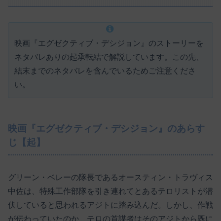
映画『エグゼクティブ・デシジョン』のストーリーを
ネタバレありの起承転結で解説しています。この先、
結末までのネタバレを含んでいるためご注意くださ
い。
映画『エグゼクティブ・デシジョン』のあらす
じ【起】
グリーン・ベレーの隊長であるオースティン・トラヴィス
中佐は、特殊工作部隊を引き連れてとあるテロリストが潜
伏していると思われるアジトに踏み込んだ。しかし、作戦
が伝わっていたのか、テロの首謀者はそのアジトから既に