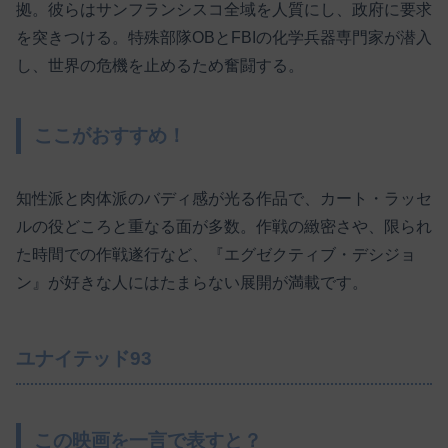
拠。彼らはサンフランシスコ全域を人質にし、政府に要求
を突きつける。特殊部隊OBとFBIの化学兵器専門家が潜入
し、世界の危機を止めるため奮闘する。
ここがおすすめ！
知性派と肉体派のバディ感が光る作品で、カート・ラッセ
ルの役どころと重なる面が多数。作戦の緻密さや、限られ
た時間での作戦遂行など、『エグゼクティブ・デシジョ
ン』が好きな人にはたまらない展開が満載です。
ユナイテッド93
この映画を一言で表すと？