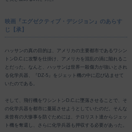
映画『エグゼクティブ・デシジョン』のあらす
じ【承】
ハッサンの真の目的は、アメリカの主要都市であるワシン
トンD.C.に攻撃を仕掛け、アメリカを混乱の渦に陥れるこ
とだった。なんと、ハッサンは世界一殺傷力が強いとされ
る化学兵器、『DZ-5』をジェット機の中に忍び込ませて
いたのである。
そして、飛行機をワシントンD.C.に墜落させることで、そ
の化学兵器を都市に蔓延させようとしていたのだ。そんな
未曾有の大惨事を防ぐためには、テロリスト達からジェッ
ト機を奪還し、さらに化学兵器も押収する必要があった。