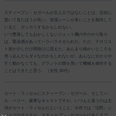
スティーブン・セガールが主人公ではないことは、念頭に
置いて見たほうが良い。登場シーンが多いことを期待して
いると、ガッカリするかもしれない。
いつ墜落してもおかしくないジェット機の中のやり取り
は、緊迫感があってハラハラさせられた。ただ、テロリス
ト達が少しだけ間抜けに思えた。あんまり細かいところを
突っ込んだらダメなのかもしれないが、あんなに分かりや
すく動かなくても、グラントの隙を突いて機械を操作する
ことはできたと思う。（女性 30代）
カート・ラッセルにスティーブン・セガール、そしてハ
ル・ベリー。豪華なキャストですが、いつもと違うのは主
演がカート・ラッセルだということ。今作では『沈黙』シ
リーズの大スター、スティーブン・セガールはあくまで