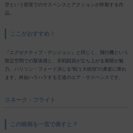
空という密室でのサスペンスとアクションが炸裂する作
品。
ここがおすすめ！
『エグゼクティブ・デシジョン』と同じく、飛行機という
限定空間での緊張感と、非戦闘員が立ち上がる展開が魅
力。ハリソン・フォード演じる“戦う大統領”の勇姿に痺れ
ます。終始ハラハラする王道のエア・サスペンスです。
スネーク・フライト
この映画を一言で表すと？