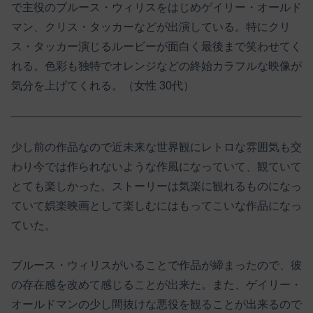
で主役のブルース・ウィリスをはじめゲイリー・オールド
マン、クリス・タッカーなどが出演している。特にクリ
ス・タッカー演じるルービーが面白く最後まで笑わせてく
れる。色彩も独特でオレンジなどの終始カラフルな映像が
気分を上げてくれる。（女性 30代）
少し前の作品なので近未来な世界観にレトロな雰囲気も交
わり今では作られないような作風になっていて、観ていて
とても楽しかった。ストーリーは気楽に観れるものになっ
ていて娯楽映画として楽しむにはもってこいな作品になっ
ていた。
ブルース・ウィリスがいることで作品が締まったので、彼
の存在感を改めて感じることが出来た。また、ゲイリー・
オールドマンの少し間抜けな悪役を観ることが出来るので