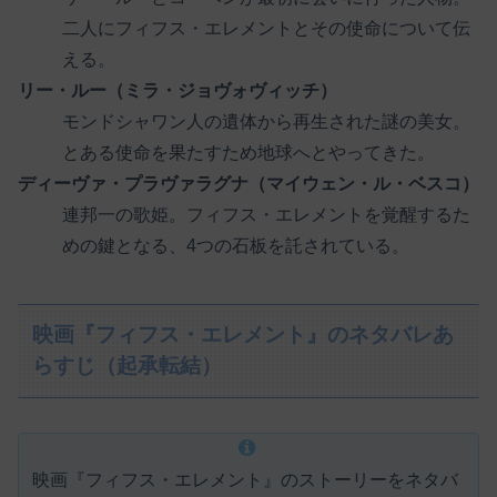
二人にフィフス・エレメントとその使命について伝
える。
リー・ルー（ミラ・ジョヴォヴィッチ）
モンドシャワン人の遺体から再生された謎の美女。
とある使命を果たすため地球へとやってきた。
ディーヴァ・プラヴァラグナ（マイウェン・ル・ベスコ）
連邦一の歌姫。フィフス・エレメントを覚醒するた
めの鍵となる、4つの石板を託されている。
映画『フィフス・エレメント』のネタバレあ
らすじ（起承転結）
映画『フィフス・エレメント』のストーリーをネタバ