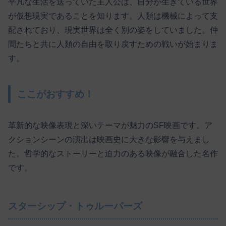
平凡な生活を送っていた主人公は、自分が生きている世界
が仮想現実であることを知ります。人類は機械によって支
配されており、現実世界は全く別の姿をしていました。仲
間たちと共に人類の自由を取り戻すための戦いが始まりま
す。
ここがおすすめ！
革新的な映像表現と深いテーマが魅力のSF映画です。ア
クションシーンの演出は映画史に大きな影響を与えまし
た。哲学的なストーリーと迫力のある映像が融合した名作
です。
スターシップ・トゥルーパーズ