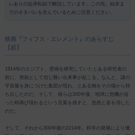
レありの起承転結で解説しています。この先、結末ま
でのネタバレを含んでいるためご注意ください。
映画『フィフス・エレメント』のあらすじ
【起】
1914年のエジプト。壁画を研究していたとある研究者の
前に、突如として信じ難い出来事が起こる。なんと、謎の
宇宙服を身につけた集団が現れ、とある物をその場から持
ち出したのだ。そして、彼らは300年後、地球に危機が迫
った時再び現れるという言葉を残すと、忽然と姿を消した
のだ。
そして、それから300年後の2214年。科学の発展により優