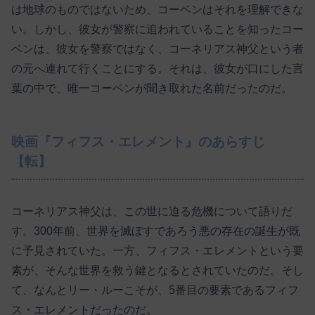
は地球のものではないため、コーベンはそれを理解できな
い。しかし、彼女が警察に追われていることを知ったコー
ベンは、彼女を警察ではなく、コーネリアス神父という者
の元へ連れて行くことにする。それは、彼女が口にした言
葉の中で、唯一コーベンが聞き取れた名前だったのだ。
映画『フィフス・エレメント』のあらすじ
【転】
コーネリアス神父は、この世に迫る危機について語りだ
す。300年前、世界を滅ぼすであろう悪の存在の誕生が既
に予見されていた。一方、フィフス・エレメントという要
素が、そんな世界を救う鍵となるとされていたのだ。そし
て、なんとリー・ルーこそが、5番目の要素であるフィフ
ス・エレメントだったのだ。