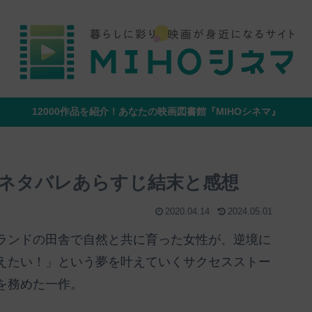
12000作品を紹介！あなたの映画図書館『MIHOシネマ』
ネタバレあらすじ結末と感想
2020.04.14
2024.05.01
ランドの田舎で自然と共に育った女性が、逆境に
えたい！」という夢を叶えていくサクセスストー
を務めた一作。