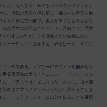
ていた。そんな時、有名なガーデニングデザイナ
ける。母親の反対を押し切り、都会への不安を抱
ロットの自宅玄関前で、勇気が出ずしどろもどろ
。その男性の名前はクリスティ。洗練された男性
えられずにいたが、まずは目の前の面接に集中す
をシャーロットに見せると、表情は一変。すぐに
ザイン画である。メアリーにデザインを描かせな
て世界最高峰の大会「チェルシー・フラワーショ
先に、メアリーはクビになった。さらに、描き溜
絶望の淵に立つメアリーだったが、諦めることは
ルシー・フラワーショーに自分も出ることを目標